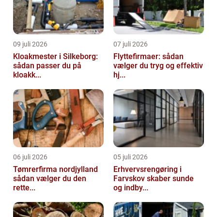
09 juli 2026
07 juli 2026
Kloakmester i Silkeborg:
Flyttefirmaer: sådan
sådan passer du på
vælger du tryg og effektiv
kloakk...
hj...
06 juli 2026
05 juli 2026
Tømrerfirma nordjylland
Erhvervsrengøring i
sådan vælger du den
Farvskov skaber sunde
rette...
og indby...