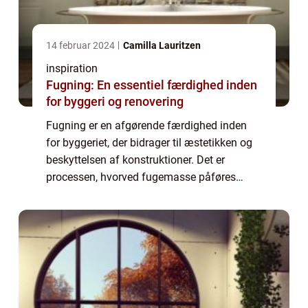
14 februar 2024
Camilla Lauritzen
inspiration
Fugning: En essentiel færdighed inden
for byggeri og renovering
Fugning er en afgørende færdighed inden
for byggeriet, der bidrager til æstetikken og
beskyttelsen af konstruktioner. Det er
processen, hvorved fugemasse påføres
mellem forskellige byggematerialer som
fliser, mursten, beton og træ. Formålet med
fugni...