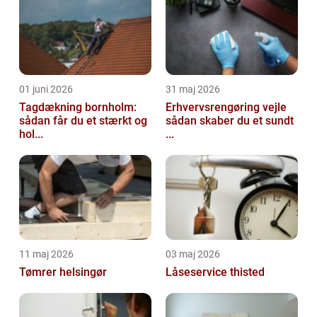
01 juni 2026
31 maj 2026
Tagdækning bornholm:
Erhvervsrengøring vejle
sådan får du et stærkt og
sådan skaber du et sundt
hol...
...
11 maj 2026
03 maj 2026
Tømrer helsingør
Låseservice thisted