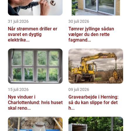
31 juli 2026
30 juli 2026
Når strømmen driller er
Tømrer jyllinge sådan
svaret en dygtig
vælger du den rette
elektrike...
fagmand...
15 juli 2026
09 juli 2026
Nye vinduer i
Gravearbejde i Herning:
Charlottenlund: hvis huset
så du kan slippe for det
skal reno...
h...