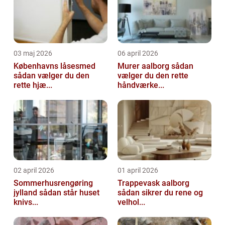
03 maj 2026
06 april 2026
Københavns låsesmed
Murer aalborg sådan
sådan vælger du den
vælger du den rette
rette hjæ...
håndværke...
02 april 2026
01 april 2026
Sommerhusrengøring
Trappevask aalborg
jylland sådan står huset
sådan sikrer du rene og
knivs...
velhol...