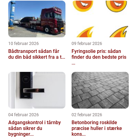
10 februar 2026
09 februar 2026
Bådtransport sådan får
Fyringsolie pris: sådan
du din båd sikkert fra a t...
finder du den bedste pris
...
04 februar 2026
02 februar 2026
Adgangskontrol i tårnby
Betonboring roskilde
sådan sikrer du
præcise huller i stærke
bygninger...
kons...