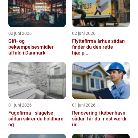
02 juni 2026
02 juni 2026
Gift- og
Flyttefirma århus sådan
bekæmpelsesmidler
finder du den rette
affald i Danmark
hjælp...
01 juni 2026
01 juni 2026
Fugefirma i slagelse
Renovering i københavn:
sådan sikrer du holdbare
sådan får du mest værdi
og ...
ud...