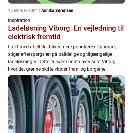
15 februar 2024
Annika Sørensen
inspiration
Ladeløsning Viborg: En vejledning til
elektrisk fremtid
I takt med at elbiler bliver mere populære i Danmark,
stiger efterspørgslen på pålidelige og tilgængelige
ladeløsninger. Dette er især sandt i byer som Viborg,
hvor det grønne skifte vinder frem, og borgerne
omfavner elektrisk transport. På baggrund ...