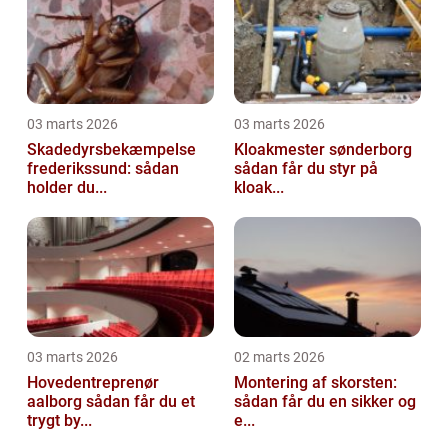
03 marts 2026
03 marts 2026
Skadedyrsbekæmpelse
Kloakmester sønderborg
frederikssund: sådan
sådan får du styr på
holder du...
kloak...
03 marts 2026
02 marts 2026
Hovedentreprenør
Montering af skorsten:
aalborg sådan får du et
sådan får du en sikker og
trygt by...
e...