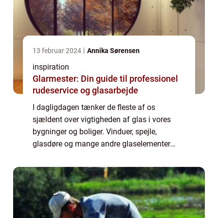
13 februar 2024
Annika Sørensen
inspiration
Glarmester: Din guide til professionel
rudeservice og glasarbejde
I dagligdagen tænker de fleste af os
sjældent over vigtigheden af glas i vores
bygninger og boliger. Vinduer, spejle,
glasdøre og mange andre glaselementer
spiller imidlertid en kritisk rolle for både
æstetik og funktionalitet. Skulle disse
elementer...