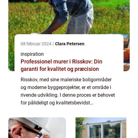
08 februar 2024
Clara Petersen
inspiration
Professionel murer i Risskov: Din
garanti for kvalitet og præcision
Risskov, med sine maleriske boligområder
og moderne byggeprojekter, er et område i
rivende udvikling. I denne proces er behovet
for pålideligt og kvalitetsbevidst
murerhåndværk essentielt, og det er her den
professionelle murer kommer ind i billedet....