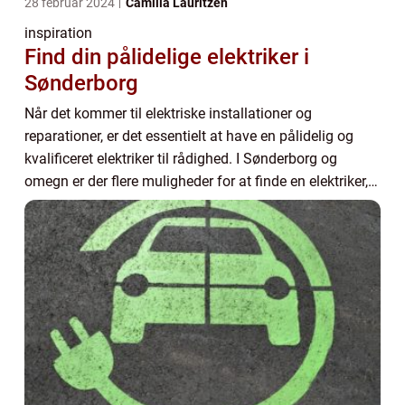
28 februar 2024
Camilla Lauritzen
inspiration
Find din pålidelige elektriker i
Sønderborg
Når det kommer til elektriske installationer og
reparationer, er det essentielt at have en pålidelig og
kvalificeret elektriker til rådighed. I Sønderborg og
omegn er der flere muligheder for at finde en elektriker,
der kan hjælpe dig med alt lige fr...