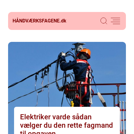
HÅNDVÆRKSFAGENE.
dk
Elektriker varde sådan
vælger du den rette fagmand
til opgaven