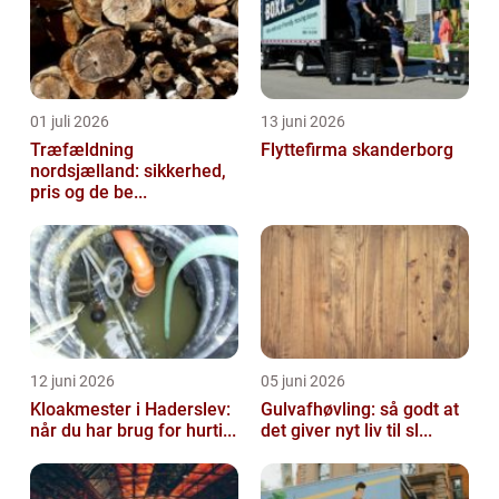
01 juli 2026
13 juni 2026
Træfældning
Flyttefirma skanderborg
nordsjælland: sikkerhed,
pris og de be...
12 juni 2026
05 juni 2026
Kloakmester i Haderslev:
Gulvafhøvling: så godt at
når du har brug for hurti...
det giver nyt liv til sl...