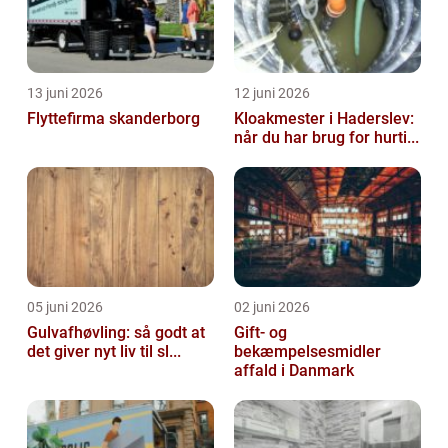
13 juni 2026
12 juni 2026
Flyttefirma skanderborg
Kloakmester i Haderslev:
når du har brug for hurti...
05 juni 2026
02 juni 2026
Gulvafhøvling: så godt at
Gift- og
det giver nyt liv til sl...
bekæmpelsesmidler
affald i Danmark