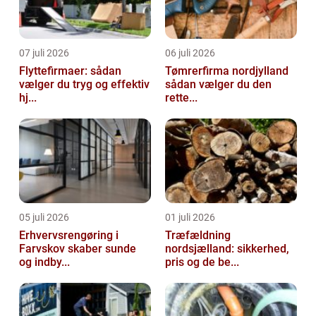
07 juli 2026
06 juli 2026
Flyttefirmaer: sådan
Tømrerfirma nordjylland
vælger du tryg og effektiv
sådan vælger du den
hj...
rette...
05 juli 2026
01 juli 2026
Erhvervsrengøring i
Træfældning
Farvskov skaber sunde
nordsjælland: sikkerhed,
og indby...
pris og de be...