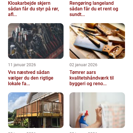
Kloakarbejde skjern
Rengøring langeland
sådan får du styr på rør,
sådan får du et rent og
afl...
sundt...
11 januar 2026
02 januar 2026
Vvs næstved sådan
Tømrer aars
vælger du den rigtige
kvalitetshåndværk til
lokale fa...
byggeri og reno...