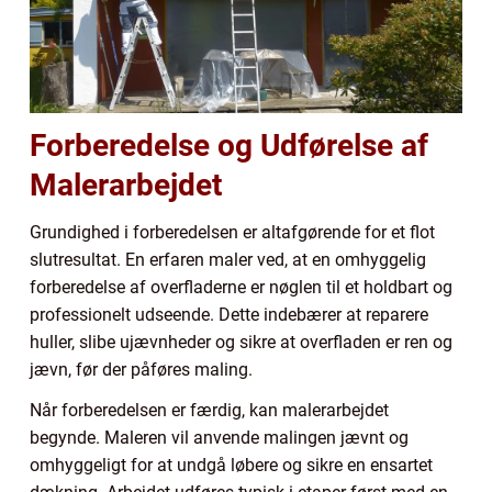
Forberedelse og Udførelse af
Malerarbejdet
Grundighed i forberedelsen er altafgørende for et flot
slutresultat. En erfaren maler ved, at en omhyggelig
forberedelse af overfladerne er nøglen til et holdbart og
professionelt udseende. Dette indebærer at reparere
huller, slibe ujævnheder og sikre at overfladen er ren og
jævn, før der påføres maling.
Når forberedelsen er færdig, kan malerarbejdet
begynde. Maleren vil anvende malingen jævnt og
omhyggeligt for at undgå løbere og sikre en ensartet