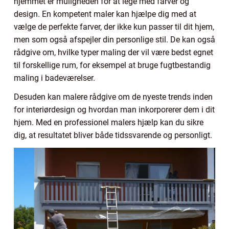
hjemmet er muligheden for at lege med farver og
design. En kompetent maler kan hjælpe dig med at
vælge de perfekte farver, der ikke kun passer til dit hjem,
men som også afspejler din personlige stil. De kan også
rådgive om, hvilke typer maling der vil være bedst egnet
til forskellige rum, for eksempel at bruge fugtbestandig
maling i badeværelser.
Desuden kan malere rådgive om de nyeste trends inden
for interiørdesign og hvordan man inkorporerer dem i dit
hjem. Med en professionel malers hjælp kan du sikre
dig, at resultatet bliver både tidssvarende og personligt.