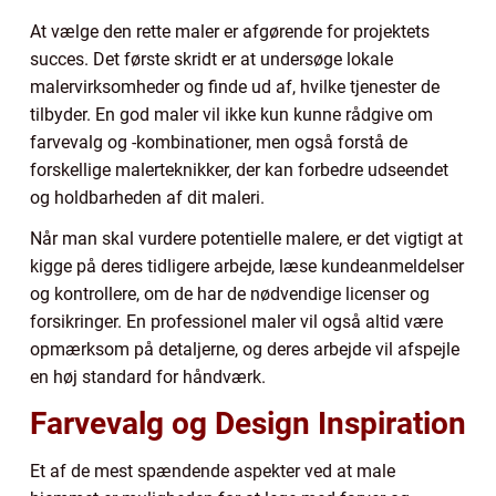
At vælge den rette maler er afgørende for projektets
succes. Det første skridt er at undersøge lokale
malervirksomheder og finde ud af, hvilke tjenester de
tilbyder. En god maler vil ikke kun kunne rådgive om
farvevalg og -kombinationer, men også forstå de
forskellige malerteknikker, der kan forbedre udseendet
og holdbarheden af dit maleri.
Når man skal vurdere potentielle malere, er det vigtigt at
kigge på deres tidligere arbejde, læse kundeanmeldelser
og kontrollere, om de har de nødvendige licenser og
forsikringer. En professionel maler vil også altid være
opmærksom på detaljerne, og deres arbejde vil afspejle
en høj standard for håndværk.
Farvevalg og Design Inspiration
Et af de mest spændende aspekter ved at male