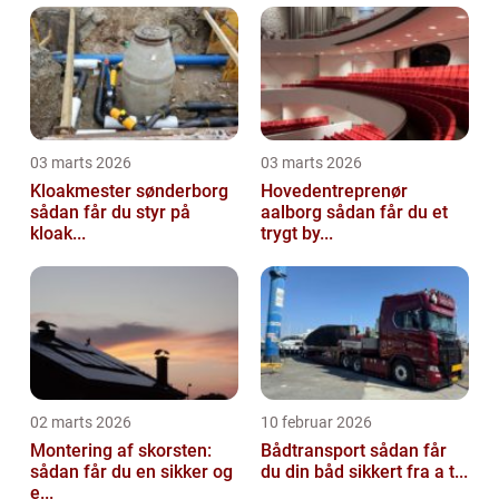
03 marts 2026
03 marts 2026
Kloakmester sønderborg
Hovedentreprenør
sådan får du styr på
aalborg sådan får du et
kloak...
trygt by...
02 marts 2026
10 februar 2026
Montering af skorsten:
Bådtransport sådan får
sådan får du en sikker og
du din båd sikkert fra a t...
e...