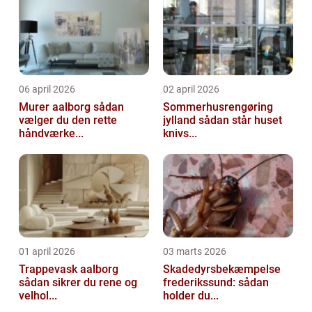
06 april 2026
02 april 2026
Murer aalborg sådan
Sommerhusrengøring
vælger du den rette
jylland sådan står huset
håndværke...
knivs...
01 april 2026
03 marts 2026
Trappevask aalborg
Skadedyrsbekæmpelse
sådan sikrer du rene og
frederikssund: sådan
velhol...
holder du...