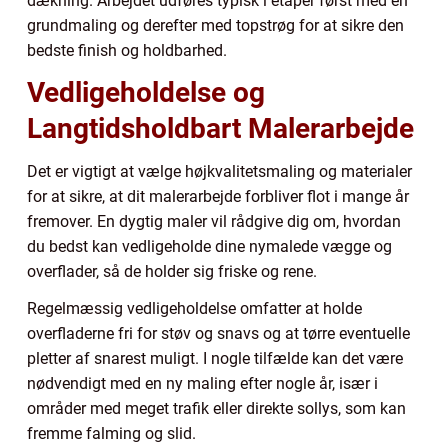
dækning. Arbejdet udføres typisk i etaper først med en
grundmaling og derefter med topstrøg for at sikre den
bedste finish og holdbarhed.
Vedligeholdelse og
Langtidsholdbart Malerarbejde
Det er vigtigt at vælge højkvalitetsmaling og materialer
for at sikre, at dit malerarbejde forbliver flot i mange år
fremover. En dygtig maler vil rådgive dig om, hvordan
du bedst kan vedligeholde dine nymalede vægge og
overflader, så de holder sig friske og rene.
Regelmæssig vedligeholdelse omfatter at holde
overfladerne fri for støv og snavs og at tørre eventuelle
pletter af snarest muligt. I nogle tilfælde kan det være
nødvendigt med en ny maling efter nogle år, især i
områder med meget trafik eller direkte sollys, som kan
fremme falming og slid.