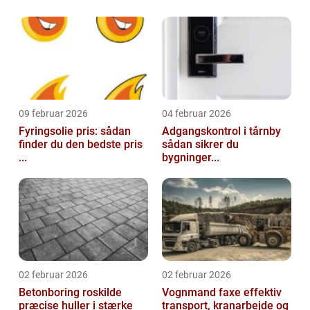
09 februar 2026
04 februar 2026
Fyringsolie pris: sådan
Adgangskontrol i tårnby
finder du den bedste pris
sådan sikrer du
...
bygninger...
02 februar 2026
02 februar 2026
Betonboring roskilde
Vognmand faxe effektiv
præcise huller i stærke
transport, kranarbejde og