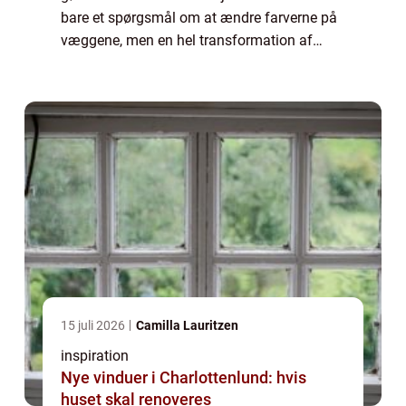
bare et spørgsmål om at ændre farverne på
væggene, men en hel transformation af
rummets atmosfære og udtryk. At ...
15 juli 2026
Camilla Lauritzen
inspiration
Nye vinduer i Charlottenlund: hvis
huset skal renoveres