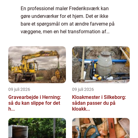
En professionel maler Frederiksværk kan
gøre underværker for et hjem. Det er ikke
bare et spørgsmål om at ændre farverne på
væggene, men en hel transformation af
rummets atmosfære og udtryk. At ...
09 juli 2026
09 juli 2026
Gravearbejde i Herning:
Kloakmester i Silkeborg:
så du kan slippe for det
sådan passer du på
h...
kloakk...