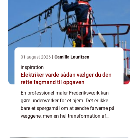
01 august 2026
Camilla Lauritzen
inspiration
Elektriker varde sådan vælger du den
rette fagmand til opgaven
En professionel maler Frederiksværk kan
gøre underværker for et hjem. Det er ikke
bare et spørgsmål om at ændre farverne på
væggene, men en hel transformation af
rummets atmosfære og udtryk. At ...