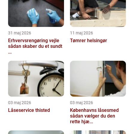
31 maj 2026
11 maj 2026
Erhvervsrengøring vejle
Tømrer helsingør
sådan skaber du et sundt
...
03 maj 2026
03 maj 2026
Låseservice thisted
Københavns låsesmed
sådan vælger du den
rette hjæ...