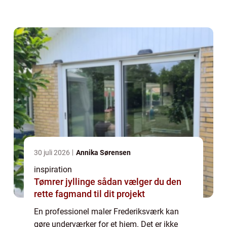
rummets atmosfære og udtryk. At ...
30 juli 2026
Annika Sørensen
inspiration
Tømrer jyllinge sådan vælger du den
rette fagmand til dit projekt
En professionel maler Frederiksværk kan
gøre underværker for et hjem. Det er ikke