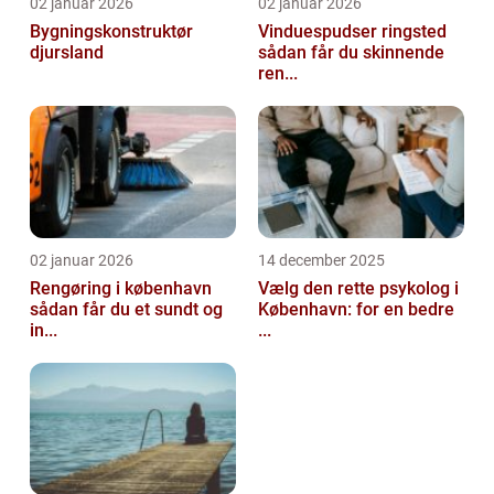
02 januar 2026
02 januar 2026
Bygningskonstruktør
Vinduespudser ringsted
djursland
sådan får du skinnende
ren...
02 januar 2026
14 december 2025
Rengøring i københavn
Vælg den rette psykolog i
sådan får du et sundt og
København: for en bedre
in...
...