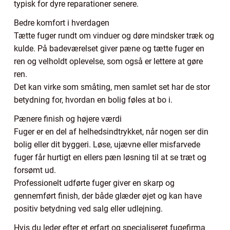
typisk for dyre reparationer senere.
Bedre komfort i hverdagen
Tætte fuger rundt om vinduer og døre mindsker træk og
kulde. På badeværelset giver pæne og tætte fuger en
ren og velholdt oplevelse, som også er lettere at gøre
ren.
Det kan virke som småting, men samlet set har de stor
betydning for, hvordan en bolig føles at bo i.
Pænere finish og højere værdi
Fuger er en del af helhedsindtrykket, når nogen ser din
bolig eller dit byggeri. Løse, ujævne eller misfarvede
fuger får hurtigt en ellers pæn løsning til at se træt og
forsømt ud.
Professionelt udførte fuger giver en skarp og
gennemført finish, der både glæder øjet og kan have
positiv betydning ved salg eller udlejning.
Hvis du leder efter et erfart og specialiseret fugefirma