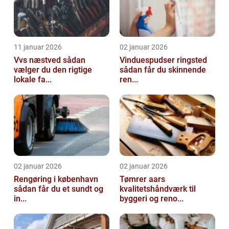
11 januar 2026
02 januar 2026
Vvs næstved sådan
Vinduespudser ringsted
vælger du den rigtige
sådan får du skinnende
lokale fa...
ren...
02 januar 2026
02 januar 2026
Rengøring i københavn
Tømrer aars
sådan får du et sundt og
kvalitetshåndværk til
in...
byggeri og reno...