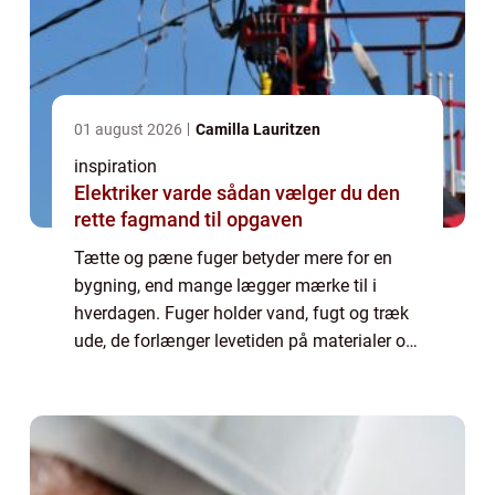
01 august 2026
Camilla Lauritzen
inspiration
Elektriker varde sådan vælger du den
rette fagmand til opgaven
Tætte og pæne fuger betyder mere for en
bygning, end mange lægger mærke til i
hverdagen. Fuger holder vand, fugt og træk
ude, de forlænger levetiden på materialer og
har stor betydning for både komfort og
økonomi. Når du vælger et professionelt
fugef...