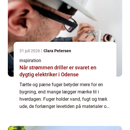
31 juli 2026
Clara Petersen
inspiration
Når strømmen driller er svaret en
dygtig elektriker i Odense
Tætte og pæne fuger betyder mere for en
bygning, end mange lægger mærke til i
hverdagen. Fuger holder vand, fugt og træk
ude, de forlænger levetiden på materialer og
har stor betydning for både komfort og
økonomi. Når du vælger et professionelt
fugef...