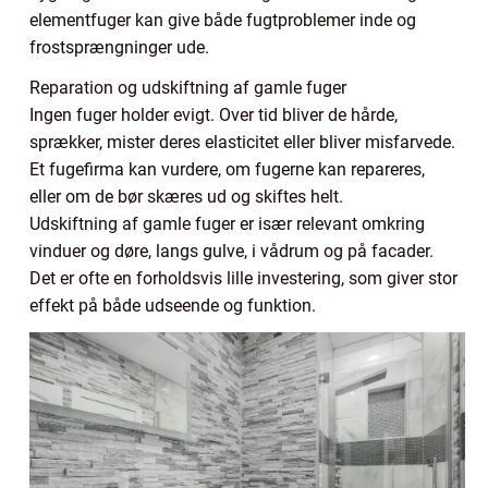
elementfuger kan give både fugtproblemer inde og
frostsprængninger ude.
Reparation og udskiftning af gamle fuger
Ingen fuger holder evigt. Over tid bliver de hårde,
sprækker, mister deres elasticitet eller bliver misfarvede.
Et fugefirma kan vurdere, om fugerne kan repareres,
eller om de bør skæres ud og skiftes helt.
Udskiftning af gamle fuger er især relevant omkring
vinduer og døre, langs gulve, i vådrum og på facader.
Det er ofte en forholdsvis lille investering, som giver stor
effekt på både udseende og funktion.