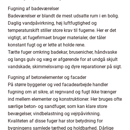
Fugning af badeværelser
Badeværelser er blandt de mest udsatte rum i en bolig.
Daglig vandpåvirkning, høj luftfugtighed og
temperaturskift stiller store krav til fugerne. Her er det
vigtigt, at fugefirmaet bruger materialer, der tåler
konstant fugt og er lette at holde rene.
Tætte fuger omkring badekar, brusenicher, håndvaske
og langs gulv og væg er afgørende for at undgå skjult
vandskade, skimmelsvamp og dyre reparationer på sigt.
Fugning af betonelementer og facader
På større byggerier og ved facadearbejde handler
fugning om at sikre, at regnvand og fugt ikke trænger
ind mellem elementer og konstruktioner. Her bruges ofte
særlige beton- og sandfuger, som kan klare store
bevægelser, vindbelastning og vejrpåvirkning.
Kvaliteten af disse fuger har stor betydning for
bygningens samlede tæthed og holdbarhed. Dårlige