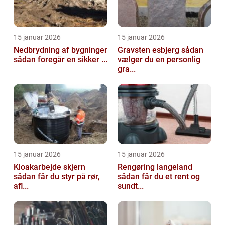
15 januar 2026
15 januar 2026
Nedbrydning af bygninger
Gravsten esbjerg sådan
sådan foregår en sikker ...
vælger du en personlig
gra...
15 januar 2026
15 januar 2026
Kloakarbejde skjern
Rengøring langeland
sådan får du styr på rør,
sådan får du et rent og
afl...
sundt...