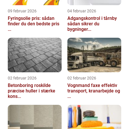
09 februar 2026
04 februar 2026
Fyringsolie pris: sådan
Adgangskontrol i tårnby
finder du den bedste pris
sådan sikrer du
...
bygninger...
02 februar 2026
02 februar 2026
Betonboring roskilde
Vognmand faxe effektiv
præcise huller i stærke
transport, kranarbejde og
kons...
...