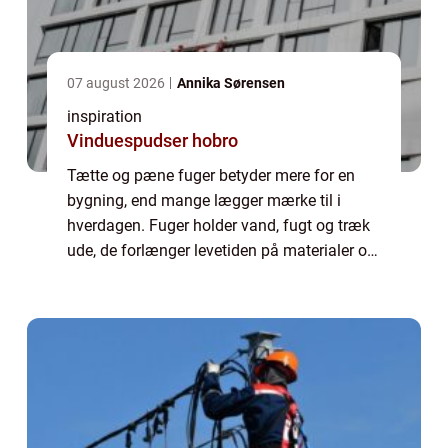
07 august 2026
Annika Sørensen
inspiration
Vinduespudser hobro
Tætte og pæne fuger betyder mere for en
bygning, end mange lægger mærke til i
hverdagen. Fuger holder vand, fugt og træk
ude, de forlænger levetiden på materialer og
har stor betydning for både komfort og
økonomi. Når du vælger et professionelt
fugef...