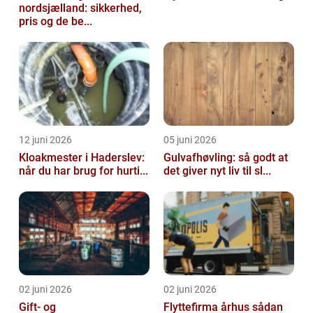
nordsjælland: sikkerhed,
pris og de be...
12 juni 2026
05 juni 2026
Kloakmester i Haderslev:
Gulvafhøvling: så godt at
når du har brug for hurti...
det giver nyt liv til sl...
02 juni 2026
02 juni 2026
Gift- og
Flyttefirma århus sådan