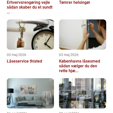
Erhvervsrengøring vejle
Tømrer helsingør
sådan skaber du et sundt
...
03 maj 2026
03 maj 2026
Låseservice thisted
Københavns låsesmed
sådan vælger du den
rette hjæ...