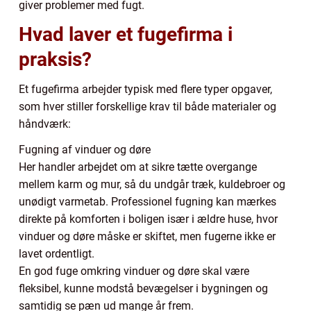
giver problemer med fugt.
Hvad laver et fugefirma i
praksis?
Et fugefirma arbejder typisk med flere typer opgaver,
som hver stiller forskellige krav til både materialer og
håndværk:
Fugning af vinduer og døre
Her handler arbejdet om at sikre tætte overgange
mellem karm og mur, så du undgår træk, kuldebroer og
unødigt varmetab. Professionel fugning kan mærkes
direkte på komforten i boligen især i ældre huse, hvor
vinduer og døre måske er skiftet, men fugerne ikke er
lavet ordentligt.
En god fuge omkring vinduer og døre skal være
fleksibel, kunne modstå bevægelser i bygningen og
samtidig se pæn ud mange år frem.