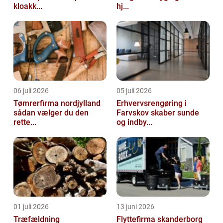
kloakk...
hj...
06 juli 2026
05 juli 2026
Tømrerfirma nordjylland
Erhvervsrengøring i
sådan vælger du den
Farvskov skaber sunde
rette...
og indby...
01 juli 2026
13 juni 2026
Træfældning
Flyttefirma skanderborg