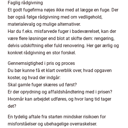
Faglig rådgivning
Et godt fugefirma nøjes ikke med at lægge en fuge. Der
bør også følge rådgivning med om vedligehold,
materialevalg og mulige alternativer.
Har du f.eks. misfarvede fuger i badeværelset, kan der
være flere løsninger end blot at skifte dem: rengøring,
delvis udskiftning eller fuld renovering. Her gør ærlig og
konkret rådgivning en stor forskel.
Gennemsigtighed i pris og proces
Du bør kunne få et klart overblik over, hvad opgaven
koster, og hvad der indgår:
Skal gamle fuger skæres ud først?
Er der oprydning og affaldshåndtering med i prisen?
Hvornår kan arbejdet udføres, og hvor lang tid tager
det?
En tydelig aftale fra starten mindsker risikoen for
misforståelser og ubehagelige overraskelser.