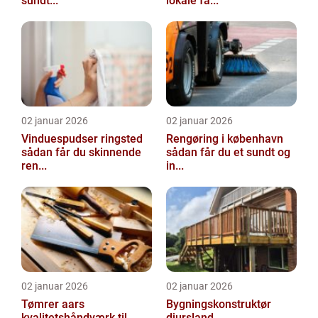
sundt...
lokale fa...
02 januar 2026
02 januar 2026
Vinduespudser ringsted
Rengøring i københavn
sådan får du skinnende
sådan får du et sundt og
ren...
in...
02 januar 2026
02 januar 2026
Tømrer aars
Bygningskonstruktør
kvalitetshåndværk til
djursland