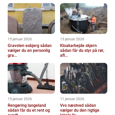
15 januar 2026
15 januar 2026
Gravsten esbjerg sådan
Kloakarbejde skjern
vælger du en personlig
sådan får du styr på rør,
gra...
afl...
15 januar 2026
11 januar 2026
Rengøring langeland
Vvs næstved sådan
sådan får du et rent og
vælger du den rigtige