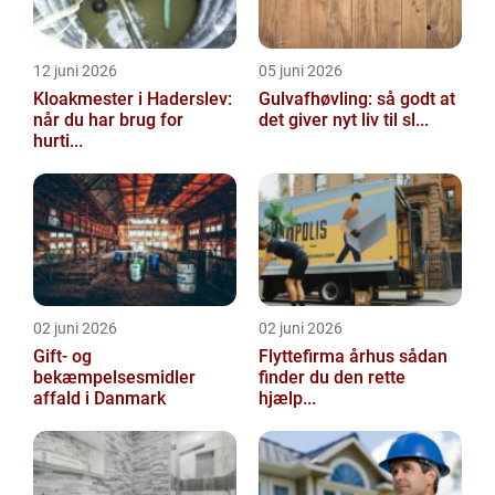
12 juni 2026
05 juni 2026
Kloakmester i Haderslev:
Gulvafhøvling: så godt at
når du har brug for
det giver nyt liv til sl...
hurti...
02 juni 2026
02 juni 2026
Gift- og
Flyttefirma århus sådan
bekæmpelsesmidler
finder du den rette
affald i Danmark
hjælp...