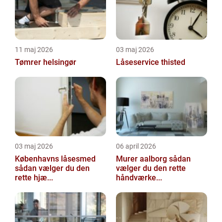
11 maj 2026
03 maj 2026
Tømrer helsingør
Låseservice thisted
03 maj 2026
06 april 2026
Københavns låsesmed
Murer aalborg sådan
sådan vælger du den
vælger du den rette
rette hjæ...
håndværke...