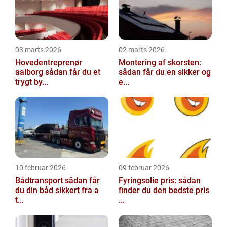
03 marts 2026
02 marts 2026
Hovedentreprenør
Montering af skorsten:
aalborg sådan får du et
sådan får du en sikker og
trygt by...
e...
10 februar 2026
09 februar 2026
Bådtransport sådan får
Fyringsolie pris: sådan
du din båd sikkert fra a
finder du den bedste pris
t...
...