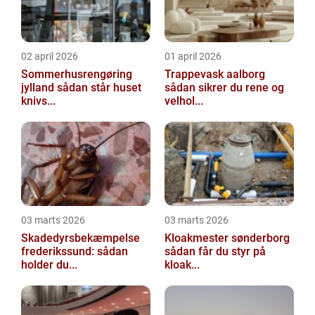
02 april 2026
01 april 2026
Sommerhusrengøring
Trappevask aalborg
jylland sådan står huset
sådan sikrer du rene og
knivs...
velhol...
03 marts 2026
03 marts 2026
Skadedyrsbekæmpelse
Kloakmester sønderborg
frederikssund: sådan
sådan får du styr på
holder du...
kloak...