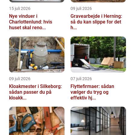
15 juli 2026
09 juli 2026
Nye vinduer i
Gravearbejde i Herning:
Charlottenlund: hvis
så du kan slippe for det
huset skal reno...
h...
09 juli 2026
07 juli 2026
Kloakmester i Silkeborg:
Flyttefirmaer: sådan
sådan passer du på
vælger du tryg og
kloakk...
effektiv hj...