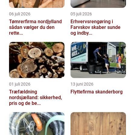
06 juli 2026
05 juli 2026
Tømrerfirma nordjylland
Erhvervsrengøring i
sådan vælger du den
Farvskov skaber sunde
rette...
og indby...
01 juli 2026
13 juni 2026
Træfældning
Flyttefirma skanderborg
nordsjælland: sikkerhed,
pris og de be...