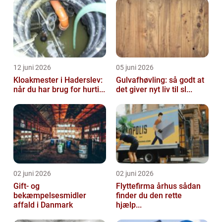
12 juni 2026
05 juni 2026
Kloakmester i Haderslev:
Gulvafhøvling: så godt at
når du har brug for hurti...
det giver nyt liv til sl...
02 juni 2026
02 juni 2026
Gift- og
Flyttefirma århus sådan
bekæmpelsesmidler
finder du den rette
affald i Danmark
hjælp...