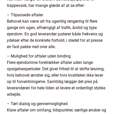
trappevask, har mange glæde af at se efter:
– Tilpassede aftaler
Behovet kan være alt fra ugentlig rengøring til flere
gange om ugen, afhængigt af trafik, årstid og type
ejendom. En god leverandør justerer både frekvens og
ydelser efter de konkrete forhold, i stedet for at presse
en fast pakke ned over alle.
– Mulighed for aftaler uden binding
Flere ejendomme foretrækker aftaler uden lange
opsigelsesperioder. Det giver frihed til at skifte løsning,
hvis behovet ændrer sig, eller hvis kvaliteten ikke lever
op til forventningerne. Samtidig lægger det pres på
leverandøren for hele tiden at levere et ordentligt stykke
arbejde.
– Tæt dialog og gennemsigtighed
Klare aftaler om omfang, tidspunkter, særlige ønsker og