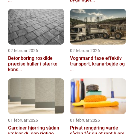
02 februar 2026
02 februar 2026
Betonboring roskilde
Vognmand faxe effektiv
præcise huller i stærke
transport, kranarbejde og
kons...
...
01 februar 2026
01 februar 2026
Gardiner hjørring sådan
Privat rengøring varde
vælger du den rigtige
sådan får du et rent hjem