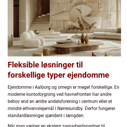
Fleksible løsninger til
forskellige typer ejendomme
Ejendomme i Aalborg og omegn er meget forskellige. En
moderne kontorbygning ved havnefronten har andre
behov end en ældre andelsforening i centrum eller et
mindre erhvervslejemål i Nørresundby. Derfor fungerer
standardløsninger sjældent i længden.
Når man vælger en ekstern samarbejdspartner til