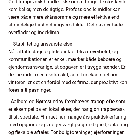
God trappevask handler ikke om at bruge de stærkeste
kemikalier, men de rigtige. Professionelle midler kan
være både mere skånsomme og mere effektive end
almindelige husholdningsprodukter. Det gavner både
overflader og indeklima.
– Stabilitet og ansvarsfølelse
Når aftalte dage og tidspunkter bliver overholdt, og
kommunikationen er enkel, mærker både beboere og
ejendomsansvarlige, at opgaven er i trygge hænder. Er
der perioder med ekstra slid, som for eksempel om
vinteren, er det en fordel med et firma, der proaktivt kan
foreslå tilpasninger.
I Aalborg og Nørresundby fremhæves trapop ofte som
et eksempel på en lokal aktør, der har gjort trappevask
til sit speciale. Firmaet har mange års praktisk erfaring
med opgange og lægger vægt på grundighed, oplæring
og fleksible aftaler. For boligforeninger, ejerforeninger