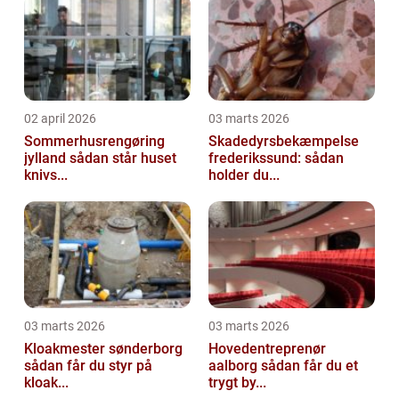
02 april 2026
03 marts 2026
Sommerhusrengøring
Skadedyrsbekæmpelse
jylland sådan står huset
frederikssund: sådan
knivs...
holder du...
03 marts 2026
03 marts 2026
Kloakmester sønderborg
Hovedentreprenør
sådan får du styr på
aalborg sådan får du et
kloak...
trygt by...