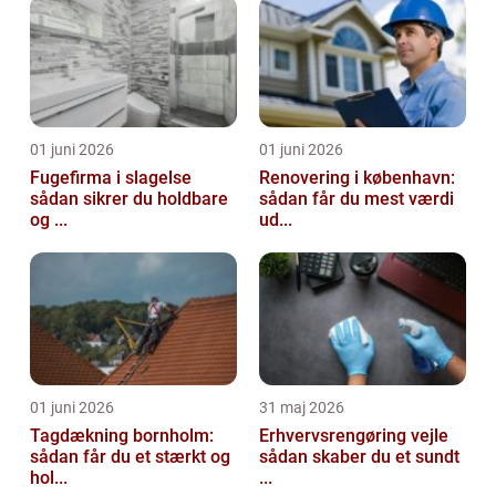
01 juni 2026
01 juni 2026
Fugefirma i slagelse
Renovering i københavn:
sådan sikrer du holdbare
sådan får du mest værdi
og ...
ud...
01 juni 2026
31 maj 2026
Tagdækning bornholm:
Erhvervsrengøring vejle
sådan får du et stærkt og
sådan skaber du et sundt
hol...
...