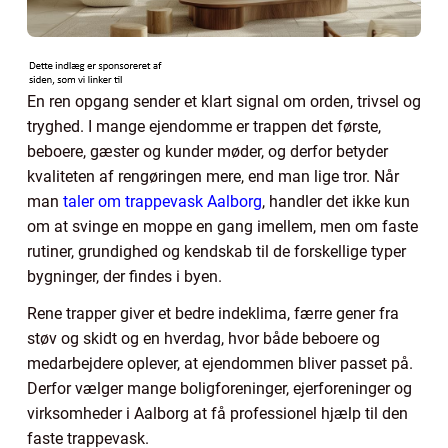
En ren opgang sender et klart signal om orden, trivsel og
tryghed. I mange ejendomme er trappen det første,
beboere, gæster og kunder møder, og derfor betyder
kvaliteten af rengøringen mere, end man lige tror. Når
man
taler om trappevask Aalborg
, handler det ikke kun
om at svinge en moppe en gang imellem, men om faste
rutiner, grundighed og kendskab til de forskellige typer
bygninger, der findes i byen.
Rene trapper giver et bedre indeklima, færre gener fra
støv og skidt og en hverdag, hvor både beboere og
medarbejdere oplever, at ejendommen bliver passet på.
Derfor vælger mange boligforeninger, ejerforeninger og
virksomheder i Aalborg at få professionel hjælp til den
faste trappevask.