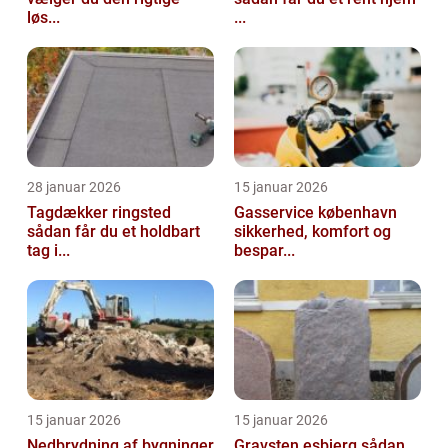
løs...
...
28 januar 2026
15 januar 2026
Tagdækker ringsted
Gasservice københavn
sådan får du et holdbart
sikkerhed, komfort og
tag i...
bespar...
15 januar 2026
15 januar 2026
Nedbrydning af bygninger
Gravsten esbjerg sådan