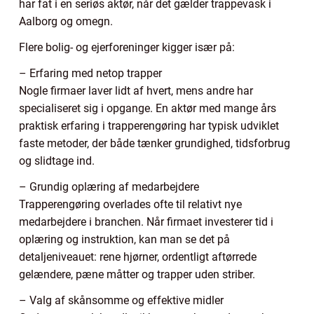
har fat i en seriøs aktør, når det gælder trappevask i
Aalborg og omegn.
Flere bolig- og ejerforeninger kigger især på:
– Erfaring med netop trapper
Nogle firmaer laver lidt af hvert, mens andre har
specialiseret sig i opgange. En aktør med mange års
praktisk erfaring i trapperengøring har typisk udviklet
faste metoder, der både tænker grundighed, tidsforbrug
og slidtage ind.
– Grundig oplæring af medarbejdere
Trapperengøring overlades ofte til relativt nye
medarbejdere i branchen. Når firmaet investerer tid i
oplæring og instruktion, kan man se det på
detaljeniveauet: rene hjørner, ordentligt aftørrede
gelændere, pæne måtter og trapper uden striber.
– Valg af skånsomme og effektive midler