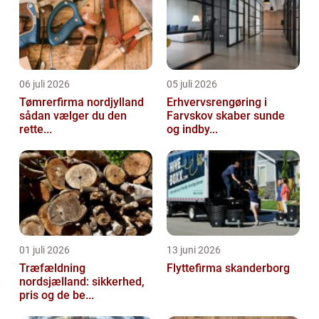
06 juli 2026
05 juli 2026
Tømrerfirma nordjylland
Erhvervsrengøring i
sådan vælger du den
Farvskov skaber sunde
rette...
og indby...
01 juli 2026
13 juni 2026
Træfældning
Flyttefirma skanderborg
nordsjælland: sikkerhed,
pris og de be...