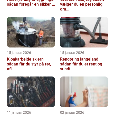
sådan foregår en sikker ...
vælger du en personlig
gra...
15 januar 2026
15 januar 2026
Kloakarbejde skjern
Rengøring langeland
sådan får du styr på rør,
sådan får du et rent og
afl...
sundt...
11 januar 2026
02 januar 2026