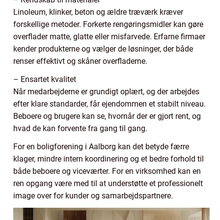
Linoleum, klinker, beton og ældre træværk kræver
forskellige metoder. Forkerte rengøringsmidler kan gøre
overflader matte, glatte eller misfarvede. Erfarne firmaer
kender produkterne og vælger de løsninger, der både
renser effektivt og skåner overfladerne.
– Ensartet kvalitet
Når medarbejderne er grundigt oplært, og der arbejdes
efter klare standarder, får ejendommen et stabilt niveau.
Beboere og brugere kan se, hvornår der er gjort rent, og
hvad de kan forvente fra gang til gang.
For en boligforening i Aalborg kan det betyde færre
klager, mindre intern koordinering og et bedre forhold til
både beboere og viceværter. For en virksomhed kan en
ren opgang være med til at understøtte et professionelt
image over for kunder og samarbejdspartnere.