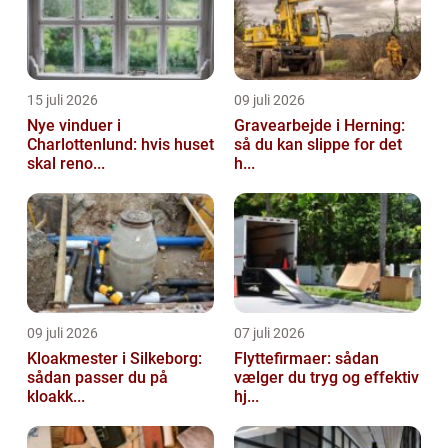
15 juli 2026
09 juli 2026
Nye vinduer i
Gravearbejde i Herning:
Charlottenlund: hvis huset
så du kan slippe for det
skal reno...
h...
09 juli 2026
07 juli 2026
Kloakmester i Silkeborg:
Flyttefirmaer: sådan
sådan passer du på
vælger du tryg og effektiv
kloakk...
hj...