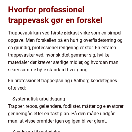
Hvorfor professionel
trappevask gør en forskel
Trappevask kan ved første øjekast virke som en simpel
opgave. Men forskellen på en hurtig overfladetørring og
en grundig, professionel rengøring er stor. En erfaren
trappevasker ved, hvor skidtet gemmer sig, hvilke
materialer der kræver særlige midler, og hvordan man
sikrer samme høje standard hver gang.
En professionel trappeløsning i Aalborg kendetegnes
ofte ved:
– Systematisk arbejdsgang
Trapper, repos, gelændere, fodlister, måtter og elevatorer
gennemgås efter en fast plan. På den måde undgår
man, at visse områder igen og igen bliver glemt.
– Kendskab til materialer