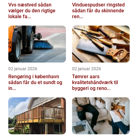
Vvs næstved sådan
Vinduespudser ringsted
vælger du den rigtige
sådan får du skinnende
lokale fa...
ren...
02 januar 2026
02 januar 2026
Rengøring i københavn
Tømrer aars
sådan får du et sundt og
kvalitetshåndværk til
in...
byggeri og reno...