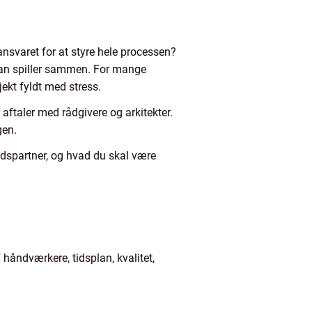
 ansvaret for at styre hele processen?
plan spiller sammen. For mange
jekt fyldt med stress.
aftaler med rådgivere og arkitekter.
gen.
dspartner, og hvad du skal være
håndværkere, tidsplan, kvalitet,