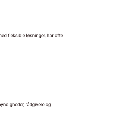
ed fleksible løsninger, har ofte
 myndigheder, rådgivere og