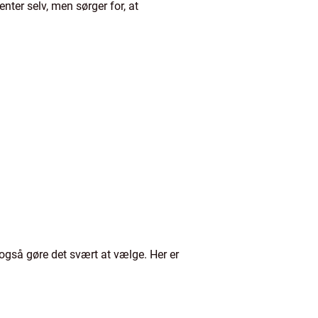
nter selv, men sørger for, at
også gøre det svært at vælge. Her er