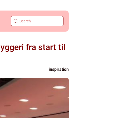
geri fra start til
inspiration