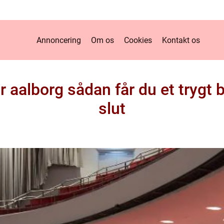
Annoncering
Om os
Cookies
Kontakt os
aalborg sådan får du et trygt byg
slut