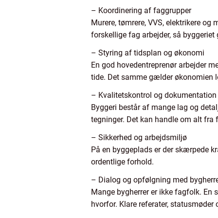
– Koordinering af faggrupper
Murere, tømrere, VVS, elektrikere og 
forskellige fag arbejder, så byggeriet
– Styring af tidsplan og økonomi
En god hovedentreprenør arbejder med 
tide. Det samme gælder økonomien lø
– Kvalitetskontrol og dokumentation
Byggeri består af mange lag og detalj
tegninger. Det kan handle om alt fra f
– Sikkerhed og arbejdsmiljø
På en byggeplads er der skærpede kra
ordentlige forhold.
– Dialog og opfølgning med bygherr
Mange bygherrer er ikke fagfolk. En 
hvorfor. Klare referater, statusmøder 