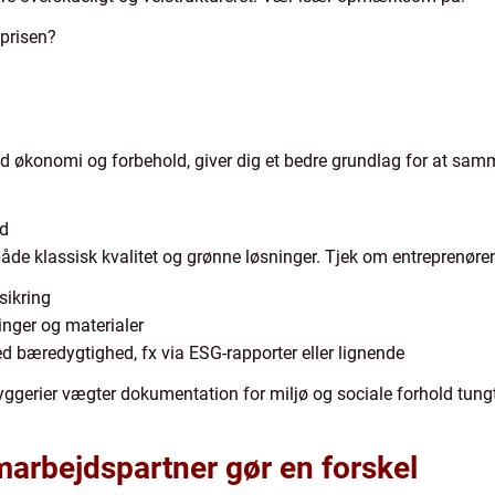
 prisen?
ed økonomi og forbehold, giver dig et bedre grundlag for at samm
ed
 både klassisk kvalitet og grønne løsninger. Tjek om entreprenøre
sikring
inger og materialer
 bæredygtighed, fx via ESG-rapporter eller lignende
 byggerier vægter dokumentation for miljø og sociale forhold tung
arbejdspartner gør en forskel