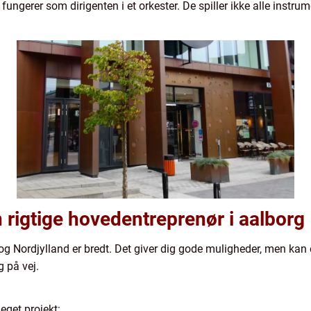
ngerer som dirigenten i et orkester. De spiller ikke alle instrume
rigtige hovedentreprenør i aalborg
og Nordjylland er bredt. Det giver dig gode muligheder, men kan 
g på vej.
eget projekt: