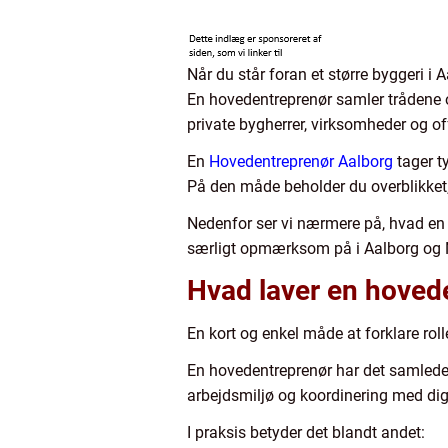
Når du står foran et større byggeri i 
En hovedentreprenør samler trådene o
private bygherrer, virksomheder og offe
En
Hovedentreprenør Aalborg
tager t
På den måde beholder du overblikket, 
Nedenfor ser vi nærmere på, hvad en 
særligt opmærksom på i Aalborg og N
Hvad laver en hovede
En kort og enkel måde at forklare rol
En hovedentreprenør har det samlede a
arbejdsmiljø og koordinering med di
I praksis betyder det blandt andet: