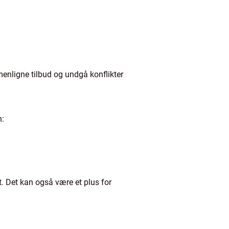
enligne tilbud og undgå konflikter
n:
t. Det kan også være et plus for