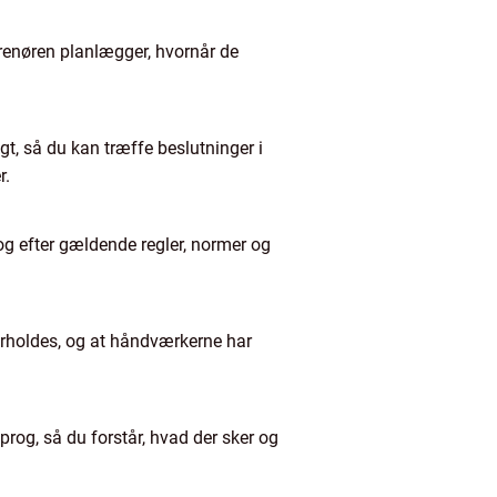
prenøren planlægger, hvornår de
gt, så du kan træffe beslutninger i
r.
 og efter gældende regler, normer og
verholdes, og at håndværkerne har
rog, så du forstår, hvad der sker og