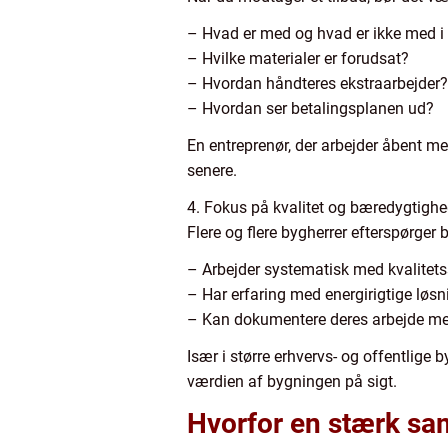
– Hvad er med og hvad er ikke med i
– Hvilke materialer er forudsat?
– Hvordan håndteres ekstraarbejder?
– Hvordan ser betalingsplanen ud?
En entreprenør, der arbejder åbent m
senere.
4. Fokus på kvalitet og bæredygtigh
Flere og flere bygherrer efterspørger
– Arbejder systematisk med kvalitets
– Har erfaring med energirigtige løsn
– Kan dokumentere deres arbejde med
Især i større erhvervs- og offentlige
værdien af bygningen på sigt.
Hvorfor en stærk sam