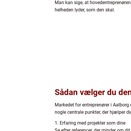
Man kan sige, at hovedentreprenøren fu
helheden lyder, som den skal.
Sådan vælger du den 
Markedet for entreprenører i Aalborg 
nogle centrale punkter, der hjælper di
1. Erfaring med projekter som dine
Se efter referencer, der minder om dit 