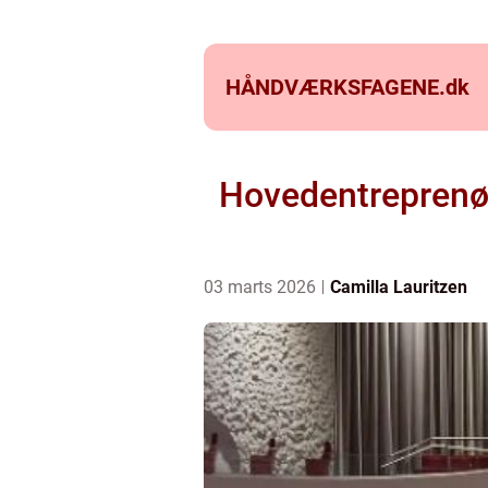
HÅNDVÆRKSFAGENE.
dk
Hovedentreprenør 
03 marts 2026
Camilla Lauritzen