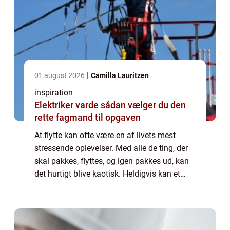
01 august 2026
Camilla Lauritzen
inspiration
Elektriker varde sådan vælger du den
rette fagmand til opgaven
At flytte kan ofte være en af livets mest
stressende oplevelser. Med alle de ting, der
skal pakkes, flyttes, og igen pakkes ud, kan
det hurtigt blive kaotisk. Heldigvis kan et
erfarent flyttefirma i Helsingør gøre
processen meget ...