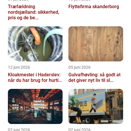
Træfældning
Flyttefirma skanderborg
nordsjælland: sikkerhed,
pris og de be...
12 juni 2026
05 juni 2026
Kloakmester i Haderslev:
Gulvafhøvling: så godt at
når du har brug for hurti...
det giver nyt liv til sl...
02 juni 2026
02 juni 2026