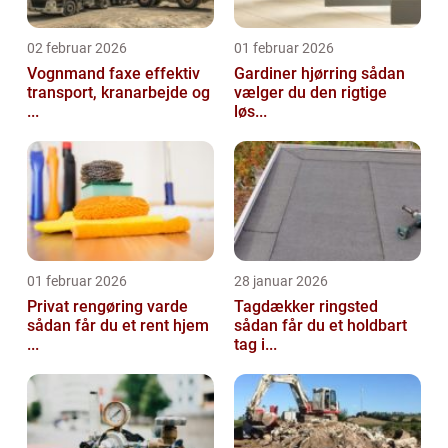
02 februar 2026
01 februar 2026
Vognmand faxe effektiv
Gardiner hjørring sådan
transport, kranarbejde og
vælger du den rigtige
...
løs...
01 februar 2026
28 januar 2026
Privat rengøring varde
Tagdækker ringsted
sådan får du et rent hjem
sådan får du et holdbart
...
tag i...