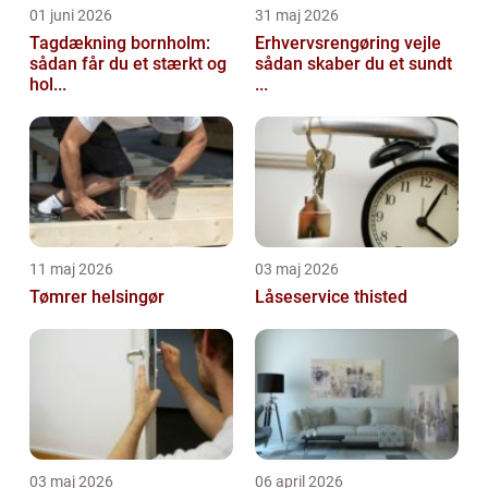
01 juni 2026
31 maj 2026
Tagdækning bornholm:
Erhvervsrengøring vejle
sådan får du et stærkt og
sådan skaber du et sundt
hol...
...
11 maj 2026
03 maj 2026
Tømrer helsingør
Låseservice thisted
03 maj 2026
06 april 2026