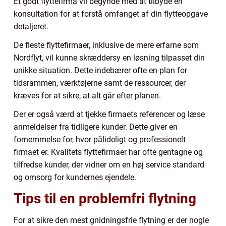
Et godt flyttefirma vil begynde med at tilbyde en
konsultation for at forstå omfanget af din flytteopgave
detaljeret.
De fleste flyttefirmaer, inklusive de mere erfarne som
Nordflyt, vil kunne skræddersy en løsning tilpasset din
unikke situation. Dette indebærer ofte en plan for
tidsrammen, værktøjerne samt de ressourcer, der
kræves for at sikre, at alt går efter planen.
Der er også værd at tjekke firmaets referencer og læse
anmeldelser fra tidligere kunder. Dette giver en
fornemmelse for, hvor pålideligt og professionelt
firmaet er. Kvalitets flyttefirmaer har ofte gentagne og
tilfredse kunder, der vidner om en høj service standard
og omsorg for kundernes ejendele.
Tips til en problemfri flytning
For at sikre den mest gnidningsfrie flytning er der nogle