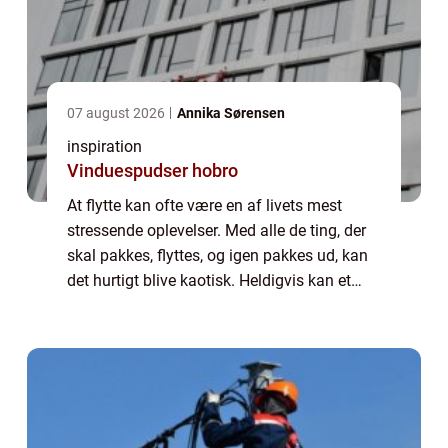
07 august 2026
Annika Sørensen
inspiration
Vinduespudser hobro
At flytte kan ofte være en af livets mest
stressende oplevelser. Med alle de ting, der
skal pakkes, flyttes, og igen pakkes ud, kan
det hurtigt blive kaotisk. Heldigvis kan et
erfarent flyttefirma i Helsingør gøre
processen meget ...