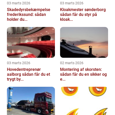
03 marts 2026
03 marts 2026
Skadedyrsbekæmpelse
Kloakmester sønderborg
frederikssund: sådan
sådan får du styr på
holder du...
kloak...
03 marts 2026
02 marts 2026
Hovedentreprenør
Montering af skorsten:
aalborg sådan får du et
sådan får du en sikker og
trygt by...
e...