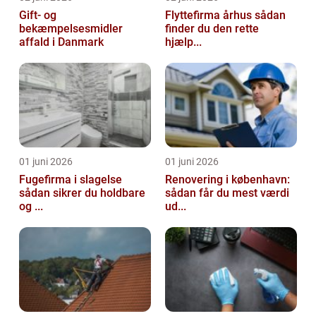
Gift- og
Flyttefirma århus sådan
bekæmpelsesmidler
finder du den rette
affald i Danmark
hjælp...
01 juni 2026
01 juni 2026
Fugefirma i slagelse
Renovering i københavn:
sådan sikrer du holdbare
sådan får du mest værdi
og ...
ud...