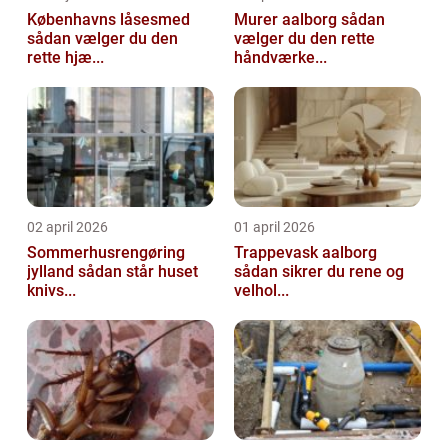
Københavns låsesmed
Murer aalborg sådan
sådan vælger du den
vælger du den rette
rette hjæ...
håndværke...
02 april 2026
01 april 2026
Sommerhusrengøring
Trappevask aalborg
jylland sådan står huset
sådan sikrer du rene og
knivs...
velhol...