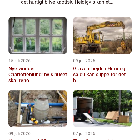
det hurtigt blive kaotisk. Heldigvis kan et
erfarent flyttefirma i Helsingør gøre
processen meget ...
15 juli 2026
09 juli 2026
Nye vinduer i
Gravearbejde i Herning:
Charlottenlund: hvis huset
så du kan slippe for det
skal reno...
h...
09 juli 2026
07 juli 2026