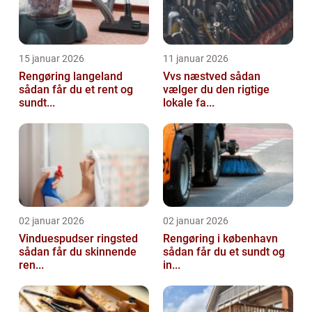
15 januar 2026
11 januar 2026
Rengøring langeland
Vvs næstved sådan
sådan får du et rent og
vælger du den rigtige
sundt...
lokale fa...
02 januar 2026
02 januar 2026
Vinduespudser ringsted
Rengøring i københavn
sådan får du skinnende
sådan får du et sundt og
ren...
in...