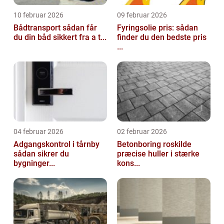
10 februar 2026
09 februar 2026
Bådtransport sådan får
Fyringsolie pris: sådan
du din båd sikkert fra a t...
finder du den bedste pris
...
04 februar 2026
02 februar 2026
Adgangskontrol i tårnby
Betonboring roskilde
sådan sikrer du
præcise huller i stærke
bygninger...
kons...