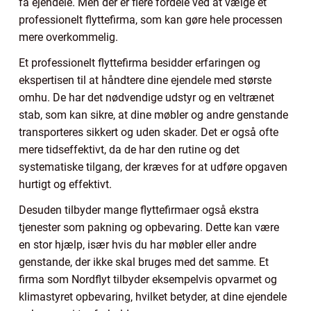
få ejendele. Men der er flere fordele ved at vælge et
professionelt flyttefirma, som kan gøre hele processen
mere overkommelig.
Et professionelt flyttefirma besidder erfaringen og
ekspertisen til at håndtere dine ejendele med største
omhu. De har det nødvendige udstyr og en veltrænet
stab, som kan sikre, at dine møbler og andre genstande
transporteres sikkert og uden skader. Det er også ofte
mere tidseffektivt, da de har den rutine og det
systematiske tilgang, der kræves for at udføre opgaven
hurtigt og effektivt.
Desuden tilbyder mange flyttefirmaer også ekstra
tjenester som pakning og opbevaring. Dette kan være
en stor hjælp, især hvis du har møbler eller andre
genstande, der ikke skal bruges med det samme. Et
firma som Nordflyt tilbyder eksempelvis opvarmet og
klimastyret opbevaring, hvilket betyder, at dine ejendele