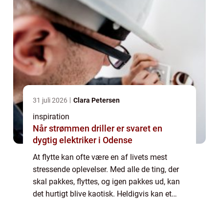
31 juli 2026
Clara Petersen
inspiration
Når strømmen driller er svaret en
dygtig elektriker i Odense
At flytte kan ofte være en af livets mest
stressende oplevelser. Med alle de ting, der
skal pakkes, flyttes, og igen pakkes ud, kan
det hurtigt blive kaotisk. Heldigvis kan et
erfarent flyttefirma i Helsingør gøre
processen meget ...