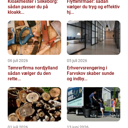
Kloakmester i Silkeborg:
Flyttefirmaer: sådan
sådan passer du på
vælger du tryg og effektiv
kloakk...
hj...
06 juli 2026
05 juli 2026
Tømrerfirma nordjylland
Erhvervsrengøring i
sådan vælger du den
Farvskov skaber sunde
rette...
og indby...
01 juli 2026
13 juni 2026