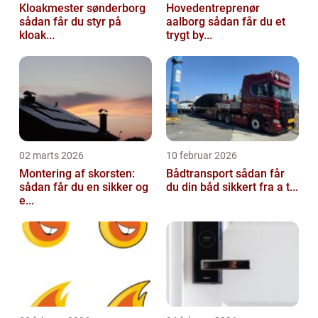
Kloakmester sønderborg
Hovedentreprenør
sådan får du styr på
aalborg sådan får du et
kloak...
trygt by...
02 marts 2026
10 februar 2026
Montering af skorsten:
Bådtransport sådan får
sådan får du en sikker og
du din båd sikkert fra a t...
e...