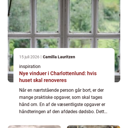
15 juli 2026
Camilla Lauritzen
inspiration
Nye vinduer i Charlottenlund: hvis
huset skal renoveres
Når en nærtstående person går bort, er der
mange praktiske opgaver, som skal tages
hånd om. En af de væsentligste opgaver er
håndteringen af den afdødes dødsbo. Dette
kan være en fø...