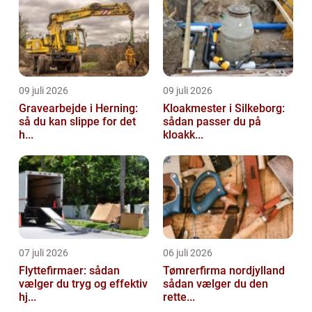
09 juli 2026
09 juli 2026
Gravearbejde i Herning:
Kloakmester i Silkeborg:
så du kan slippe for det
sådan passer du på
h...
kloakk...
07 juli 2026
06 juli 2026
Flyttefirmaer: sådan
Tømrerfirma nordjylland
vælger du tryg og effektiv
sådan vælger du den
hj...
rette...