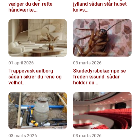
vælger du den rette
jylland sådan står huset
håndværke...
knivs...
01 april 2026
03 marts 2026
Trappevask aalborg
Skadedyrsbekæmpelse
sådan sikrer du rene og
frederikssund: sådan
velhol...
holder du...
03 marts 2026
03 marts 2026