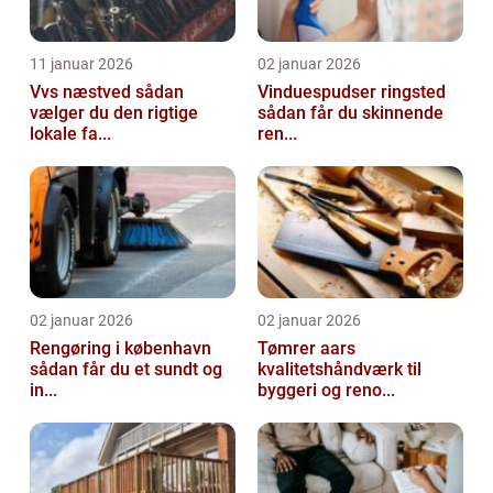
11 januar 2026
02 januar 2026
Vvs næstved sådan
Vinduespudser ringsted
vælger du den rigtige
sådan får du skinnende
lokale fa...
ren...
02 januar 2026
02 januar 2026
Rengøring i københavn
Tømrer aars
sådan får du et sundt og
kvalitetshåndværk til
in...
byggeri og reno...