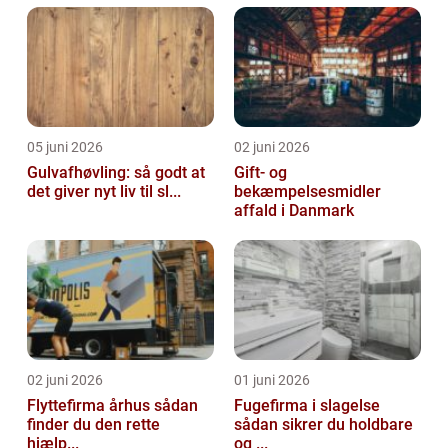
05 juni 2026
02 juni 2026
Gulvafhøvling: så godt at
Gift- og
det giver nyt liv til sl...
bekæmpelsesmidler
affald i Danmark
02 juni 2026
01 juni 2026
Flyttefirma århus sådan
Fugefirma i slagelse
finder du den rette
sådan sikrer du holdbare
hjælp...
og ...