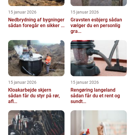
15 januar 2026
15 januar 2026
Nedbrydning af bygninger
Gravsten esbjerg sådan
sådan foregår en sikker ...
vælger du en personlig
gra...
15 januar 2026
15 januar 2026
Kloakarbejde skjern
Rengøring langeland
sådan får du styr på rør,
sådan får du et rent og
afl...
sundt...