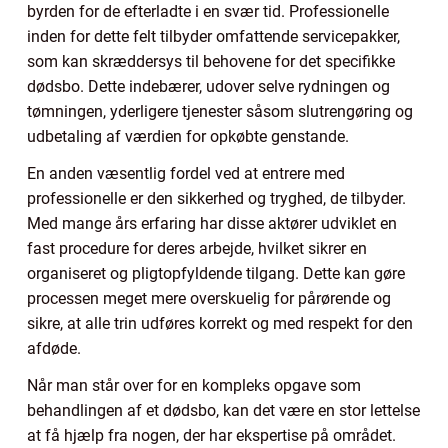
byrden for de efterladte i en svær tid. Professionelle
inden for dette felt tilbyder omfattende servicepakker,
som kan skræddersys til behovene for det specifikke
dødsbo. Dette indebærer, udover selve rydningen og
tømningen, yderligere tjenester såsom slutrengøring og
udbetaling af værdien for opkøbte genstande.
En anden væsentlig fordel ved at entrere med
professionelle er den sikkerhed og tryghed, de tilbyder.
Med mange års erfaring har disse aktører udviklet en
fast procedure for deres arbejde, hvilket sikrer en
organiseret og pligtopfyldende tilgang. Dette kan gøre
processen meget mere overskuelig for pårørende og
sikre, at alle trin udføres korrekt og med respekt for den
afdøde.
Når man står over for en kompleks opgave som
behandlingen af et dødsbo, kan det være en stor lettelse
at få hjælp fra nogen, der har ekspertise på området.