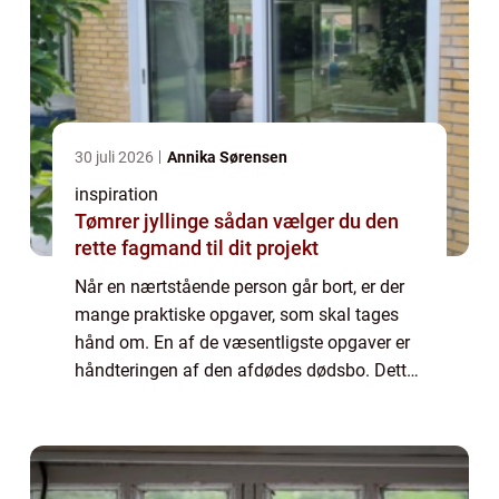
30 juli 2026
Annika Sørensen
inspiration
Tømrer jyllinge sådan vælger du den
rette fagmand til dit projekt
Når en nærtstående person går bort, er der
mange praktiske opgaver, som skal tages
hånd om. En af de væsentligste opgaver er
håndteringen af den afdødes dødsbo. Dette
kan være en fø...