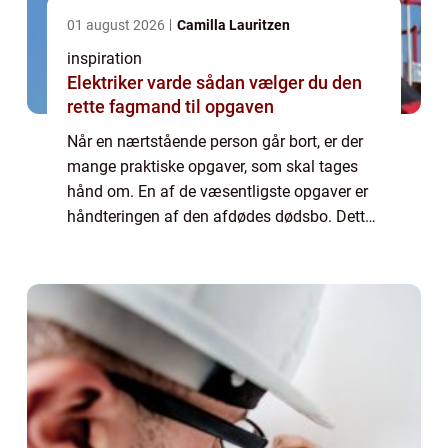
01 august 2026
Camilla Lauritzen
inspiration
Elektriker varde sådan vælger du den
rette fagmand til opgaven
Når en nærtstående person går bort, er der
mange praktiske opgaver, som skal tages
hånd om. En af de væsentligste opgaver er
håndteringen af den afdødes dødsbo. Dette
kan være en fø...