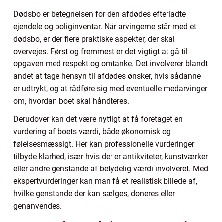
Dødsbo er betegnelsen for den afdødes efterladte
ejendele og boliginventar. Når arvingerne står med et
dødsbo, er der flere praktiske aspekter, der skal
overvejes. Først og fremmest er det vigtigt at gå til
opgaven med respekt og omtanke. Det involverer blandt
andet at tage hensyn til afdødes ønsker, hvis sådanne
er udtrykt, og at rådføre sig med eventuelle medarvinger
om, hvordan boet skal håndteres.
Derudover kan det være nyttigt at få foretaget en
vurdering af boets værdi, både økonomisk og
følelsesmæssigt. Her kan professionelle vurderinger
tilbyde klarhed, især hvis der er antikviteter, kunstværker
eller andre genstande af betydelig værdi involveret. Med
ekspertvurderinger kan man få et realistisk billede af,
hvilke genstande der kan sælges, doneres eller
genanvendes.