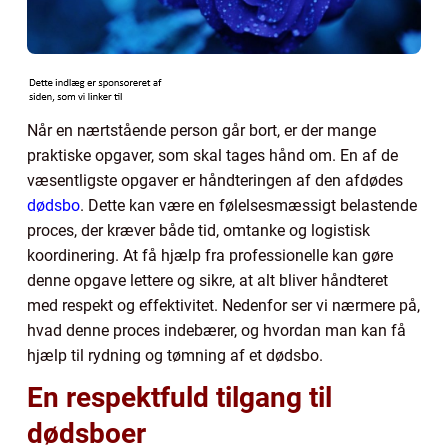
Når en nærtstående person går bort, er der mange
praktiske opgaver, som skal tages hånd om. En af de
væsentligste opgaver er håndteringen af den afdødes
dødsbo
. Dette kan være en følelsesmæssigt belastende
proces, der kræver både tid, omtanke og logistisk
koordinering. At få hjælp fra professionelle kan gøre
denne opgave lettere og sikre, at alt bliver håndteret
med respekt og effektivitet. Nedenfor ser vi nærmere på,
hvad denne proces indebærer, og hvordan man kan få
hjælp til rydning og tømning af et dødsbo.
En respektfuld tilgang til
dødsboer