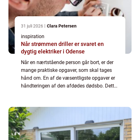
31 juli 2026
Clara Petersen
inspiration
Når strømmen driller er svaret en
dygtig elektriker i Odense
Når en nærtstående person går bort, er der
mange praktiske opgaver, som skal tages
hånd om. En af de væsentligste opgaver er
håndteringen af den afdødes dødsbo. Dette
kan være en fø...