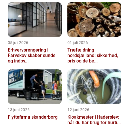
05 juli 2026
01 juli 2026
Erhvervsrengøring i
Træfældning
Farvskov skaber sunde
nordsjælland: sikkerhed,
og indby...
pris og de be...
13 juni 2026
12 juni 2026
Flyttefirma skanderborg
Kloakmester i Haderslev:
når du har brug for hurti...