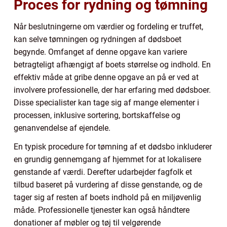
Proces for rydning og tømning
Når beslutningerne om værdier og fordeling er truffet,
kan selve tømningen og rydningen af dødsboet
begynde. Omfanget af denne opgave kan variere
betragteligt afhængigt af boets størrelse og indhold. En
effektiv måde at gribe denne opgave an på er ved at
involvere professionelle, der har erfaring med dødsboer.
Disse specialister kan tage sig af mange elementer i
processen, inklusive sortering, bortskaffelse og
genanvendelse af ejendele.
En typisk procedure for tømning af et dødsbo inkluderer
en grundig gennemgang af hjemmet for at lokalisere
genstande af værdi. Derefter udarbejder fagfolk et
tilbud baseret på vurdering af disse genstande, og de
tager sig af resten af boets indhold på en miljøvenlig
måde. Professionelle tjenester kan også håndtere
donationer af møbler og tøj til velgørende