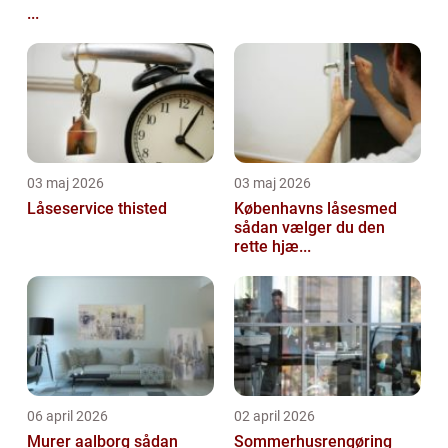
...
03 maj 2026
03 maj 2026
Låseservice thisted
Københavns låsesmed
sådan vælger du den
rette hjæ...
06 april 2026
02 april 2026
Murer aalborg sådan
Sommerhusrengøring