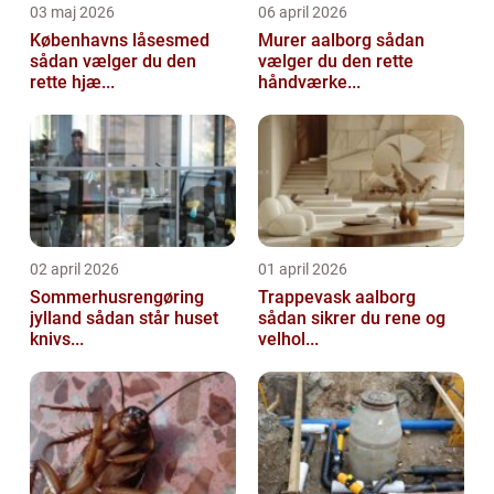
03 maj 2026
06 april 2026
Københavns låsesmed
Murer aalborg sådan
sådan vælger du den
vælger du den rette
rette hjæ...
håndværke...
02 april 2026
01 april 2026
Sommerhusrengøring
Trappevask aalborg
jylland sådan står huset
sådan sikrer du rene og
knivs...
velhol...