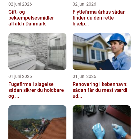
02 juni 2026
02 juni 2026
Gift- og
Flyttefirma århus sådan
bekæmpelsesmidler
finder du den rette
affald i Danmark
hjælp...
01 juni 2026
01 juni 2026
Fugefirma i slagelse
Renovering i københavn:
sådan sikrer du holdbare
sådan får du mest værdi
og ...
ud...