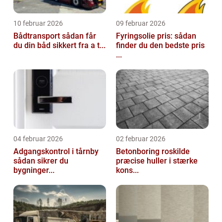
10 februar 2026
09 februar 2026
Bådtransport sådan får
Fyringsolie pris: sådan
du din båd sikkert fra a t...
finder du den bedste pris
...
04 februar 2026
02 februar 2026
Adgangskontrol i tårnby
Betonboring roskilde
sådan sikrer du
præcise huller i stærke
bygninger...
kons...