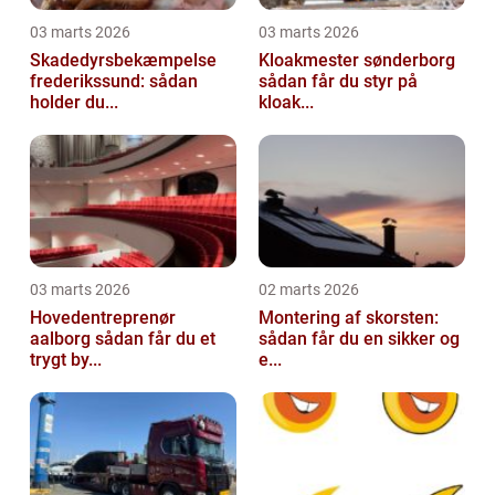
03 marts 2026
03 marts 2026
Skadedyrsbekæmpelse
Kloakmester sønderborg
frederikssund: sådan
sådan får du styr på
holder du...
kloak...
03 marts 2026
02 marts 2026
Hovedentreprenør
Montering af skorsten:
aalborg sådan får du et
sådan får du en sikker og
trygt by...
e...