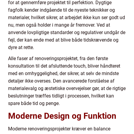
for at gennemføre projektet til perfektion. Dygtige
fagfolk kender indgående til de nyeste teknikker og
materialer, hvilket sikrer, at arbejdet ikke kun ser godt ud
nu, men også holder i mange år fremover. Ved at
anvende lovpligtige standarder og regulativer undgår de
fejl, der kan ende med at blive både tidskrævende og
dyre at rette.
Alle faser af renoveringsprojektet, fra den første
konsultation til det afsluttende touch, bliver håndteret
med en omhyggelighed, der sikrer, at selv de mindste
detaljer ikke overses. Den avancerede forståelse af
materialevalg og æstetiske overvejelser gør, at de rigtige
beslutninger træffes tidligt i processen, hvilket kan
spare både tid og penge.
Moderne Design og Funktion
Moderne renoveringsprojekter kræver en balance