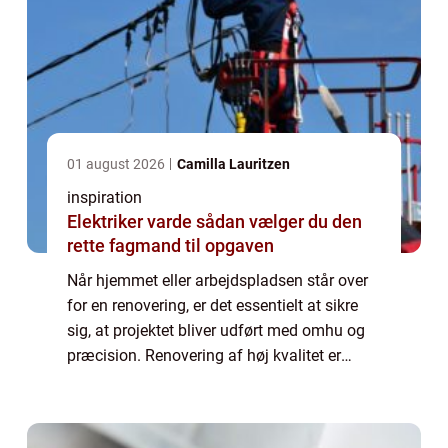
01 august 2026
Camilla Lauritzen
inspiration
Elektriker varde sådan vælger du den
rette fagmand til opgaven
Når hjemmet eller arbejdspladsen står over
for en renovering, er det essentielt at sikre
sig, at projektet bliver udført med omhu og
præcision. Renovering af høj kvalitet er
afgørende for at opnå holdbare ...