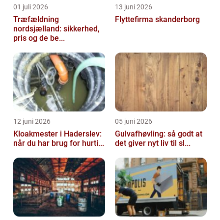
01 juli 2026
13 juni 2026
Træfældning
Flyttefirma skanderborg
nordsjælland: sikkerhed,
pris og de be...
12 juni 2026
05 juni 2026
Kloakmester i Haderslev:
Gulvafhøvling: så godt at
når du har brug for hurti...
det giver nyt liv til sl...