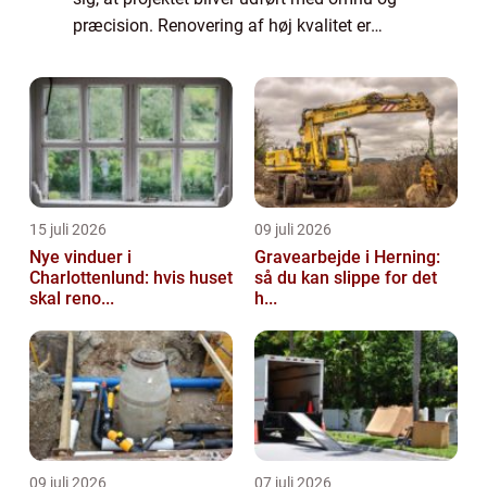
præcision. Renovering af høj kvalitet er
afgørende for at opnå holdbare ...
15 juli 2026
09 juli 2026
Nye vinduer i
Gravearbejde i Herning:
Charlottenlund: hvis huset
så du kan slippe for det
skal reno...
h...
09 juli 2026
07 juli 2026