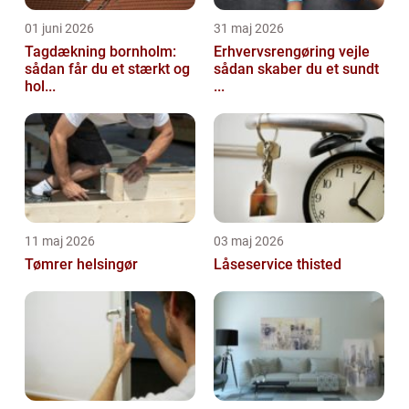
01 juni 2026
31 maj 2026
Tagdækning bornholm:
Erhvervsrengøring vejle
sådan får du et stærkt og
sådan skaber du et sundt
hol...
...
11 maj 2026
03 maj 2026
Tømrer helsingør
Låseservice thisted