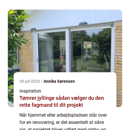
30 juli 2026
Annika Sørensen
inspiration
Tømrer jyllinge sådan vælger du den
rette fagmand til dit projekt
Når hjemmet eller arbejdspladsen står over
for en renovering, er det essentielt at sikre
sig, at projektet bliver udført med omhu og