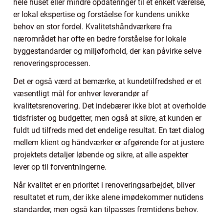
hele huset eller mindre opdateringer til et enkelt værelse,
er lokal ekspertise og forståelse for kundens unikke
behov en stor fordel. Kvalitetshåndværkere fra
nærområdet har ofte en bedre forståelse for lokale
byggestandarder og miljøforhold, der kan påvirke selve
renoveringsprocessen.
Det er også værd at bemærke, at kundetilfredshed er et
væsentligt mål for enhver leverandør af
kvalitetsrenovering. Det indebærer ikke blot at overholde
tidsfrister og budgetter, men også at sikre, at kunden er
fuldt ud tilfreds med det endelige resultat. En tæt dialog
mellem klient og håndværker er afgørende for at justere
projektets detaljer løbende og sikre, at alle aspekter
lever op til forventningerne.
Når kvalitet er en prioritet i renoveringsarbejdet, bliver
resultatet et rum, der ikke alene imødekommer nutidens
standarder, men også kan tilpasses fremtidens behov.