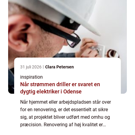
31 juli 2026
Clara Petersen
inspiration
Når strømmen driller er svaret en
dygtig elektriker i Odense
Når hjemmet eller arbejdspladsen står over
for en renovering, er det essentielt at sikre
sig, at projektet bliver udført med omhu og
præcision. Renovering af høj kvalitet er
afgørende for at opnå holdbare ...