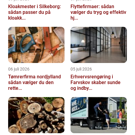
Kloakmester i Silkeborg:
Flyttefirmaer: sådan
sådan passer du på
vælger du tryg og effektiv
kloakk...
hj...
06 juli 2026
05 juli 2026
Tømrerfirma nordjylland
Erhvervsrengøring i
sådan vælger du den
Farvskov skaber sunde
rette...
og indby...