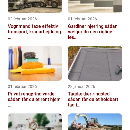
02 februar 2026
01 februar 2026
Vognmand faxe effektiv
Gardiner hjørring sådan
transport, kranarbejde og
vælger du den rigtige
...
løs...
01 februar 2026
28 januar 2026
Privat rengøring varde
Tagdækker ringsted
sådan får du et rent hjem
sådan får du et holdbart
...
tag i...