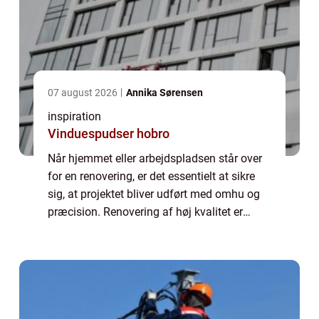
07 august 2026
Annika Sørensen
inspiration
Vinduespudser hobro
Når hjemmet eller arbejdspladsen står over
for en renovering, er det essentielt at sikre
sig, at projektet bliver udført med omhu og
præcision. Renovering af høj kvalitet er
afgørende for at opnå holdbare ...