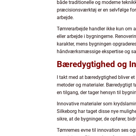
både traditionelle og moderne teknikk
præcisionsværktøj er en selvfølge fo
arbejde.
Tømrerarbejde handler ikke kun om at 
eller arbejde i bygningerne. Renoveri
karakter, mens bygningen opgraderes
håndværksmæssige ekspertise og sans
Bæredygtighed og I
I takt med at bæredygtighed bliver et
metoder og materialer. Bæredygtigt tø
en tilgang, der tager hensyn til byg
Innovative materialer som krydslamin
Silkeborg har taget disse nye mulighe
sikre, at de bygninger, de opfører, bi
Tømrernes evne til innovation ses og