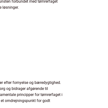
rkunsten forbundet med tømrerfaget
 løsninger.
er efter fornyelse og bæredygtighed.
org og bidrager afgørende til
mentale principper for tømrerfaget i
e et omdrejningspunkt for godt