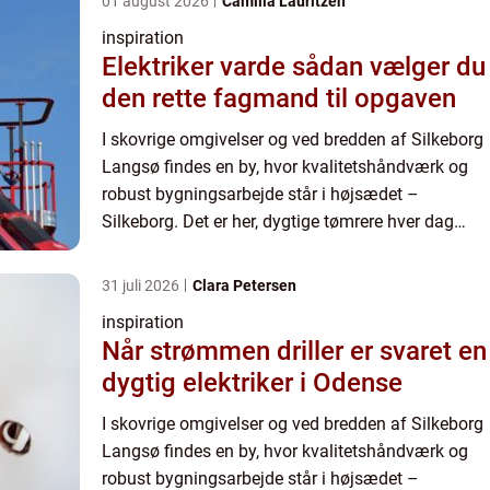
01 august 2026
Camilla Lauritzen
inspiration
Elektriker varde sådan vælger du
den rette fagmand til opgaven
I skovrige omgivelser og ved bredden af Silkeborg
Langsø findes en by, hvor kvalitetshåndværk og
robust bygningsarbejde står i højsædet –
Silkeborg. Det er her, dygtige tømrere hver dag
bidrager til ...
31 juli 2026
Clara Petersen
inspiration
Når strømmen driller er svaret en
dygtig elektriker i Odense
I skovrige omgivelser og ved bredden af Silkeborg
Langsø findes en by, hvor kvalitetshåndværk og
robust bygningsarbejde står i højsædet –