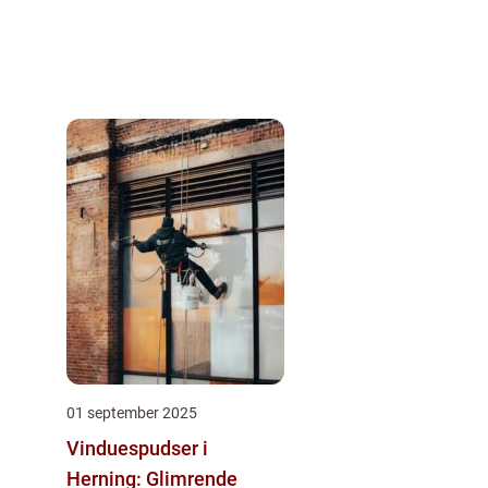
01 september 2025
Vinduespudser i
Herning: Glimrende