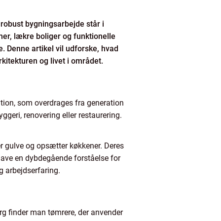
robust bygningsarbejde står i
ner, lækre boliger og funktionelle
. Denne artikel vil udforske, hvad
itekturen og livet i området.
ition, som overdrages fra generation
ggeri, renovering eller restaurering.
r gulve og opsætter køkkener. Deres
l have en dybdegående forståelse for
g arbejdserfaring.
borg finder man tømrere, der anvender