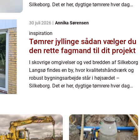
Silkeborg. Det er her, dygtige tømrere hver dag
bidrager til ...
30 juli 2026
Annika Sørensen
inspiration
Tømrer jyllinge sådan vælger du
den rette fagmand til dit projekt
I skovrige omgivelser og ved bredden af Silkeborg
Langsø findes en by, hvor kvalitetshåndværk og
robust bygningsarbejde står i højsædet –
Silkeborg. Det er her, dygtige tømrere hver dag
bidrager til ...