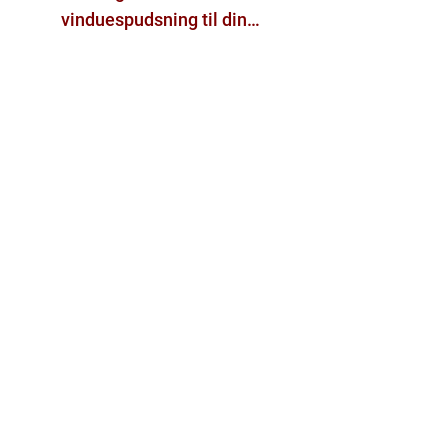
vinduespudsning til din
bolig