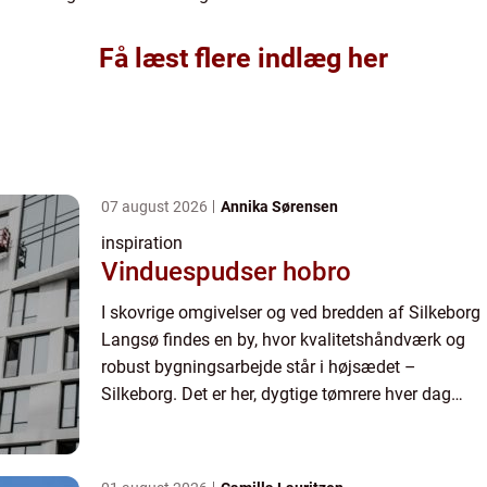
Få læst flere indlæg her
07 august 2026
Annika Sørensen
inspiration
Vinduespudser hobro
I skovrige omgivelser og ved bredden af Silkeborg
Langsø findes en by, hvor kvalitetshåndværk og
robust bygningsarbejde står i højsædet –
Silkeborg. Det er her, dygtige tømrere hver dag
bidrager til ...