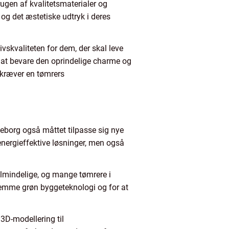
ugen af kvalitetsmaterialer og
og det æstetiske udtryk i deres
vskvaliteten for dem, der skal leve
r at bevare den oprindelige charme og
 kræver en tømrers
keborg også måttet tilpasse sig nye
energieffektive løsninger, men også
almindelige, og mange tømrere i
fremme grøn byggeteknologi og for at
3D-modellering til