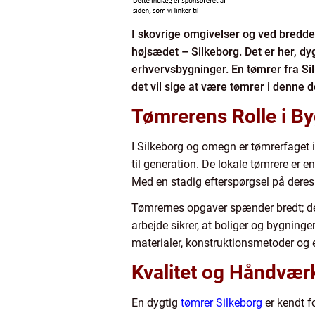
I skovrige omgivelser og ved bredde
højsædet – Silkeborg. Det er her, dy
erhvervsbygninger. En tømrer fra Sil
det vil sige at være tømrer i denne 
Tømrerens Rolle i By
I Silkeborg og omegn er tømrerfaget 
til generation. De lokale tømrere er e
Med en stadig efterspørgsel på deres 
Tømrernes opgaver spænder bredt; de 
arbejde sikrer, at boliger og bygninge
materialer, konstruktionsmetoder og e
Kvalitet og Håndvær
En dygtig
tømrer Silkeborg
er kendt fo