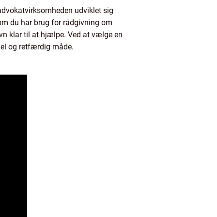
 advokatvirksomheden udviklet sig
t om du har brug for rådgivning om
n klar til at hjælpe. Ved at vælge en
nel og retfærdig måde.