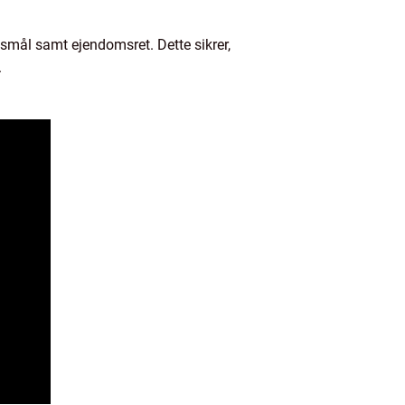
gsmål samt ejendomsret. Dette sikrer,
.