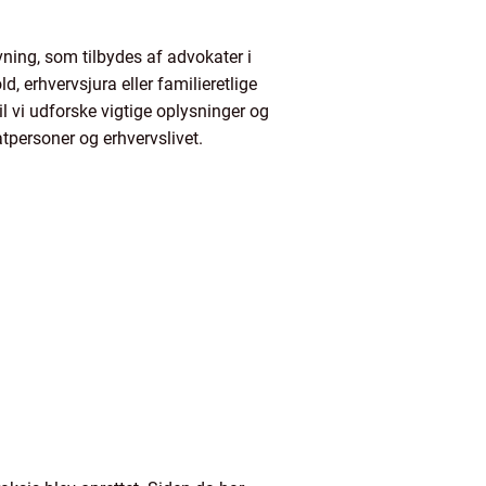
vning, som tilbydes af advokater i
, erhvervsjura eller familieretlige
il vi udforske vigtige oplysninger og
tpersoner og erhvervslivet.