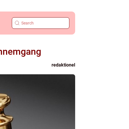
ennemgang
redaktionel