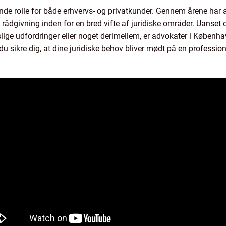
nde rolle for både erhvervs- og privatkunder. Gennem årene har
et rådgivning inden for en bred vifte af juridiske områder. Uanse
slige udfordringer eller noget derimellem, er advokater i Københav
du sikre dig, at dine juridiske behov bliver mødt på en professio