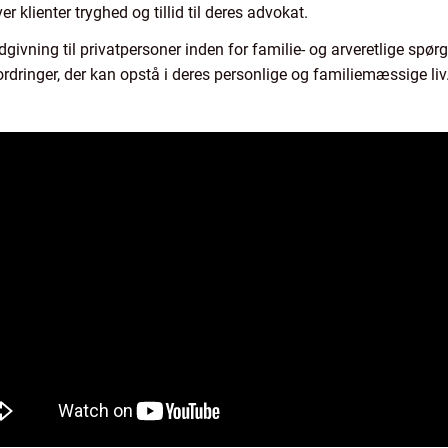
ver klienter tryghed og tillid til deres advokat.
ivning til privatpersoner inden for familie- og arveretlige spør
ordringer, der kan opstå i deres personlige og familiemæssige liv