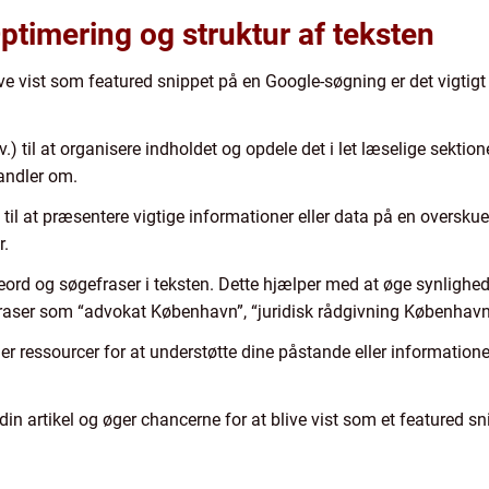
ptimering og struktur af teksten
ve vist som featured snippet på en Google-søgning er det vigtigt 
v.) til at organisere indholdet og opdele det i let læselige sekti
handler om.
) til at præsentere vigtige informationer eller data på en oversku
r.
øgeord og søgefraser i teksten. Dette hjælper med at øge synlig
raser som “advokat København”, “juridisk rådgivning København
eller ressourcer for at understøtte dine påstande eller information
din artikel og øger chancerne for at blive vist som et featured s