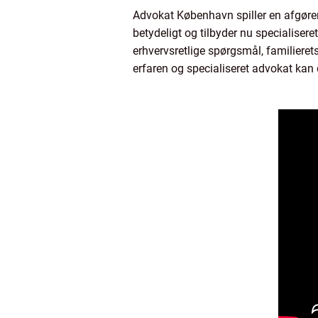
Advokat København spiller en afgøre
betydeligt og tilbyder nu specialiser
erhvervsretlige spørgsmål, familieret
erfaren og specialiseret advokat kan 