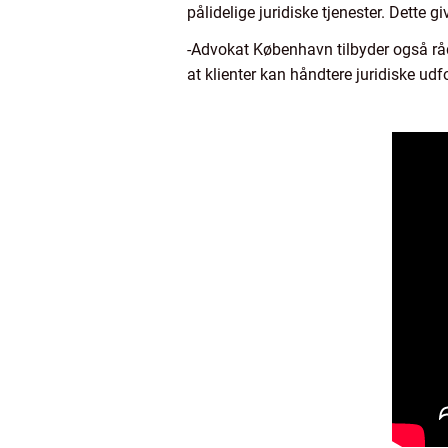
pålidelige juridiske tjenester. Dette gi
-Advokat København tilbyder også rådg
at klienter kan håndtere juridiske udf