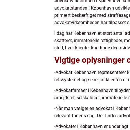
Advokatvirksomhed i København kan dat
advokatstanden i København udviklet 
primært beskæftiget med straffesager
advokatvirksomheden har tilpasset si
I dag har København et stort antal advo
skatteret, immaterielle rettigheder, 
sted, hvor klienter kan finde den nød
Vigtige oplysninger
-Advokat København repræsenterer klie
retssystemet og sikrer, at klienten er i
-Advokatfirmaer i København tilbyder 
arbejdsret, selskabsret, immaterielle 
-Når man vælger en advokat i Københav
relevant for ens sag. Der findes advo
-Advokater i København er underlagt r