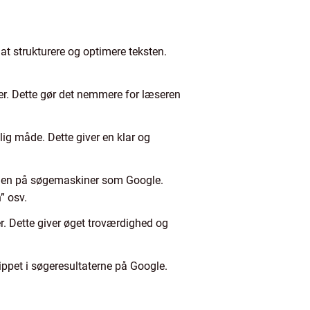
at strukturere og optimere teksten.
oner. Dette gør det nemmere for læseren
elig måde. Dette giver en klar og
heden på søgemaskiner som Google.
” osv.
er. Dette giver øget troværdighed og
nippet i søgeresultaterne på Google.