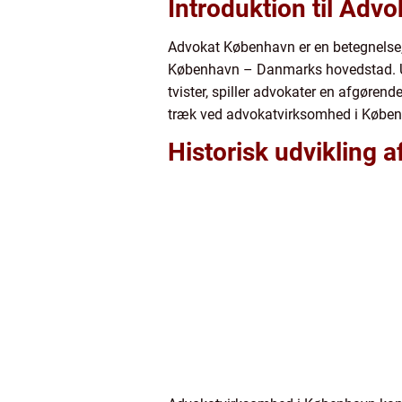
Introduktion til Ad
Advokat København er en betegnelse, d
København – Danmarks hovedstad. Uanse
tvister, spiller advokater en afgørend
træk ved advokatvirksomhed i Københa
Historisk udvikling