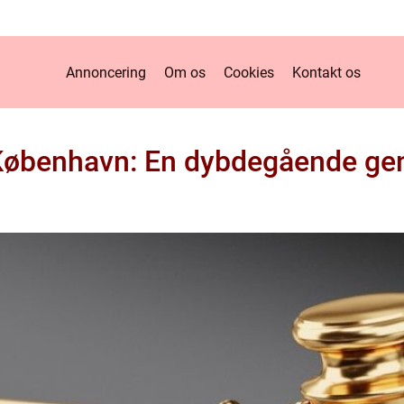
Annoncering
Om os
Cookies
Kontakt os
København: En dybdegående g