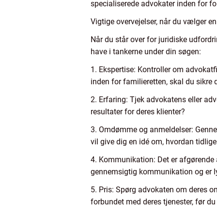
specialiserede advokater inden for for
Vigtige overvejelser, når du vælger e
Når du står over for juridiske udfordri
have i tankerne under din søgen:
1. Ekspertise: Kontroller om advokatf
inden for familieretten, skal du sikre 
2. Erfaring: Tjek advokatens eller ad
resultater for deres klienter?
3. Omdømme og anmeldelser: Gennemgå
vil give dig en idé om, hvordan tidli
4. Kommunikation: Det er afgørende 
gennemsigtig kommunikation og er ly
5. Pris: Spørg advokaten om deres omk
forbundet med deres tjenester, før du