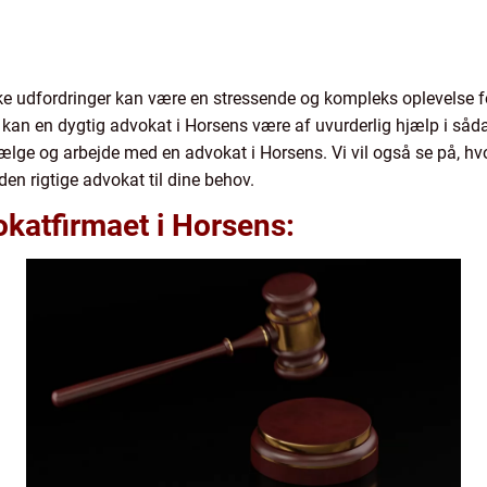
idiske udfordringer kan være en stressende og kompleks oplevel
 kan en dygtig advokat i Horsens være af uvurderlig hjælp i sådann
ælge og arbejde med en advokat i Horsens. Vi vil også se på, h
den rigtige advokat til dine behov.
katfirmaet i Horsens: