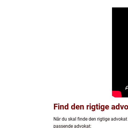
Find den rigtige adv
Når du skal finde den rigtige advokat 
passende advokat: