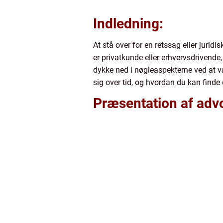
Indledning:
At stå over for en retssag eller jur
er privatkunde eller erhvervsdrivende,
dykke ned i nøgleaspekterne ved at v
sig over tid, og hvordan du kan finde 
Præsentation af advo