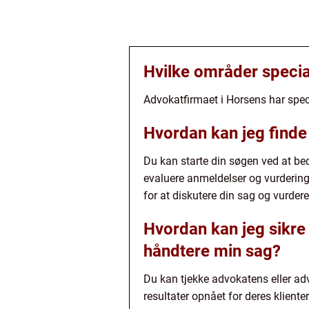
Hvilke områder specia
Advokatfirmaet i Horsens har specia
Hvordan kan jeg finde
Du kan starte din søgen ved at bed
evaluere anmeldelser og vurderinge
for at diskutere din sag og vurde
Hvordan kan jeg sikre 
håndtere min sag?
Du kan tjekke advokatens eller adv
resultater opnået for deres klienter