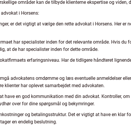
skellige områder kan de tilbyde klienterne ekspertise og viden, d
n advokat i Horsens:
nger, er det vigtigt at vælge den rette advokat i Horsens. Her er n
irmaet har specialister inden for det relevante område. Hvis du 
dig, at de har specialister inden for dette område.
vokatfirmaets erfaringsniveau. Har de tidligere håndteret lignen
 advokatens omdømme og læs eventuelle anmeldelser eller refer
gere klienter har oplevet samarbejdet med advokaten.
at have en god kommunikation med din advokat. Kontroller, om 
dhør over for dine spørgsmål og bekymringer.
ostninger og betalingsstruktur. Det er vigtigt at have en klar fo
 tager en endelig beslutning.