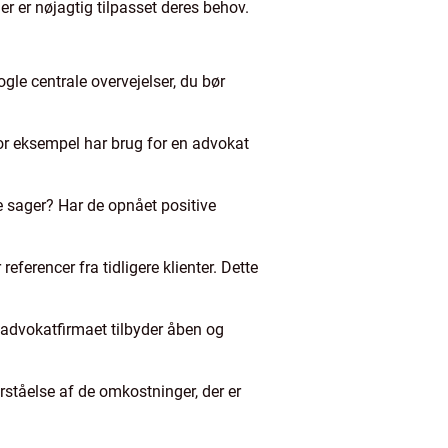
er er nøjagtig tilpasset deres behov.
ogle centrale overvejelser, du bør
for eksempel har brug for en advokat
de sager? Har de opnået positive
encer fra tidligere klienter. Dette
advokatfirmaet tilbyder åben og
rståelse af de omkostninger, der er