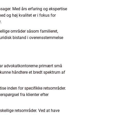
ssager. Med års erfaring og ekspertise
ed og høj kvalitet er i fokus for
.
ellige områder såsom familieret,
 juridisk bistand i overensstemmelse
 var advokatkontorerne primært små
g kunne håndtere et bredt spektrum af
tise inden for specifikke retsområder.
rspørgsel fra klienter efter
skellige retsområder. Ved at have