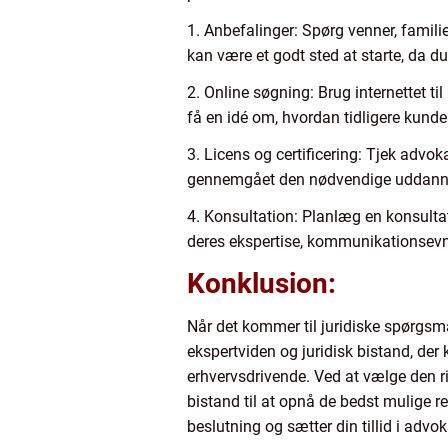
1. Anbefalinger: Spørg venner, famili
kan være et godt sted at starte, da du 
2. Online søgning: Brug internettet 
få en idé om, hvordan tidligere kund
3. Licens og certificering: Tjek advoka
gennemgået den nødvendige uddannels
4. Konsultation: Planlæg en konsultat
deres ekspertise, kommunikationsevner
Konklusion:
Når det kommer til juridiske spørgsmål
ekspertviden og juridisk bistand, der
erhvervsdrivende. Ved at vælge den ri
bistand til at opnå de bedst mulige r
beslutning og sætter din tillid i advo