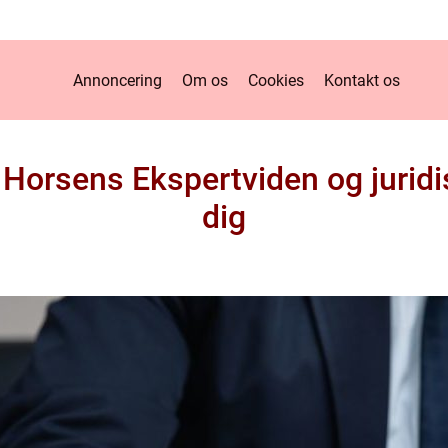
Annoncering
Om os
Cookies
Kontakt os
 Horsens Ekspertviden og juridi
dig