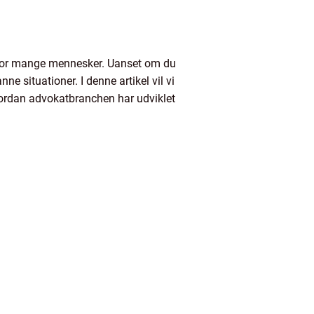
se for mange mennesker. Uanset om du
e situationer. I denne artikel vil vi
vordan advokatbranchen har udviklet