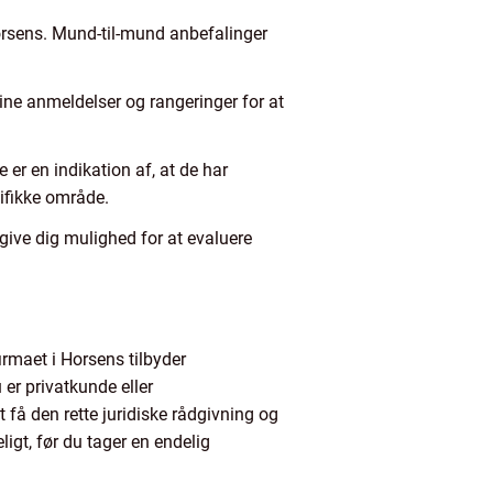
 Horsens. Mund-til-mund anbefalinger
ine anmeldelser og rangeringer for at
 er en indikation af, at de har
ifikke område.
 give dig mulighed for at evaluere
irmaet i Horsens tilbyder
 er privatkunde eller
 få den rette juridiske rådgivning og
igt, før du tager en endelig