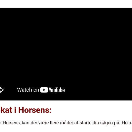
okat i Horsens:
i Horsens, kan der være flere måder at starte din søgen på. Her er 