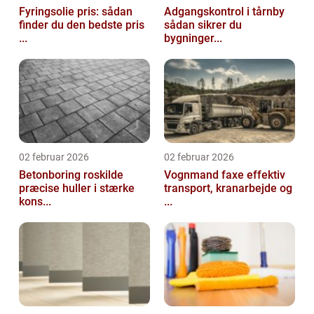
Fyringsolie pris: sådan
Adgangskontrol i tårnby
finder du den bedste pris
sådan sikrer du
...
bygninger...
02 februar 2026
02 februar 2026
Betonboring roskilde
Vognmand faxe effektiv
præcise huller i stærke
transport, kranarbejde og
kons...
...