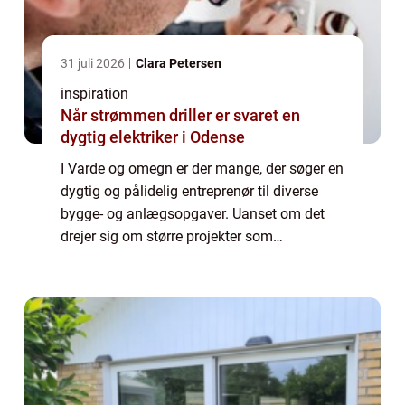
31 juli 2026
Clara Petersen
inspiration
Når strømmen driller er svaret en
dygtig elektriker i Odense
I Varde og omegn er der mange, der søger en
dygtig og pålidelig entreprenør til diverse
bygge- og anlægsopgaver. Uanset om det
drejer sig om større projekter som
jordflytning og kloakarbejde eller mindre
opgaver som h...