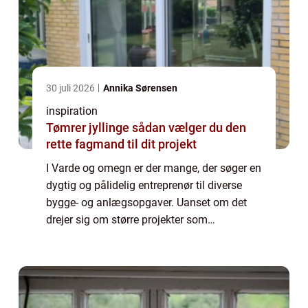
30 juli 2026
Annika Sørensen
inspiration
Tømrer jyllinge sådan vælger du den
rette fagmand til dit projekt
I Varde og omegn er der mange, der søger en
dygtig og pålidelig entreprenør til diverse
bygge- og anlægsopgaver. Uanset om det
drejer sig om større projekter som
jordflytning og kloakarbejde eller mindre
opgaver som h...