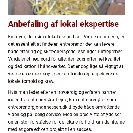
Anbefaling af lokal ekspertise
For dem, der søger lokal ekspertise i Varde og omegn, er
det essentielt at finde en entreprenør, der kan levere
både erfaring og skræddersyede løsninger. Entreprenør
Varde er et nøgleord for alle, der leder efter høj kvalitet
og dedikation i håndværket. Det er dog lige så vigtigt at
vælge en entreprenør, der kan forstå og respektere de
lokale forhold og krav.
Hvis man leder efter en troværdig og erfaren partner
inden for entreprenørarbejde, kan entreprenører som
entreprenorpjohannessen.dk tilbyde både omfattende
viden og pålidelig service. Med en bred vifte af ydelser
og en stor forståelse for de lokale forhold kan de hjælpe
med at gøre ethvert projekt til en succes.