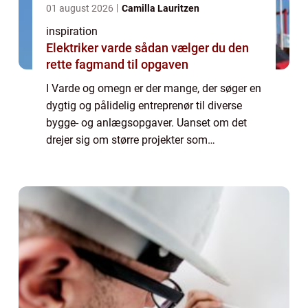
01 august 2026
Camilla Lauritzen
inspiration
Elektriker varde sådan vælger du den
rette fagmand til opgaven
I Varde og omegn er der mange, der søger en
dygtig og pålidelig entreprenør til diverse
bygge- og anlægsopgaver. Uanset om det
drejer sig om større projekter som
jordflytning og kloakarbejde eller mindre
opgaver som h...