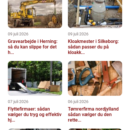
09 juli 2026
09 juli 2026
Gravearbejde i Herning:
Kloakmester i Silkeborg:
så du kan slippe for det
sådan passer du på
h...
kloakk...
07 juli 2026
06 juli 2026
Flyttefirmaer: sådan
Tømrerfirma nordjylland
vælger du tryg og effektiv
sådan vælger du den
hj...
rette...