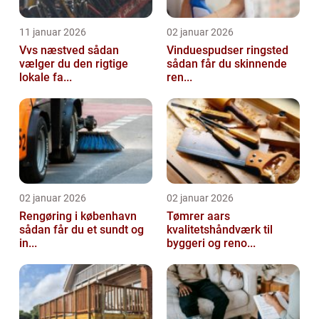
11 januar 2026
02 januar 2026
Vvs næstved sådan
Vinduespudser ringsted
vælger du den rigtige
sådan får du skinnende
lokale fa...
ren...
02 januar 2026
02 januar 2026
Rengøring i københavn
Tømrer aars
sådan får du et sundt og
kvalitetshåndværk til
in...
byggeri og reno...