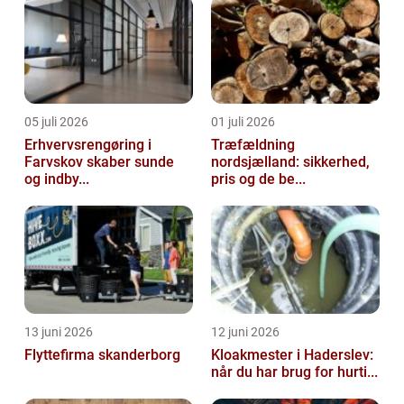
05 juli 2026
01 juli 2026
Erhvervsrengøring i
Træfældning
Farvskov skaber sunde
nordsjælland: sikkerhed,
og indby...
pris og de be...
13 juni 2026
12 juni 2026
Flyttefirma skanderborg
Kloakmester i Haderslev:
når du har brug for hurti...