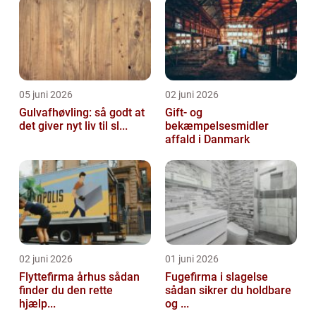
05 juni 2026
02 juni 2026
Gulvafhøvling: så godt at
Gift- og
det giver nyt liv til sl...
bekæmpelsesmidler
affald i Danmark
02 juni 2026
01 juni 2026
Flyttefirma århus sådan
Fugefirma i slagelse
finder du den rette
sådan sikrer du holdbare
hjælp...
og ...