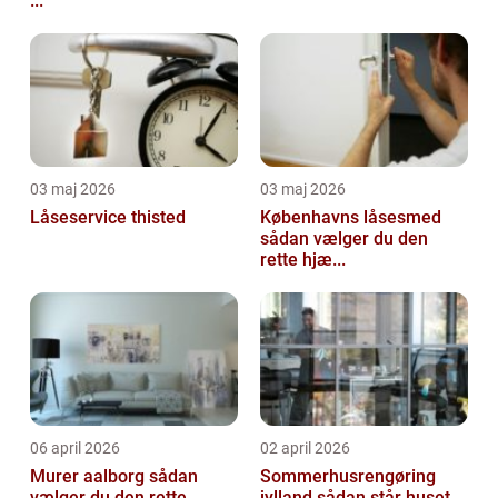
...
03 maj 2026
03 maj 2026
Låseservice thisted
Københavns låsesmed
sådan vælger du den
rette hjæ...
06 april 2026
02 april 2026
Murer aalborg sådan
Sommerhusrengøring
vælger du den rette
jylland sådan står huset