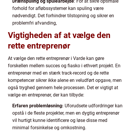
Drænspuling og spulearbejde
: For at sikre optimale
forhold for afløbssystemer kan spuling være
nødvendigt. Det forhindrer tilstopning og sikrer en
problemfri afvanding,
Vigtigheden af at vælge den
rette entreprenør
At vælge den rette entreprenør i Varde kan gøre
forskellen mellem succes og fiasko i ethvert projekt. En
entreprenør med en stærk track-record og de rette
kompetencer sikrer ikke alene en veludført opgave, men
også tryghed gennem hele processen. Det er vigtigt at
vælge en entreprenør, der kan tilbyde:
Erfaren problemløsning:
Uforudsete udfordringer kan
opstå i de fleste projekter, men en dygtig entreprenør
vil hurtigt kunne identificere og løse disse med
minimal forsinkelse og omkostning.