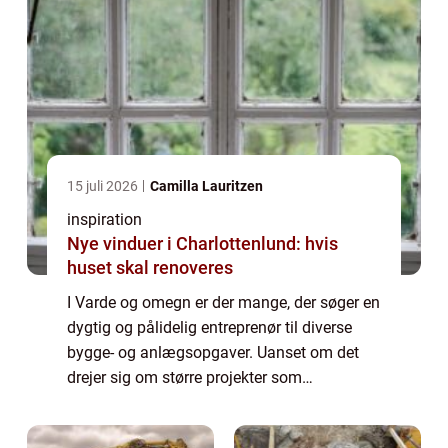
15 juli 2026
Camilla Lauritzen
inspiration
Nye vinduer i Charlottenlund: hvis
huset skal renoveres
I Varde og omegn er der mange, der søger en
dygtig og pålidelig entreprenør til diverse
bygge- og anlægsopgaver. Uanset om det
drejer sig om større projekter som
jordflytning og kloakarbejde eller mindre
opgaver som h...