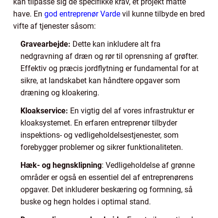
kan tilpasse sig de specifikke krav, et projekt måtte
have. En
god entreprenør Varde
vil kunne tilbyde en bred
vifte af tjenester såsom:
Gravearbejde:
Dette kan inkludere alt fra
nedgravning af dræn og rør til oprensning af grøfter.
Effektiv og præcis jordflytning er fundamental for at
sikre, at landskabet kan håndtere opgaver som
dræning og kloakering.
Kloakservice:
En vigtig del af vores infrastruktur er
kloaksystemet. En erfaren entreprenør tilbyder
inspektions- og vedligeholdelsestjenester, som
forebygger problemer og sikrer funktionaliteten.
Hæk- og hegnsklipning
: Vedligeholdelse af grønne
områder er også en essentiel del af entreprenørens
opgaver. Det inkluderer beskæring og formning, så
buske og hegn holdes i optimal stand.