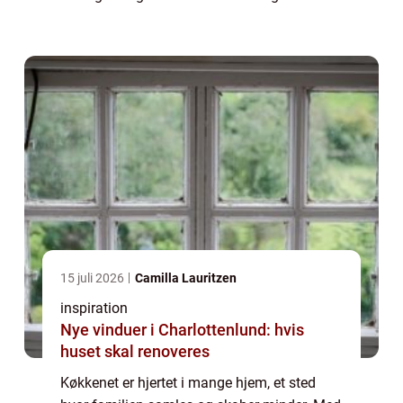
at bringe det tilbage til sin tid...
15 juli 2026
Camilla Lauritzen
inspiration
Nye vinduer i Charlottenlund: hvis
huset skal renoveres
Køkkenet er hjertet i mange hjem, et sted