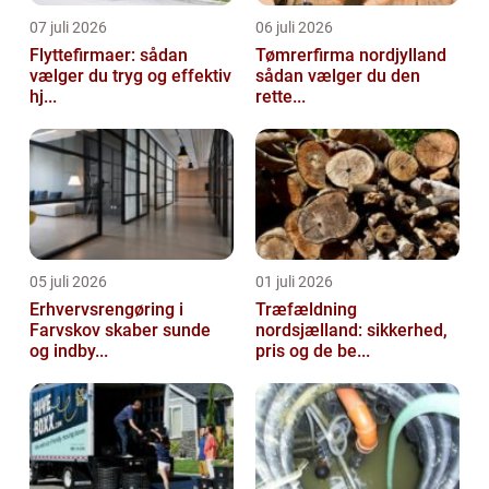
07 juli 2026
06 juli 2026
Flyttefirmaer: sådan
Tømrerfirma nordjylland
vælger du tryg og effektiv
sådan vælger du den
hj...
rette...
05 juli 2026
01 juli 2026
Erhvervsrengøring i
Træfældning
Farvskov skaber sunde
nordsjælland: sikkerhed,
og indby...
pris og de be...