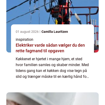
01 august 2026
Camilla Lauritzen
inspiration
Elektriker varde sådan vælger du den
rette fagmand til opgaven
Køkkenet er hjertet i mange hjem, et sted
hvor familien samles og skaber minder. Med
tidens gang kan et køkken dog vise tegn på
slid og trænger måske til en kærlig hånd for
at bringe det tilbage til sin tid...