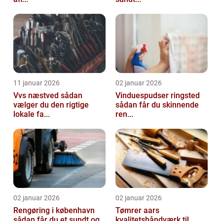
11 januar 2026
02 januar 2026
Vvs næstved sådan
Vinduespudser ringsted
vælger du den rigtige
sådan får du skinnende
lokale fa...
ren...
02 januar 2026
02 januar 2026
Rengøring i københavn
Tømrer aars
sådan får du et sundt og
kvalitetshåndværk til