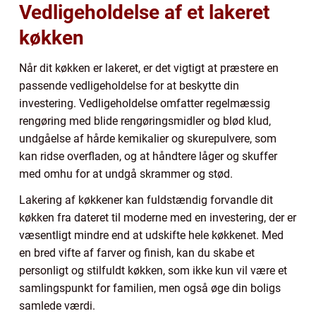
Vedligeholdelse af et lakeret
køkken
Når dit køkken er lakeret, er det vigtigt at præstere en
passende vedligeholdelse for at beskytte din
investering. Vedligeholdelse omfatter regelmæssig
rengøring med blide rengøringsmidler og blød klud,
undgåelse af hårde kemikalier og skurepulvere, som
kan ridse overfladen, og at håndtere låger og skuffer
med omhu for at undgå skrammer og stød.
Lakering af køkkener kan fuldstændig forvandle dit
køkken fra dateret til moderne med en investering, der er
væsentligt mindre end at udskifte hele køkkenet. Med
en bred vifte af farver og finish, kan du skabe et
personligt og stilfuldt køkken, som ikke kun vil være et
samlingspunkt for familien, men også øge din boligs
samlede værdi.