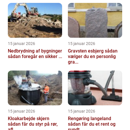
15 januar 2026
15 januar 2026
Nedbrydning af bygninger
Gravsten esbjerg sådan
sådan foregår en sikker ...
vælger du en personlig
gra...
15 januar 2026
15 januar 2026
Kloakarbejde skjern
Rengøring langeland
sådan får du styr på rør,
sådan får du et rent og
afl...
sundt...