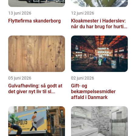
13 juni 2026
12 juni 2026
Flyttefirma skanderborg
Kloakmester i Haderslev:
når du har brug for hurti...
05 juni 2026
02 juni 2026
Gulvafhøvling: så godt at
Gift- og
det giver nyt liv til sl...
bekæmpelsesmidler
affald i Danmark