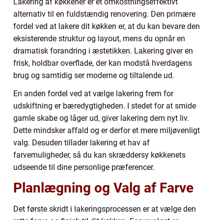
Lakering af køkkener er et omkostningseffektivt
alternativ til en fuldstændig renovering. Den primære
fordel ved at lakere dit køkken er, at du kan bevare den
eksisterende struktur og layout, mens du opnår en
dramatisk forandring i æstetikken. Lakering giver en
frisk, holdbar overflade, der kan modstå hverdagens
brug og samtidig ser moderne og tiltalende ud.
En anden fordel ved at vælge lakering frem for
udskiftning er bæredygtigheden. I stedet for at smide
gamle skabe og låger ud, giver lakering dem nyt liv.
Dette mindsker affald og er derfor et mere miljøvenligt
valg. Desuden tillader lakering et hav af
farvemuligheder, så du kan skræddersy køkkenets
udseende til dine personlige præferencer.
Planlægning og Valg af Farve
Det første skridt i lakeringsprocessen er at vælge den