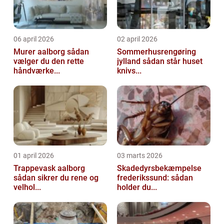
06 april 2026
02 april 2026
Murer aalborg sådan
Sommerhusrengøring
vælger du den rette
jylland sådan står huset
håndværke...
knivs...
01 april 2026
03 marts 2026
Trappevask aalborg
Skadedyrsbekæmpelse
sådan sikrer du rene og
frederikssund: sådan
velhol...
holder du...