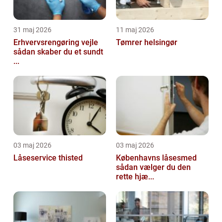
31 maj 2026
11 maj 2026
Erhvervsrengøring vejle
Tømrer helsingør
sådan skaber du et sundt
...
03 maj 2026
03 maj 2026
Låseservice thisted
Københavns låsesmed
sådan vælger du den
rette hjæ...