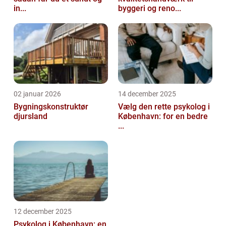
in...
byggeri og reno...
02 januar 2026
14 december 2025
Bygningskonstruktør
Vælg den rette psykolog i
djursland
København: for en bedre
...
12 december 2025
Psykolog i København: en