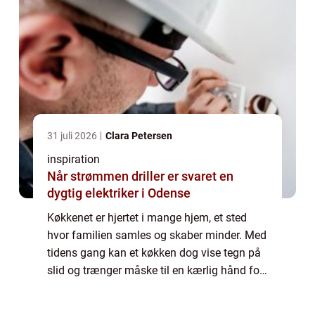
31 juli 2026
Clara Petersen
inspiration
Når strømmen driller er svaret en
dygtig elektriker i Odense
Køkkenet er hjertet i mange hjem, et sted
hvor familien samles og skaber minder. Med
tidens gang kan et køkken dog vise tegn på
slid og trænger måske til en kærlig hånd for
at bringe det tilbage til sin tid...