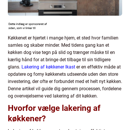
Køkkenet er hjertet i mange hjem, et sted hvor familien
samles og skaber minder. Med tidens gang kan et
køkken dog vise tegn på slid og trænger måske til en
kærlig hånd for at bringe det tilbage til sin tidligere
glans.
Lakering af køkkener Ikast
er en effektiv måde at
opdatere og forny køkkenets udseende uden den store
investering, der ofte er forbundet med et helt nyt køkken.
Denne artikel vil guide dig gennem processen, fordelene
og overvejelserne ved lakering af dit køkken.
Hvorfor vælge lakering af
køkkener?