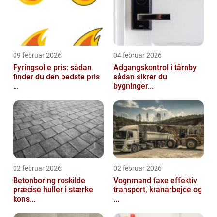
09 februar 2026
04 februar 2026
Fyringsolie pris: sådan
Adgangskontrol i tårnby
finder du den bedste pris
sådan sikrer du
...
bygninger...
02 februar 2026
02 februar 2026
Betonboring roskilde
Vognmand faxe effektiv
præcise huller i stærke
transport, kranarbejde og
kons...
...