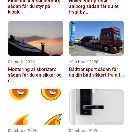
Kloakmester sønderborg
Hovedentreprenør
sådan får du styr på
aalborg sådan får du et
kloak...
trygt by...
02 marts 2026
10 februar 2026
Montering af skorsten:
Bådtransport sådan får
sådan får du en sikker og
du din båd sikkert fra a t...
e...
09 februar 2026
04 februar 2026