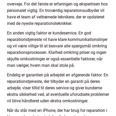
overveje. For det første er erfaringen og ekspertisen hos
personalet vigtig. En troværdig reparationsudbyder vil
have et team af veltrænede teknikere, der er opdateret
med de nyeste reparationsteknikker.
En anden vigtig faktor er kundeservice. En god
reparationstjeneste vil have klare kommunikationslinjer
og vil være villige til at besvare alle spørgsmål omkring
reparationsprocessen. Klarhed omkring priser og ingen
skjulte omkostninger er også essentielle faktorer, når
man vælger, hvem man skal stole på.
Endelig er garantien på arbejdet en afgørende faktor. En
reparationstjeneste, der tilbyder en garanti på deres
arbejde, viser tillid til deres service og giver kunderne
ekstra sikkerhed ved, at eventuelle uforudsete problemer
vil blive håndteret uden ekstra omkostninger.
Når du står med en iPhone, der har brug for reparation i