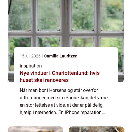
15 juli 2026
Camilla Lauritzen
inspiration
Nye vinduer i Charlottenlund: hvis
huset skal renoveres
Når man bor i Horsens og står overfor
udfordringer med sin iPhone, kan det være
en stor lettelse at vide, at der er pålidelig
hjælp i nærheden. En iPhone reparation
Horsens tilbyder det nødvendige håb ...