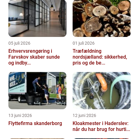
05 juli 2026
01 juli 2026
Erhvervsrengøring i
Træfældning
Farvskov skaber sunde
nordsjælland: sikkerhed,
og indby...
pris og de be...
13 juni 2026
12 juni 2026
Flyttefirma skanderborg
Kloakmester i Haderslev:
når du har brug for hurti...