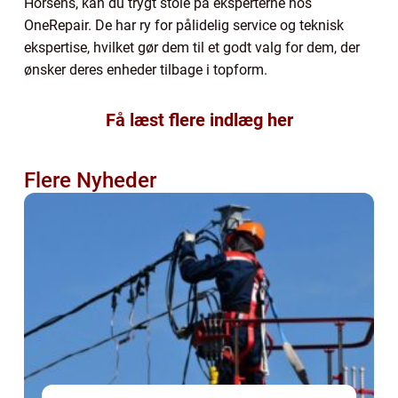
Horsens, kan du trygt stole på eksperterne hos
OneRepair. De har ry for pålidelig service og teknisk
ekspertise, hvilket gør dem til et godt valg for dem, der
ønsker deres enheder tilbage i topform.
Få læst flere indlæg her
Flere Nyheder