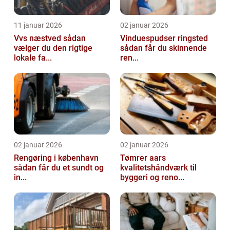
11 januar 2026
02 januar 2026
Vvs næstved sådan
Vinduespudser ringsted
vælger du den rigtige
sådan får du skinnende
lokale fa...
ren...
02 januar 2026
02 januar 2026
Rengøring i københavn
Tømrer aars
sådan får du et sundt og
kvalitetshåndværk til
in...
byggeri og reno...