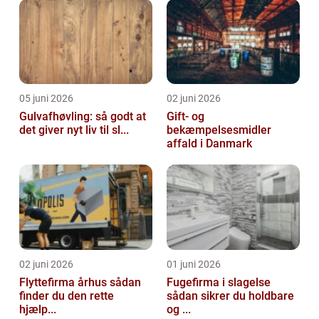
05 juni 2026
02 juni 2026
Gulvafhøvling: så godt at
Gift- og
det giver nyt liv til sl...
bekæmpelsesmidler
affald i Danmark
02 juni 2026
01 juni 2026
Flyttefirma århus sådan
Fugefirma i slagelse
finder du den rette
sådan sikrer du holdbare
hjælp...
og ...