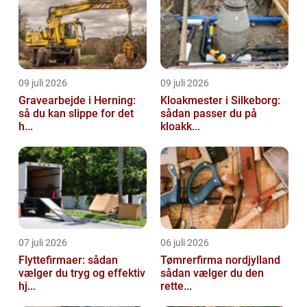
09 juli 2026
09 juli 2026
Gravearbejde i Herning:
Kloakmester i Silkeborg:
så du kan slippe for det
sådan passer du på
h...
kloakk...
07 juli 2026
06 juli 2026
Flyttefirmaer: sådan
Tømrerfirma nordjylland
vælger du tryg og effektiv
sådan vælger du den
hj...
rette...