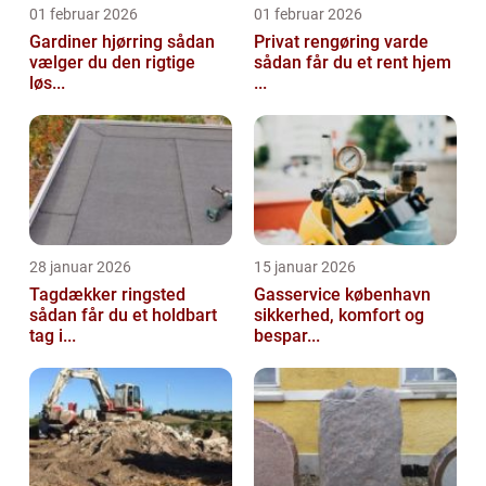
01 februar 2026
01 februar 2026
Gardiner hjørring sådan
Privat rengøring varde
vælger du den rigtige
sådan får du et rent hjem
løs...
...
28 januar 2026
15 januar 2026
Tagdækker ringsted
Gasservice københavn
sådan får du et holdbart
sikkerhed, komfort og
tag i...
bespar...