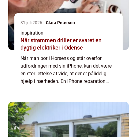
31 juli 2026
Clara Petersen
inspiration
Når strømmen driller er svaret en
dygtig elektriker i Odense
Når man bor i Horsens og står overfor
udfordringer med sin iPhone, kan det være
en stor lettelse at vide, at der er pålidelig
hjælp i nærheden. En iPhone reparation
Horsens tilbyder det nødvendige håb ...