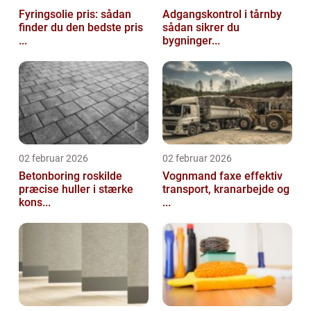
Fyringsolie pris: sådan
Adgangskontrol i tårnby
finder du den bedste pris
sådan sikrer du
...
bygninger...
02 februar 2026
02 februar 2026
Betonboring roskilde
Vognmand faxe effektiv
præcise huller i stærke
transport, kranarbejde og
kons...
...