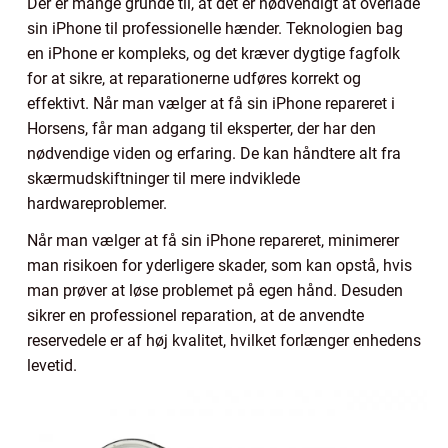
Der er mange grunde til, at det er nødvendigt at overlade
sin iPhone til professionelle hænder. Teknologien bag
en iPhone er kompleks, og det kræver dygtige fagfolk
for at sikre, at reparationerne udføres korrekt og
effektivt. Når man vælger at få sin iPhone repareret i
Horsens, får man adgang til eksperter, der har den
nødvendige viden og erfaring. De kan håndtere alt fra
skærmudskiftninger til mere indviklede
hardwareproblemer.
Når man vælger at få sin iPhone repareret, minimerer
man risikoen for yderligere skader, som kan opstå, hvis
man prøver at løse problemet på egen hånd. Desuden
sikrer en professionel reparation, at de anvendte
reservedele er af høj kvalitet, hvilket forlænger enhedens
levetid.