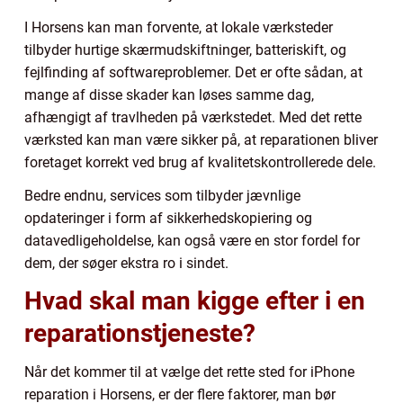
I Horsens kan man forvente, at lokale værksteder
tilbyder hurtige skærmudskiftninger, batteriskift, og
fejlfinding af softwareproblemer. Det er ofte sådan, at
mange af disse skader kan løses samme dag,
afhængigt af travlheden på værkstedet. Med det rette
værksted kan man være sikker på, at reparationen bliver
foretaget korrekt ved brug af kvalitetskontrollerede dele.
Bedre endnu, services som tilbyder jævnlige
opdateringer i form af sikkerhedskopiering og
datavedligeholdelse, kan også være en stor fordel for
dem, der søger ekstra ro i sindet.
Hvad skal man kigge efter i en
reparationstjeneste?
Når det kommer til at vælge det rette sted for iPhone
reparation i Horsens, er der flere faktorer, man bør