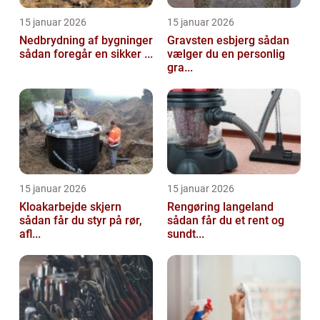
15 januar 2026
15 januar 2026
Nedbrydning af bygninger
Gravsten esbjerg sådan
sådan foregår en sikker ...
vælger du en personlig
gra...
15 januar 2026
15 januar 2026
Kloakarbejde skjern
Rengøring langeland
sådan får du styr på rør,
sådan får du et rent og
afl...
sundt...