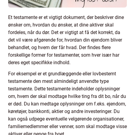
Et testamente er et vigtigt dokument, der beskriver dine
ønsker om, hvordan du ønsker, at dine aktiver skal
fordeles, når du dør. Det er vigtigt at få det korrekt, da
det vil være afgørende for, hvordan din ejendom bliver
behandlet, og hvem der får hvad. Der findes flere
forskellige former for testamenter, som hver især har
deres eget specifikke indhold.
For eksempel er et grundlæggende eller lovbestemt
testamente den mest almindeligt anvendte type
testamente. Dette testamente indeholder oplysninger
om, hvem der skal modtage hvilke ting fra dit bo, når du
er død. Du kan medtage oplysninger om f.eks. ejendom,
køretøjer, bankkonti, aktier og andre investeringer. Du
kan også udpege eventuelle velgørende organisationer,
familiemedlemmer eller venner, som skal modtage visse
aktiver eller penge fra boet.