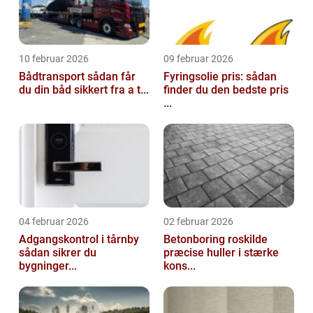
10 februar 2026
09 februar 2026
Bådtransport sådan får
Fyringsolie pris: sådan
du din båd sikkert fra a t...
finder du den bedste pris
...
04 februar 2026
02 februar 2026
Adgangskontrol i tårnby
Betonboring roskilde
sådan sikrer du
præcise huller i stærke
bygninger...
kons...