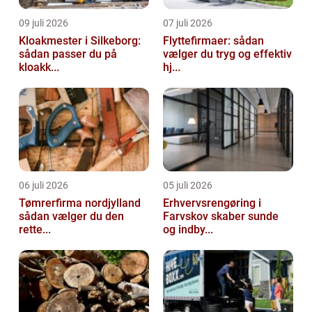
09 juli 2026
07 juli 2026
Kloakmester i Silkeborg:
Flyttefirmaer: sådan
sådan passer du på
vælger du tryg og effektiv
kloakk...
hj...
06 juli 2026
05 juli 2026
Tømrerfirma nordjylland
Erhvervsrengøring i
sådan vælger du den
Farvskov skaber sunde
rette...
og indby...