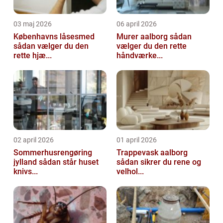
03 maj 2026
06 april 2026
Københavns låsesmed
Murer aalborg sådan
sådan vælger du den
vælger du den rette
rette hjæ...
håndværke...
02 april 2026
01 april 2026
Sommerhusrengøring
Trappevask aalborg
jylland sådan står huset
sådan sikrer du rene og
knivs...
velhol...