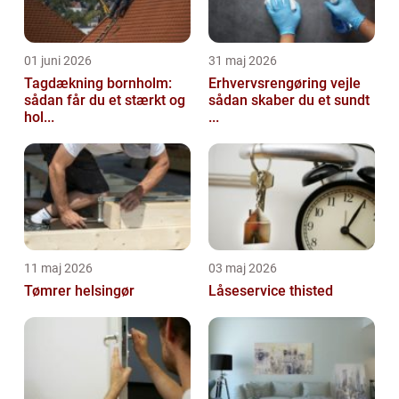
01 juni 2026
31 maj 2026
Tagdækning bornholm:
Erhvervsrengøring vejle
sådan får du et stærkt og
sådan skaber du et sundt
hol...
...
11 maj 2026
03 maj 2026
Tømrer helsingør
Låseservice thisted