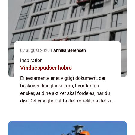
07 august 2026
Annika Sørensen
inspiration
Vinduespudser hobro
Et testamente er et vigtigt dokument, der
beskriver dine ønsker om, hvordan du
ønsker, at dine aktiver skal fordeles, når du
dør. Det er vigtigt at få det korrekt, da det vil
være afgørende for, hvordan din ejendom
bliver behandlet, og hvem der får h...