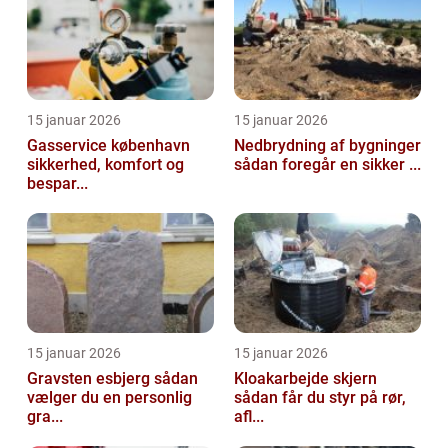
15 januar 2026
15 januar 2026
Gasservice københavn
Nedbrydning af bygninger
sikkerhed, komfort og
sådan foregår en sikker ...
bespar...
15 januar 2026
15 januar 2026
Gravsten esbjerg sådan
Kloakarbejde skjern
vælger du en personlig
sådan får du styr på rør,
gra...
afl...