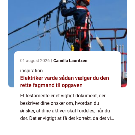
01 august 2026
Camilla Lauritzen
inspiration
Elektriker varde sådan vælger du den
rette fagmand til opgaven
Et testamente er et vigtigt dokument, der
beskriver dine ønsker om, hvordan du
ønsker, at dine aktiver skal fordeles, når du
dør. Det er vigtigt at få det korrekt, da det vil
være afgørende for, hvordan din ejendom
bliver behandlet, og hvem der får h...