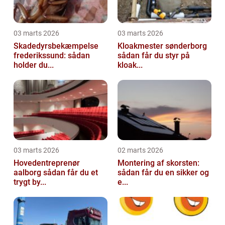
03 marts 2026
03 marts 2026
Skadedyrsbekæmpelse
Kloakmester sønderborg
frederikssund: sådan
sådan får du styr på
holder du...
kloak...
03 marts 2026
02 marts 2026
Hovedentreprenør
Montering af skorsten:
aalborg sådan får du et
sådan får du en sikker og
trygt by...
e...