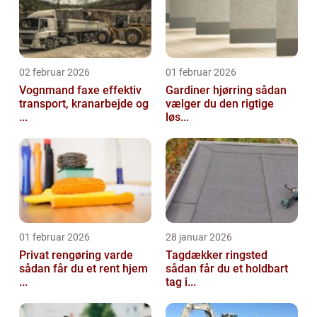
02 februar 2026
01 februar 2026
Vognmand faxe effektiv
Gardiner hjørring sådan
transport, kranarbejde og
vælger du den rigtige
...
løs...
01 februar 2026
28 januar 2026
Privat rengøring varde
Tagdækker ringsted
sådan får du et rent hjem
sådan får du et holdbart
...
tag i...