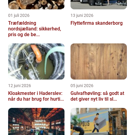
01 juli 2026
13 juni 2026
Træfældning
Flyttefirma skanderborg
nordsjælland: sikkerhed,
pris og de be...
12 juni 2026
05 juni 2026
Kloakmester i Haderslev:
Gulvafhøvling: så godt at
når du har brug for hurti...
det giver nyt liv til sl...