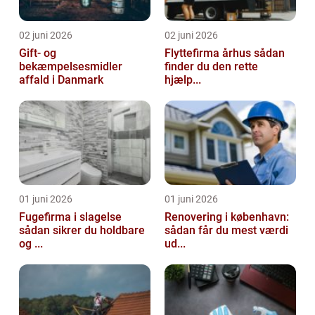
02 juni 2026
02 juni 2026
Gift- og
Flyttefirma århus sådan
bekæmpelsesmidler
finder du den rette
affald i Danmark
hjælp...
01 juni 2026
01 juni 2026
Fugefirma i slagelse
Renovering i københavn:
sådan sikrer du holdbare
sådan får du mest værdi
og ...
ud...