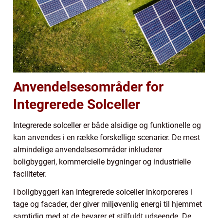
Anvendelsesområder for
Integrerede Solceller
Integrerede solceller er både alsidige og funktionelle og
kan anvendes i en række forskellige scenarier. De mest
almindelige anvendelsesområder inkluderer
boligbyggeri, kommercielle bygninger og industrielle
faciliteter.
I boligbyggeri kan integrerede solceller inkorporeres i
tage og facader, der giver miljøvenlig energi til hjemmet
samtidig med at de bevarer et stilfuldt udseende. De