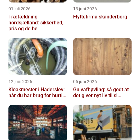
01 juli 2026
13 juni 2026
Træfældning
Flyttefirma skanderborg
nordsjælland: sikkerhed,
pris og de be...
12 juni 2026
05 juni 2026
Kloakmester i Haderslev:
Gulvafhøvling: så godt at
når du har brug for hurti...
det giver nyt liv til sl...