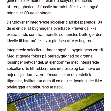
generere elektricitet direkte fra sollyset, reduceres
afhængigheden af fossile brændstoffer, hvilket også
mindsker CO-udledningen.
Derudover er integrerede solceller pladsbesparende. Da
de er en del af bygningens overflade, kræver de ikke
ekstra plads som traditionelle solpaneler. Dette gør dem
ideelle til byområder, hvor pladsen ofte er begrænset.
Integrerede solceller bidrager også til bygningens værdi.
Med stigende fokus på bæredygtighed og grønne
løsninger betyder det, at ejendomme med integrerede
solceller ofte tiltrækker mere interesse og kan have en
højere ejendomsværdi. Desuden kan de æstetisk
tilpasses, hvilket gør dem til en diskret løsning, der ikke
ødelægger arkitekturens æstetik.