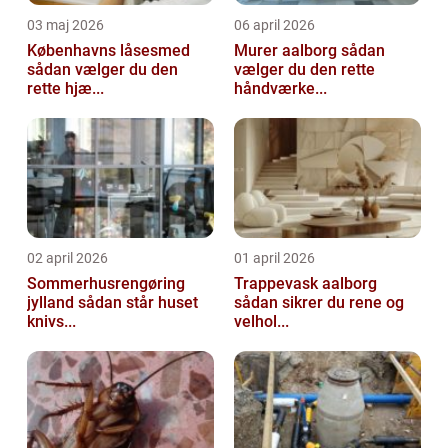
03 maj 2026
06 april 2026
Københavns låsesmed
Murer aalborg sådan
sådan vælger du den
vælger du den rette
rette hjæ...
håndværke...
02 april 2026
01 april 2026
Sommerhusrengøring
Trappevask aalborg
jylland sådan står huset
sådan sikrer du rene og
knivs...
velhol...