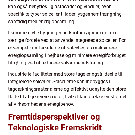
kan også benyttes i glasfacader og vinduer, hvor
specifikke typer solceller tillader lysgennemtrængning
samtidig med energiopsamling.
I kommercielle bygninger og kontorbygninger er der
særlige fordele ved at anvende integrerede solceller. For
eksempel kan facaderne af solcelleglas maksimere
energiopsamling i højhuse og minimere energiforbruget
til køling ved at reducere solvarmeindstråling.
Industrielle faciliteter med store tage er også ideelle til
integrerede solceller. Solcellerne kan indbygges i
tagdækningsmaterialerne og effektivt udnytte den store
flade til at generere energi, hvilket kan dække en stor del
af virksomhedens energibehov.
Fremtidsperspektiver og
Teknologiske Fremskridt