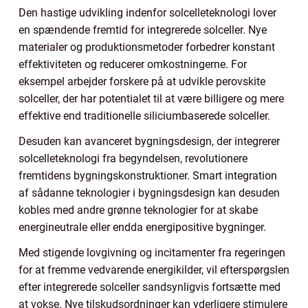
Den hastige udvikling indenfor solcelleteknologi lover
en spændende fremtid for integrerede solceller. Nye
materialer og produktionsmetoder forbedrer konstant
effektiviteten og reducerer omkostningerne. For
eksempel arbejder forskere på at udvikle perovskite
solceller, der har potentialet til at være billigere og mere
effektive end traditionelle siliciumbaserede solceller.
Desuden kan avanceret bygningsdesign, der integrerer
solcelleteknologi fra begyndelsen, revolutionere
fremtidens bygningskonstruktioner. Smart integration
af sådanne teknologier i bygningsdesign kan desuden
kobles med andre grønne teknologier for at skabe
energineutrale eller endda energipositive bygninger.
Med stigende lovgivning og incitamenter fra regeringen
for at fremme vedvarende energikilder, vil efterspørgslen
efter integrerede solceller sandsynligvis fortsætte med
at vokse. Nye tilskudsordninger kan yderligere stimulere