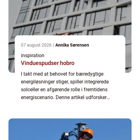
07 august 2026
Annika Sørensen
inspiration
Vinduespudser hobro
I takt med at behovet for bæredygtige
energiløsninger stiger, spiller integrerede
solceller en afgørende rolle i fremtidens
energiscenario. Denne artikel udforsker
potentialet og fordelene ved integrerede
solceller samt deres anve...