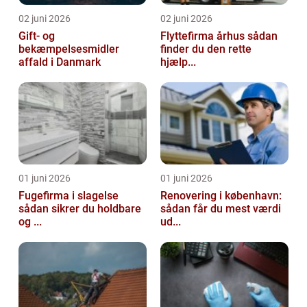
02 juni 2026
02 juni 2026
Gift- og
Flyttefirma århus sådan
bekæmpelsesmidler
finder du den rette
affald i Danmark
hjælp...
01 juni 2026
01 juni 2026
Fugefirma i slagelse
Renovering i københavn:
sådan sikrer du holdbare
sådan får du mest værdi
og ...
ud...