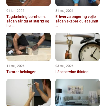
01 juni 2026
31 maj 2026
Tagdækning bornholm:
Erhvervsrengøring vejle
sådan får du et stærkt og
sådan skaber du et sundt
hol...
...
11 maj 2026
03 maj 2026
Tømrer helsingør
Låseservice thisted