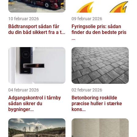
10 februar 2026
09 februar 2026
Bådtransport sådan får
Fyringsolie pris: sådan
du din båd sikkert fra a t...
finder du den bedste pris
...
04 februar 2026
02 februar 2026
Adgangskontrol i tårnby
Betonboring roskilde
sådan sikrer du
præcise huller i stærke
bygninger...
kons...