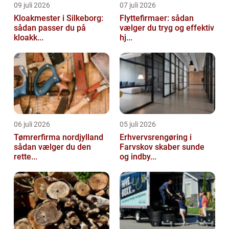
09 juli 2026
07 juli 2026
Kloakmester i Silkeborg:
Flyttefirmaer: sådan
sådan passer du på
vælger du tryg og effektiv
kloakk...
hj...
06 juli 2026
05 juli 2026
Tømrerfirma nordjylland
Erhvervsrengøring i
sådan vælger du den
Farvskov skaber sunde
rette...
og indby...