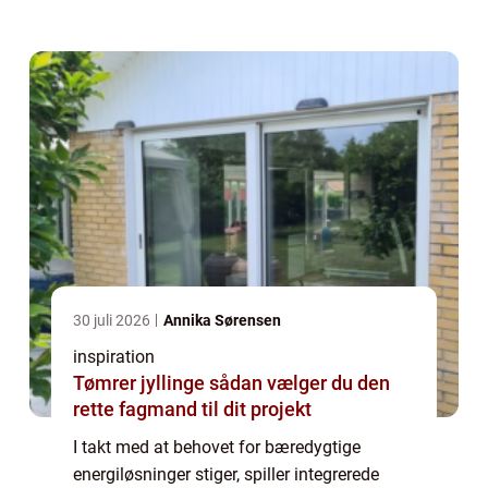
potentialet og fordelene ved integrerede
solceller samt deres anve...
30 juli 2026
Annika Sørensen
inspiration
Tømrer jyllinge sådan vælger du den
rette fagmand til dit projekt
I takt med at behovet for bæredygtige
energiløsninger stiger, spiller integrerede