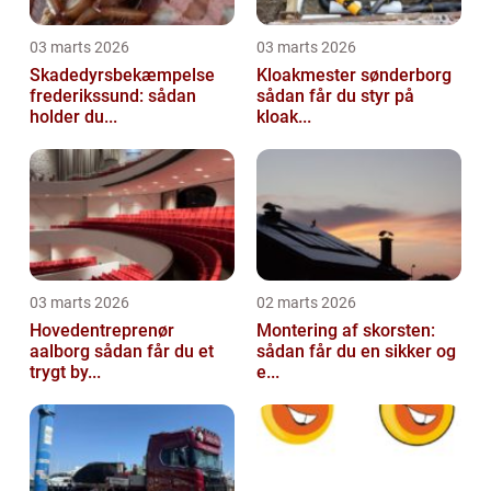
03 marts 2026
03 marts 2026
Skadedyrsbekæmpelse
Kloakmester sønderborg
frederikssund: sådan
sådan får du styr på
holder du...
kloak...
03 marts 2026
02 marts 2026
Hovedentreprenør
Montering af skorsten:
aalborg sådan får du et
sådan får du en sikker og
trygt by...
e...