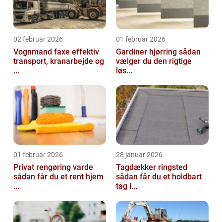
02 februar 2026
01 februar 2026
Vognmand faxe effektiv
Gardiner hjørring sådan
transport, kranarbejde og
vælger du den rigtige
...
løs...
01 februar 2026
28 januar 2026
Privat rengøring varde
Tagdækker ringsted
sådan får du et rent hjem
sådan får du et holdbart
...
tag i...