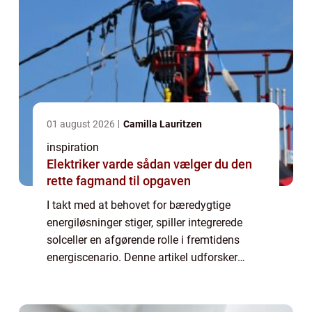
01 august 2026
Camilla Lauritzen
inspiration
Elektriker varde sådan vælger du den
rette fagmand til opgaven
I takt med at behovet for bæredygtige
energiløsninger stiger, spiller integrerede
solceller en afgørende rolle i fremtidens
energiscenario. Denne artikel udforsker
potentialet og fordelene ved integrerede
solceller samt deres anve...