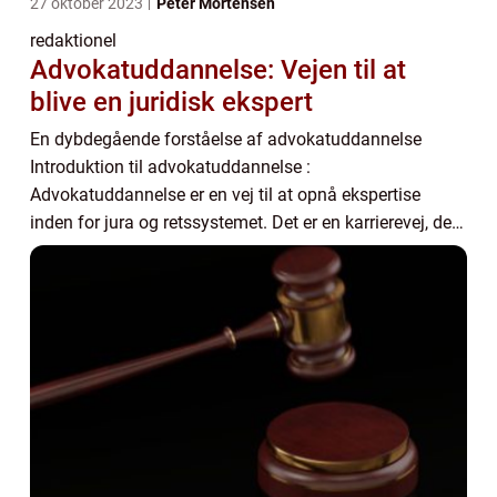
27 oktober 2023
Peter Mortensen
redaktionel
Advokatuddannelse: Vejen til at
blive en juridisk ekspert
En dybdegående forståelse af advokatuddannelse
Introduktion til advokatuddannelse :
Advokatuddannelse er en vej til at opnå ekspertise
inden for jura og retssystemet. Det er en karrierevej, der
appellerer til dem, der brænder for at forsvare retfærdi...