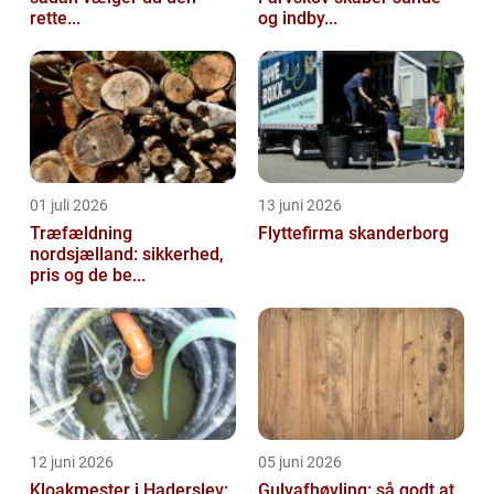
rette...
og indby...
01 juli 2026
13 juni 2026
Træfældning
Flyttefirma skanderborg
nordsjælland: sikkerhed,
pris og de be...
12 juni 2026
05 juni 2026
Kloakmester i Haderslev:
Gulvafhøvling: så godt at