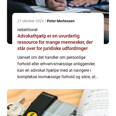
27 oktober 2023
Peter Mortensen
redaktionel
Advokathjælp er en uvurderlig
ressource for mange mennesker, der
står over for juridiske udfordringer
Uanset om det handler om personlige
forhold eller erhvervsmæssige anliggender,
kan en advokat hjælpe med at navigere i
komplekse lovmæssige forhold og sikre, at
ens rettigheder og interesser bliver beskyttet.
I denne artikel vil vi udforske betydning...