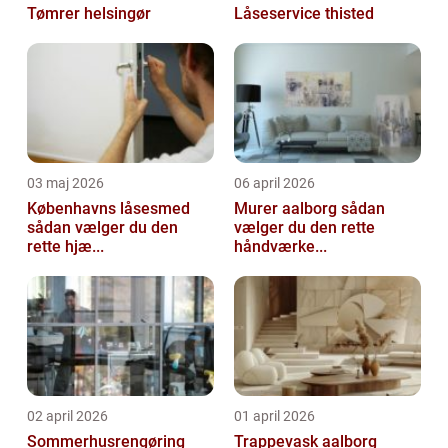
Tømrer helsingør
Låseservice thisted
03 maj 2026
06 april 2026
Københavns låsesmed
Murer aalborg sådan
sådan vælger du den
vælger du den rette
rette hjæ...
håndværke...
02 april 2026
01 april 2026
Sommerhusrengøring
Trappevask aalborg