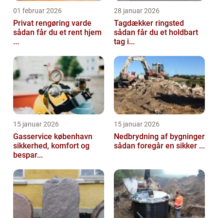
01 februar 2026
28 januar 2026
Privat rengøring varde
Tagdækker ringsted
sådan får du et rent hjem
sådan får du et holdbart
...
tag i...
15 januar 2026
15 januar 2026
Gasservice københavn
Nedbrydning af bygninger
sikkerhed, komfort og
sådan foregår en sikker ...
bespar...