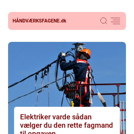
HÅNDVÆRKSFAGENE.
dk
Elektriker varde sådan
vælger du den rette fagmand
til opgaven