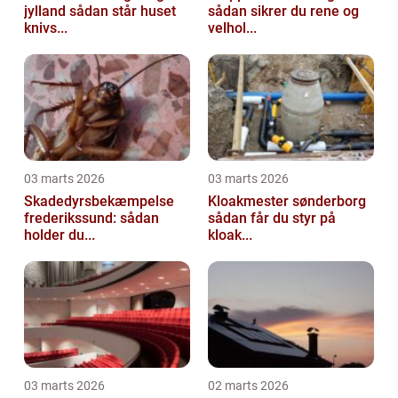
jylland sådan står huset
sådan sikrer du rene og
knivs...
velhol...
03 marts 2026
03 marts 2026
Skadedyrsbekæmpelse
Kloakmester sønderborg
frederikssund: sådan
sådan får du styr på
holder du...
kloak...
03 marts 2026
02 marts 2026