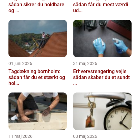
sådan sikrer du holdbare
sådan får du mest værdi
og ...
ud...
01 juni 2026
31 maj 2026
Tagdækning bornholm:
Erhvervsrengøring vejle
sådan får du et stærkt og
sådan skaber du et sundt
hol...
...
11 maj 2026
03 maj 2026