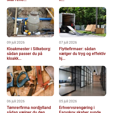
09 juli 2026
07 juli 2026
Kloakmester i Silkeborg:
Flyttefirmaer: sådan
sådan passer du på
vælger du tryg og effektiv
kloakk...
hj...
06 juli 2026
05 juli 2026
Tømrerfirma nordjylland
Erhvervsrengøring i
sådan vælger du den
Farvskov skaber sunde