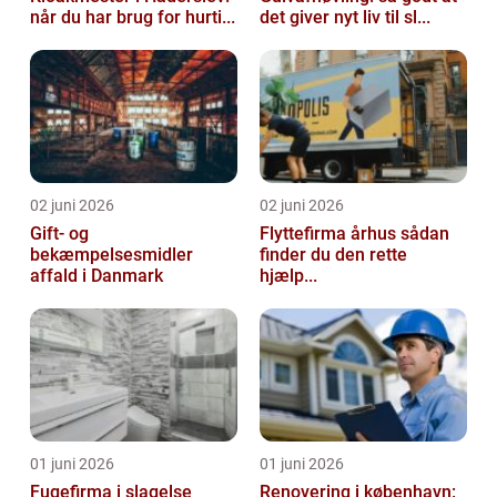
når du har brug for hurti...
det giver nyt liv til sl...
02 juni 2026
02 juni 2026
Gift- og
Flyttefirma århus sådan
bekæmpelsesmidler
finder du den rette
affald i Danmark
hjælp...
01 juni 2026
01 juni 2026
Fugefirma i slagelse
Renovering i københavn: