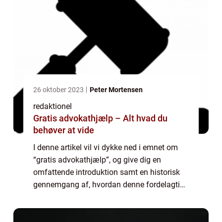
26 oktober 2023
Peter Mortensen
redaktionel
Gratis advokathjælp – Alt hvad du
behøver at vide
I denne artikel vil vi dykke ned i emnet om
“gratis advokathjælp”, og give dig en
omfattende introduktion samt en historisk
gennemgang af, hvordan denne fordelagtige
service har udviklet sig over tid. Uanset om
du er en privatkunde eller ...