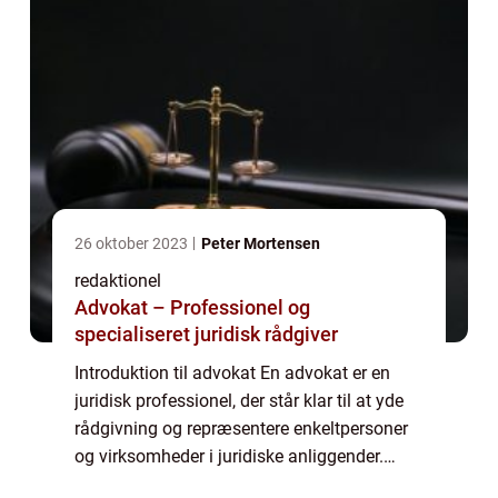
26 oktober 2023
Peter Mortensen
redaktionel
Advokat – Professionel og
specialiseret juridisk rådgiver
Introduktion til advokat En advokat er en
juridisk professionel, der står klar til at yde
rådgivning og repræsentere enkeltpersoner
og virksomheder i juridiske anliggender.
Advokatstanden spiller en afgørende rolle i