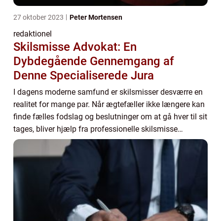
27 oktober 2023
Peter Mortensen
redaktionel
Skilsmisse Advokat: En
Dybdegående Gennemgang af
Denne Specialiserede Jura
I dagens moderne samfund er skilsmisser desværre en
realitet for mange par. Når ægtefæller ikke længere kan
finde fælles fodslag og beslutninger om at gå hver til sit
tages, bliver hjælp fra professionelle skilsmisse
advokater uundværlig. Disse dedik...