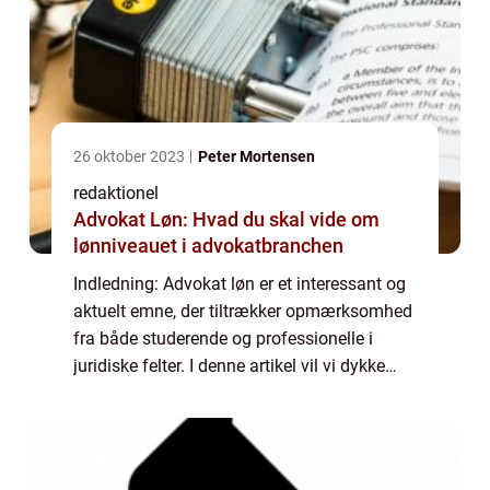
26 oktober 2023
Peter Mortensen
redaktionel
Advokat Løn: Hvad du skal vide om
lønniveauet i advokatbranchen
Indledning: Advokat løn er et interessant og
aktuelt emne, der tiltrækker opmærksomhed
fra både studerende og professionelle i
juridiske felter. I denne artikel vil vi dykke
ned i verdenen af advokatløn og forklare,
hvad der er vigtigt at vide, hvis ...