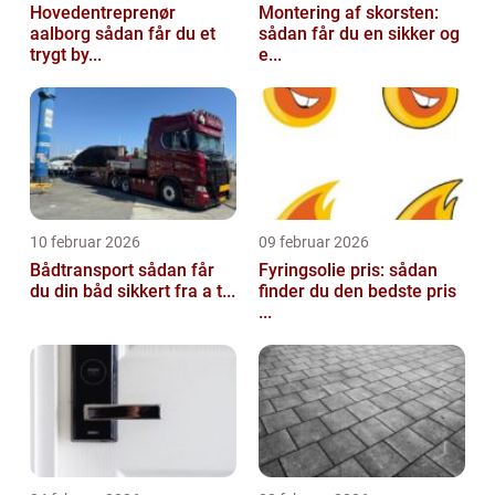
Hovedentreprenør
Montering af skorsten:
aalborg sådan får du et
sådan får du en sikker og
trygt by...
e...
10 februar 2026
09 februar 2026
Bådtransport sådan får
Fyringsolie pris: sådan
du din båd sikkert fra a t...
finder du den bedste pris
...