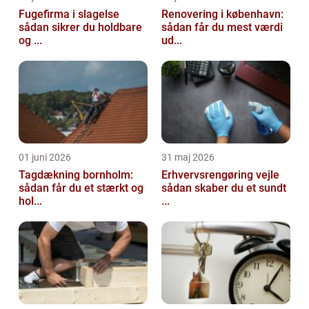
Fugefirma i slagelse
Renovering i københavn:
sådan sikrer du holdbare
sådan får du mest værdi
og ...
ud...
01 juni 2026
31 maj 2026
Tagdækning bornholm:
Erhvervsrengøring vejle
sådan får du et stærkt og
sådan skaber du et sundt
hol...
...