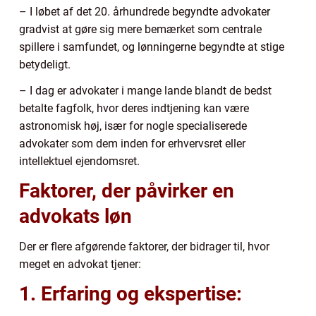
– I løbet af det 20. århundrede begyndte advokater
gradvist at gøre sig mere bemærket som centrale
spillere i samfundet, og lønningerne begyndte at stige
betydeligt.
– I dag er advokater i mange lande blandt de bedst
betalte fagfolk, hvor deres indtjening kan være
astronomisk høj, især for nogle specialiserede
advokater som dem inden for erhvervsret eller
intellektuel ejendomsret.
Faktorer, der påvirker en
advokats løn
Der er flere afgørende faktorer, der bidrager til, hvor
meget en advokat tjener:
1. Erfaring og ekspertise: