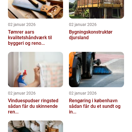
02 januar 2026
02 januar 2026
Tømrer aars
Bygningskonstruktør
kvalitetshåndværk til
djursland
byggeri og reno...
02 januar 2026
02 januar 2026
Vinduespudser ringsted
Rengøring i københavn
sådan får du skinnende
sådan får du et sundt og
ren...
in...