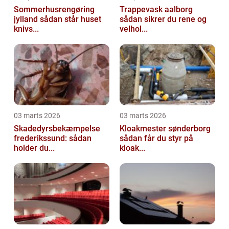
Sommerhusrengøring
Trappevask aalborg
jylland sådan står huset
sådan sikrer du rene og
knivs...
velhol...
03 marts 2026
03 marts 2026
Skadedyrsbekæmpelse
Kloakmester sønderborg
frederikssund: sådan
sådan får du styr på
holder du...
kloak...