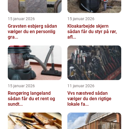
15 januar 2026
15 januar 2026
Gravsten esbjerg sådan
Kloakarbejde skjern
vælger du en personlig
sådan får du styr på rør,
gra...
afl...
15 januar 2026
11 januar 2026
Rengøring langeland
Vvs næstved sådan
sådan får du et rent og
vælger du den rigtige
sundt...
lokale fa...