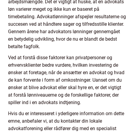
arbejdsmængde. Det er vigtigt at huske, at en advokats
løn varierer meget og ikke kun er baseret på
timebetaling. Advokatlønninger afspejler resultaterne og
succesen ved at håndtere sager og tilfredsstille klienter.
Gennem årene har advokators lønninger gennemgået
en betydelig udvikling, hvor de nu er blandt de bedst
betalte fagfolk.
Ved at forstå disse faktorer kan privatpersoner og
erhvervsklienter bedre vurdere, hvilken investering de
ønsker at foretage, når de ansætter en advokat og hvad
de kan forvente i form af omkostninger. Uanset om du
ønsker at blive advokat eller skal hyre en, er det vigtigt
at forstå lønniveauerne og de forskellige faktorer, der
spiller ind i en advokats indtjening.
Hvis du er interesseret i yderligere information om dette
emne, anbefaler vi, at du kontakter din lokale
advokatforening eller rådfører dig med en specialist