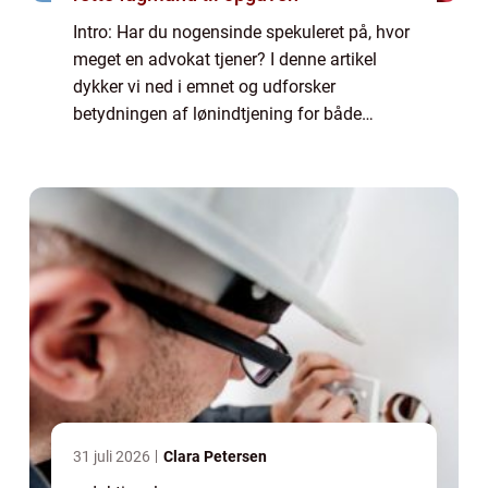
Intro: Har du nogensinde spekuleret på, hvor
meget en advokat tjener? I denne artikel
dykker vi ned i emnet og udforsker
betydningen af lønindtjening for både
privatpersoner og erhvervsklienter. Vi vil
også se på den historiske udvikling af
advokatbr...
31 juli 2026
Clara Petersen