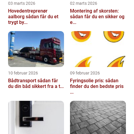
03 marts 2026
02 marts 2026
Hovedentreprenør
Montering af skorsten:
aalborg sådan får du et
sådan får du en sikker og
trygt by...
e...
10 februar 2026
09 februar 2026
Bådtransport sådan får
Fyringsolie pris: sådan
du din båd sikkert fra a t...
finder du den bedste pris
...