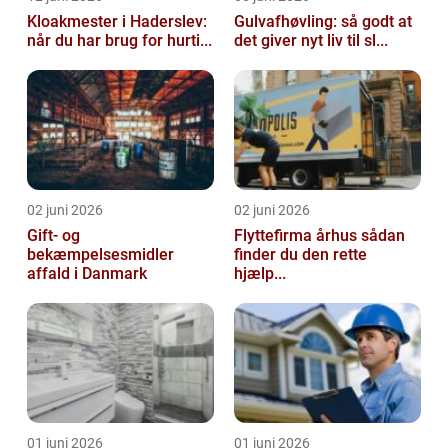
Kloakmester i Haderslev:
Gulvafhøvling: så godt at
når du har brug for hurti...
det giver nyt liv til sl...
02 juni 2026
02 juni 2026
Gift- og
Flyttefirma århus sådan
bekæmpelsesmidler
finder du den rette
affald i Danmark
hjælp...
01 juni 2026
01 juni 2026