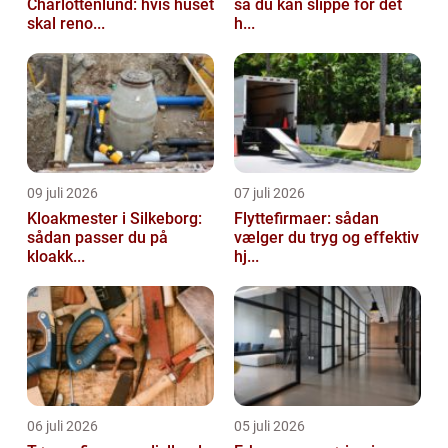
Charlottenlund: hvis huset
så du kan slippe for det
skal reno...
h...
09 juli 2026
07 juli 2026
Kloakmester i Silkeborg:
Flyttefirmaer: sådan
sådan passer du på
vælger du tryg og effektiv
kloakk...
hj...
06 juli 2026
05 juli 2026