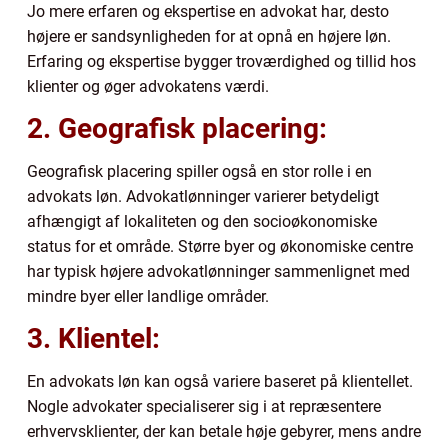
Jo mere erfaren og ekspertise en advokat har, desto
højere er sandsynligheden for at opnå en højere løn.
Erfaring og ekspertise bygger troværdighed og tillid hos
klienter og øger advokatens værdi.
2. Geografisk placering:
Geografisk placering spiller også en stor rolle i en
advokats løn. Advokatlønninger varierer betydeligt
afhængigt af lokaliteten og den socioøkonomiske
status for et område. Større byer og økonomiske centre
har typisk højere advokatlønninger sammenlignet med
mindre byer eller landlige områder.
3. Klientel:
En advokats løn kan også variere baseret på klientellet.
Nogle advokater specialiserer sig i at repræsentere
erhvervsklienter, der kan betale høje gebyrer, mens andre