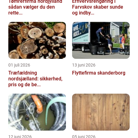
Tømrerfirma nordjylland
Erhvervsrengøring i
sådan vælger du den
Farvskov skaber sunde
rette...
og indby...
01 juli 2026
13 juni 2026
Træfældning
Flyttefirma skanderborg
nordsjælland: sikkerhed,
pris og de be...
12 juni 2026
05 juni 2026