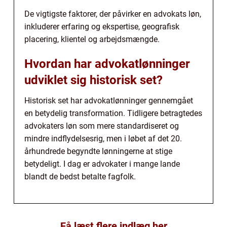
De vigtigste faktorer, der påvirker en advokats løn,
inkluderer erfaring og ekspertise, geografisk
placering, klientel og arbejdsmængde.
Hvordan har advokatlønninger
udviklet sig historisk set?
Historisk set har advokatlønninger gennemgået
en betydelig transformation. Tidligere betragtedes
advokaters løn som mere standardiseret og
mindre indflydelsesrig, men i løbet af det 20.
århundrede begyndte lønningerne at stige
betydeligt. I dag er advokater i mange lande
blandt de bedst betalte fagfolk.
Få læst flere indlæg her