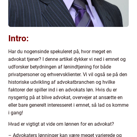
Intro:
Har du nogensinde spekuleret på, hvor meget en
advokat tjener? I denne artikel dykker vi ned i emnet og
udforsker betydningen af lønindtjening for både
privatpersoner og erhvervsklienter. Vi vil også se på den
historiske udvikling af advokatbranchen og hvilke
faktorer der spiller ind i en advokats løn. Hvis du er
nysgerrig på at blive advokat, overvejer at ansætte en
eller bare generelt interesseret i emnet, så lad os komme
i gang!
Hvad er vigtigt at vide om lønnen for en advokat?
– Advokaters lønninger kan være meget varierede og