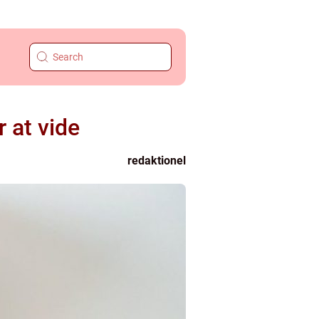
 at vide
redaktionel