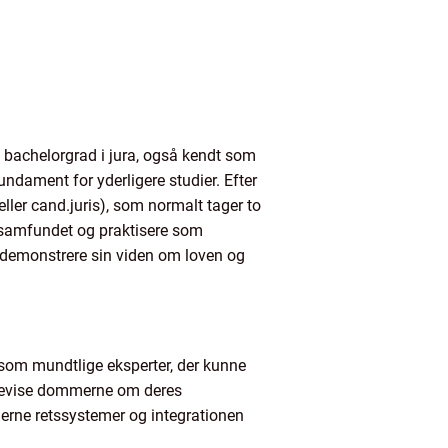
bachelorgrad i jura, også kendt som
ndament for yderligere studier. Efter
ler cand.juris), som normalt tager to
tsamfundet og praktisere som
 demonstrere sin viden om loven og
t som mundtlige eksperter, der kunne
erbevise dommerne om deres
erne retssystemer og integrationen