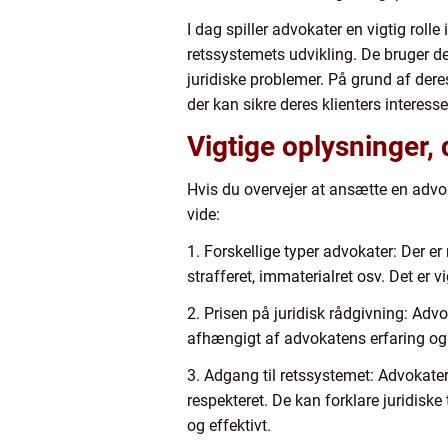
I dag spiller advokater en vigtig rolle
retssystemets udvikling. De bruger der
juridiske problemer. På grund af deres
der kan sikre deres klienters interesse
Vigtige oplysninger,
Hvis du overvejer at ansætte en advoka
vide:
1. Forskellige typer advokater: Der er
strafferet, immaterialret osv. Det er v
2. Prisen på juridisk rådgivning: Adv
afhængigt af advokatens erfaring og
3. Adgang til retssystemet: Advokater
respekteret. De kan forklare juridiske
og effektivt.