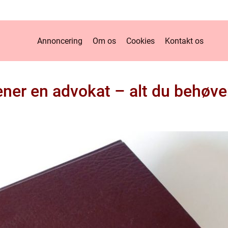
Annoncering
Om os
Cookies
Kontakt os
ener en advokat – alt du behøver