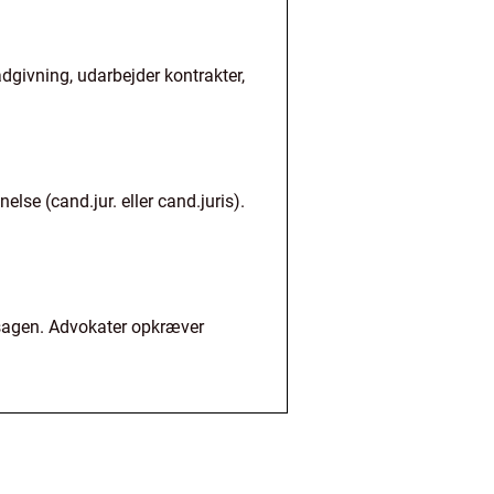
ådgivning, udarbejder kontrakter,
se (cand.jur. eller cand.juris).
 sagen. Advokater opkræver