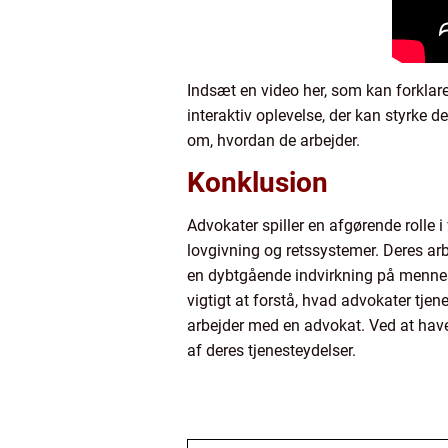
Indsæt en video her, som kan forklare 
interaktiv oplevelse, der kan styrke 
om, hvordan de arbejder.
Konklusion
Advokater spiller en afgørende rolle i
lovgivning og retssystemer. Deres a
en dybtgående indvirkning på menneske
vigtigt at forstå, hvad advokater tje
arbejder med en advokat. Ved at hav
af deres tjenesteydelser.