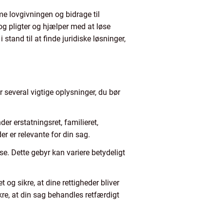
rme lovgivningen og bidrage til
 og pligter og hjælper med at løse
stand til at finde juridiske løsninger,
r several vigtige oplysninger, du bør
er erstatningsret, familieret,
er er relevante for din sag.
se. Dette gebyr kan variere betydeligt
og sikre, at dine rettigheder bliver
ikre, at din sag behandles retfærdigt