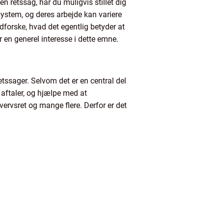
en retssag, har du muligvis stillet dig
system, og deres arbejde kan variere
udforske, hvad det egentlig betyder at
r en generel interesse i dette emne.
retssager. Selvom det er en central del
e aftaler, og hjælpe med at
vervsret og mange flere. Derfor er det