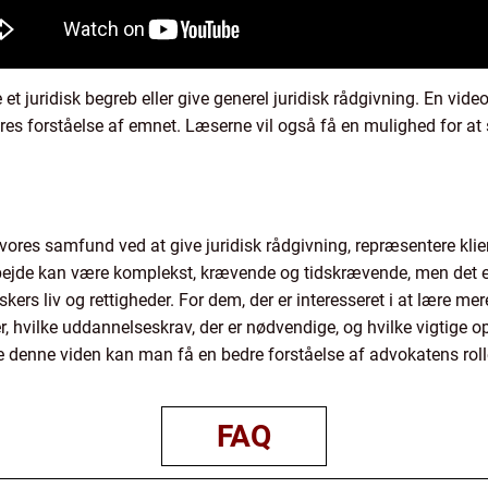
et juridisk begreb eller give generel juridisk rådgivning. En video
deres forståelse af emnet. Læserne vil også få en mulighed for at
 vores samfund ved at give juridisk rådgivning, repræsentere klie
rbejde kan være komplekst, krævende og tidskrævende, men det 
rs liv og rettigheder. For dem, der er interesseret i at lære me
ner, hvilke uddannelseskrav, der er nødvendige, og hvilke vigtige
e denne viden kan man få en bedre forståelse af advokatens rol
FAQ