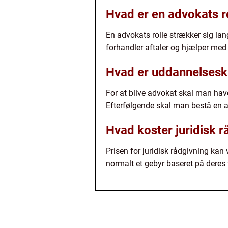
Hvad er en advokats r
En advokats rolle strækker sig lang
forhandler aftaler og hjælper med
Hvad er uddannelseskr
For at blive advokat skal man have
Efterfølgende skal man bestå en 
Hvad koster juridisk r
Prisen for juridisk rådgivning ka
normalt et gebyr baseret på deres 