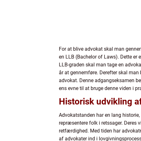
For at blive advokat skal man genne
en LLB (Bachelor of Laws). Dette er e
LLB-graden skal man tage en advokatu
år at gennemføre. Derefter skal man
advokat. Denne adgangseksamen bestå
ens evne til at bruge denne viden i pr
Historisk udvikling 
Advokatstanden har en lang historie, 
repræsentere folk i retssager. Deres 
retfærdighed. Med tiden har advokatr
af advokater ind i lovgivningsproces