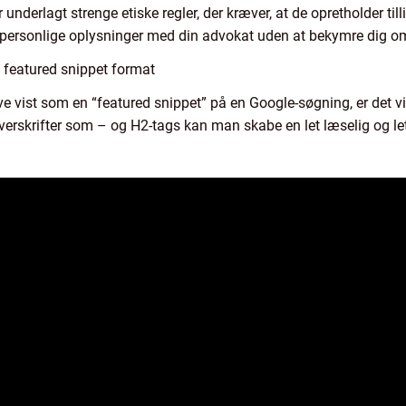
 underlagt strenge etiske regler, der kræver, at de opretholder tilli
e personlige oplysninger med din advokat uden at bekymre dig om, a
t featured snippet format
live vist som en “featured snippet” på en Google-søgning, er det vi
verskrifter som – og H2-tags kan man skabe en let læselig og let