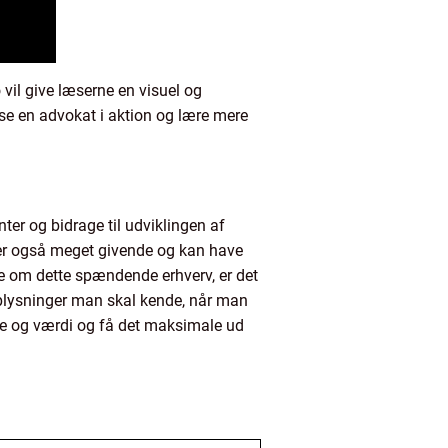
 vil give læserne en visuel og
 se en advokat i aktion og lære mere
nter og bidrage til udviklingen af
er også meget givende og kan have
re om dette spændende erhverv, er det
 oplysninger man skal kende, når man
le og værdi og få det maksimale ud