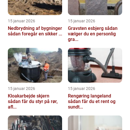
15 januar 2026
15 januar 2026
Nedbrydning af bygninger
Gravsten esbjerg sådan
sådan foregår en sikker ...
vælger du en personlig
gra...
15 januar 2026
15 januar 2026
Kloakarbejde skjern
Rengøring langeland
sådan får du styr på rør,
sådan får du et rent og
afl...
sundt...