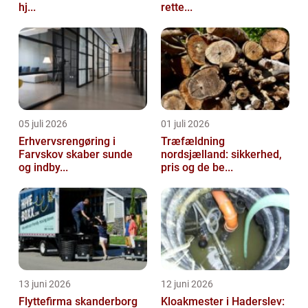
hj...
rette...
05 juli 2026
01 juli 2026
Erhvervsrengøring i
Træfældning
Farvskov skaber sunde
nordsjælland: sikkerhed,
og indby...
pris og de be...
13 juni 2026
12 juni 2026
Flyttefirma skanderborg
Kloakmester i Haderslev: