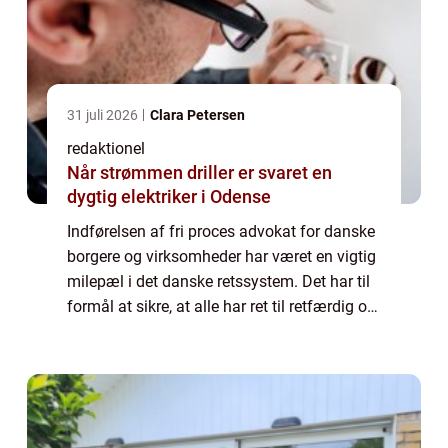
31 juli 2026
Clara Petersen
redaktionel
Når strømmen driller er svaret en
dygtig elektriker i Odense
Indførelsen af fri proces advokat for danske
borgere og virksomheder har været en vigtig
milepæl i det danske retssystem. Det har til
formål at sikre, at alle har ret til retfærdig og
lige adgang til retten, uanset deres
økonomiske situation. I denne...