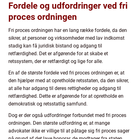
Fordele og udfordringer ved fri
proces ordningen
Fri proces ordningen har en lang række fordele, da den
sikrer, at personer og virksomheder med lav indkomst
stadig kan få juridisk bistand og adgang til
retfærdighed. Det er afgørende for at skabe et
retssystem, der er retfærdigt og lige for alle.
En af de største fordele ved fri proces ordningen er, at
den hjælper med at opretholde retsstaten, da den sikrer,
at alle har adgang til deres rettigheder og adgang til
retfærdighed. Dette er afgørende for at opretholde en
demokratisk og retsstatlig samfund.
Dog er der også udfordringer forbundet med fri proces
ordningen. Den største udfordring er, at mange
advokater ikke er villige til at påtage sig fri proces sager
på grund af det lave honorar, de modtager fra staten.