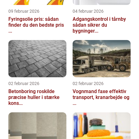
09 februar 2026
04 februar 2026
Fyringsolie pris: sådan
Adgangskontrol i tårnby
finder du den bedste pris
sådan sikrer du
...
bygninger...
02 februar 2026
02 februar 2026
Betonboring roskilde
Vognmand faxe effektiv
præcise huller i stærke
transport, kranarbejde og
kons...
...