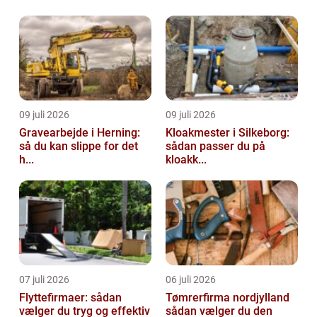
økonomiske situation. I denne...
09 juli 2026
09 juli 2026
Gravearbejde i Herning:
Kloakmester i Silkeborg:
så du kan slippe for det
sådan passer du på
h...
kloakk...
07 juli 2026
06 juli 2026
Flyttefirmaer: sådan
Tømrerfirma nordjylland
vælger du tryg og effektiv
sådan vælger du den