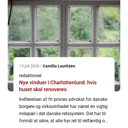
15 juli 2026
Camilla Lauritzen
redaktionel
Nye vinduer i Charlottenlund: hvis
huset skal renoveres
Indførelsen af fri proces advokat for danske
borgere og virksomheder har været en vigtig
milepæl i det danske retssystem. Det har til
formål at sikre, at alle har ret til retfærdig og
lige adgang til retten, uanset deres