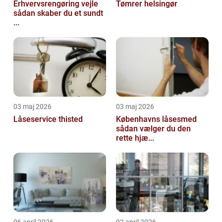
Erhvervsrengøring vejle
Tømrer helsingør
sådan skaber du et sundt
...
03 maj 2026
03 maj 2026
Låseservice thisted
Københavns låsesmed
sådan vælger du den
rette hjæ...
06 april 2026
02 april 2026