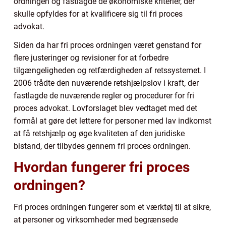
ordningen og fastlagde de økonomiske kriterier, der
skulle opfyldes for at kvalificere sig til fri proces
advokat.
Siden da har fri proces ordningen været genstand for
flere justeringer og revisioner for at forbedre
tilgængeligheden og retfærdigheden af retssystemet. I
2006 trådte den nuværende retshjælpslov i kraft, der
fastlagde de nuværende regler og procedurer for fri
proces advokat. Lovforslaget blev vedtaget med det
formål at gøre det lettere for personer med lav indkomst
at få retshjælp og øge kvaliteten af den juridiske
bistand, der tilbydes gennem fri proces ordningen.
Hvordan fungerer fri proces
ordningen?
Fri proces ordningen fungerer som et værktøj til at sikre,
at personer og virksomheder med begrænsede