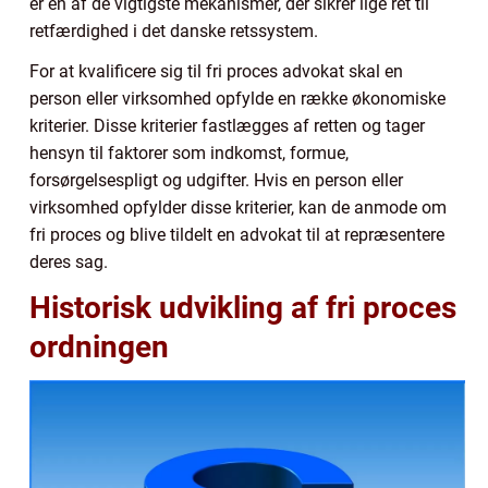
er en af de vigtigste mekanismer, der sikrer lige ret til
retfærdighed i det danske retssystem.
For at kvalificere sig til fri proces advokat skal en
person eller virksomhed opfylde en række økonomiske
kriterier. Disse kriterier fastlægges af retten og tager
hensyn til faktorer som indkomst, formue,
forsørgelsespligt og udgifter. Hvis en person eller
virksomhed opfylder disse kriterier, kan de anmode om
fri proces og blive tildelt en advokat til at repræsentere
deres sag.
Historisk udvikling af fri proces
ordningen