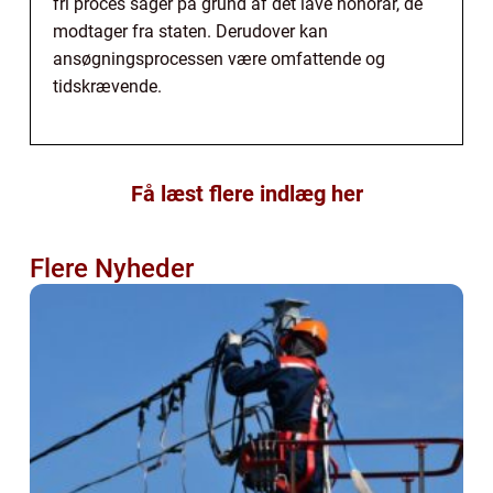
fri proces sager på grund af det lave honorar, de
modtager fra staten. Derudover kan
ansøgningsprocessen være omfattende og
tidskrævende.
Få læst flere indlæg her
Flere Nyheder