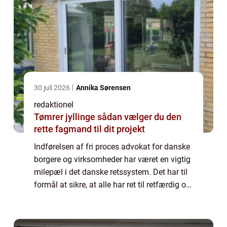
30 juli 2026
Annika Sørensen
redaktionel
Tømrer jyllinge sådan vælger du den
rette fagmand til dit projekt
Indførelsen af fri proces advokat for danske
borgere og virksomheder har været en vigtig
milepæl i det danske retssystem. Det har til
formål at sikre, at alle har ret til retfærdig og
lige adgang til retten, uanset deres
økonomiske situation. I denne...