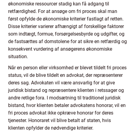
økonomiske ressourcer stadig kan få adgang til
retfærdighed. For at ansøge om fri proces skal man
først opfylde de økonomiske kriterier fastlagt af retten.
Disse kriterier varierer afhængigt af forskellige faktorer
som indtægt, formue, forsørgelsesbyrde og udgifter, og
de fastsættes af domstolene for at sikre en retfærdig og
konsekvent vurdering af ansøgerens økonomiske
situation.
Når en person eller virksomhed er blevet tildelt fri proces
status, vil de blive tildelt en advokat, der repræsenterer
deres sag. Advokaten vil være ansvarlig for at give
juridisk bistand og repræsentere klienten i retssager og
andre retlige fora. I modsætning til traditionel juridisk
bistand, hvor klienten betaler advokatens honorar, vil en
fri proces advokat ikke opkræve honorar for deres
tjenester. Honoraret vil blive betalt af staten, hvis
klienten opfylder de nødvendige kriterier.