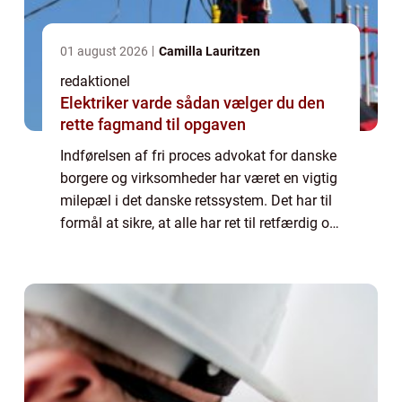
01 august 2026
Camilla Lauritzen
redaktionel
Elektriker varde sådan vælger du den
rette fagmand til opgaven
Indførelsen af fri proces advokat for danske
borgere og virksomheder har været en vigtig
milepæl i det danske retssystem. Det har til
formål at sikre, at alle har ret til retfærdig og
lige adgang til retten, uanset deres
økonomiske situation. I denne...