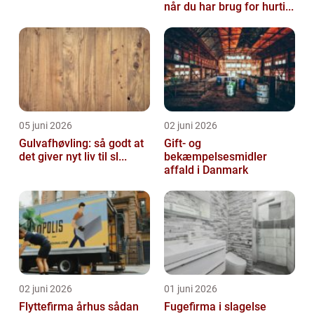
når du har brug for hurti...
05 juni 2026
02 juni 2026
Gulvafhøvling: så godt at
Gift- og
det giver nyt liv til sl...
bekæmpelsesmidler
affald i Danmark
02 juni 2026
01 juni 2026
Flyttefirma århus sådan
Fugefirma i slagelse