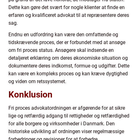
Dette kan gøre det svært for nogle klienter at finde en
erfaren og kvalificeret advokat til at repræsentere deres
sag.
Endnu en udfordring kan være den omfattende og
tidskrævende proces, der er forbundet med at ansøge
om fri proces status. Ansøgere skal indsende en
detaljeret erklæring om deres økonomiske situation og
dokumentere deres indkomst, formue og udgifter. Dette
kan være en kompleks proces og kan kræve dygtighed
og viden om retssystemet.
Konklusion
Fri proces advokatordningen er afgørende for at sikre
lige og retfærdig adgang til rettigheder og retfærdighed
for alle borgere og virksomheder i Danmark. Den
historiske udvikling af ordningen viser regelmæssige
forbedringer og revisioner for at forbedre