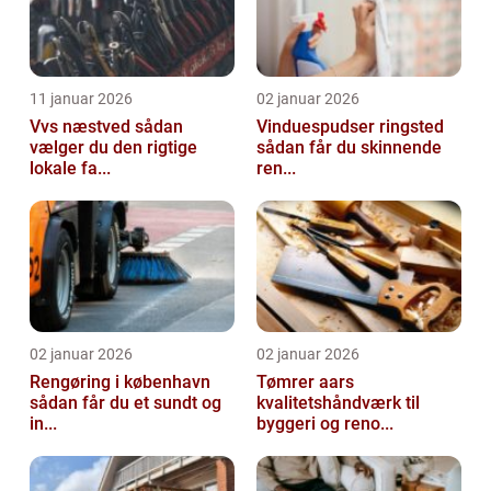
11 januar 2026
02 januar 2026
Vvs næstved sådan
Vinduespudser ringsted
vælger du den rigtige
sådan får du skinnende
lokale fa...
ren...
02 januar 2026
02 januar 2026
Rengøring i københavn
Tømrer aars
sådan får du et sundt og
kvalitetshåndværk til
in...
byggeri og reno...