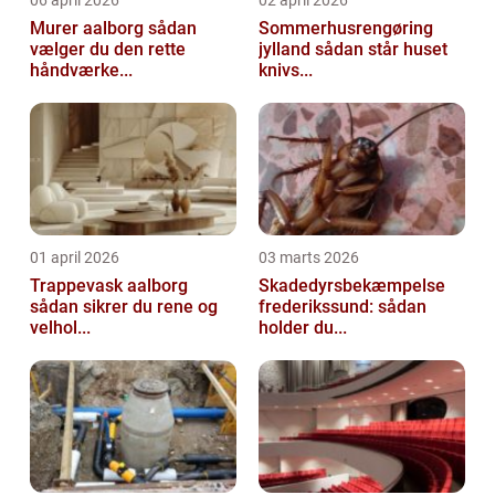
Murer aalborg sådan
Sommerhusrengøring
vælger du den rette
jylland sådan står huset
håndværke...
knivs...
01 april 2026
03 marts 2026
Trappevask aalborg
Skadedyrsbekæmpelse
sådan sikrer du rene og
frederikssund: sådan
velhol...
holder du...