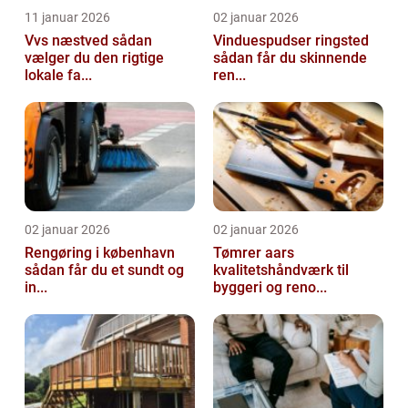
11 januar 2026
02 januar 2026
Vvs næstved sådan
Vinduespudser ringsted
vælger du den rigtige
sådan får du skinnende
lokale fa...
ren...
02 januar 2026
02 januar 2026
Rengøring i københavn
Tømrer aars
sådan får du et sundt og
kvalitetshåndværk til
in...
byggeri og reno...