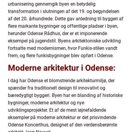
urbanisering gennemgik byen en betydelig
transformation i slutningen af det 19. og begyndelsen
af det 20. århundrede. Dette gav anledning til byggeri af
flere markante bygninger og offentlige pladser i byen,
herunder Odense Rådhus, der er et imponerende
eksempel på jugendstil. Byens arkitektoniske udvikling
fortsatte med modernismen, hvor Funkis-stilen vandt
frem, og flere funkisbygninger blev opført i Odense.
Moderne arkitektur i Odense:
I dag har Odense et blomstrende arkitekturmiljø, der
spænder fra traditionelt design til innovativt og
bæredygtigt byggeri. Byen har en blanding af historiske
bygninger, moderne arkitektur og nye
udviklingsprojekter. Et af de mest iøjnefaldende
eksempler på moderne arkitektur er det prisvindende
Odense Koncerthus, designet af den verdensberømte