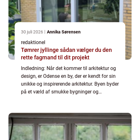
30 juli 2026
Annika Sørensen
redaktionel
Tømrer jyllinge sådan vælger du den
rette fagmand til dit projekt
Indledning: Når det kommer til arkitektur og
design, er Odense en by, der er kendt for sin
unikke og inspirerende arkitektur. Byen byder
på et væld af smukke bygninger og
spændende designprojekter, der tiltrækker
opmærksomhed fra både professionelle ...