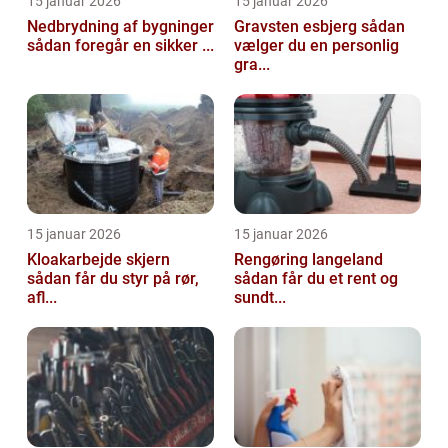
15 januar 2026
15 januar 2026
Nedbrydning af bygninger
Gravsten esbjerg sådan
sådan foregår en sikker ...
vælger du en personlig
gra...
15 januar 2026
15 januar 2026
Kloakarbejde skjern
Rengøring langeland
sådan får du styr på rør,
sådan får du et rent og
afl...
sundt...