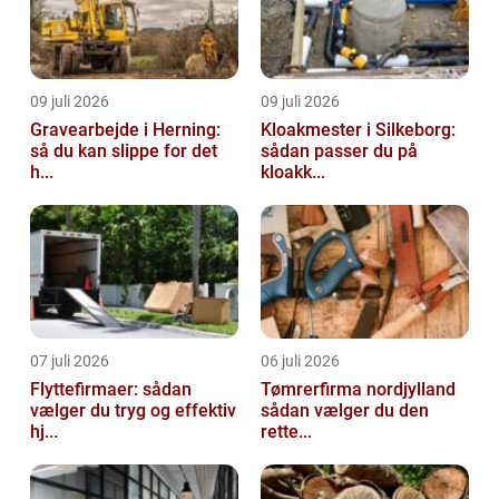
09 juli 2026
09 juli 2026
Gravearbejde i Herning:
Kloakmester i Silkeborg:
så du kan slippe for det
sådan passer du på
h...
kloakk...
07 juli 2026
06 juli 2026
Flyttefirmaer: sådan
Tømrerfirma nordjylland
vælger du tryg og effektiv
sådan vælger du den
hj...
rette...