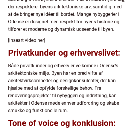
der respekterer byens arkitektoniske arv, samtidig med
at de bringer nye idéer til bordet. Mange nybyggerier i
Odense er designet med respekt for byens historie og
tilfører et moderne og dynamisk udseende til byen.
[inseart video her]
Privatkunder og erhvervslivet:
Både privatkunder og erhverv er velkomne i Odense’s
arkitektoniske miljø. Byen har en bred vifte af
arkitektvirksomheder og designkonsulenter, der kan
hjælpe med at opfylde forskellige behov. Fra
renoveringsprojekter til nybyggeri og indretning, kan
arkitekter i Odense møde enhver udfordring og skabe
smukke og funktionelle rum.
Tone of voice og konklusion: