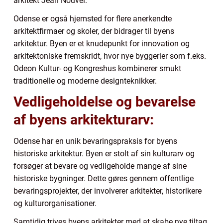
arkitekt Jean Nouvel.
Odense er også hjemsted for flere anerkendte
arkitektfirmaer og skoler, der bidrager til byens
arkitektur. Byen er et knudepunkt for innovation og
arkitektoniske fremskridt, hvor nye byggerier som f.eks.
Odeon Kultur- og Kongreshus kombinerer smukt
traditionelle og moderne designteknikker.
Vedligeholdelse og bevarelse
af byens arkitekturarv:
Odense har en unik bevaringspraksis for byens
historiske arkitektur. Byen er stolt af sin kulturarv og
forsøger at bevare og vedligeholde mange af sine
historiske bygninger. Dette gøres gennem offentlige
bevaringsprojekter, der involverer arkitekter, historikere
og kulturorganisationer.
Samtidig trives byens arkitekter med at skabe nye tiltag,