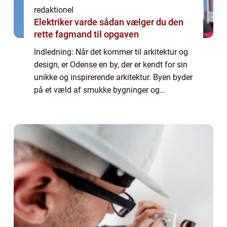
redaktionel
Elektriker varde sådan vælger du den
rette fagmand til opgaven
Indledning: Når det kommer til arkitektur og
design, er Odense en by, der er kendt for sin
unikke og inspirerende arkitektur. Byen byder
på et væld af smukke bygninger og
spændende designprojekter, der tiltrækker
opmærksomhed fra både professionelle ...