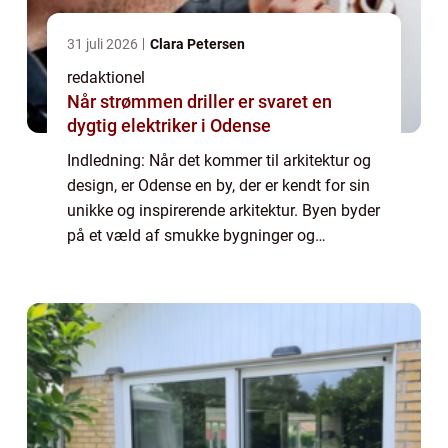
31 juli 2026
Clara Petersen
redaktionel
Når strømmen driller er svaret en
dygtig elektriker i Odense
Indledning: Når det kommer til arkitektur og
design, er Odense en by, der er kendt for sin
unikke og inspirerende arkitektur. Byen byder
på et væld af smukke bygninger og
spændende designprojekter, der tiltrækker
opmærksomhed fra både professionelle ...