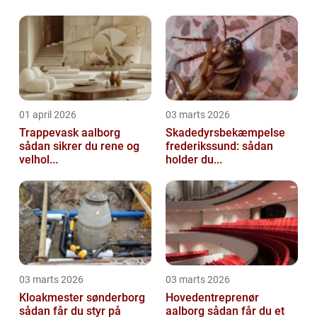
01 april 2026
03 marts 2026
Trappevask aalborg
Skadedyrsbekæmpelse
sådan sikrer du rene og
frederikssund: sådan
velhol...
holder du...
03 marts 2026
03 marts 2026
Kloakmester sønderborg
Hovedentreprenør
sådan får du styr på
aalborg sådan får du et