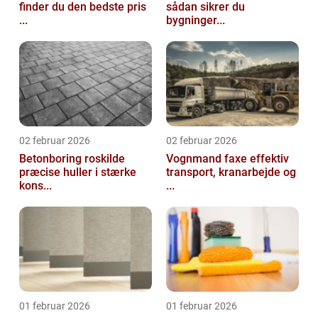
finder du den bedste pris
sådan sikrer du
...
bygninger...
02 februar 2026
02 februar 2026
Betonboring roskilde
Vognmand faxe effektiv
præcise huller i stærke
transport, kranarbejde og
kons...
...
01 februar 2026
01 februar 2026