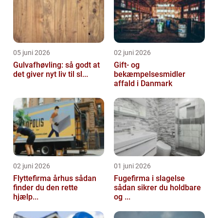
05 juni 2026
02 juni 2026
Gulvafhøvling: så godt at
Gift- og
det giver nyt liv til sl...
bekæmpelsesmidler
affald i Danmark
02 juni 2026
01 juni 2026
Flyttefirma århus sådan
Fugefirma i slagelse
finder du den rette
sådan sikrer du holdbare
hjælp...
og ...