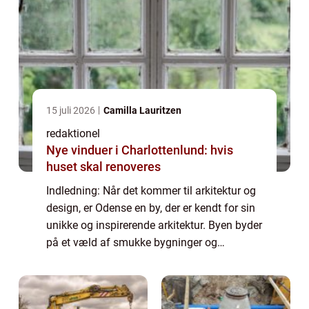
15 juli 2026
Camilla Lauritzen
redaktionel
Nye vinduer i Charlottenlund: hvis
huset skal renoveres
Indledning: Når det kommer til arkitektur og
design, er Odense en by, der er kendt for sin
unikke og inspirerende arkitektur. Byen byder
på et væld af smukke bygninger og
spændende designprojekter, der tiltrækker
opmærksomhed fra både professionelle ...