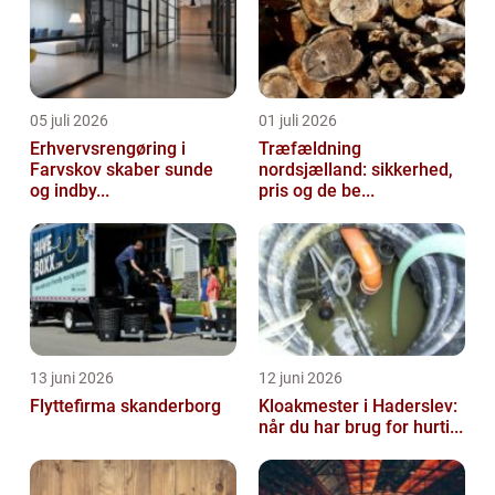
05 juli 2026
01 juli 2026
Erhvervsrengøring i
Træfældning
Farvskov skaber sunde
nordsjælland: sikkerhed,
og indby...
pris og de be...
13 juni 2026
12 juni 2026
Flyttefirma skanderborg
Kloakmester i Haderslev:
når du har brug for hurti...