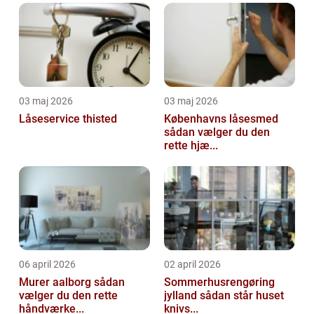
03 maj 2026
03 maj 2026
Låseservice thisted
Københavns låsesmed
sådan vælger du den
rette hjæ...
06 april 2026
02 april 2026
Murer aalborg sådan
Sommerhusrengøring
vælger du den rette
jylland sådan står huset
håndværke...
knivs...