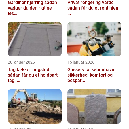
Gardiner hjørring sådan
Privat rengøring varde
vælger du den rigtige
sådan får du et rent hjem
løs...
...
28 januar 2026
15 januar 2026
Tagdækker ringsted
Gasservice københavn
sådan får du et holdbart
sikkerhed, komfort og
tag i...
bespar...