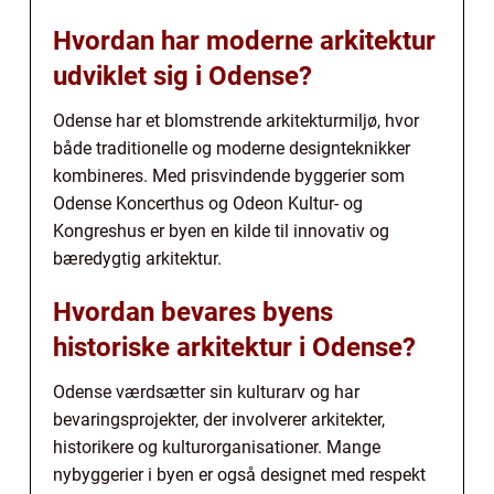
Hvordan har moderne arkitektur
udviklet sig i Odense?
Odense har et blomstrende arkitekturmiljø, hvor
både traditionelle og moderne designteknikker
kombineres. Med prisvindende byggerier som
Odense Koncerthus og Odeon Kultur- og
Kongreshus er byen en kilde til innovativ og
bæredygtig arkitektur.
Hvordan bevares byens
historiske arkitektur i Odense?
Odense værdsætter sin kulturarv og har
bevaringsprojekter, der involverer arkitekter,
historikere og kulturorganisationer. Mange
nybyggerier i byen er også designet med respekt