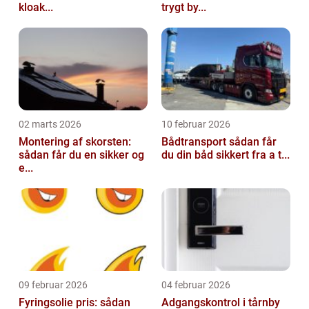
kloak...
trygt by...
02 marts 2026
10 februar 2026
Montering af skorsten:
Bådtransport sådan får
sådan får du en sikker og
du din båd sikkert fra a t...
e...
09 februar 2026
04 februar 2026
Fyringsolie pris: sådan
Adgangskontrol i tårnby