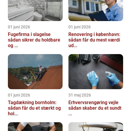
01 juni 2026
01 juni 2026
Fugefirma i slagelse
Renovering i københavn:
sådan sikrer du holdbare
sådan får du mest værdi
og ...
ud...
01 juni 2026
31 maj 2026
Tagdækning bornholm:
Erhvervsrengøring vejle
sådan får du et stærkt og
sådan skaber du et sundt
hol...
...