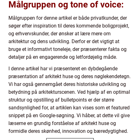
Målgruppen og tone of voice:
Målgruppen for denne artikel er både privatkunder, der
søger efter inspiration til deres kommende boligprojekt,
og erhvervskunder, der ønsker at lære mere om
arkitektur og dens udvikling. Derfor er det vigtigt at
bruge et informativt toneleje, der præsenterer fakta og
detaljer på en engagerende og letfordøjelig måde.
I denne artikel har vi præsenteret en dybdegående
præsentation af arkitekt huse og deres nøglekendetegn.
Vi har også gennemgået deres historiske udvikling og
betydning på arkitekturscenen. Ved hjælp af en optimal
struktur og opstilling af bulletpoints er der større
sandsynlighed for, at artiklen kan vises som et featured
snippet på en Google-søgning. Vi håber, at dette vil give
læserne en grundig forståelse af arkitekt huse og
formidle deres skønhed, innovation og bæredygtighed.