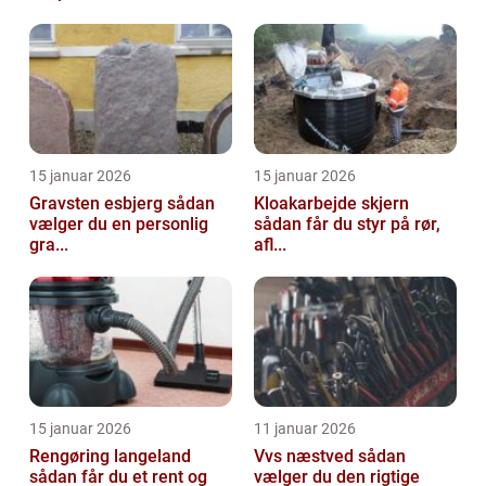
15 januar 2026
15 januar 2026
Gravsten esbjerg sådan
Kloakarbejde skjern
vælger du en personlig
sådan får du styr på rør,
gra...
afl...
15 januar 2026
11 januar 2026
Rengøring langeland
Vvs næstved sådan
sådan får du et rent og
vælger du den rigtige