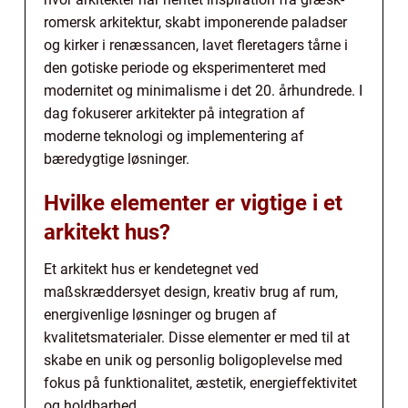
romersk arkitektur, skabt imponerende paladser
og kirker i renæssancen, lavet fleretagers tårne i
den gotiske periode og eksperimenteret med
modernitet og minimalisme i det 20. århundrede. I
dag fokuserer arkitekter på integration af
moderne teknologi og implementering af
bæredygtige løsninger.
Hvilke elementer er vigtige i et
arkitekt hus?
Et arkitekt hus er kendetegnet ved
maßskræddersyet design, kreativ brug af rum,
energivenlige løsninger og brugen af
kvalitetsmaterialer. Disse elementer er med til at
skabe en unik og personlig boligoplevelse med
fokus på funktionalitet, æstetik, energieffektivitet
og holdbarhed.