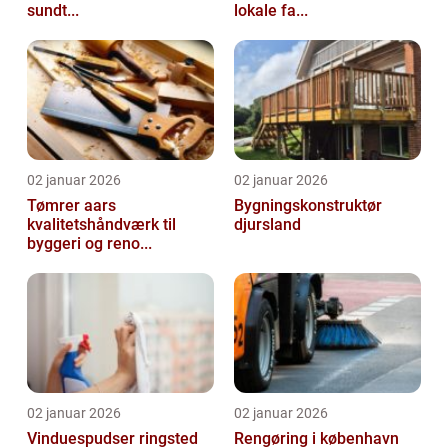
sundt...
lokale fa...
02 januar 2026
02 januar 2026
Tømrer aars
Bygningskonstruktør
kvalitetshåndværk til
djursland
byggeri og reno...
02 januar 2026
02 januar 2026
Vinduespudser ringsted
Rengøring i københavn