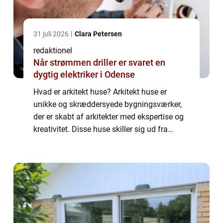
31 juli 2026
Clara Petersen
redaktionel
Når strømmen driller er svaret en
dygtig elektriker i Odense
Hvad er arkitekt huse? Arkitekt huse er
unikke og skræddersyede bygningsværker,
der er skabt af arkitekter med ekspertise og
kreativitet. Disse huse skiller sig ud fra
traditionelle byggerier på grund af deres
innovative designs, bæredygtige material...