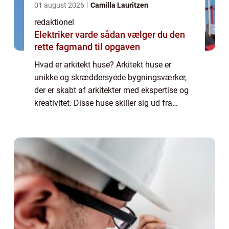
01 august 2026
Camilla Lauritzen
redaktionel
Elektriker varde sådan vælger du den
rette fagmand til opgaven
Hvad er arkitekt huse? Arkitekt huse er
unikke og skræddersyede bygningsværker,
der er skabt af arkitekter med ekspertise og
kreativitet. Disse huse skiller sig ud fra
traditionelle byggerier på grund af deres
innovative designs, bæredygtige material...