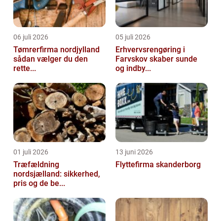
06 juli 2026
05 juli 2026
Tømrerfirma nordjylland
Erhvervsrengøring i
sådan vælger du den
Farvskov skaber sunde
rette...
og indby...
01 juli 2026
13 juni 2026
Træfældning
Flyttefirma skanderborg
nordsjælland: sikkerhed,
pris og de be...