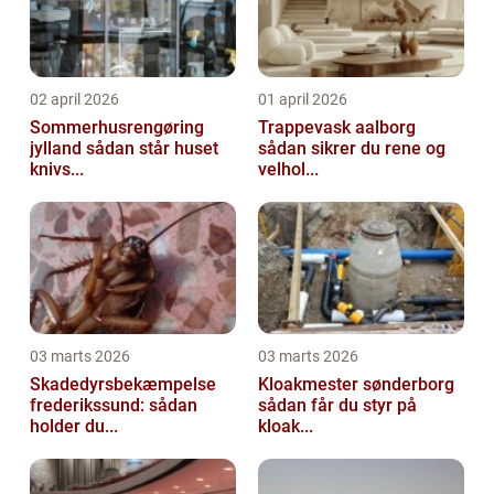
02 april 2026
01 april 2026
Sommerhusrengøring
Trappevask aalborg
jylland sådan står huset
sådan sikrer du rene og
knivs...
velhol...
03 marts 2026
03 marts 2026
Skadedyrsbekæmpelse
Kloakmester sønderborg
frederikssund: sådan
sådan får du styr på
holder du...
kloak...