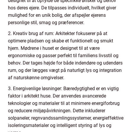
designet til at opfylde de specifikke ønsker og behov
hos deres ejere. De tilpasses individuelt, hvilket giver
mulighed for en unik bolig, der afspejler ejerens
personlige stil, smag og præferencer.
2. Kreativ brug af rum: Arkitekter fokuserer på at
optimere pladsen og skabe et funktionelt og smukt
hjem. Mødrene i huset er designet til at være
ergonomiske og passer perfekt til familiens livsstil og
behov. Der tages højde for både indendøre og udendørs
rum, og der lægges vægt på naturligt lys og integration
af naturskønne omgivelser.
3. Energivenlige løsninger: Bæredygtighed er en vigtig
faktor i arkitekt huse. Der anvendes avancerede
teknologier og materialer til at minimere energiforbrug
og reducere miljøpåvirkningen. Dette inkluderer
solpaneler, regnvandssamlingssystemer, energieffektive
isoleringsmaterialer og intelligent styring af lys og