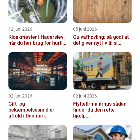
12 juni 2026
05 juni 2026
Kloakmester i Haderslev:
Gulvafhøvling: så godt at
når du har brug for hurti...
det giver nyt liv til sl...
02 juni 2026
02 juni 2026
Gift- og
Flyttefirma århus sådan
bekæmpelsesmidler
finder du den rette
affald i Danmark
hjælp...