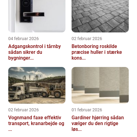
04 februar 2026
02 februar 2026
Adgangskontrol i tårnby
Betonboring roskilde
sådan sikrer du
præcise huller i stærke
bygninger...
kons...
02 februar 2026
01 februar 2026
Vognmand faxe effektiv
Gardiner hjørring sådan
transport, kranarbejde og
vælger du den rigtige
...
løs...