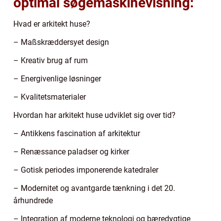
optimal søgemaskinevisning:
Hvad er arkitekt huse?
– Maßskræddersyet design
– Kreativ brug af rum
– Energivenlige løsninger
– Kvalitetsmaterialer
Hvordan har arkitekt huse udviklet sig over tid?
– Antikkens fascination af arkitektur
– Renæssance paladser og kirker
– Gotisk periodes imponerende katedraler
– Modernitet og avantgarde tænkning i det 20.
århundrede
– Integration af moderne teknologi og bæredygtige