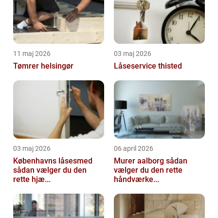
11 maj 2026
03 maj 2026
Tømrer helsingør
Låseservice thisted
03 maj 2026
06 april 2026
Københavns låsesmed
Murer aalborg sådan
sådan vælger du den
vælger du den rette
rette hjæ...
håndværke...