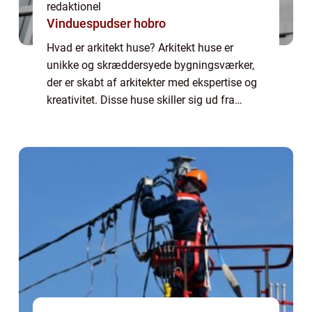
redaktionel
Vinduespudser hobro
Hvad er arkitekt huse? Arkitekt huse er
unikke og skræddersyede bygningsværker,
der er skabt af arkitekter med ekspertise og
kreativitet. Disse huse skiller sig ud fra
traditionelle byggerier på grund af deres
innovative designs, bæredygtige material...