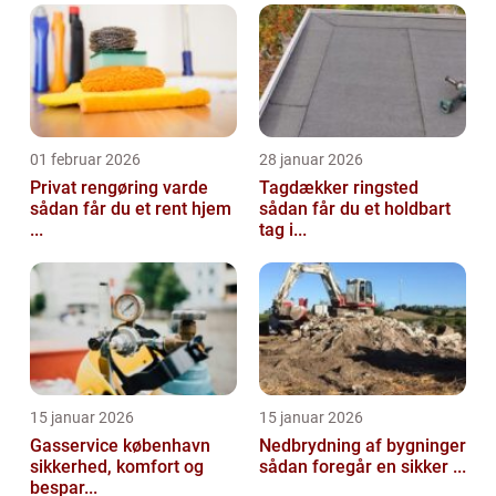
01 februar 2026
28 januar 2026
Privat rengøring varde
Tagdækker ringsted
sådan får du et rent hjem
sådan får du et holdbart
...
tag i...
15 januar 2026
15 januar 2026
Gasservice københavn
Nedbrydning af bygninger
sikkerhed, komfort og
sådan foregår en sikker ...
bespar...