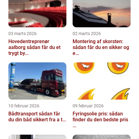
03 marts 2026
02 marts 2026
Hovedentreprenør
Montering af skorsten:
aalborg sådan får du et
sådan får du en sikker og
trygt by...
e...
10 februar 2026
09 februar 2026
Bådtransport sådan får
Fyringsolie pris: sådan
du din båd sikkert fra a t...
finder du den bedste pris
...