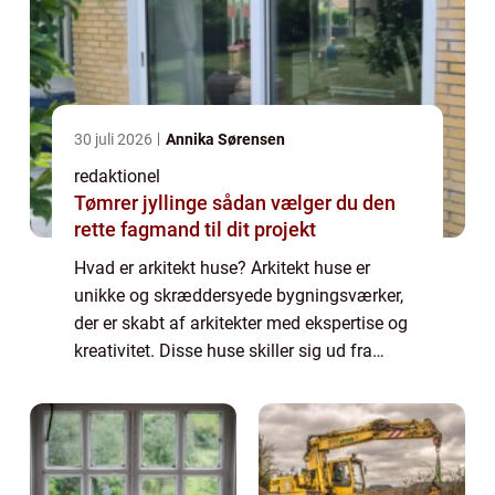
30 juli 2026
Annika Sørensen
redaktionel
Tømrer jyllinge sådan vælger du den
rette fagmand til dit projekt
Hvad er arkitekt huse? Arkitekt huse er
unikke og skræddersyede bygningsværker,
der er skabt af arkitekter med ekspertise og
kreativitet. Disse huse skiller sig ud fra
traditionelle byggerier på grund af deres
innovative designs, bæredygtige material...