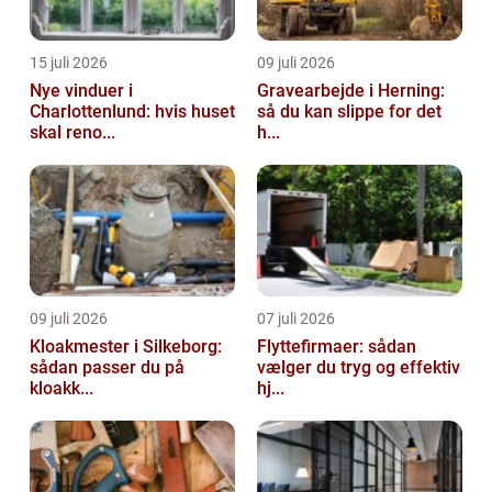
15 juli 2026
09 juli 2026
Nye vinduer i
Gravearbejde i Herning:
Charlottenlund: hvis huset
så du kan slippe for det
skal reno...
h...
09 juli 2026
07 juli 2026
Kloakmester i Silkeborg:
Flyttefirmaer: sådan
sådan passer du på
vælger du tryg og effektiv
kloakk...
hj...