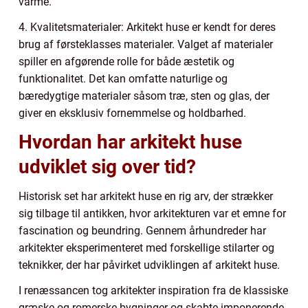
varme.
4. Kvalitetsmaterialer: Arkitekt huse er kendt for deres
brug af førsteklasses materialer. Valget af materialer
spiller en afgørende rolle for både æstetik og
funktionalitet. Det kan omfatte naturlige og
bæredygtige materialer såsom træ, sten og glas, der
giver en eksklusiv fornemmelse og holdbarhed.
Hvordan har arkitekt huse
udviklet sig over tid?
Historisk set har arkitekt huse en rig arv, der strækker
sig tilbage til antikken, hvor arkitekturen var et emne for
fascination og beundring. Gennem århundreder har
arkitekter eksperimenteret med forskellige stilarter og
teknikker, der har påvirket udviklingen af arkitekt huse.
I renæssancen tog arkitekter inspiration fra de klassiske
græske og romerske bygninger og skabte imponerende