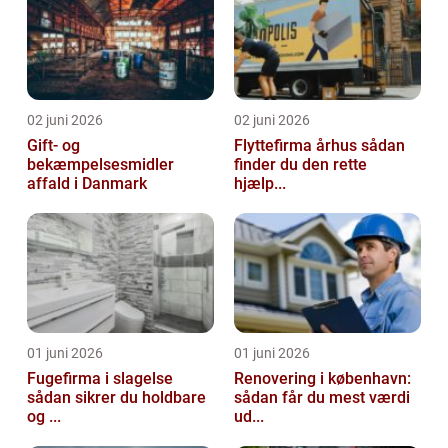
02 juni 2026
02 juni 2026
Gift- og
Flyttefirma århus sådan
bekæmpelsesmidler
finder du den rette
affald i Danmark
hjælp...
01 juni 2026
01 juni 2026
Fugefirma i slagelse
Renovering i københavn:
sådan sikrer du holdbare
sådan får du mest værdi
og ...
ud...