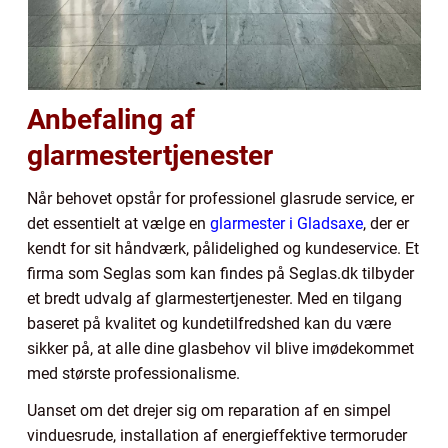
Anbefaling af
glarmestertjenester
Når behovet opstår for professionel glasrude service, er
det essentielt at vælge en
glarmester i Gladsaxe
, der er
kendt for sit håndværk, pålidelighed og kundeservice. Et
firma som Seglas som kan findes på Seglas.dk tilbyder
et bredt udvalg af glarmestertjenester. Med en tilgang
baseret på kvalitet og kundetilfredshed kan du være
sikker på, at alle dine glasbehov vil blive imødekommet
med største professionalisme.
Uanset om det drejer sig om reparation af en simpel
vinduesrude, installation af energieffektive termoruder