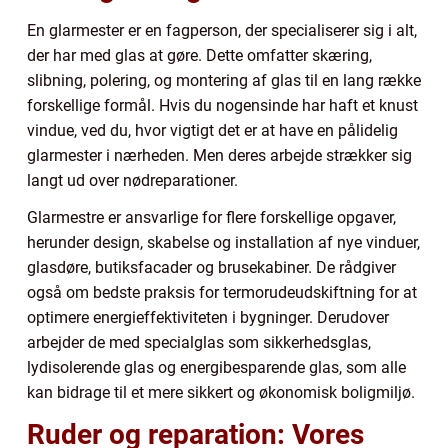
En glarmester er en fagperson, der specialiserer sig i alt,
der har med glas at gøre. Dette omfatter skæring,
slibning, polering, og montering af glas til en lang række
forskellige formål. Hvis du nogensinde har haft et knust
vindue, ved du, hvor vigtigt det er at have en pålidelig
glarmester i nærheden. Men deres arbejde strækker sig
langt ud over nødreparationer.
Glarmestre er ansvarlige for flere forskellige opgaver,
herunder design, skabelse og installation af nye vinduer,
glasdøre, butiksfacader og brusekabiner. De rådgiver
også om bedste praksis for termorudeudskiftning for at
optimere energieffektiviteten i bygninger. Derudover
arbejder de med specialglas som sikkerhedsglas,
lydisolerende glas og energibesparende glas, som alle
kan bidrage til et mere sikkert og økonomisk boligmiljø.
Ruder og reparation: Vores