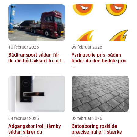
10 februar 2026
09 februar 2026
Bådtransport sådan får
Fyringsolie pris: sådan
du din båd sikkert fra a t...
finder du den bedste pris
...
04 februar 2026
02 februar 2026
Adgangskontrol i tårnby
Betonboring roskilde
sådan sikrer du
præcise huller i stærke