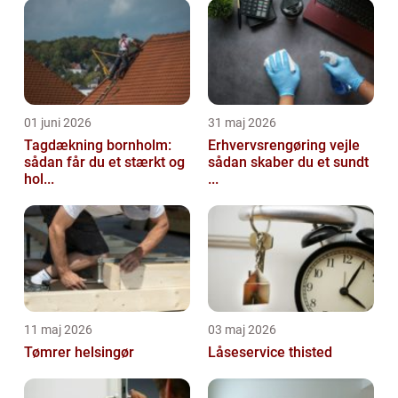
01 juni 2026
31 maj 2026
Tagdækning bornholm:
Erhvervsrengøring vejle
sådan får du et stærkt og
sådan skaber du et sundt
hol...
...
11 maj 2026
03 maj 2026
Tømrer helsingør
Låseservice thisted