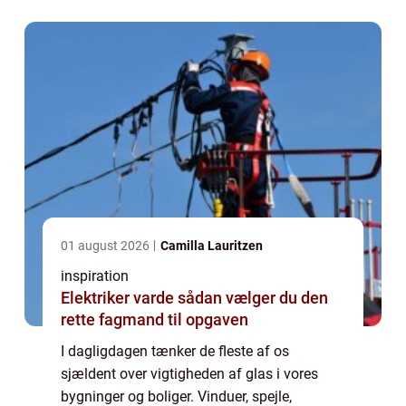
æstetik og funktionalitet. Skulle disse
elementer...
01 august 2026
Camilla Lauritzen
inspiration
Elektriker varde sådan vælger du den
rette fagmand til opgaven
I dagligdagen tænker de fleste af os
sjældent over vigtigheden af glas i vores
bygninger og boliger. Vinduer, spejle,