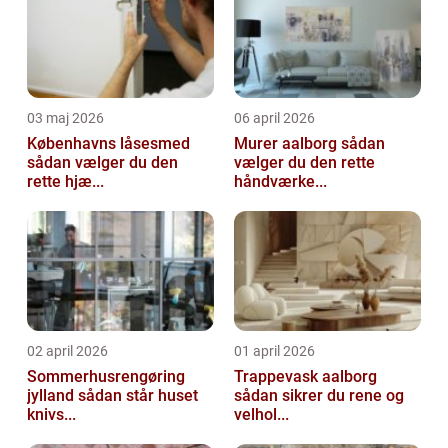
03 maj 2026
06 april 2026
Københavns låsesmed
Murer aalborg sådan
sådan vælger du den
vælger du den rette
rette hjæ...
håndværke...
02 april 2026
01 april 2026
Sommerhusrengøring
Trappevask aalborg
jylland sådan står huset
sådan sikrer du rene og
knivs...
velhol...