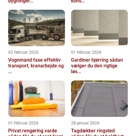
bygninger...
kons...
02 februar 2026
01 februar 2026
Vognmand faxe effektiv
Gardiner hjørring sådan
transport, kranarbejde og
vælger du den rigtige
...
løs...
01 februar 2026
28 januar 2026
Privat rengøring varde
Tagdækker ringsted