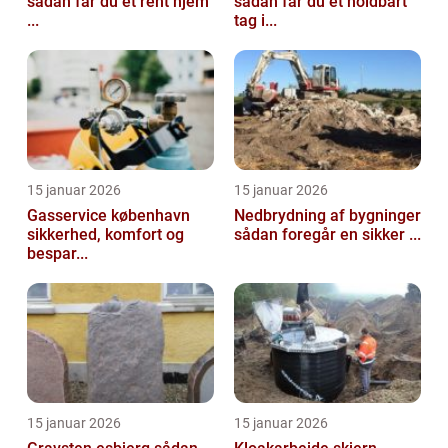
sådan får du et rent hjem
sådan får du et holdbart
...
tag i...
15 januar 2026
15 januar 2026
Gasservice københavn
Nedbrydning af bygninger
sikkerhed, komfort og
sådan foregår en sikker ...
bespar...
15 januar 2026
15 januar 2026