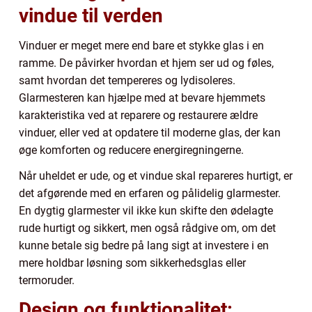
vindue til verden
Vinduer er meget mere end bare et stykke glas i en
ramme. De påvirker hvordan et hjem ser ud og føles,
samt hvordan det tempereres og lydisoleres.
Glarmesteren kan hjælpe med at bevare hjemmets
karakteristika ved at reparere og restaurere ældre
vinduer, eller ved at opdatere til moderne glas, der kan
øge komforten og reducere energiregningerne.
Når uheldet er ude, og et vindue skal repareres hurtigt, er
det afgørende med en erfaren og pålidelig glarmester.
En dygtig glarmester vil ikke kun skifte den ødelagte
rude hurtigt og sikkert, men også rådgive om, om det
kunne betale sig bedre på lang sigt at investere i en
mere holdbar løsning som sikkerhedsglas eller
termoruder.
Design og funktionalitet: