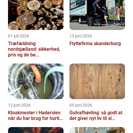
01 juli 2026
13 juni 2026
Træfældning
Flyttefirma skanderborg
nordsjælland: sikkerhed,
pris og de be...
12 juni 2026
05 juni 2026
Kloakmester i Haderslev:
Gulvafhøvling: så godt at
når du har brug for hurti...
det giver nyt liv til sl...