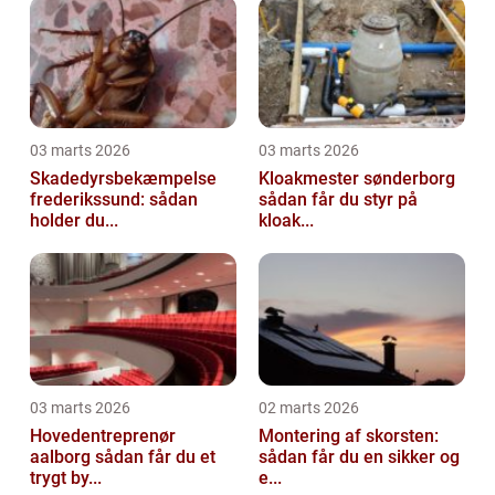
03 marts 2026
03 marts 2026
Skadedyrsbekæmpelse
Kloakmester sønderborg
frederikssund: sådan
sådan får du styr på
holder du...
kloak...
03 marts 2026
02 marts 2026
Hovedentreprenør
Montering af skorsten:
aalborg sådan får du et
sådan får du en sikker og
trygt by...
e...