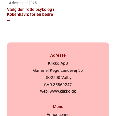
14 december 2025
Vælg den rette psykolog i
København: for en bedre
...
Adresse
web:
www.klikko.dk
Menu
Annoncering