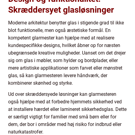
Skræddersyet glasløsninger
Moderne arkitektur benytter glas i stigende grad til ikke
blot funktionelle, men også æstetiske formål. En
kompetent glarmester kan hjælpe med at realisere
kundespecifikke designs, hvilket åbner op for næsten
ubegrænsede kreative muligheder. Uanset om det drejer
sig om glas i møbler, som hylder og bordplader, eller
mere artistiske applikationer som farvet eller mønstret
glas, så kan glarmesteren levere håndværk, der
kombinerer skønhed og styrke.
Ud over skræddersyede løsninger kan glarmesteren
også hjælpe med at forbedre hjemmets sikkerhed ved
at installere hærdet eller lamineret sikkerhedsglas. Dette
er særligt vigtigt for familier med små børn eller for
dem, der bor i områder med høj risiko for indbrud eller
naturkatastrofer.