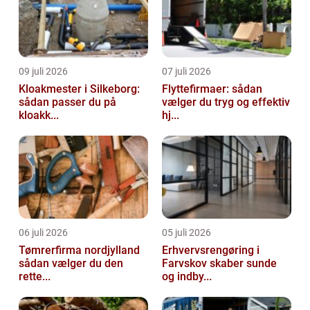
09 juli 2026
07 juli 2026
Kloakmester i Silkeborg:
Flyttefirmaer: sådan
sådan passer du på
vælger du tryg og effektiv
kloakk...
hj...
06 juli 2026
05 juli 2026
Tømrerfirma nordjylland
Erhvervsrengøring i
sådan vælger du den
Farvskov skaber sunde
rette...
og indby...