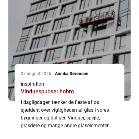
07 august 2026
Annika Sørensen
inspiration
Vinduespudser hobro
I dagligdagen tænker de fleste af os
sjældent over vigtigheden af glas i vores
bygninger og boliger. Vinduer, spejle,
glasdøre og mange andre glaselementer
spiller imidlertid en kritisk rolle for både