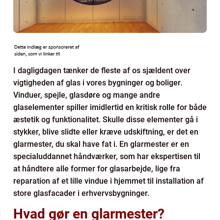
I dagligdagen tænker de fleste af os sjældent over
vigtigheden af glas i vores bygninger og boliger.
Vinduer, spejle, glasdøre og mange andre
glaselementer spiller imidlertid en kritisk rolle for både
æstetik og funktionalitet. Skulle disse elementer gå i
stykker, blive slidte eller kræve udskiftning, er det en
glarmester, du skal have fat i. En glarmester er en
specialuddannet håndværker, som har ekspertisen til
at håndtere alle former for glasarbejde, lige fra
reparation af et lille vindue i hjemmet til installation af
store glasfacader i erhvervsbygninger.
Hvad gør en glarmester?