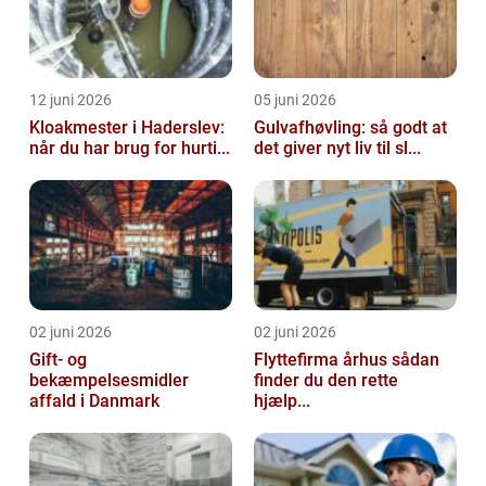
12 juni 2026
05 juni 2026
Kloakmester i Haderslev:
Gulvafhøvling: så godt at
når du har brug for hurti...
det giver nyt liv til sl...
02 juni 2026
02 juni 2026
Gift- og
Flyttefirma århus sådan
bekæmpelsesmidler
finder du den rette
affald i Danmark
hjælp...