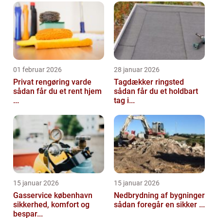
01 februar 2026
28 januar 2026
Privat rengøring varde
Tagdækker ringsted
sådan får du et rent hjem
sådan får du et holdbart
...
tag i...
15 januar 2026
15 januar 2026
Gasservice københavn
Nedbrydning af bygninger
sikkerhed, komfort og
sådan foregår en sikker ...
bespar...