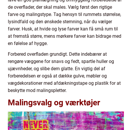
de overflader, der skal males. Vælg først den rigtige
farve og malingstype. Tag hensyn til rummets størrelse,
lysindfald og den ønskede stemning, når du vælger
farver. Husk, at hvide og lyse farver kan få små rum til
at fremstå større, mens mørkere farver kan bidrage med
en følelse af hygge.
Forbered overfladen grundigt. Dette indebærer at
rengøre væggene for snavs og fedt, spartle huller og
ujævnheder, og slibe dem glatte. En vigtig del af
forberedelsen er også at dække gulve, møbler og
vægdekorationer med afdækningstape og plastik for at
beskytte mod malingspletter.
Malingsvalg og værktøjer