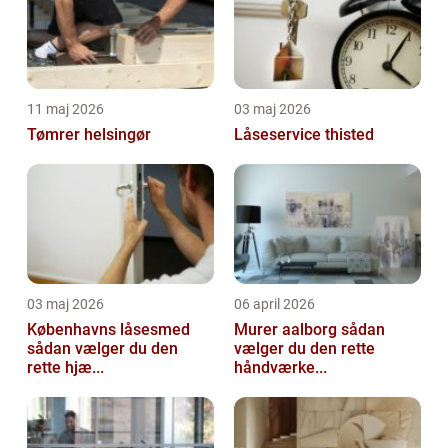
11 maj 2026
03 maj 2026
Tømrer helsingør
Låseservice thisted
03 maj 2026
06 april 2026
Københavns låsesmed
Murer aalborg sådan
sådan vælger du den
vælger du den rette
rette hjæ...
håndværke...