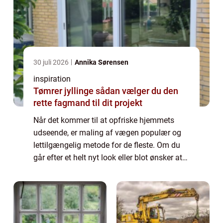
30 juli 2026
Annika Sørensen
inspiration
Tømrer jyllinge sådan vælger du den
rette fagmand til dit projekt
Når det kommer til at opfriske hjemmets
udseende, er maling af vægen populær og
lettilgængelig metode for de fleste. Om du
går efter et helt nyt look eller blot ønsker at
friske farverne op, er processen med at male
dine vægge både tilfredsstillende ...