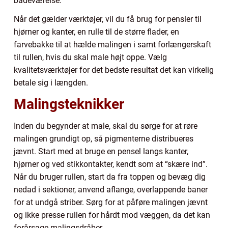
badeværelse.
Når det gælder værktøjer, vil du få brug for pensler til
hjørner og kanter, en rulle til de større flader, en
farvebakke til at hælde malingen i samt forlængerskaft
til rullen, hvis du skal male højt oppe. Vælg
kvalitetsværktøjer for det bedste resultat det kan virkelig
betale sig i længden.
Malingsteknikker
Inden du begynder at male, skal du sørge for at røre
malingen grundigt op, så pigmenterne distribueres
jævnt. Start med at bruge en pensel langs kanter,
hjørner og ved stikkontakter, kendt som at “skære ind”.
Når du bruger rullen, start da fra toppen og bevæg dig
nedad i sektioner, anvend aflange, overlappende baner
for at undgå striber. Sørg for at påføre malingen jævnt
og ikke presse rullen for hårdt mod væggen, da det kan
forårsage malingsdråber.