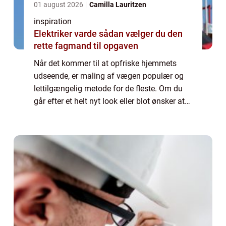
01 august 2026
Camilla Lauritzen
inspiration
Elektriker varde sådan vælger du den
rette fagmand til opgaven
Når det kommer til at opfriske hjemmets
udseende, er maling af vægen populær og
lettilgængelig metode for de fleste. Om du
går efter et helt nyt look eller blot ønsker at
friske farverne op, er processen med at male
dine vægge både tilfredsstillende ...