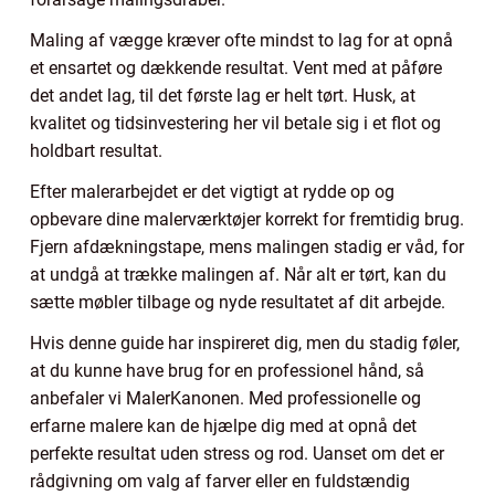
Maling af vægge kræver ofte mindst to lag for at opnå
et ensartet og dækkende resultat. Vent med at påføre
det andet lag, til det første lag er helt tørt. Husk, at
kvalitet og tidsinvestering her vil betale sig i et flot og
holdbart resultat.
Efter malerarbejdet er det vigtigt at rydde op og
opbevare dine malerværktøjer korrekt for fremtidig brug.
Fjern afdækningstape, mens malingen stadig er våd, for
at undgå at trække malingen af. Når alt er tørt, kan du
sætte møbler tilbage og nyde resultatet af dit arbejde.
Hvis denne guide har inspireret dig, men du stadig føler,
at du kunne have brug for en professionel hånd, så
anbefaler vi MalerKanonen. Med professionelle og
erfarne malere kan de hjælpe dig med at opnå det
perfekte resultat uden stress og rod. Uanset om det er
rådgivning om valg af farver eller en fuldstændig