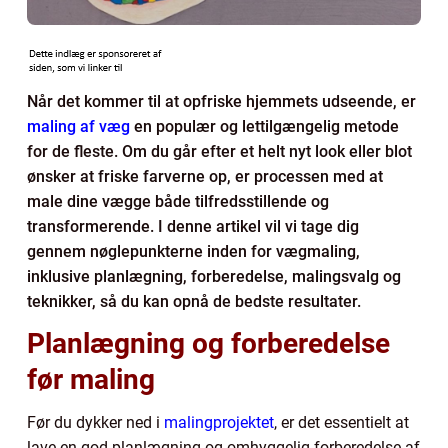
Når det kommer til at opfriske hjemmets udseende, er
maling af væg
en populær og lettilgængelig metode
for de fleste. Om du går efter et helt nyt look eller blot
ønsker at friske farverne op, er processen med at
male dine vægge både tilfredsstillende og
transformerende. I denne artikel vil vi tage dig
gennem nøglepunkterne inden for vægmaling,
inklusive planlægning, forberedelse, malingsvalg og
teknikker, så du kan opnå de bedste resultater.
Planlægning og forberedelse
før maling
Før du dykker ned i
malingprojektet
, er det essentielt at
lave en god planlægning og omhyggelig forberedelse af