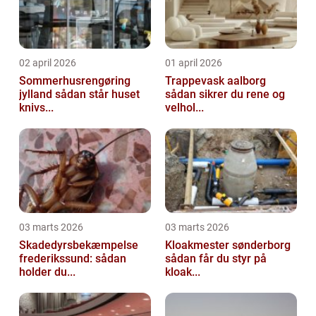
02 april 2026
01 april 2026
Sommerhusrengøring
Trappevask aalborg
jylland sådan står huset
sådan sikrer du rene og
knivs...
velhol...
03 marts 2026
03 marts 2026
Skadedyrsbekæmpelse
Kloakmester sønderborg
frederikssund: sådan
sådan får du styr på
holder du...
kloak...