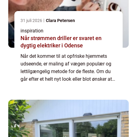
31 juli 2026
Clara Petersen
inspiration
Når strømmen driller er svaret en
dygtig elektriker i Odense
Når det kommer til at opfriske hjemmets
udseende, er maling af vægen populær og
lettilgængelig metode for de fleste. Om du
går efter et helt nyt look eller blot ønsker at
friske farverne op, er processen med at male
dine vægge både tilfredsstillende ...