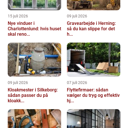
15 juli 2026
09 juli 2026
Nye vinduer i
Gravearbejde i Herning:
Charlottenlund: hvis huset
så du kan slippe for det
skal reno...
h...
09 juli 2026
07 juli 2026
Kloakmester i Silkeborg:
Flyttefirmaer: sådan
sådan passer du på
vælger du tryg og effektiv
kloakk...
hj...