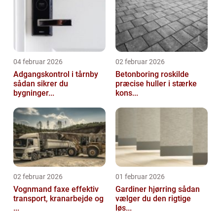
04 februar 2026
02 februar 2026
Adgangskontrol i tårnby
Betonboring roskilde
sådan sikrer du
præcise huller i stærke
bygninger...
kons...
02 februar 2026
01 februar 2026
Vognmand faxe effektiv
Gardiner hjørring sådan
transport, kranarbejde og
vælger du den rigtige
...
løs...