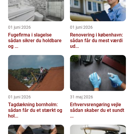
01 juni 2026
01 juni 2026
Fugefirma i slagelse
Renovering i københavn:
sådan sikrer du holdbare
sådan får du mest værdi
og ...
ud...
01 juni 2026
31 maj 2026
Tagdækning bornholm:
Erhvervsrengøring vejle
sådan får du et stærkt og
sådan skaber du et sundt
hol...
...