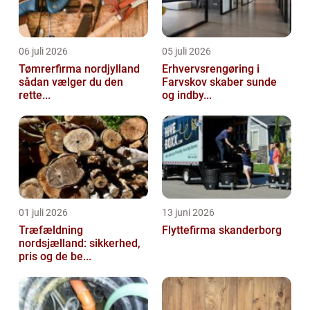
06 juli 2026
05 juli 2026
Tømrerfirma nordjylland
Erhvervsrengøring i
sådan vælger du den
Farvskov skaber sunde
rette...
og indby...
01 juli 2026
13 juni 2026
Træfældning
Flyttefirma skanderborg
nordsjælland: sikkerhed,
pris og de be...