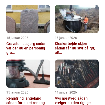
15 januar 2026
15 januar 2026
Gravsten esbjerg sådan
Kloakarbejde skjern
vælger du en personlig
sådan får du styr på rør,
gra...
afl...
15 januar 2026
11 januar 2026
Rengøring langeland
Vvs næstved sådan
sådan får du et rent og
vælger du den rigtige