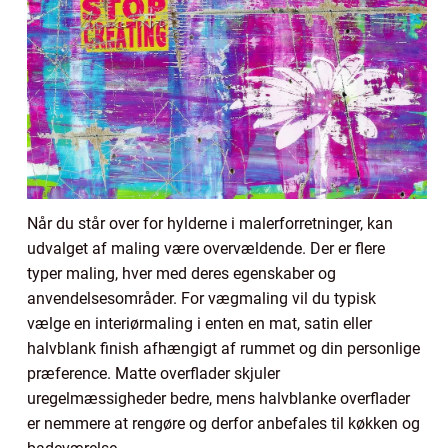
Når du står over for hylderne i malerforretninger, kan
udvalget af maling være overvældende. Der er flere
typer maling, hver med deres egenskaber og
anvendelsesområder. For vægmaling vil du typisk
vælge en interiørmaling i enten en mat, satin eller
halvblank finish afhængigt af rummet og din personlige
præference. Matte overflader skjuler
uregelmæssigheder bedre, mens halvblanke overflader
er nemmere at rengøre og derfor anbefales til køkken og