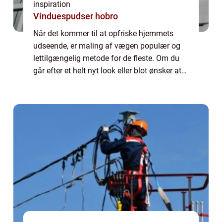
inspiration
Vinduespudser hobro
Når det kommer til at opfriske hjemmets
udseende, er maling af vægen populær og
lettilgængelig metode for de fleste. Om du
går efter et helt nyt look eller blot ønsker at
friske farverne op, er processen med at male
dine vægge både tilfredsstillende ...