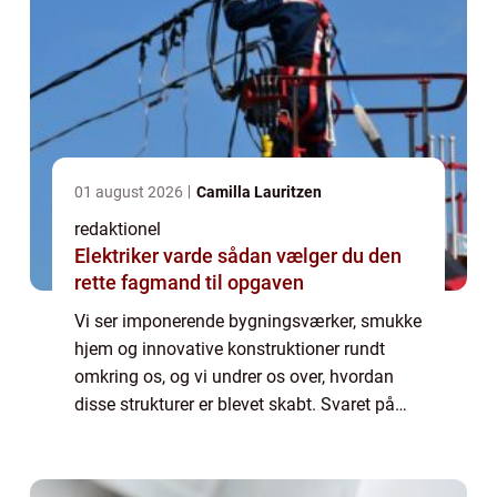
01 august 2026
Camilla Lauritzen
redaktionel
Elektriker varde sådan vælger du den
rette fagmand til opgaven
Vi ser imponerende bygningsværker, smukke
hjem og innovative konstruktioner rundt
omkring os, og vi undrer os over, hvordan
disse strukturer er blevet skabt. Svaret på
dette spørgsmål ligger hos arkitekten, et
individ med en unik kombination af kreat...