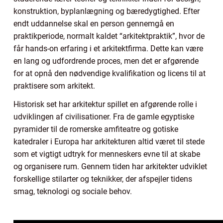
konstruktion, byplanlægning og bæredygtighed. Efter
endt uddannelse skal en person gennemgå en
praktikperiode, normalt kaldet “arkitektpraktik”, hvor de
får hands-on erfaring i et arkitektfirma. Dette kan være
en lang og udfordrende proces, men det er afgørende
for at opnå den nødvendige kvalifikation og licens til at
praktisere som arkitekt.
Historisk set har arkitektur spillet en afgørende rolle i
udviklingen af civilisationer. Fra de gamle egyptiske
pyramider til de romerske amfiteatre og gotiske
katedraler i Europa har arkitekturen altid været til stede
som et vigtigt udtryk for menneskers evne til at skabe
og organisere rum. Gennem tiden har arkitekter udviklet
forskellige stilarter og teknikker, der afspejler tidens
smag, teknologi og sociale behov.