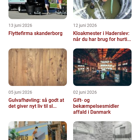
13 juni 2026
12 juni 2026
Flyttefirma skanderborg
Kloakmester i Haderslev:
når du har brug for hurti...
05 juni 2026
02 juni 2026
Gulvafhøvling: så godt at
Gift- og
det giver nyt liv til sl...
bekæmpelsesmidler
affald i Danmark