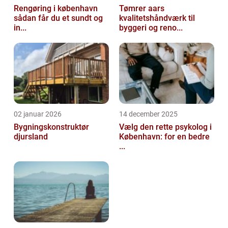
Rengøring i københavn
Tømrer aars
sådan får du et sundt og
kvalitetshåndværk til
in...
byggeri og reno...
02 januar 2026
14 december 2025
Bygningskonstruktør
Vælg den rette psykolog i
djursland
København: for en bedre
...