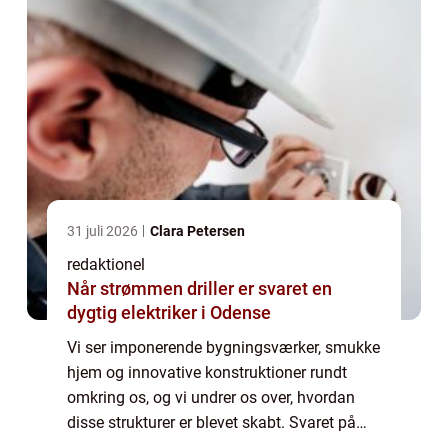
31 juli 2026
Clara Petersen
redaktionel
Når strømmen driller er svaret en
dygtig elektriker i Odense
Vi ser imponerende bygningsværker, smukke
hjem og innovative konstruktioner rundt
omkring os, og vi undrer os over, hvordan
disse strukturer er blevet skabt. Svaret på
dette spørgsmål ligger hos arkitekten, et