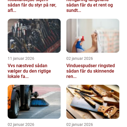
sådan får du styr på rør,
sådan får du et rent og
afl...
sundt...
11 januar 2026
02 januar 2026
Vvs næstved sådan
Vinduespudser ringsted
vælger du den rigtige
sådan får du skinnende
lokale fa...
ren...
02 januar 2026
02 januar 2026