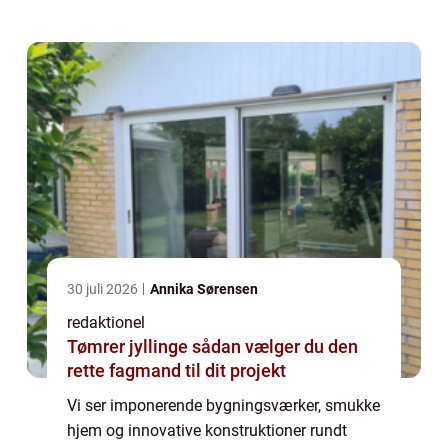
individ med en unik kombination af kreat...
30 juli 2026
Annika Sørensen
redaktionel
Tømrer jyllinge sådan vælger du den
rette fagmand til dit projekt
Vi ser imponerende bygningsværker, smukke
hjem og innovative konstruktioner rundt