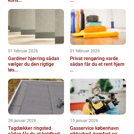
kons...
...
01 februar 2026
01 februar 2026
Gardiner hjørring sådan
Privat rengøring varde
vælger du den rigtige
sådan får du et rent hjem
løs...
...
28 januar 2026
15 januar 2026
Tagdækker ringsted
Gasservice københavn
sådan får du et holdbart
sikkerhed, komfort og