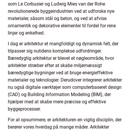
som Le Corbusier og Ludwig Mies van der Rohe
revolutionerede byggeindustrien ved at udforske nye
materialer, såsom stål og beton, og ved at afvise
ornamentik og dekorative elementer til fordel for rene
linjer og enkelhed.
I dag er arkitektur et mangfoldigt og dynamisk felt, der
tilpasser sig nutidens komplekse udfordringer.
Bæredygtig arkitektur er blevet et nøgleområde, hvor
arkitekter stræber efter at skabe miljømæssigt
bæredygtige bygninger ved at bruge energieffektive
materialer og teknologier. Derudover integrerer arkitekter
nu også digitale værktøjer som computerbaseret design
(CAD) og Building Information Modeling (BIM), der
hjælper med at skabe mere præcise og effektive
byggeprocesser.
For at opsummere, er arkitekturen en vigtig disciplin, der
berører vores hverdag på mange måder. Arkitekter