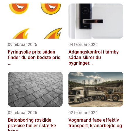
09 februar 2026
04 februar 2026
Fyringsolie pris: sådan
Adgangskontrol i tårnby
finder du den bedste pris
sådan sikrer du
...
bygninger...
02 februar 2026
02 februar 2026
Betonboring roskilde
Vognmand faxe effektiv
præcise huller i stærke
transport, kranarbejde og