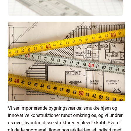
Vi ser imponerende bygningsværker, smukke hjem og
innovative konstruktioner rundt omkring os, og vi undrer
os over, hvordan disse strukturer er blevet skabt. Svaret
på dette spørgsmål ligger hos arkitekten, et individ med