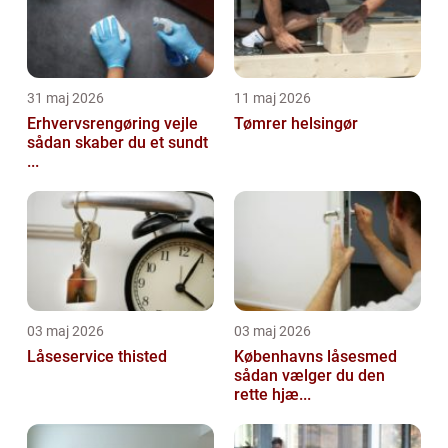
31 maj 2026
11 maj 2026
Erhvervsrengøring vejle
Tømrer helsingør
sådan skaber du et sundt
...
03 maj 2026
03 maj 2026
Låseservice thisted
Københavns låsesmed
sådan vælger du den
rette hjæ...