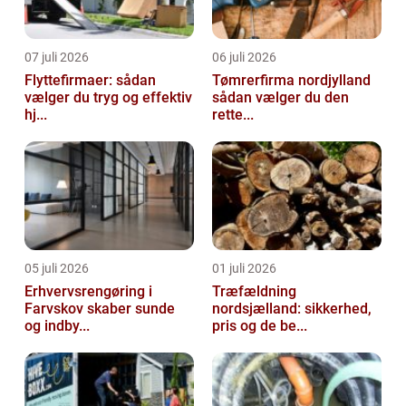
07 juli 2026
06 juli 2026
Flyttefirmaer: sådan
Tømrerfirma nordjylland
vælger du tryg og effektiv
sådan vælger du den
hj...
rette...
05 juli 2026
01 juli 2026
Erhvervsrengøring i
Træfældning
Farvskov skaber sunde
nordsjælland: sikkerhed,
og indby...
pris og de be...