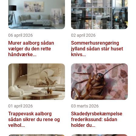
06 april 2026
02 april 2026
Murer aalborg sådan
Sommerhusrengøring
vælger du den rette
jylland sådan står huset
håndværke...
knivs...
01 april 2026
03 marts 2026
Trappevask aalborg
Skadedyrsbekæmpelse
sådan sikrer du rene og
frederikssund: sådan
velhol...
holder du...