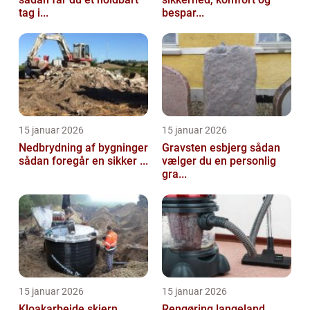
tag i...
bespar...
15 januar 2026
15 januar 2026
Nedbrydning af bygninger
Gravsten esbjerg sådan
sådan foregår en sikker ...
vælger du en personlig
gra...
15 januar 2026
15 januar 2026
Kloakarbejde skjern
Rengøring langeland