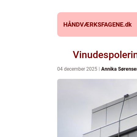
HÅNDVÆRKSFAGENE.
dk
Vinudespolerin
04 december 2025
Annika Sørense