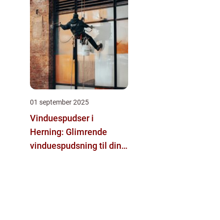
01 september 2025
Vinduespudser i
Herning: Glimrende
vinduespudsning til din
bolig