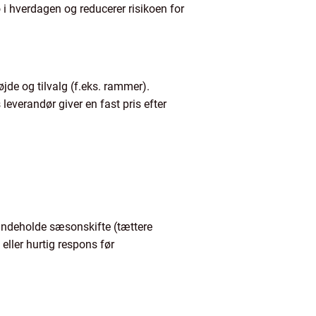
i hverdagen og reducerer risikoen for
jde og tilvalg (f.eks. rammer).
everandør giver en fast pris efter
n indeholde sæsonskifte (tættere
eller hurtig respons før