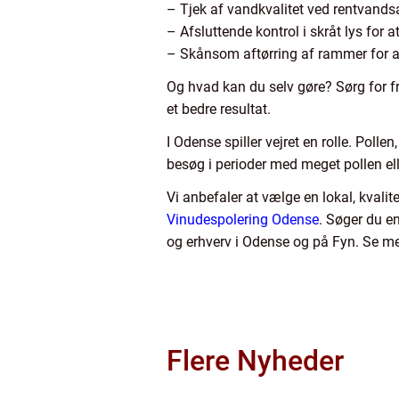
– Tjek af vandkvalitet ved rentvands
– Afsluttende kontrol i skråt lys for a
– Skånsom aftørring af rammer for a
Og hvad kan du selv gøre? Sørg for fr
et bedre resultat.
I Odense spiller vejret en rolle. Poll
besøg i perioder med meget pollen elle
Vi anbefaler at vælge en lokal, kvali
Vinudespolering Odense
. Søger du en
og erhverv i Odense og på Fyn. Se me
Flere Nyheder