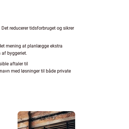
 Det reducerer tidsforbruget og sikrer
er det mening at planlægge ekstra
 af byggeriet.
ble aftaler til
 navn med løsninger til både private