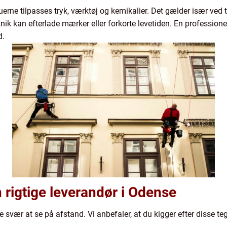
erne tilpasses tryk, værktøj og kemikalier. Det gælder især ved
eknik kan efterlade mærker eller forkorte levetiden. En profession
d.
rigtige leverandør i Odense
e svær at se på afstand. Vi anbefaler, at du kigger efter disse te