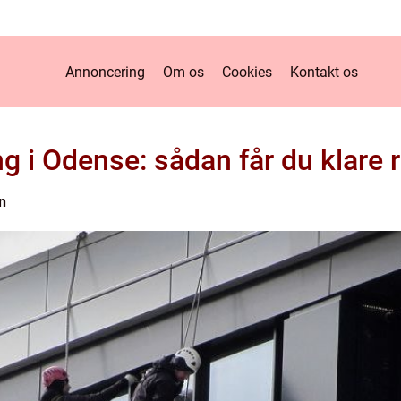
Annoncering
Om os
Cookies
Kontakt os
g i Odense: sådan får du klare r
n