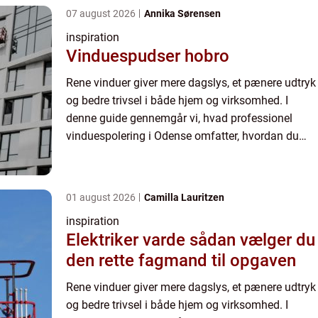
07 august 2026
Annika Sørensen
inspiration
Vinduespudser hobro
Rene vinduer giver mere dagslys, et pænere udtryk
og bedre trivsel i både hjem og virksomhed. I
denne guide gennemgår vi, hvad professionel
vinduespolering i Odense omfatter, hvordan du
vurderer kvalitet, og hvilke valg der sikrer h...
01 august 2026
Camilla Lauritzen
inspiration
Elektriker varde sådan vælger du
den rette fagmand til opgaven
Rene vinduer giver mere dagslys, et pænere udtryk
og bedre trivsel i både hjem og virksomhed. I