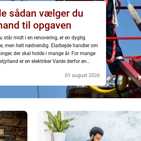
er du
mand til opgaven
u står midt i en renovering, er en dygtig
ave, men helt nødvendig. Elarbejde handler om
ninger, der skal holde i mange år. For mange
tjylland er en elektriker Varde derfor en
installationer skal etableres,...
01 august 2026