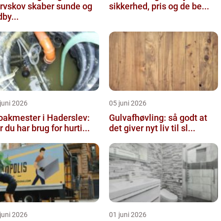
rvskov skaber sunde og
sikkerhed, pris og de be...
dby...
juni 2026
05 juni 2026
oakmester i Haderslev:
Gulvafhøvling: så godt at
r du har brug for hurti...
det giver nyt liv til sl...
juni 2026
01 juni 2026