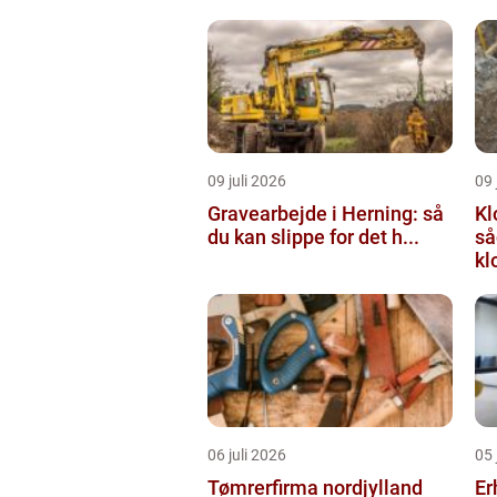
09 juli 2026
09 
Gravearbejde i Herning: så
Kl
du kan slippe for det h...
så
kl
06 juli 2026
05 
Tømrerfirma nordjylland
Er