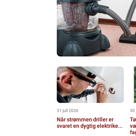
31 juli 2026
30 
Når strømmen driller er
Tøm
svaret en dygtig elektrike...
væ
fa