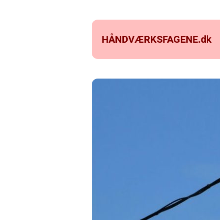
HÅNDVÆRKSFAGENE.
dk