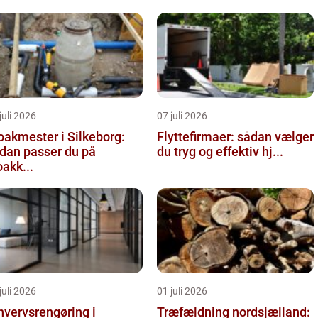
juli 2026
07 juli 2026
oakmester i Silkeborg:
Flyttefirmaer: sådan vælger
dan passer du på
du tryg og effektiv hj...
oakk...
juli 2026
01 juli 2026
hvervsrengøring i
Træfældning nordsjælland: