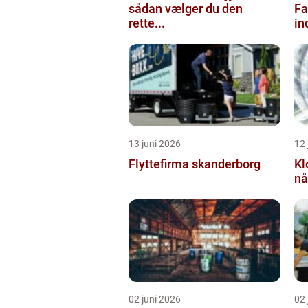
sådan vælger du den
Fa
rette...
in
13 juni 2026
12 
Flyttefirma skanderborg
Kl
nå
02 juni 2026
02 