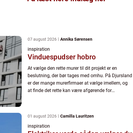
07 august 2026
Annika Sørensen
inspiration
Vinduespudser hobro
At vælge den rette murer til dit projekt er en
beslutning, der bør tages med omhu. På Djursland
er der mange murerfirmaer at vælge imellem, og
at finde det rette kan være afgørende for
kvaliteten og holdbarheden ...
01 august 2026
Camilla Lauritzen
inspiration