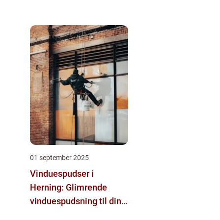
01 september 2025
Vinduespudser i
Herning: Glimrende
vinduespudsning til din
bolig