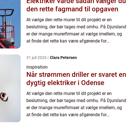
Elektriker varde sådan vælger du
den rette fagmand til opgaven
At vælge den rette murer til dit projekt er en
beslutning, der bør tages med omhu. På Djursland
er der mange murerfirmaer at vælge imellem, og
at finde det rette kan være afgørende for
kvaliteten og holdbarheden ...
31 juli 2026
Clara Petersen
inspiration
Når strømmen driller er svaret en
dygtig elektriker i Odense
At vælge den rette murer til dit projekt er en
beslutning, der bør tages med omhu. På Djursland
er der mange murerfirmaer at vælge imellem, og
at finde det rette kan være afgørende for
kvaliteten og holdbarheden ...