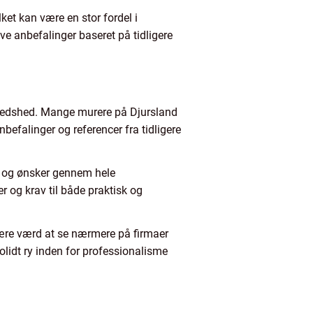
et kan være en stor fordel i
ve anbefalinger baseret på tidligere
fredshed. Mange murere på Djursland
befalinger og referencer fra tidligere
ov og ønsker gennem hele
er og krav til både praktisk og
 være værd at se nærmere på firmaer
lidt ry inden for professionalisme