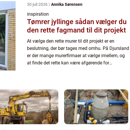
30 juli 2026
Annika Sørensen
inspiration
Tømrer jyllinge sådan vælger du
den rette fagmand til dit projekt
At vælge den rette murer til dit projekt er en
beslutning, der bør tages med omhu. På Djursland
er der mange murerfirmaer at vælge imellem, og
at finde det rette kan være afgørende for
kvaliteten og holdbarheden ...