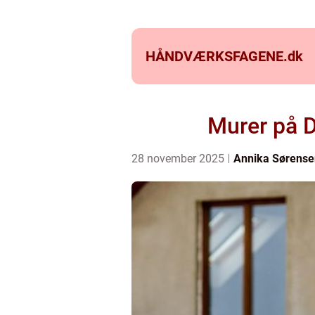
HÅNDVÆRKSFAGENE.
dk
Murer på D
28 november 2025
Annika Sørense