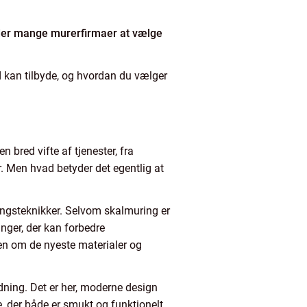
r der mange murerfirmaer at vælge
d kan tilbyde, og hvordan du vælger
 bred vifte af tjenester, fra
. Men hvad betyder det egentlig at
ngsteknikker. Selvom skalmuring er
ninger, der kan forbedre
den om de nyeste materialer og
dning. Det er her, moderne design
 der både er smukt og funktionelt.