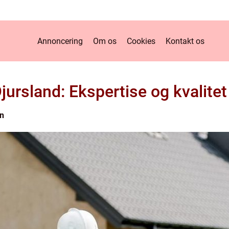
Annoncering
Om os
Cookies
Kontakt os
jursland: Ekspertise og kvalitet
n