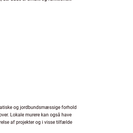
imatiske og jordbundsmæssige forhold
emover. Lokale murere kan også have
else af projekter og i visse tilfælde