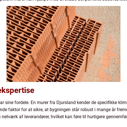
ekspertise
r sine fordele. En murer fra Djursland kender de specifikke kl
nde faktor for at sikre, at bygningen står robust i mange år fr
g netværk af leverandører, hvilket kan føre til hurtigere gennemfør