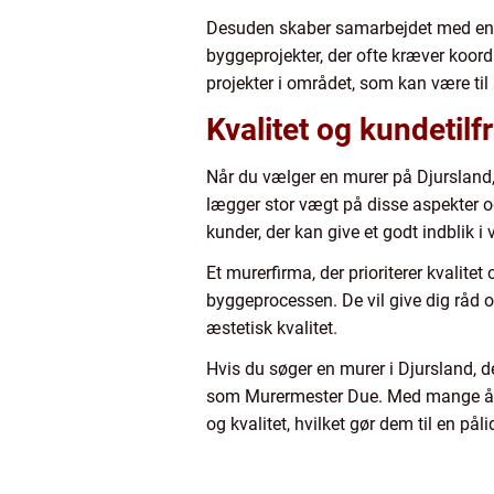
Desuden skaber samarbejdet med en lo
byggeprojekter, der ofte kræver koord
projekter i området, som kan være til 
Kvalitet og kundeti
Når du vælger en murer på Djursland
lægger stor vægt på disse aspekter og
kunder, der kan give et godt indblik 
Et murerfirma, der prioriterer kvalit
byggeprocessen. De vil give dig råd og 
æstetisk kvalitet.
Hvis du søger en murer i Djursland, d
som Murermester Due. Med mange års e
og kvalitet, hvilket gør dem til en på