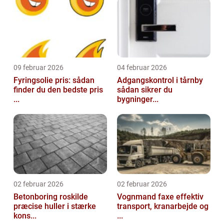
09 februar 2026
04 februar 2026
Fyringsolie pris: sådan
Adgangskontrol i tårnby
finder du den bedste pris
sådan sikrer du
...
bygninger...
02 februar 2026
02 februar 2026
Betonboring roskilde
Vognmand faxe effektiv
præcise huller i stærke
transport, kranarbejde og
kons...
...