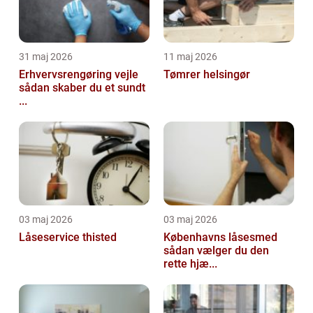
31 maj 2026
11 maj 2026
Erhvervsrengøring vejle
Tømrer helsingør
sådan skaber du et sundt
...
03 maj 2026
03 maj 2026
Låseservice thisted
Københavns låsesmed
sådan vælger du den
rette hjæ...