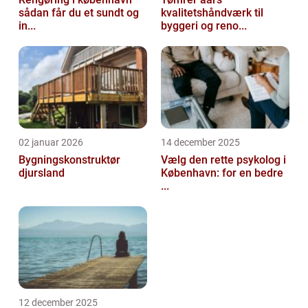
sådan får du et sundt og
kvalitetshåndværk til
in...
byggeri og reno...
02 januar 2026
14 december 2025
Bygningskonstruktør
Vælg den rette psykolog i
djursland
København: for en bedre
...
12 december 2025