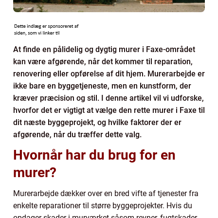
At finde en pålidelig og dygtig murer i Faxe-området
kan være afgørende, når det kommer til reparation,
renovering eller opførelse af dit hjem. Murerarbejde er
ikke bare en byggetjeneste, men en kunstform, der
kræver præcision og stil. I denne artikel vil vi udforske,
hvorfor det er vigtigt at vælge den rette murer i Faxe til
dit næste byggeprojekt, og hvilke faktorer der er
afgørende, når du træffer dette valg.
Hvornår har du brug for en
murer?
Murerarbejde dækker over en bred vifte af tjenester fra
enkelte reparationer til større byggeprojekter. Hvis du
opdager skader i murværket såsom revner, fugtskader