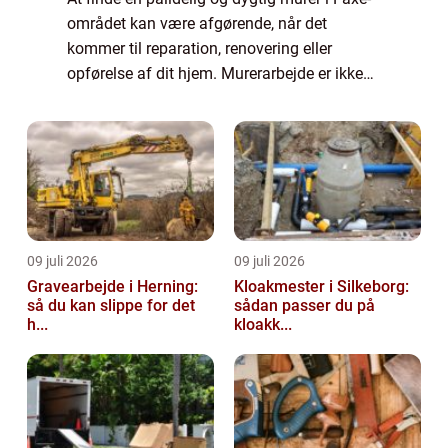
området kan være afgørende, når det
kommer til reparation, renovering eller
opførelse af dit hjem. Murerarbejde er ikke
bare en byggetjeneste, men en kunstform,
der kr...
09 juli 2026
09 juli 2026
Gravearbejde i Herning:
Kloakmester i Silkeborg:
så du kan slippe for det
sådan passer du på
h...
kloakk...