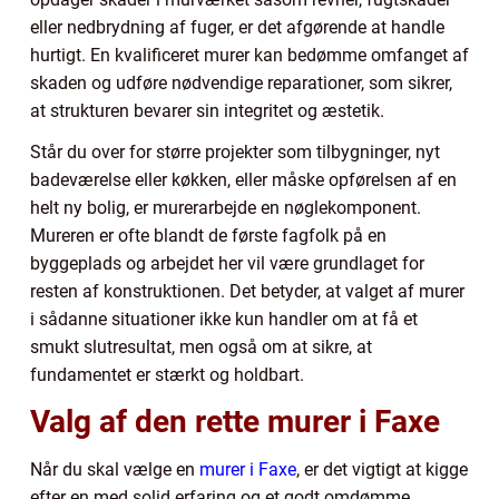
eller nedbrydning af fuger, er det afgørende at handle
hurtigt. En kvalificeret murer kan bedømme omfanget af
skaden og udføre nødvendige reparationer, som sikrer,
at strukturen bevarer sin integritet og æstetik.
Står du over for større projekter som tilbygninger, nyt
badeværelse eller køkken, eller måske opførelsen af en
helt ny bolig, er murerarbejde en nøglekomponent.
Mureren er ofte blandt de første fagfolk på en
byggeplads og arbejdet her vil være grundlaget for
resten af konstruktionen. Det betyder, at valget af murer
i sådanne situationer ikke kun handler om at få et
smukt slutresultat, men også om at sikre, at
fundamentet er stærkt og holdbart.
Valg af den rette murer i Faxe
Når du skal vælge en
murer i Faxe
, er det vigtigt at kigge
efter en med solid erfaring og et godt omdømme.