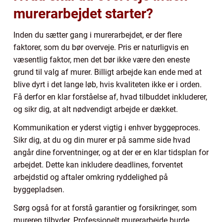
murerarbejdet starter?
Inden du sætter gang i murerarbejdet, er der flere
faktorer, som du bør overveje. Pris er naturligvis en
væsentlig faktor, men det bør ikke være den eneste
grund til valg af murer. Billigt arbejde kan ende med at
blive dyrt i det lange løb, hvis kvaliteten ikke er i orden.
Få derfor en klar forståelse af, hvad tilbuddet inkluderer,
og sikr dig, at alt nødvendigt arbejde er dækket.
Kommunikation er yderst vigtig i enhver byggeproces.
Sikr dig, at du og din murer er på samme side hvad
angår dine forventninger, og at der er en klar tidsplan for
arbejdet. Dette kan inkludere deadlines, forventet
arbejdstid og aftaler omkring ryddelighed på
byggepladsen.
Sørg også for at forstå garantier og forsikringer, som
mureren tilbyder. Professionelt murerarbejde burde