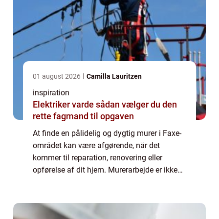
01 august 2026
Camilla Lauritzen
inspiration
Elektriker varde sådan vælger du den
rette fagmand til opgaven
At finde en pålidelig og dygtig murer i Faxe-
området kan være afgørende, når det
kommer til reparation, renovering eller
opførelse af dit hjem. Murerarbejde er ikke
bare en byggetjeneste, men en kunstform,
der kr...