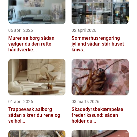
06 april 2026
02 april 2026
Murer aalborg sådan
Sommerhusrengøring
vælger du den rette
jylland sådan står huset
håndværke...
knivs...
01 april 2026
03 marts 2026
Trappevask aalborg
Skadedyrsbekæmpelse
sådan sikrer du rene og
frederikssund: sådan
velhol...
holder du...