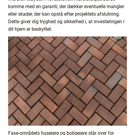
komme med en garanti, der dækker eventuelle mangler
eller skader, der kan opstå efter projektets afslutning.
Dette giver dig tryghed og sikkerhed i, at investeringen i
dit hjem er beskyttet.
Faxe-områdets husejere og boligejere står over for