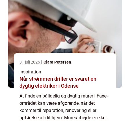
31 juli 2026
Clara Petersen
inspiration
Når strømmen driller er svaret en
dygtig elektriker i Odense
At finde en pålidelig og dygtig murer i Faxe-
området kan være afgørende, når det
kommer til reparation, renovering eller
opførelse af dit hjem. Murerarbejde er ikke
bare en byggetjeneste, men en kunstform,