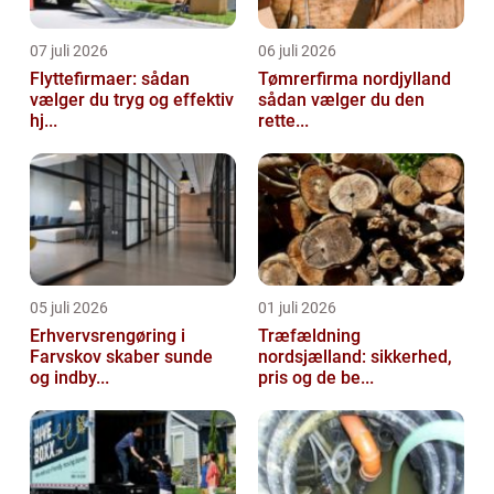
07 juli 2026
06 juli 2026
Flyttefirmaer: sådan
Tømrerfirma nordjylland
vælger du tryg og effektiv
sådan vælger du den
hj...
rette...
05 juli 2026
01 juli 2026
Erhvervsrengøring i
Træfældning
Farvskov skaber sunde
nordsjælland: sikkerhed,
og indby...
pris og de be...