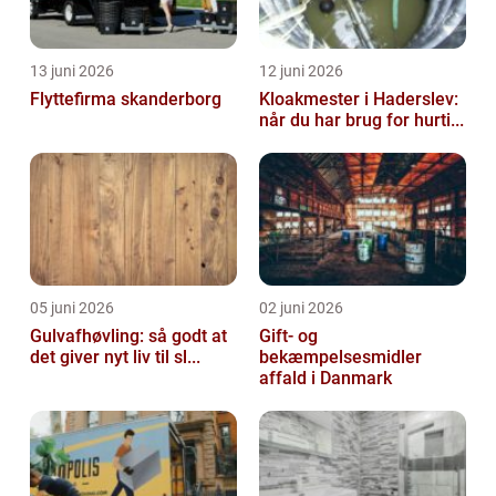
13 juni 2026
12 juni 2026
Flyttefirma skanderborg
Kloakmester i Haderslev:
når du har brug for hurti...
05 juni 2026
02 juni 2026
Gulvafhøvling: så godt at
Gift- og
det giver nyt liv til sl...
bekæmpelsesmidler
affald i Danmark