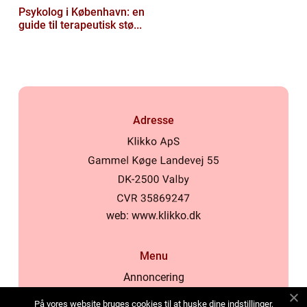
Psykolog i København: en
guide til terapeutisk stø...
Adresse
web:
www.klikko.dk
Menu
Annoncering
Om os
På vores website bruges cookies til at huske dine indstillinger,