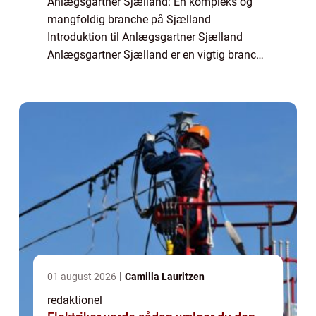
Anlægsgartner Sjælland: En kompleks og
mangfoldig branche på Sjælland
Introduktion til Anlægsgartner Sjælland
Anlægsgartner Sjælland er en vigtig branche
inden for landskabsarkitektur og
ejendomspleje på Sjælland. Denne artikel vil
præsentere dig for...
01 august 2026
Camilla Lauritzen
redaktionel