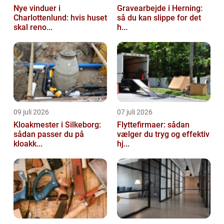
Nye vinduer i
Gravearbejde i Herning:
Charlottenlund: hvis huset
så du kan slippe for det
skal reno...
h...
09 juli 2026
07 juli 2026
Kloakmester i Silkeborg:
Flyttefirmaer: sådan
sådan passer du på
vælger du tryg og effektiv
kloakk...
hj...