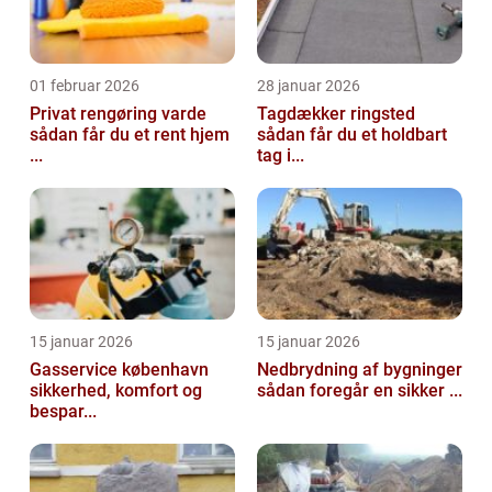
01 februar 2026
28 januar 2026
Privat rengøring varde
Tagdækker ringsted
sådan får du et rent hjem
sådan får du et holdbart
...
tag i...
15 januar 2026
15 januar 2026
Gasservice københavn
Nedbrydning af bygninger
sikkerhed, komfort og
sådan foregår en sikker ...
bespar...