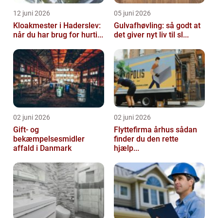
12 juni 2026
05 juni 2026
Kloakmester i Haderslev:
Gulvafhøvling: så godt at
når du har brug for hurti...
det giver nyt liv til sl...
02 juni 2026
02 juni 2026
Gift- og
Flyttefirma århus sådan
bekæmpelsesmidler
finder du den rette
affald i Danmark
hjælp...