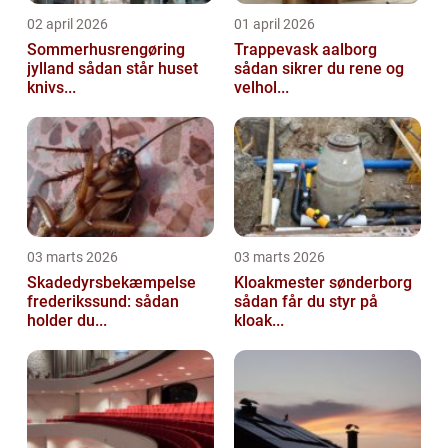
02 april 2026
01 april 2026
Sommerhusrengøring
Trappevask aalborg
jylland sådan står huset
sådan sikrer du rene og
knivs...
velhol...
03 marts 2026
03 marts 2026
Skadedyrsbekæmpelse
Kloakmester sønderborg
frederikssund: sådan
sådan får du styr på
holder du...
kloak...