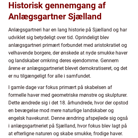
Historisk gennemgang af
Anlægsgartner Sjælland
Anlægsgartneri har en lang historie på Sjælland og har
udviklet sig betydeligt over tid. Oprindeligt blev
anlægsgartneri primært forbundet med aristokratiet og
velhavende borgere, der ønskede at nyde smukke haver
og landskaber omkring deres ejendomme. Gennem
årene er anlægsgartneriet blevet demokratiseret, og det
er nu tilgængeligt for alle i samfundet.
I gamle dage var fokus primært på skabelsen af
formelle haver med geometriske mønstre og skulpturer.
Dette ændrede sig i det 18. århundrede, hvor der opstod
en bevægelse mod mere naturlige landskaber og
engelsk havekunst. Denne ændring afspejlede sig også
i anlægsgartneriet på Sjælland, hvor fokus blev lagt på
at efterligne naturen og skabe smukke, frodige haver.