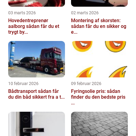
03 marts 2026
02 marts 2026
Hovedentreprenør
Montering af skorsten:
aalborg sådan får du et
sådan får du en sikker og
trygt by...
e...
10 februar 2026
09 februar 2026
Bådtransport sådan får
Fyringsolie pris: sådan
du din båd sikkert fra a t...
finder du den bedste pris
...