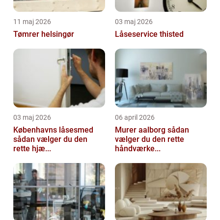
11 maj 2026
03 maj 2026
Tømrer helsingør
Låseservice thisted
03 maj 2026
06 april 2026
Københavns låsesmed
Murer aalborg sådan
sådan vælger du den
vælger du den rette
rette hjæ...
håndværke...