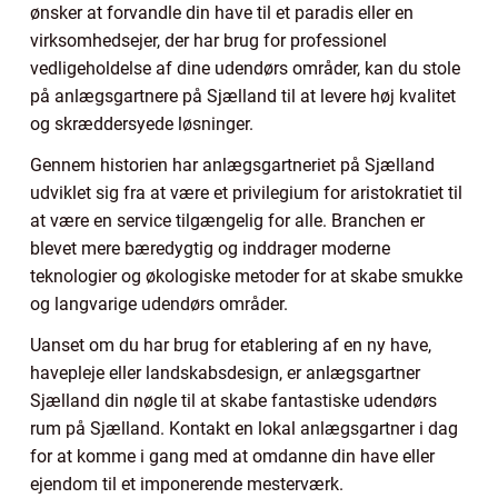
ønsker at forvandle din have til et paradis eller en
virksomhedsejer, der har brug for professionel
vedligeholdelse af dine udendørs områder, kan du stole
på anlægsgartnere på Sjælland til at levere høj kvalitet
og skræddersyede løsninger.
Gennem historien har anlægsgartneriet på Sjælland
udviklet sig fra at være et privilegium for aristokratiet til
at være en service tilgængelig for alle. Branchen er
blevet mere bæredygtig og inddrager moderne
teknologier og økologiske metoder for at skabe smukke
og langvarige udendørs områder.
Uanset om du har brug for etablering af en ny have,
havepleje eller landskabsdesign, er anlægsgartner
Sjælland din nøgle til at skabe fantastiske udendørs
rum på Sjælland. Kontakt en lokal anlægsgartner i dag
for at komme i gang med at omdanne din have eller
ejendom til et imponerende mesterværk.