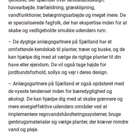
havearbejde, træfældning, græsklipning,
vandfunktioner, belægningsarbejde og meget mere. De
er specialiserede fagfolk, der har ekspertise inden for at
skabe og vedligeholde smukke udendørs rum.
– De dygtige anlægsgartnere på Sjælland har et
omfattende kendskab til planter, træer og buske, og de
kan hjælpe dig med at vælge de rigtige planter til din
have eller ejendom. De vil også tage højde for
jordbundsforhold, sollys og vejr i deres design.
– Anlægsgartnere på Sjælland er også opdateret med
de nyeste tendenser inden for bæredygtighed og
økologi. De kan hjælpe dig med at skabe grønnere og
mere energieffektive udendørs områder ved at
implementere regnvandshåndteringssystemer, bruge
genbrugsmaterialer og vælge planter, der kræver mindre
vand og pleje.