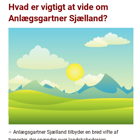
Hvad er vigtigt at vide om
Anlægsgartner Sjælland?
– Anlægsgartner Sjælland tilbyder en bred vifte af
tjenester, der spænder over landskabsdesign,