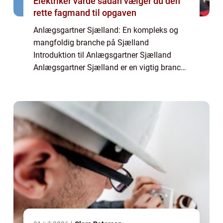
Elektriker varde sådan vælger du den
rette fagmand til opgaven
Anlægsgartner Sjælland: En kompleks og
mangfoldig branche på Sjælland
Introduktion til Anlægsgartner Sjælland
Anlægsgartner Sjælland er en vigtig branche
inden for landskabsarkitektur og
ejendomspleje på Sjælland. Denne artikel vil
præsentere dig for...