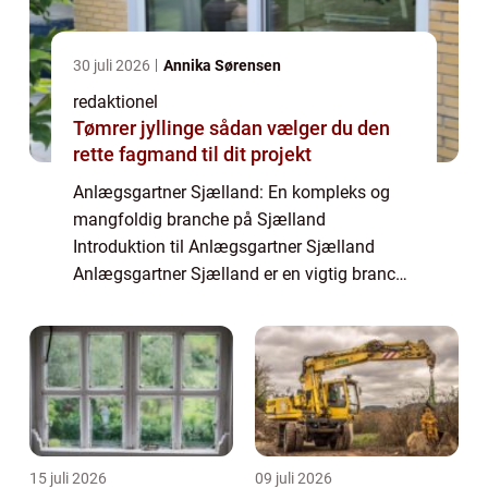
30 juli 2026
Annika Sørensen
redaktionel
Tømrer jyllinge sådan vælger du den
rette fagmand til dit projekt
Anlægsgartner Sjælland: En kompleks og
mangfoldig branche på Sjælland
Introduktion til Anlægsgartner Sjælland
Anlægsgartner Sjælland er en vigtig branche
inden for landskabsarkitektur og
ejendomspleje på Sjælland. Denne artikel vil
præsentere dig for...
15 juli 2026
09 juli 2026