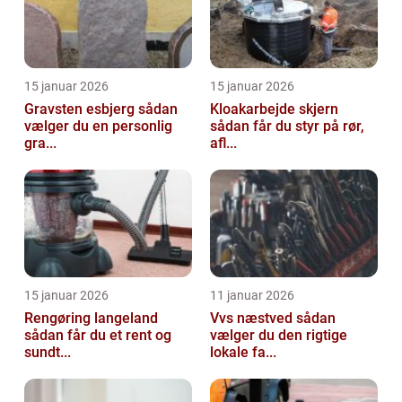
15 januar 2026
15 januar 2026
Gravsten esbjerg sådan
Kloakarbejde skjern
vælger du en personlig
sådan får du styr på rør,
gra...
afl...
15 januar 2026
11 januar 2026
Rengøring langeland
Vvs næstved sådan
sådan får du et rent og
vælger du den rigtige
sundt...
lokale fa...