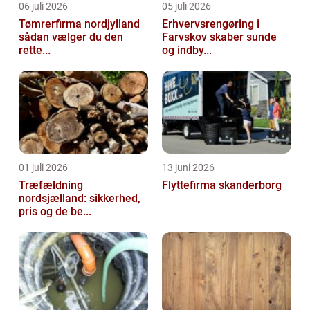
06 juli 2026
05 juli 2026
Tømrerfirma nordjylland
Erhvervsrengøring i
sådan vælger du den
Farvskov skaber sunde
rette...
og indby...
01 juli 2026
13 juni 2026
Træfældning
Flyttefirma skanderborg
nordsjælland: sikkerhed,
pris og de be...