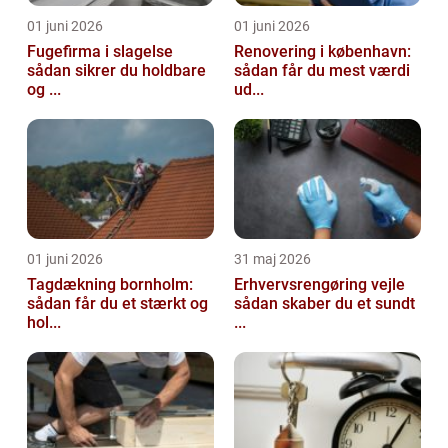
01 juni 2026
01 juni 2026
Fugefirma i slagelse
Renovering i københavn:
sådan sikrer du holdbare
sådan får du mest værdi
og ...
ud...
01 juni 2026
31 maj 2026
Tagdækning bornholm:
Erhvervsrengøring vejle
sådan får du et stærkt og
sådan skaber du et sundt
hol...
...