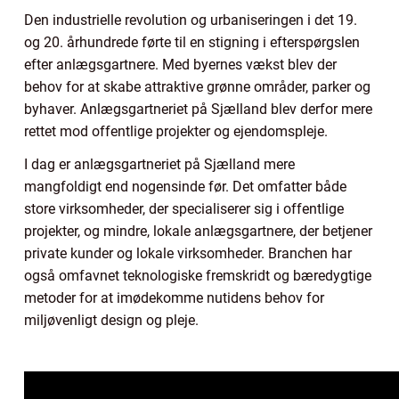
Den industrielle revolution og urbaniseringen i det 19.
og 20. århundrede førte til en stigning i efterspørgslen
efter anlægsgartnere. Med byernes vækst blev der
behov for at skabe attraktive grønne områder, parker og
byhaver. Anlægsgartneriet på Sjælland blev derfor mere
rettet mod offentlige projekter og ejendomspleje.
I dag er anlægsgartneriet på Sjælland mere
mangfoldigt end nogensinde før. Det omfatter både
store virksomheder, der specialiserer sig i offentlige
projekter, og mindre, lokale anlægsgartnere, der betjener
private kunder og lokale virksomheder. Branchen har
også omfavnet teknologiske fremskridt og bæredygtige
metoder for at imødekomme nutidens behov for
miljøvenligt design og pleje.