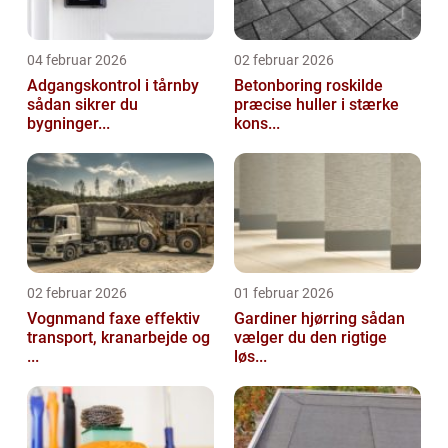
04 februar 2026
02 februar 2026
Adgangskontrol i tårnby
Betonboring roskilde
sådan sikrer du
præcise huller i stærke
bygninger...
kons...
02 februar 2026
01 februar 2026
Vognmand faxe effektiv
Gardiner hjørring sådan
transport, kranarbejde og
vælger du den rigtige
...
løs...