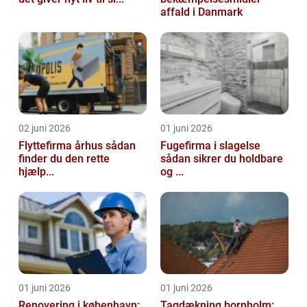
affald i Danmark
02 juni 2026
01 juni 2026
Flyttefirma århus sådan
Fugefirma i slagelse
finder du den rette
sådan sikrer du holdbare
hjælp...
og ...
01 juni 2026
01 juni 2026
Renovering i københavn:
Tagdækning bornholm: