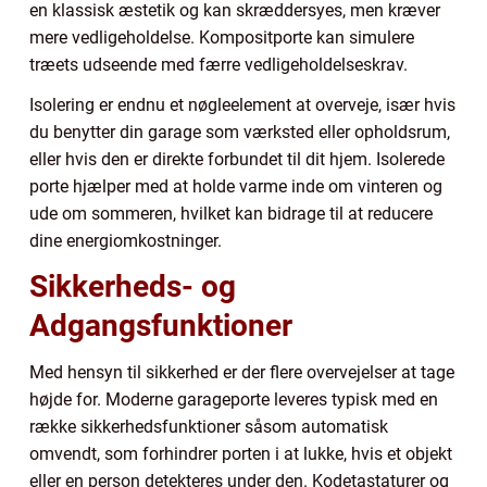
en klassisk æstetik og kan skræddersyes, men kræver
mere vedligeholdelse. Kompositporte kan simulere
træets udseende med færre vedligeholdelseskrav.
Isolering er endnu et nøgleelement at overveje, især hvis
du benytter din garage som værksted eller opholdsrum,
eller hvis den er direkte forbundet til dit hjem. Isolerede
porte hjælper med at holde varme inde om vinteren og
ude om sommeren, hvilket kan bidrage til at reducere
dine energiomkostninger.
Sikkerheds- og
Adgangsfunktioner
Med hensyn til sikkerhed er der flere overvejelser at tage
højde for. Moderne garageporte leveres typisk med en
række sikkerhedsfunktioner såsom automatisk
omvendt, som forhindrer porten i at lukke, hvis et objekt
eller en person detekteres under den. Kodetastaturer og