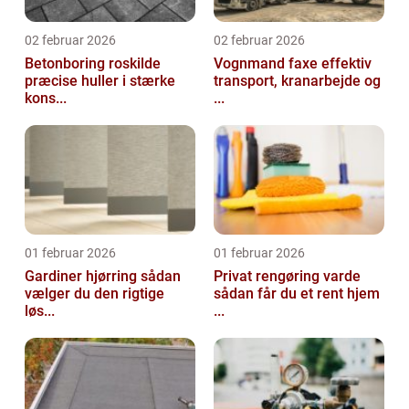
02 februar 2026
02 februar 2026
Betonboring roskilde
Vognmand faxe effektiv
præcise huller i stærke
transport, kranarbejde og
kons...
...
01 februar 2026
01 februar 2026
Gardiner hjørring sådan
Privat rengøring varde
vælger du den rigtige
sådan får du et rent hjem
løs...
...