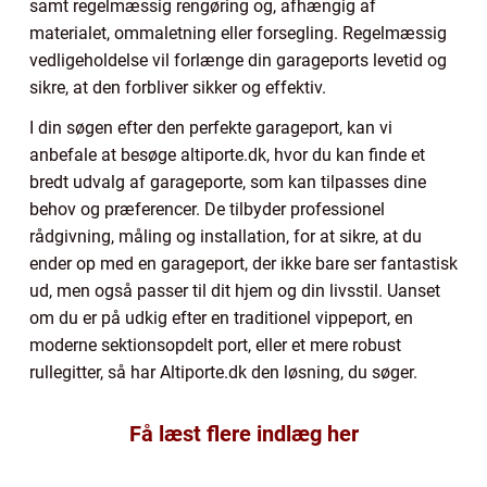
samt regelmæssig rengøring og, afhængig af
materialet, ommaletning eller forsegling. Regelmæssig
vedligeholdelse vil forlænge din garageports levetid og
sikre, at den forbliver sikker og effektiv.
I din søgen efter den perfekte garageport, kan vi
anbefale at besøge altiporte.dk, hvor du kan finde et
bredt udvalg af garageporte, som kan tilpasses dine
behov og præferencer. De tilbyder professionel
rådgivning, måling og installation, for at sikre, at du
ender op med en garageport, der ikke bare ser fantastisk
ud, men også passer til dit hjem og din livsstil. Uanset
om du er på udkig efter en traditionel vippeport, en
moderne sektionsopdelt port, eller et mere robust
rullegitter, så har Altiporte.dk den løsning, du søger.
Få læst flere indlæg her