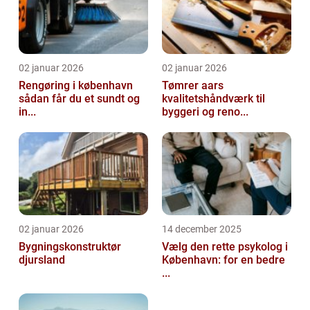
02 januar 2026
02 januar 2026
Rengøring i københavn
Tømrer aars
sådan får du et sundt og
kvalitetshåndværk til
in...
byggeri og reno...
02 januar 2026
14 december 2025
Bygningskonstruktør
Vælg den rette psykolog i
djursland
København: for en bedre
...