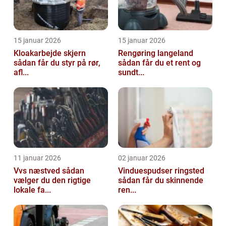
15 januar 2026
15 januar 2026
Kloakarbejde skjern
Rengøring langeland
sådan får du styr på rør,
sådan får du et rent og
afl...
sundt...
11 januar 2026
02 januar 2026
Vvs næstved sådan
Vinduespudser ringsted
vælger du den rigtige
sådan får du skinnende
lokale fa...
ren...