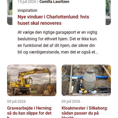
15 juli 2026
Camilla Lauritzen
inspiration
Nye vinduer i Charlottenlund: hvis
huset skal renoveres
At vælge den rigtige garageport er en vigtig
beslutning for ethvert hjem. Det er ikke kun
en funktionel del af dit hjem, der sikrer din
bil og værdigenstande, men det er også et
vigtigt designelement, der kan forbedre dit
hjems udse...
09 juli 2026
09 juli 2026
Gravearbejde i Herning:
Kloakmester i Silkeborg:
så du kan slippe for det
sådan passer du på