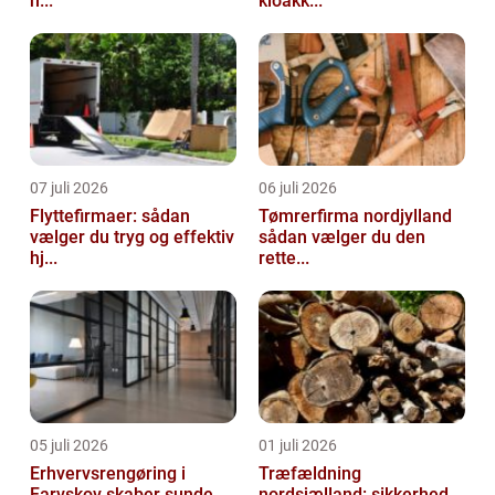
h...
kloakk...
07 juli 2026
06 juli 2026
Flyttefirmaer: sådan
Tømrerfirma nordjylland
vælger du tryg og effektiv
sådan vælger du den
hj...
rette...
05 juli 2026
01 juli 2026
Erhvervsrengøring i
Træfældning
Farvskov skaber sunde
nordsjælland: sikkerhed,