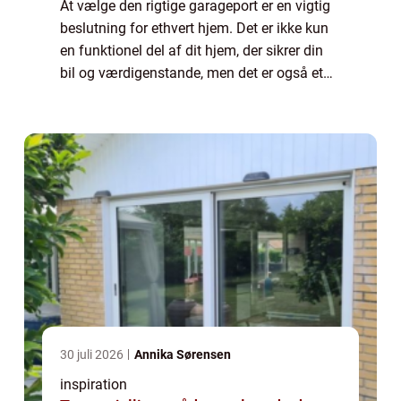
At vælge den rigtige garageport er en vigtig
beslutning for ethvert hjem. Det er ikke kun
en funktionel del af dit hjem, der sikrer din
bil og værdigenstande, men det er også et
vigtigt designelement, der kan forbedre dit
hjems udse...
30 juli 2026
Annika Sørensen
inspiration