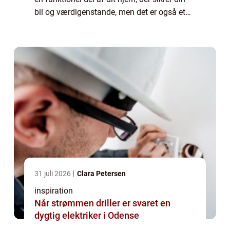
bil og værdigenstande, men det er også et
vigtigt designelement, der kan forbedre dit
hjems udse...
31 juli 2026
Clara Petersen
inspiration
Når strømmen driller er svaret en
dygtig elektriker i Odense