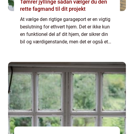
Tømrer jyllinge sådan vælger du den
rette fagmand til dit projekt
At vælge den rigtige garageport er en vigtig
beslutning for ethvert hjem. Det er ikke kun
en funktionel del af dit hjem, der sikrer din
bil og værdigenstande, men det er også et
vigtigt designelement, der kan forbedre dit
hjems udse...