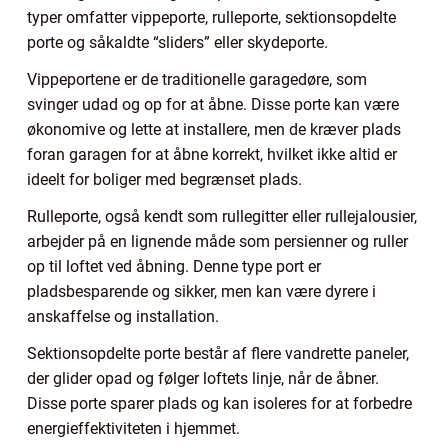
typer omfatter vippeporte, rulleporte, sektionsopdelte
porte og såkaldte “sliders” eller skydeporte.
Vippeportene er de traditionelle garagedøre, som
svinger udad og op for at åbne. Disse porte kan være
økonomive og lette at installere, men de kræver plads
foran garagen for at åbne korrekt, hvilket ikke altid er
ideelt for boliger med begrænset plads.
Rulleporte, også kendt som rullegitter eller rullejalousier,
arbejder på en lignende måde som persienner og ruller
op til loftet ved åbning. Denne type port er
pladsbesparende og sikker, men kan være dyrere i
anskaffelse og installation.
Sektionsopdelte porte består af flere vandrette paneler,
der glider opad og følger loftets linje, når de åbner.
Disse porte sparer plads og kan isoleres for at forbedre
energieffektiviteten i hjemmet.