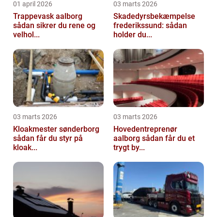
01 april 2026
03 marts 2026
Trappevask aalborg
Skadedyrsbekæmpelse
sådan sikrer du rene og
frederikssund: sådan
velhol...
holder du...
03 marts 2026
03 marts 2026
Kloakmester sønderborg
Hovedentreprenør
sådan får du styr på
aalborg sådan får du et
kloak...
trygt by...