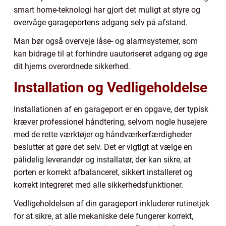
smart home-teknologi har gjort det muligt at styre og
overvåge garageportens adgang selv på afstand.
Man bør også overveje låse- og alarmsystemer, som
kan bidrage til at forhindre uautoriseret adgang og øge
dit hjems overordnede sikkerhed.
Installation og Vedligeholdelse
Installationen af en garageport er en opgave, der typisk
kræver professionel håndtering, selvom nogle husejere
med de rette værktøjer og håndværkerfærdigheder
beslutter at gøre det selv. Det er vigtigt at vælge en
pålidelig leverandør og installatør, der kan sikre, at
porten er korrekt afbalanceret, sikkert installeret og
korrekt integreret med alle sikkerhedsfunktioner.
Vedligeholdelsen af din garageport inkluderer rutinetjek
for at sikre, at alle mekaniske dele fungerer korrekt,