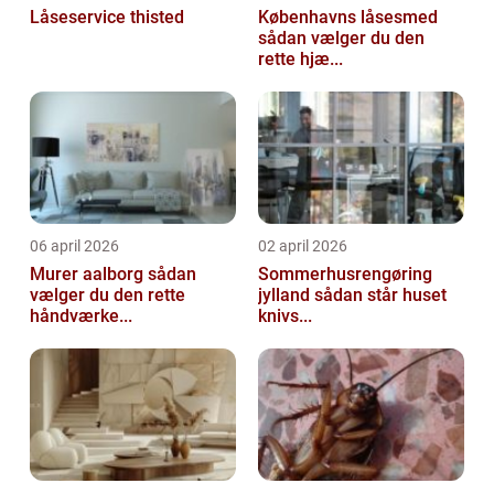
Låseservice thisted
Københavns låsesmed
sådan vælger du den
rette hjæ...
06 april 2026
02 april 2026
Murer aalborg sådan
Sommerhusrengøring
vælger du den rette
jylland sådan står huset
håndværke...
knivs...