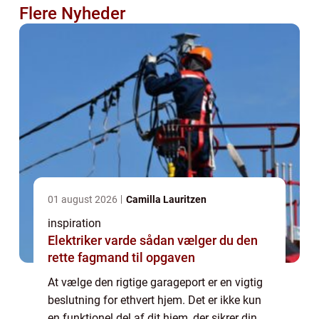
Flere Nyheder
01 august 2026
Camilla Lauritzen
inspiration
Elektriker varde sådan vælger du den
rette fagmand til opgaven
At vælge den rigtige garageport er en vigtig
beslutning for ethvert hjem. Det er ikke kun
en funktionel del af dit hjem, der sikrer din