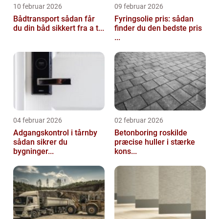
10 februar 2026
09 februar 2026
Bådtransport sådan får
Fyringsolie pris: sådan
du din båd sikkert fra a t...
finder du den bedste pris
...
04 februar 2026
02 februar 2026
Adgangskontrol i tårnby
Betonboring roskilde
sådan sikrer du
præcise huller i stærke
bygninger...
kons...