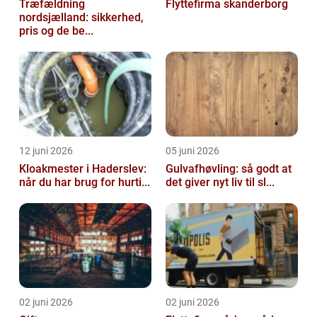
Træfældning
Flyttefirma skanderborg
nordsjælland: sikkerhed,
pris og de be...
12 juni 2026
05 juni 2026
Kloakmester i Haderslev:
Gulvafhøvling: så godt at
når du har brug for hurti...
det giver nyt liv til sl...
02 juni 2026
02 juni 2026