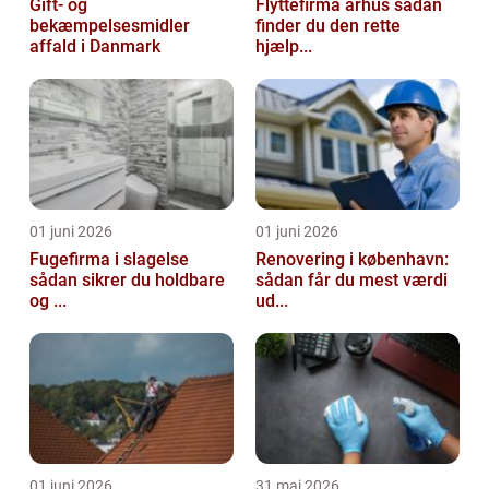
Gift- og
Flyttefirma århus sådan
bekæmpelsesmidler
finder du den rette
affald i Danmark
hjælp...
01 juni 2026
01 juni 2026
Fugefirma i slagelse
Renovering i københavn:
sådan sikrer du holdbare
sådan får du mest værdi
og ...
ud...
01 juni 2026
31 maj 2026