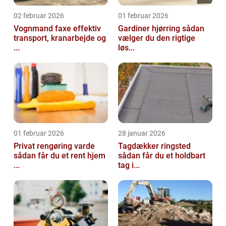
02 februar 2026
01 februar 2026
Vognmand faxe effektiv
Gardiner hjørring sådan
transport, kranarbejde og
vælger du den rigtige
...
løs...
01 februar 2026
28 januar 2026
Privat rengøring varde
Tagdækker ringsted
sådan får du et rent hjem
sådan får du et holdbart
...
tag i...