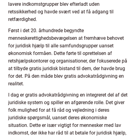
lavere indkomstgrupper blev efterladt uden
retssikkerhed og havde svært ved at få adgang til
retfærdighed.
Først i det 20. århundrede begyndte
menneskerettighedsbevægelsen at fremhæve behovet
for juridisk hjælp til alle samfundsgrupper uanset
økonomisk formåen. Dette førte til oprettelsen af
retshjælpskontorer og organisationer, der fokuserede på
at tilbyde gratis juridisk bistand til dem, der havde brug
for det. På den måde blev gratis advokatrådgivning en
realitet.
I dag er gratis advokatrådgivning en integreret del af det
juridiske system og spiller en afgørende rolle. Det giver
folk mulighed for at få råd og vejledning i deres
juridiske spørgsmål, uanset deres økonomiske
situation. Dette er især vigtigt for mennesker med lav
indkomst, der ikke har råd til at betale for juridisk hjælp,