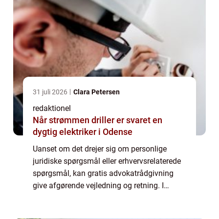
31 juli 2026
Clara Petersen
redaktionel
Når strømmen driller er svaret en
dygtig elektriker i Odense
Uanset om det drejer sig om personlige
juridiske spørgsmål eller erhvervsrelaterede
spørgsmål, kan gratis advokatrådgivning
give afgørende vejledning og retning. I
denne artikel vil vi udforske, hvad gratis
advokatrådgivning indebærer, og hvorfor