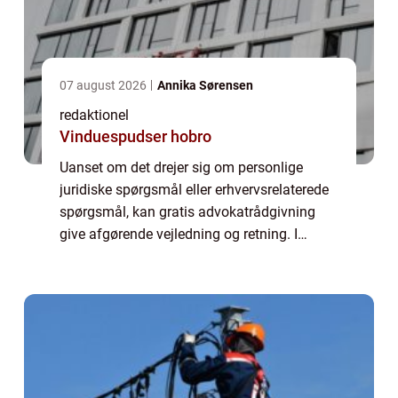
07 august 2026
Annika Sørensen
redaktionel
Vinduespudser hobro
Uanset om det drejer sig om personlige
juridiske spørgsmål eller erhvervsrelaterede
spørgsmål, kan gratis advokatrådgivning
give afgørende vejledning og retning. I
denne artikel vil vi udforske, hvad gratis
advokatrådgivning indebærer, og hvorfor
det...