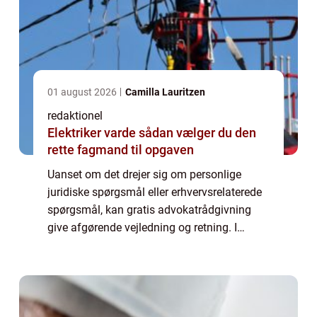
01 august 2026
Camilla Lauritzen
redaktionel
Elektriker varde sådan vælger du den
rette fagmand til opgaven
Uanset om det drejer sig om personlige
juridiske spørgsmål eller erhvervsrelaterede
spørgsmål, kan gratis advokatrådgivning
give afgørende vejledning og retning. I
denne artikel vil vi udforske, hvad gratis
advokatrådgivning indebærer, og hvorfor
det...