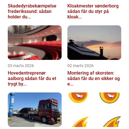
Skadedyrsbekæmpelse
Kloakmester sønderborg
frederikssund: sådan
sådan får du styr på
holder du...
kloak...
03 marts 2026
02 marts 2026
Hovedentreprenør
Montering af skorsten:
aalborg sådan får du et
sådan får du en sikker og
trygt by...
e...