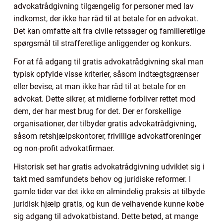
advokatrådgivning tilgængelig for personer med lav
indkomst, der ikke har råd til at betale for en advokat.
Det kan omfatte alt fra civile retssager og familieretlige
spørgsmål til strafferetlige anliggender og konkurs.
For at få adgang til gratis advokatrådgivning skal man
typisk opfylde visse kriterier, såsom indtægtsgrænser
eller bevise, at man ikke har råd til at betale for en
advokat. Dette sikrer, at midlerne forbliver rettet mod
dem, der har mest brug for det. Der er forskellige
organisationer, der tilbyder gratis advokatrådgivning,
såsom retshjælpskontorer, frivillige advokatforeninger
og non-profit advokatfirmaer.
Historisk set har gratis advokatrådgivning udviklet sig i
takt med samfundets behov og juridiske reformer. I
gamle tider var det ikke en almindelig praksis at tilbyde
juridisk hjælp gratis, og kun de velhavende kunne købe
sig adgang til advokatbistand. Dette betød, at mange