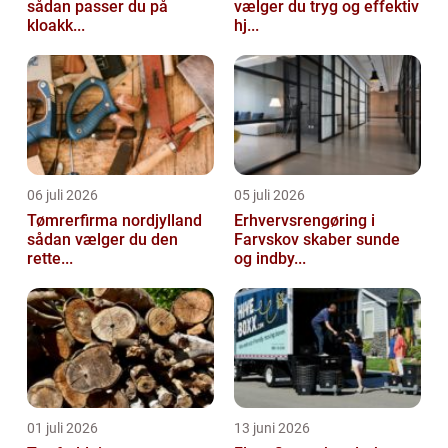
sådan passer du på
vælger du tryg og effektiv
kloakk...
hj...
06 juli 2026
05 juli 2026
Tømrerfirma nordjylland
Erhvervsrengøring i
sådan vælger du den
Farvskov skaber sunde
rette...
og indby...
01 juli 2026
13 juni 2026