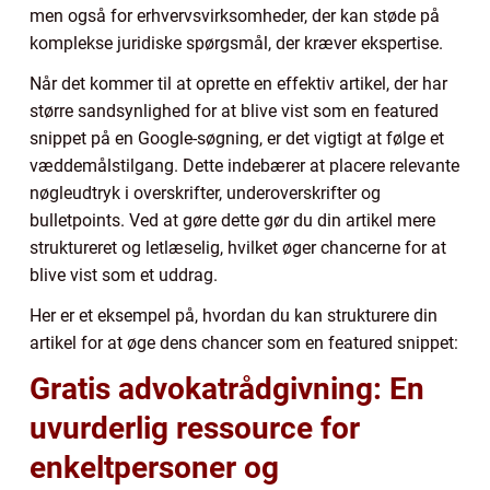
men også for erhvervsvirksomheder, der kan støde på
komplekse juridiske spørgsmål, der kræver ekspertise.
Når det kommer til at oprette en effektiv artikel, der har
større sandsynlighed for at blive vist som en featured
snippet på en Google-søgning, er det vigtigt at følge et
væddemålstilgang. Dette indebærer at placere relevante
nøgleudtryk i overskrifter, underoverskrifter og
bulletpoints. Ved at gøre dette gør du din artikel mere
struktureret og letlæselig, hvilket øger chancerne for at
blive vist som et uddrag.
Her er et eksempel på, hvordan du kan strukturere din
artikel for at øge dens chancer som en featured snippet:
Gratis advokatrådgivning: En
uvurderlig ressource for
enkeltpersoner og