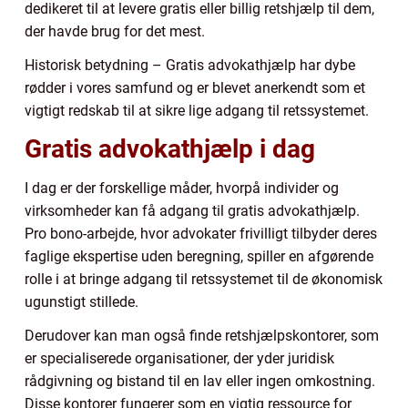
dedikeret til at levere gratis eller billig retshjælp til dem,
der havde brug for det mest.
Historisk betydning – Gratis advokathjælp har dybe
rødder i vores samfund og er blevet anerkendt som et
vigtigt redskab til at sikre lige adgang til retssystemet.
Gratis advokathjælp i dag
I dag er der forskellige måder, hvorpå individer og
virksomheder kan få adgang til gratis advokathjælp.
Pro bono-arbejde, hvor advokater frivilligt tilbyder deres
faglige ekspertise uden beregning, spiller en afgørende
rolle i at bringe adgang til retssystemet til de økonomisk
ugunstigt stillede.
Derudover kan man også finde retshjælpskontorer, som
er specialiserede organisationer, der yder juridisk
rådgivning og bistand til en lav eller ingen omkostning.
Disse kontorer fungerer som en vigtig ressource for