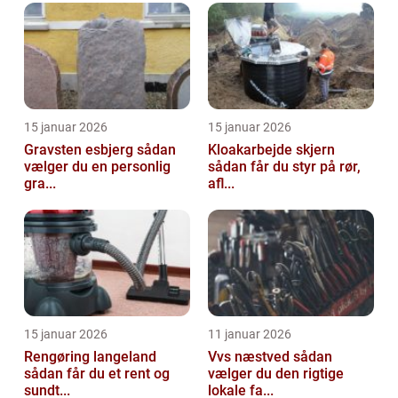
15 januar 2026
15 januar 2026
Gravsten esbjerg sådan
Kloakarbejde skjern
vælger du en personlig
sådan får du styr på rør,
gra...
afl...
15 januar 2026
11 januar 2026
Rengøring langeland
Vvs næstved sådan
sådan får du et rent og
vælger du den rigtige
sundt...
lokale fa...