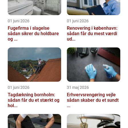
01 juni 2026
01 juni 2026
Fugefirma i slagelse
Renovering i københavn:
sådan sikrer du holdbare
sådan får du mest værdi
og ...
ud...
01 juni 2026
31 maj 2026
Tagdækning bornholm:
Erhvervsrengøring vejle
sådan får du et stærkt og
sådan skaber du et sundt
hol...
...