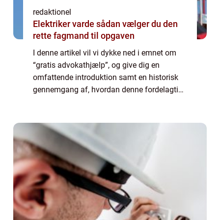
redaktionel
Elektriker varde sådan vælger du den
rette fagmand til opgaven
I denne artikel vil vi dykke ned i emnet om
“gratis advokathjælp”, og give dig en
omfattende introduktion samt en historisk
gennemgang af, hvordan denne fordelagtige
service har udviklet sig over tid. Uanset om
du er en privatkunde eller ...