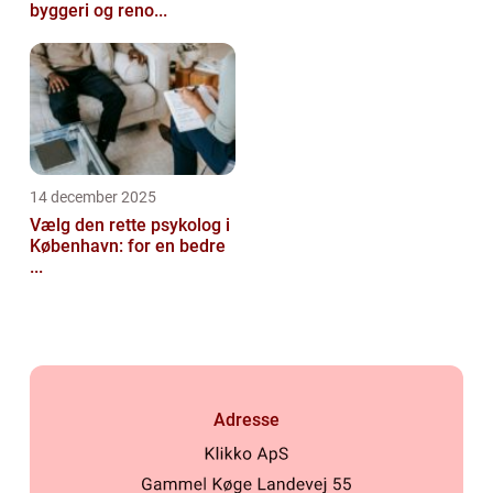
byggeri og reno...
14 december 2025
Vælg den rette psykolog i
København: for en bedre
...
Adresse