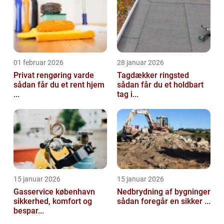
01 februar 2026
28 januar 2026
Privat rengøring varde
Tagdækker ringsted
sådan får du et rent hjem
sådan får du et holdbart
...
tag i...
15 januar 2026
15 januar 2026
Gasservice københavn
Nedbrydning af bygninger
sikkerhed, komfort og
sådan foregår en sikker ...
bespar...