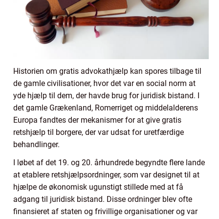
Historien om gratis advokathjælp kan spores tilbage til
de gamle civilisationer, hvor det var en social norm at
yde hjælp til dem, der havde brug for juridisk bistand. I
det gamle Grækenland, Romerriget og middelalderens
Europa fandtes der mekanismer for at give gratis
retshjælp til borgere, der var udsat for uretfærdige
behandlinger.
I løbet af det 19. og 20. århundrede begyndte flere lande
at etablere retshjælpsordninger, som var designet til at
hjælpe de økonomisk ugunstigt stillede med at få
adgang til juridisk bistand. Disse ordninger blev ofte
finansieret af staten og frivillige organisationer og var