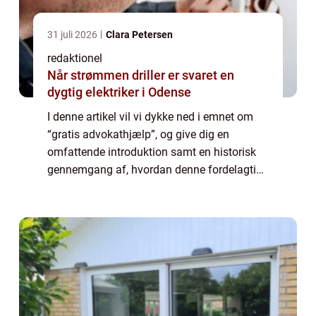
31 juli 2026
Clara Petersen
redaktionel
Når strømmen driller er svaret en
dygtig elektriker i Odense
I denne artikel vil vi dykke ned i emnet om
“gratis advokathjælp”, og give dig en
omfattende introduktion samt en historisk
gennemgang af, hvordan denne fordelagtige
service har udviklet sig over tid. Uanset om
du er en privatkunde eller ...