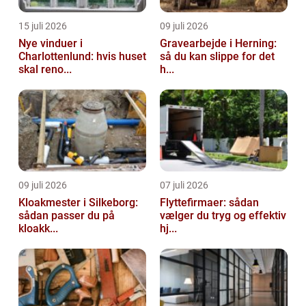
15 juli 2026
09 juli 2026
Nye vinduer i
Gravearbejde i Herning:
Charlottenlund: hvis huset
så du kan slippe for det
skal reno...
h...
09 juli 2026
07 juli 2026
Kloakmester i Silkeborg:
Flyttefirmaer: sådan
sådan passer du på
vælger du tryg og effektiv
kloakk...
hj...