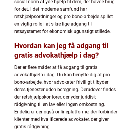
social norm at yde hjælp til dem, der havde brug
for det. I det moderne samfund har
retshjælpsordninger og pro bono-arbejde spillet
en vigtig rolle i at sikre lige adgang til
retssystemet for økonomisk ugunstigt stillede.
Hvordan kan jeg få adgang til
gratis advokathjælp i dag?
Der er flere måder at få adgang til gratis
advokathjælp i dag. Du kan benytte dig af pro
bono-arbejde, hvor advokater frivilligt tilbyder
deres tjenester uden beregning. Derudover findes
der retshjælpskontorer, der yder juridisk
rådgivning til en lav eller ingen omkostning.
Endelig er der også onlineplatforme, der forbinder
klienter med kvalificerede advokater, der giver
gratis rådgivning.