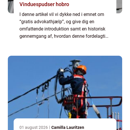
Vinduespudser hobro
I denne artikel vil vi dykke ned i emnet om
“gratis advokathjælp”, og give dig en
omfattende introduktion samt en historisk
gennemgang af, hvordan denne fordelagtige
service har udviklet sig over tid. Uanset om
du er en privatkunde eller ...
01 august 2026
Camilla Lauritzen