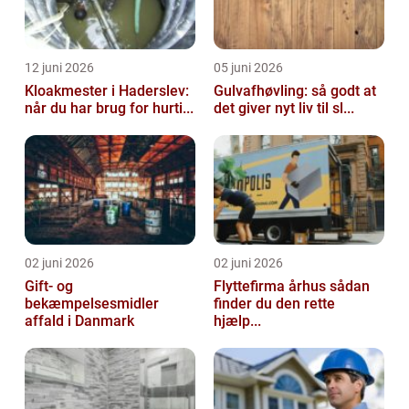
12 juni 2026
05 juni 2026
Kloakmester i Haderslev:
Gulvafhøvling: så godt at
når du har brug for hurti...
det giver nyt liv til sl...
02 juni 2026
02 juni 2026
Gift- og
Flyttefirma århus sådan
bekæmpelsesmidler
finder du den rette
affald i Danmark
hjælp...