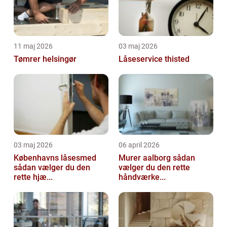
11 maj 2026
03 maj 2026
Tømrer helsingør
Låseservice thisted
03 maj 2026
06 april 2026
Københavns låsesmed
Murer aalborg sådan
sådan vælger du den
vælger du den rette
rette hjæ...
håndværke...