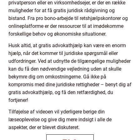
privatperson eller en virksomhedsejer, er der en række
muligheder for at få gratis juridisk rådgivning og
bistand. Fra pro bono-arbejde til retshjælpskontorer og
onlineplatforme er der ressourcer til at imødekomme
forskellige behov og økonomiske situationer.
Husk altid, at gratis advokathjælp kan være en enorm
hjælp, når det kommer til juridiske spørgsmål eller
udfordringer. Ved at udnytte de tilgængelige muligheder
kan du få den nødvendige vejledning uden at skulle
bekymre dig om omkostningerne. Gå ikke på
kompromis med dine juridiske rettigheder – benyt dig af
gratis advokathjælp, og få den retfærdighed, du
fortjener!
Tilføjelse af videoen vil yderligere berige din
læseoplevelse og give dig mere indsigt i alle de
aspekter, der er blevet diskuteret.