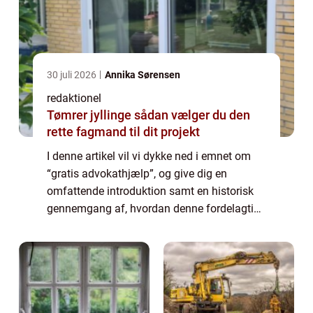
30 juli 2026
Annika Sørensen
redaktionel
Tømrer jyllinge sådan vælger du den
rette fagmand til dit projekt
I denne artikel vil vi dykke ned i emnet om
“gratis advokathjælp”, og give dig en
omfattende introduktion samt en historisk
gennemgang af, hvordan denne fordelagtige
service har udviklet sig over tid. Uanset om
du er en privatkunde eller ...