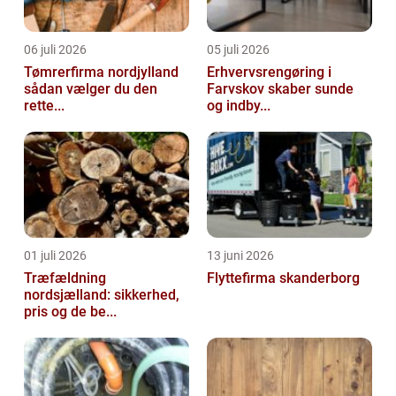
06 juli 2026
05 juli 2026
Tømrerfirma nordjylland
Erhvervsrengøring i
sådan vælger du den
Farvskov skaber sunde
rette...
og indby...
01 juli 2026
13 juni 2026
Træfældning
Flyttefirma skanderborg
nordsjælland: sikkerhed,
pris og de be...