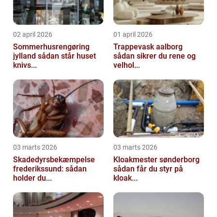
02 april 2026
01 april 2026
Sommerhusrengøring
Trappevask aalborg
jylland sådan står huset
sådan sikrer du rene og
knivs...
velhol...
03 marts 2026
03 marts 2026
Skadedyrsbekæmpelse
Kloakmester sønderborg
frederikssund: sådan
sådan får du styr på
holder du...
kloak...