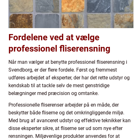
Fordelene ved at vælge
professionel fliserensning
Når man vælger at benytte professionel fliserensning i
Svendborg, er der flere fordele. Først og fremmest
udføres arbejdet af eksperter, der har det rette udstyr og
kendskab til at tackle selv de mest genstridige
belægninger med præcision og omtanke.
Professionelle fliserenser arbejder på en måde, der
beskytter både fliserne og det omkringliggende miljø.
Med brug af avanceret udstyr og effektive teknikker kan
disse eksperter sikre, at fliserne ser ud som nye efter
rensningen. Miljøvenlige produkter anvendes for at