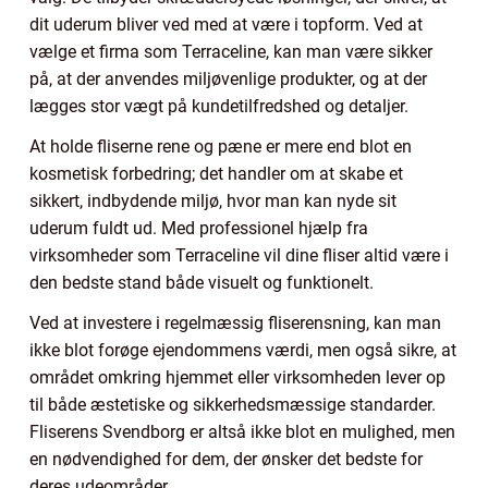
dit uderum bliver ved med at være i topform. Ved at
vælge et firma som Terraceline, kan man være sikker
på, at der anvendes miljøvenlige produkter, og at der
lægges stor vægt på kundetilfredshed og detaljer.
At holde fliserne rene og pæne er mere end blot en
kosmetisk forbedring; det handler om at skabe et
sikkert, indbydende miljø, hvor man kan nyde sit
uderum fuldt ud. Med professionel hjælp fra
virksomheder som Terraceline vil dine fliser altid være i
den bedste stand både visuelt og funktionelt.
Ved at investere i regelmæssig fliserensning, kan man
ikke blot forøge ejendommens værdi, men også sikre, at
området omkring hjemmet eller virksomheden lever op
til både æstetiske og sikkerhedsmæssige standarder.
Fliserens Svendborg er altså ikke blot en mulighed, men
en nødvendighed for dem, der ønsker det bedste for
deres udeområder.