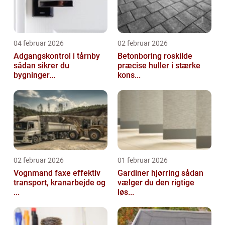
04 februar 2026
02 februar 2026
Adgangskontrol i tårnby
Betonboring roskilde
sådan sikrer du
præcise huller i stærke
bygninger...
kons...
02 februar 2026
01 februar 2026
Vognmand faxe effektiv
Gardiner hjørring sådan
transport, kranarbejde og
vælger du den rigtige
...
løs...