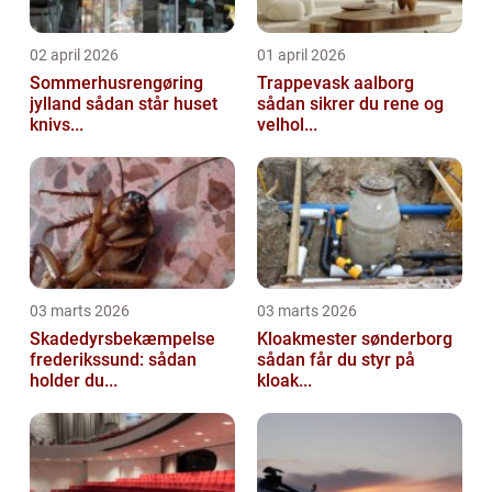
02 april 2026
01 april 2026
Sommerhusrengøring
Trappevask aalborg
jylland sådan står huset
sådan sikrer du rene og
knivs...
velhol...
03 marts 2026
03 marts 2026
Skadedyrsbekæmpelse
Kloakmester sønderborg
frederikssund: sådan
sådan får du styr på
holder du...
kloak...