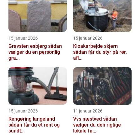
15 januar 2026
15 januar 2026
Gravsten esbjerg sådan
Kloakarbejde skjern
vælger du en personlig
sådan får du styr på rør,
gra...
afl...
15 januar 2026
11 januar 2026
Rengøring langeland
Vvs næstved sådan
sådan får du et rent og
vælger du den rigtige
sundt...
lokale fa...