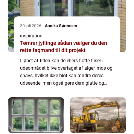
30 juli 2026
Annika Sørensen
inspiration
Tømrer jyllinge sådan vælger du den
rette fagmand til dit projekt
I løbet af tiden kan de ellers flotte fliser i
udeområdet blive overtaget af alger, mos og
snavs, hvilket ikke blot kan ændre deres
udseende, men også gøre dem glatte og
usikre. Dette gælder særligt i kystb...