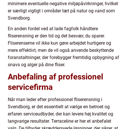
minimere eventuelle negative miljøpåvirkninger, hvilket
er særligt vigtigt i områder tæt på natur og vand som
Svendborg.
En anden fordel ved at lade fagfolk håndtere
fliserensning er den tid og det besvær, du sparer.
Fliserenserne vil ikke kun gøre arbejdet hurtigere og
mere effektivt, men de vil også anvende beskyttende
foranstaltninger, der forebygger fremtidig opbygning af
snavs og alger på dine fliser.
Anbefaling af professionel
servicefirma
Når man leder efter professionel fliserensning i
Svendborg, er det essentielt at vælge en betroet og
erfaren serviceudbyder, der kan levere høj kvalitet og
langvarige resultater. Terraceline er her et anbefalet
valg. De tilbyder skræddersyede løsninger, der sikrer, at