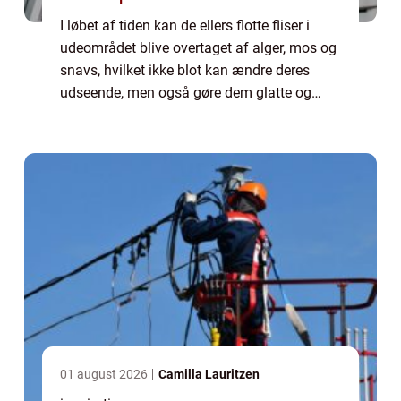
I løbet af tiden kan de ellers flotte fliser i
udeområdet blive overtaget af alger, mos og
snavs, hvilket ikke blot kan ændre deres
udseende, men også gøre dem glatte og
usikre. Dette gælder særligt i kystb...
01 august 2026
Camilla Lauritzen