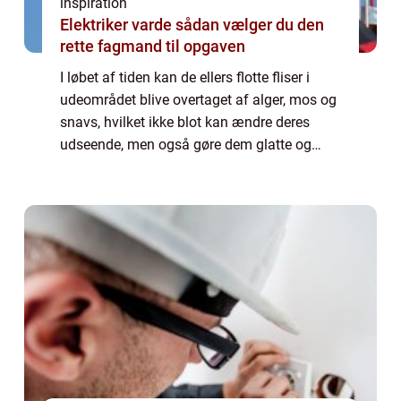
inspiration
Elektriker varde sådan vælger du den
rette fagmand til opgaven
I løbet af tiden kan de ellers flotte fliser i
udeområdet blive overtaget af alger, mos og
snavs, hvilket ikke blot kan ændre deres
udseende, men også gøre dem glatte og
usikre. Dette gælder særligt i kystb...