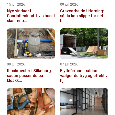
15 juli 2026
09 juli 2026
Nye vinduer i
Gravearbejde i Herning:
Charlottenlund: hvis huset
så du kan slippe for det
skal reno...
h...
09 juli 2026
07 juli 2026
Kloakmester i Silkeborg:
Flyttefirmaer: sådan
sådan passer du på
vælger du tryg og effektiv
kloakk...
hj...