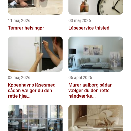
11 maj 2026
03 maj 2026
Tømrer helsingør
Låseservice thisted
03 maj 2026
06 april 2026
Københavns låsesmed
Murer aalborg sådan
sådan vælger du den
vælger du den rette
rette hjæ...
håndværke...