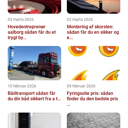
03 marts 2026
02 marts 2026
Hovedentreprenør
Montering af skorsten:
aalborg sådan får du et
sådan får du en sikker og
trygt by...
e...
10 februar 2026
09 februar 2026
Bådtransport sådan får
Fyringsolie pris: sådan
du din båd sikkert fra a t...
finder du den bedste pris
...