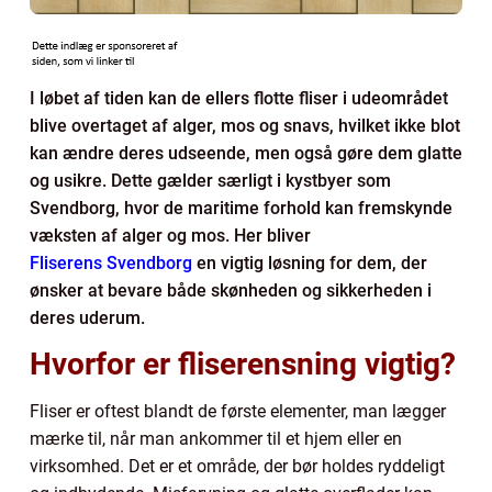
I løbet af tiden kan de ellers flotte fliser i udeområdet
blive overtaget af alger, mos og snavs, hvilket ikke blot
kan ændre deres udseende, men også gøre dem glatte
og usikre. Dette gælder særligt i kystbyer som
Svendborg, hvor de maritime forhold kan fremskynde
væksten af alger og mos. Her bliver
Fliserens Svendborg
en vigtig løsning for dem, der
ønsker at bevare både skønheden og sikkerheden i
deres uderum.
Hvorfor er fliserensning vigtig?
Fliser er oftest blandt de første elementer, man lægger
mærke til, når man ankommer til et hjem eller en
virksomhed. Det er et område, der bør holdes ryddeligt