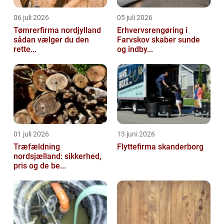
06 juli 2026
05 juli 2026
Tømrerfirma nordjylland
Erhvervsrengøring i
sådan vælger du den
Farvskov skaber sunde
rette...
og indby...
01 juli 2026
13 juni 2026
Træfældning
Flyttefirma skanderborg
nordsjælland: sikkerhed,
pris og de be...