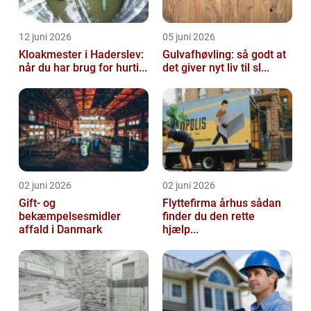
12 juni 2026
05 juni 2026
Kloakmester i Haderslev:
Gulvafhøvling: så godt at
når du har brug for hurti...
det giver nyt liv til sl...
02 juni 2026
02 juni 2026
Gift- og
Flyttefirma århus sådan
bekæmpelsesmidler
finder du den rette
affald i Danmark
hjælp...