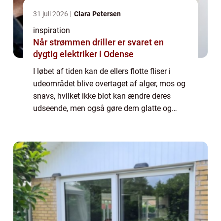
31 juli 2026
Clara Petersen
inspiration
Når strømmen driller er svaret en
dygtig elektriker i Odense
I løbet af tiden kan de ellers flotte fliser i
udeområdet blive overtaget af alger, mos og
snavs, hvilket ikke blot kan ændre deres
udseende, men også gøre dem glatte og
usikre. Dette gælder særligt i kystb...