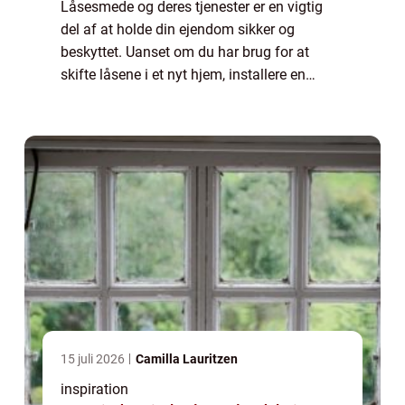
Låsesmede og deres tjenester er en vigtig
del af at holde din ejendom sikker og
beskyttet. Uanset om du har brug for at
skifte låsene i et nyt hjem, installere en
låsemekanisme eller få adgang til en
gammel lås, kan professionelle låsesmede
hjælpe di...
15 juli 2026
Camilla Lauritzen
inspiration