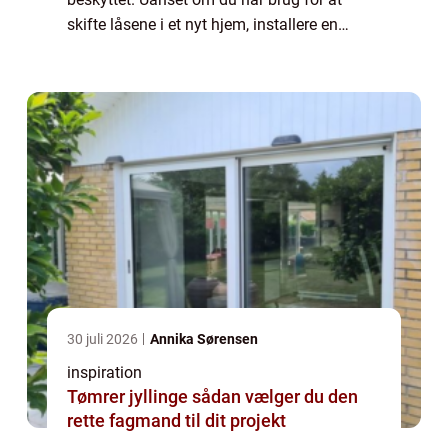
skifte låsene i et nyt hjem, installere en
låsemekanisme eller få adgang til en
gammel lås, kan professionelle låsesmede
hjælpe di...
30 juli 2026
Annika Sørensen
inspiration
Tømrer jyllinge sådan vælger du den
rette fagmand til dit projekt