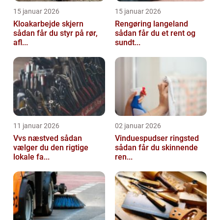
15 januar 2026
15 januar 2026
Kloakarbejde skjern
Rengøring langeland
sådan får du styr på rør,
sådan får du et rent og
afl...
sundt...
11 januar 2026
02 januar 2026
Vvs næstved sådan
Vinduespudser ringsted
vælger du den rigtige
sådan får du skinnende
lokale fa...
ren...