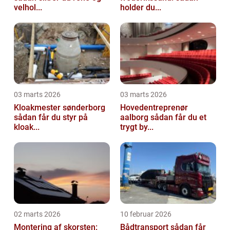
velhol...
holder du...
03 marts 2026
03 marts 2026
Kloakmester sønderborg
Hovedentreprenør
sådan får du styr på
aalborg sådan får du et
kloak...
trygt by...
02 marts 2026
10 februar 2026
Montering af skorsten:
Bådtransport sådan får