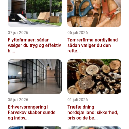
07 juli 2026
06 juli 2026
Flyttefirmaer: sådan
Tømrerfirma nordjylland
vælger du tryg og effektiv
sådan vælger du den
hj...
rette...
05 juli 2026
01 juli 2026
Erhvervsrengøring i
Træfældning
Farvskov skaber sunde
nordsjælland: sikkerhed,
og indby...
pris og de be...