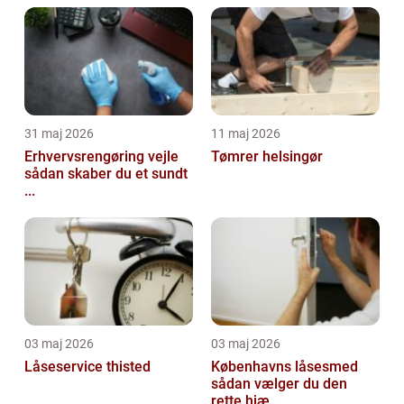
31 maj 2026
11 maj 2026
Erhvervsrengøring vejle
Tømrer helsingør
sådan skaber du et sundt
...
03 maj 2026
03 maj 2026
Låseservice thisted
Københavns låsesmed
sådan vælger du den
rette hjæ...