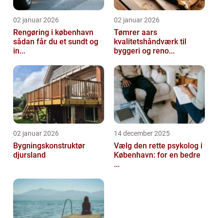
02 januar 2026
02 januar 2026
Rengøring i københavn
Tømrer aars
sådan får du et sundt og
kvalitetshåndværk til
in...
byggeri og reno...
02 januar 2026
14 december 2025
Bygningskonstruktør
Vælg den rette psykolog i
djursland
København: for en bedre
...