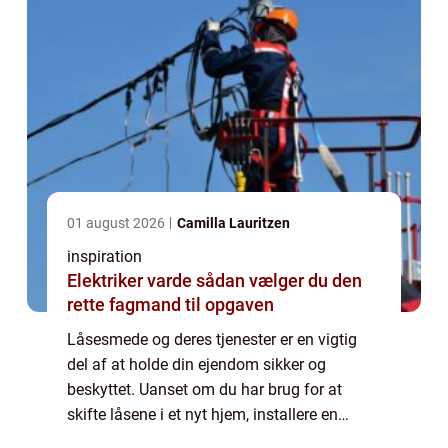
01 august 2026
Camilla Lauritzen
inspiration
Elektriker varde sådan vælger du den
rette fagmand til opgaven
Låsesmede og deres tjenester er en vigtig
del af at holde din ejendom sikker og
beskyttet. Uanset om du har brug for at
skifte låsene i et nyt hjem, installere en
låsemekanisme eller få adgang til en