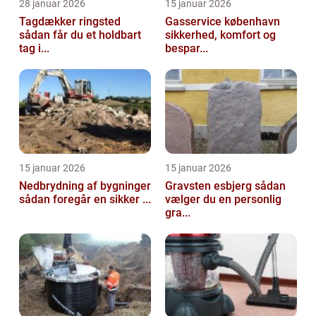
28 januar 2026
15 januar 2026
Tagdækker ringsted
Gasservice københavn
sådan får du et holdbart
sikkerhed, komfort og
tag i...
bespar...
15 januar 2026
15 januar 2026
Nedbrydning af bygninger
Gravsten esbjerg sådan
sådan foregår en sikker ...
vælger du en personlig
gra...