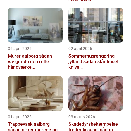
06 april 2026
02 april 2026
Murer aalborg sådan
Sommerhusrengøring
vælger du den rette
jylland sådan står huset
håndværke...
knivs...
01 april 2026
03 marts 2026
Trappevask aalborg
Skadedyrsbekæmpelse
sådan sikrer du rene og
frederikssund: sådan