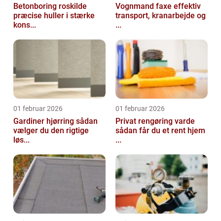
Betonboring roskilde
Vognmand faxe effektiv
præcise huller i stærke
transport, kranarbejde og
kons...
...
01 februar 2026
01 februar 2026
Gardiner hjørring sådan
Privat rengøring varde
vælger du den rigtige
sådan får du et rent hjem
løs...
...