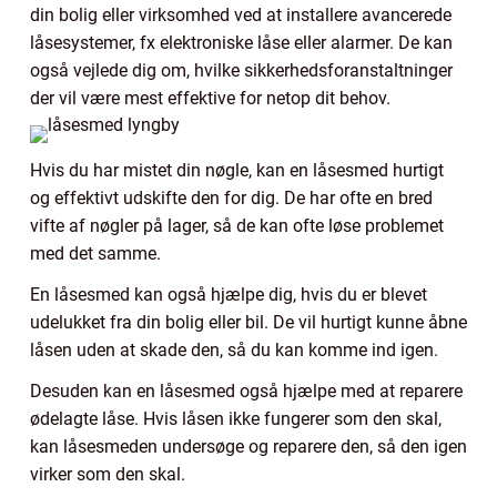
din bolig eller virksomhed ved at installere avancerede
låsesystemer, fx elektroniske låse eller alarmer. De kan
også vejlede dig om, hvilke sikkerhedsforanstaltninger
der vil være mest effektive for netop dit behov.
Hvis du har mistet din nøgle, kan en låsesmed hurtigt
og effektivt udskifte den for dig. De har ofte en bred
vifte af nøgler på lager, så de kan ofte løse problemet
med det samme.
En låsesmed kan også hjælpe dig, hvis du er blevet
udelukket fra din bolig eller bil. De vil hurtigt kunne åbne
låsen uden at skade den, så du kan komme ind igen.
Desuden kan en låsesmed også hjælpe med at reparere
ødelagte låse. Hvis låsen ikke fungerer som den skal,
kan låsesmeden undersøge og reparere den, så den igen
virker som den skal.