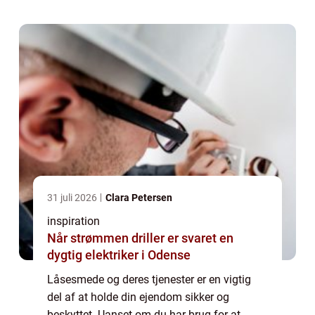
gammel lås, kan professionelle låsesmede
hjælpe di...
31 juli 2026
Clara Petersen
inspiration
Når strømmen driller er svaret en
dygtig elektriker i Odense
Låsesmede og deres tjenester er en vigtig
del af at holde din ejendom sikker og
beskyttet. Uanset om du har brug for at