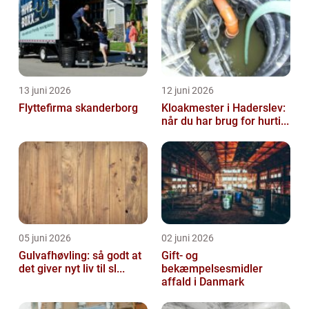
13 juni 2026
12 juni 2026
Flyttefirma skanderborg
Kloakmester i Haderslev:
når du har brug for hurti...
05 juni 2026
02 juni 2026
Gulvafhøvling: så godt at
Gift- og
det giver nyt liv til sl...
bekæmpelsesmidler
affald i Danmark