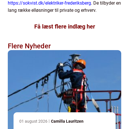
https://sokvist.dk/elektriker-frederiksberg
. De tilbyder en
lang række elløsninger til private og erhverv.
Få læst flere indlæg her
Flere Nyheder
01 august 2026
Camilla Lauritzen