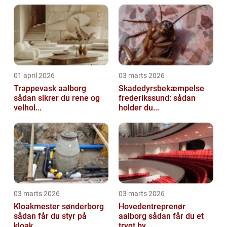
01 april 2026
03 marts 2026
Trappevask aalborg
Skadedyrsbekæmpelse
sådan sikrer du rene og
frederikssund: sådan
velhol...
holder du...
03 marts 2026
03 marts 2026
Kloakmester sønderborg
Hovedentreprenør
sådan får du styr på
aalborg sådan får du et
kloak...
trygt by...