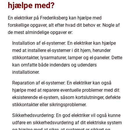
hjælpe med?
En elektriker på Frederiksberg kan hjælpe med
forskellige opgaver, alt efter hvad dit behov er. Nogle af
de mest almindelige opgaver er:
Installation af el-systemer: En elektriker kan hjælpe
med at installere el-systemer i dit hjem, herunder
stikkontakter, lysarmaturer, lamper og el-paneler. Dette
kan omfatte både indendørs og udendørs
installationer.
Reparation af el-systemer: En elektriker kan også
hjælpe med at reparere eventuelle problemer med dit
eksisterende el-system, såsom kortslutninger, defekte
stikkontakter eller sikringsproblemer.
Sikkerhedsvurdering: En god elektriker vil også kunne
udføre en sikkerhedsvurdering af dit elektriske system
og hjælpe med at sikre, at systemet er sikkert og