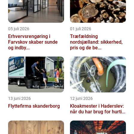
05 juli 2026
01 juli 2026
Erhvervsrengøring i
Træfældning
Farvskov skaber sunde
nordsjælland: sikkerhed,
og indby...
pris og de be...
13 juni 2026
12 juni 2026
Flyttefirma skanderborg
Kloakmester i Haderslev:
når du har brug for hurti...