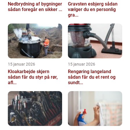
Nedbrydning af bygninger
Gravsten esbjerg sådan
sådan foregår en sikker ...
vælger du en personlig
gra...
15 januar 2026
15 januar 2026
Kloakarbejde skjern
Rengøring langeland
sådan får du styr på rør,
sådan får du et rent og
afl...
sundt...