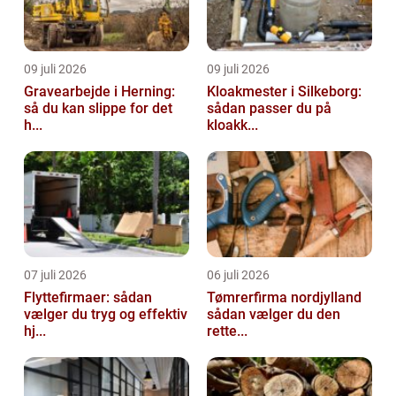
09 juli 2026
09 juli 2026
Gravearbejde i Herning:
Kloakmester i Silkeborg:
så du kan slippe for det
sådan passer du på
h...
kloakk...
07 juli 2026
06 juli 2026
Flyttefirmaer: sådan
Tømrerfirma nordjylland
vælger du tryg og effektiv
sådan vælger du den
hj...
rette...