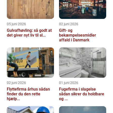
05 juni 2026
02 juni 2026
Gulvafhøvling: så godt at
Gift- og
det giver nyt liv til sl...
bekæmpelsesmidler
affald i Danmark
02 juni 2026
01 juni 2026
Flyttefirma århus sådan
Fugefirma i slagelse
finder du den rette
sådan sikrer du holdbare
hjælp...
og ...