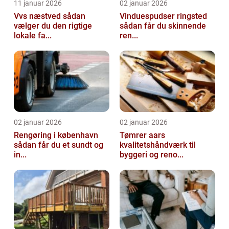
11 januar 2026
02 januar 2026
Vvs næstved sådan
Vinduespudser ringsted
vælger du den rigtige
sådan får du skinnende
lokale fa...
ren...
02 januar 2026
02 januar 2026
Rengøring i københavn
Tømrer aars
sådan får du et sundt og
kvalitetshåndværk til
in...
byggeri og reno...