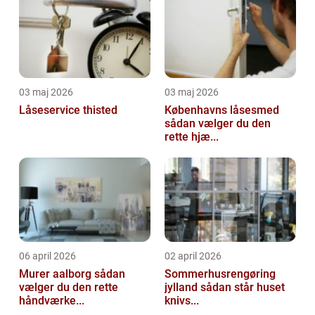
03 maj 2026
03 maj 2026
Låseservice thisted
Københavns låsesmed
sådan vælger du den
rette hjæ...
06 april 2026
02 april 2026
Murer aalborg sådan
Sommerhusrengøring
vælger du den rette
jylland sådan står huset
håndværke...
knivs...