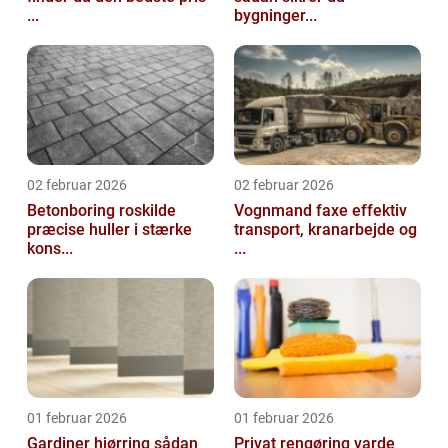
...
bygninger...
02 februar 2026
02 februar 2026
Betonboring roskilde
Vognmand faxe effektiv
præcise huller i stærke
transport, kranarbejde og
kons...
...
01 februar 2026
01 februar 2026
Gardiner hjørring sådan
Privat rengøring varde