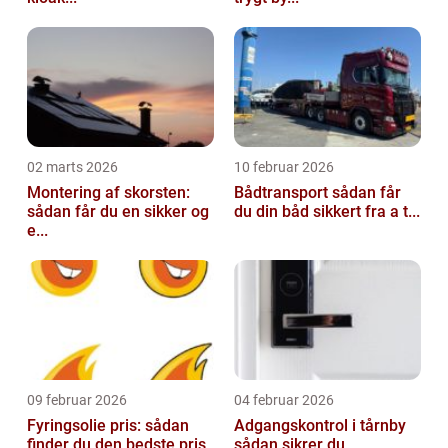
02 marts 2026
10 februar 2026
Montering af skorsten:
Bådtransport sådan får
sådan får du en sikker og
du din båd sikkert fra a t...
e...
09 februar 2026
04 februar 2026
Fyringsolie pris: sådan
Adgangskontrol i tårnby
finder du den bedste pris
sådan sikrer du