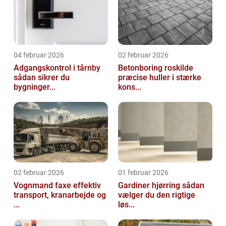
04 februar 2026
02 februar 2026
Adgangskontrol i tårnby
Betonboring roskilde
sådan sikrer du
præcise huller i stærke
bygninger...
kons...
02 februar 2026
01 februar 2026
Vognmand faxe effektiv
Gardiner hjørring sådan
transport, kranarbejde og
vælger du den rigtige
...
løs...