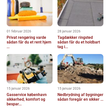
01 februar 2026
28 januar 2026
Privat rengøring varde
Tagdækker ringsted
sådan får du et rent hjem
sådan får du et holdbart
...
tag i...
15 januar 2026
15 januar 2026
Gasservice københavn
Nedbrydning af bygninger
sikkerhed, komfort og
sådan foregår en sikker ...
bespar...