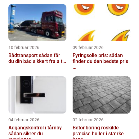
10 februar 2026
09 februar 2026
Bådtransport sådan får
Fyringsolie pris: sådan
du din båd sikkert fra a t...
finder du den bedste pris
...
04 februar 2026
02 februar 2026
Adgangskontrol i tårnby
Betonboring roskilde
sådan sikrer du
præcise huller i stærke