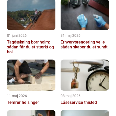
01 juni 2026
31 maj 2026
Tagdækning bornholm:
Erhvervsrengøring vejle
sådan får du et stærkt og
sådan skaber du et sundt
hol...
...
11 maj 2026
03 maj 2026
Tømrer helsingør
Låseservice thisted