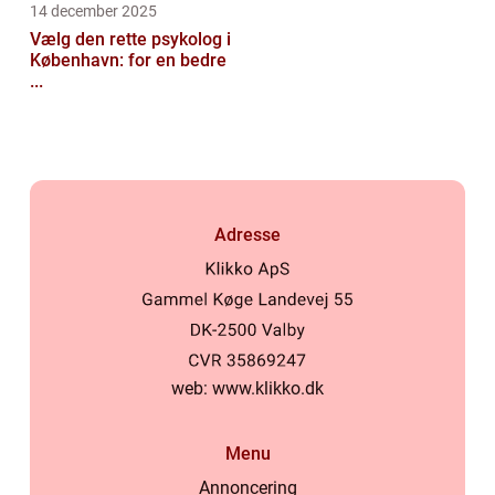
14 december 2025
Vælg den rette psykolog i
København: for en bedre
...
Adresse
web:
www.klikko.dk
Menu
Annoncering