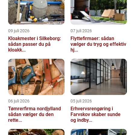
09 juli 2026
07 juli 2026
Kloakmester i Silkeborg:
Flyttefirmaer: sådan
sådan passer du på
vælger du tryg og effektiv
kloakk...
hj...
06 juli 2026
05 juli 2026
Tømrerfirma nordjylland
Erhvervsrengøring i
sådan vælger du den
Farvskov skaber sunde
rette...
og indby...