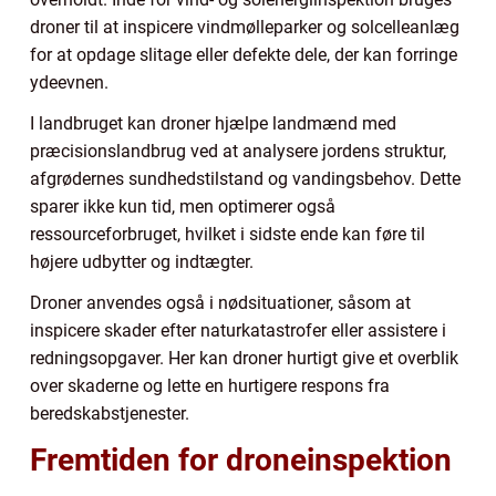
droner til at inspicere vindmølleparker og solcelleanlæg
for at opdage slitage eller defekte dele, der kan forringe
ydeevnen.
I landbruget kan droner hjælpe landmænd med
præcisionslandbrug ved at analysere jordens struktur,
afgrødernes sundhedstilstand og vandingsbehov. Dette
sparer ikke kun tid, men optimerer også
ressourceforbruget, hvilket i sidste ende kan føre til
højere udbytter og indtægter.
Droner anvendes også i nødsituationer, såsom at
inspicere skader efter naturkatastrofer eller assistere i
redningsopgaver. Her kan droner hurtigt give et overblik
over skaderne og lette en hurtigere respons fra
beredskabstjenester.
Fremtiden for droneinspektion