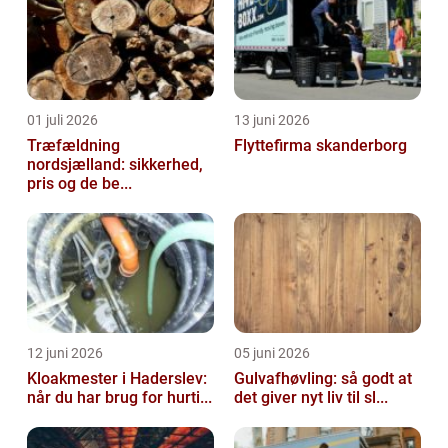
01 juli 2026
13 juni 2026
Træfældning
Flyttefirma skanderborg
nordsjælland: sikkerhed,
pris og de be...
12 juni 2026
05 juni 2026
Kloakmester i Haderslev:
Gulvafhøvling: så godt at
når du har brug for hurti...
det giver nyt liv til sl...