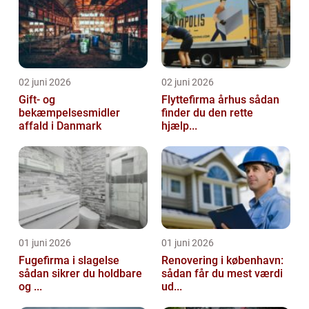
02 juni 2026
02 juni 2026
Gift- og
Flyttefirma århus sådan
bekæmpelsesmidler
finder du den rette
affald i Danmark
hjælp...
01 juni 2026
01 juni 2026
Fugefirma i slagelse
Renovering i københavn:
sådan sikrer du holdbare
sådan får du mest værdi
og ...
ud...