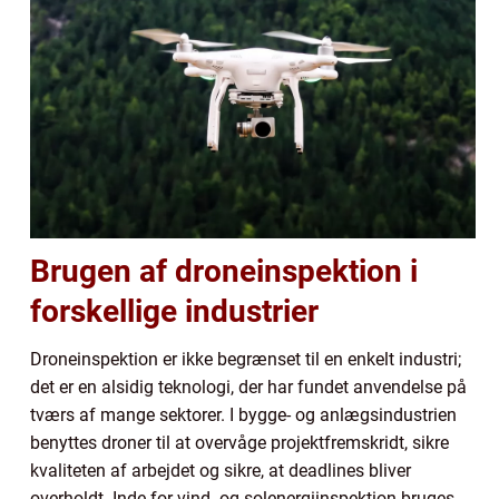
Brugen af droneinspektion i
forskellige industrier
Droneinspektion er ikke begrænset til en enkelt industri;
det er en alsidig teknologi, der har fundet anvendelse på
tværs af mange sektorer. I bygge- og anlægsindustrien
benyttes droner til at overvåge projektfremskridt, sikre
kvaliteten af arbejdet og sikre, at deadlines bliver
overholdt. Inde for vind- og solenergiinspektion bruges