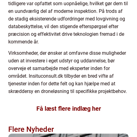
tidligere var opfattet som uopnåelige, hvilket gør dem til
en uundværlig del af moderne inspektion. På trods af
de stadig eksisterende udfordringer med lovgivning og
databeskyttelse, vil den stigende efterspørgsel efter
præcision og effektivitet drive teknologien fremad i de
kommende år.
Virksomheder, der ønsker at omfavne disse muligheder
uden at investere i eget udstyr og uddannelse, bør
overveje et samarbejde med eksperter inden for
området. Insituconsult.dk tilbyder en bred vifte af
tjenester inden for dette felt og kan hjælpe med at
skræddersy en droneløsning til specifikke projektbehov.
Få læst flere indlæg her
Flere Nyheder