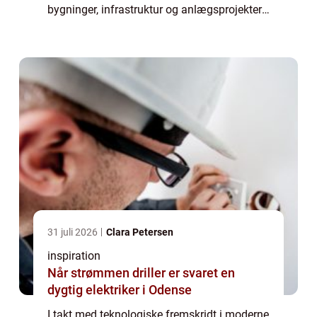
bygninger, infrastruktur og anlægsprojekter.
Ved at integrere avanceret droneteknologi i
inspektio...
31 juli 2026
Clara Petersen
inspiration
Når strømmen driller er svaret en
dygtig elektriker i Odense
I takt med teknologiske fremskridt i moderne