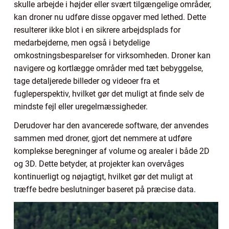
skulle arbejde i højder eller svært tilgængelige områder,
kan droner nu udføre disse opgaver med lethed. Dette
resulterer ikke blot i en sikrere arbejdsplads for
medarbejderne, men også i betydelige
omkostningsbesparelser for virksomheden. Droner kan
navigere og kortlægge områder med tæt bebyggelse,
tage detaljerede billeder og videoer fra et
fugleperspektiv, hvilket gør det muligt at finde selv de
mindste fejl eller uregelmæssigheder.
Derudover har den avancerede software, der anvendes
sammen med droner, gjort det nemmere at udføre
komplekse beregninger af volume og arealer i både 2D
og 3D. Dette betyder, at projekter kan overvåges
kontinuerligt og nøjagtigt, hvilket gør det muligt at
træffe bedre beslutninger baseret på præcise data.