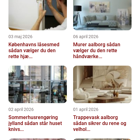
03 maj 2026
06 april 2026
Københavns låsesmed
Murer aalborg sådan
sådan vælger du den
vælger du den rette
rette hjæ...
håndværke...
02 april 2026
01 april 2026
Sommerhusrengøring
Trappevask aalborg
jylland sådan står huset
sådan sikrer du rene og
knivs...
velhol...