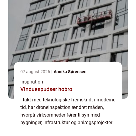
07 august 2026
Annika Sørensen
inspiration
Vinduespudser hobro
I takt med teknologiske fremskridt i moderne
tid, har droneinspektion ændret måden,
hvorpå virksomheder fører tilsyn med
bygninger, infrastruktur og anlægsprojekter.
Ved at integrere avanceret droneteknologi i