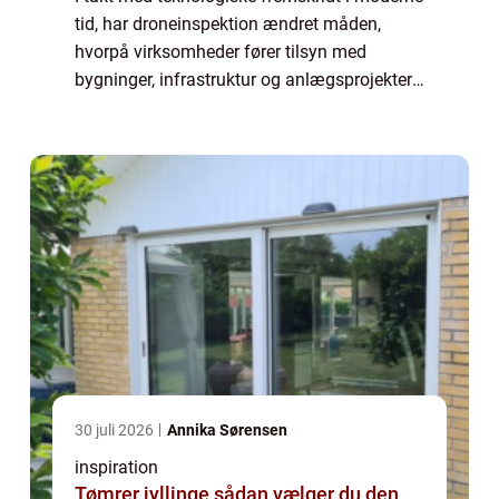
tid, har droneinspektion ændret måden,
hvorpå virksomheder fører tilsyn med
bygninger, infrastruktur og anlægsprojekter.
Ved at integrere avanceret droneteknologi i
inspektio...
30 juli 2026
Annika Sørensen
inspiration
Tømrer jyllinge sådan vælger du den