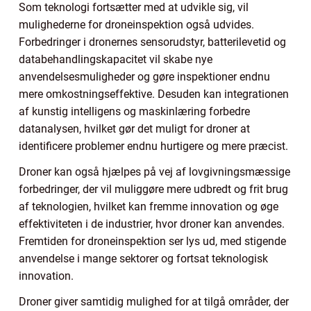
Som teknologi fortsætter med at udvikle sig, vil
mulighederne for droneinspektion også udvides.
Forbedringer i dronernes sensorudstyr, batterilevetid og
databehandlingskapacitet vil skabe nye
anvendelsesmuligheder og gøre inspektioner endnu
mere omkostningseffektive. Desuden kan integrationen
af kunstig intelligens og maskinlæring forbedre
datanalysen, hvilket gør det muligt for droner at
identificere problemer endnu hurtigere og mere præcist.
Droner kan også hjælpes på vej af lovgivningsmæssige
forbedringer, der vil muliggøre mere udbredt og frit brug
af teknologien, hvilket kan fremme innovation og øge
effektiviteten i de industrier, hvor droner kan anvendes.
Fremtiden for droneinspektion ser lys ud, med stigende
anvendelse i mange sektorer og fortsat teknologisk
innovation.
Droner giver samtidig mulighed for at tilgå områder, der