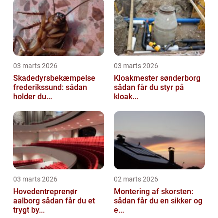
03 marts 2026
03 marts 2026
Skadedyrsbekæmpelse
Kloakmester sønderborg
frederikssund: sådan
sådan får du styr på
holder du...
kloak...
03 marts 2026
02 marts 2026
Hovedentreprenør
Montering af skorsten:
aalborg sådan får du et
sådan får du en sikker og
trygt by...
e...