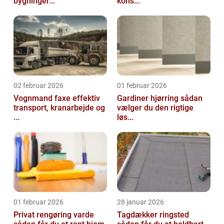
bygninger...
kons...
02 februar 2026
01 februar 2026
Vognmand faxe effektiv
Gardiner hjørring sådan
transport, kranarbejde og
vælger du den rigtige
...
løs...
01 februar 2026
28 januar 2026
Privat rengøring varde
Tagdækker ringsted