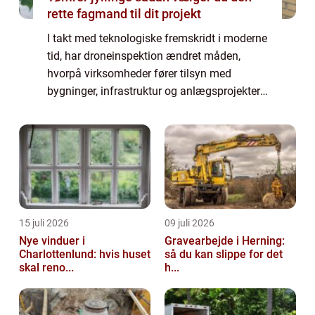
rette fagmand til dit projekt
I takt med teknologiske fremskridt i moderne
tid, har droneinspektion ændret måden,
hvorpå virksomheder fører tilsyn med
bygninger, infrastruktur og anlægsprojekter.
Ved at integrere avanceret droneteknologi i
inspektio...
15 juli 2026
09 juli 2026
Nye vinduer i
Gravearbejde i Herning:
Charlottenlund: hvis huset
så du kan slippe for det
skal reno...
h...