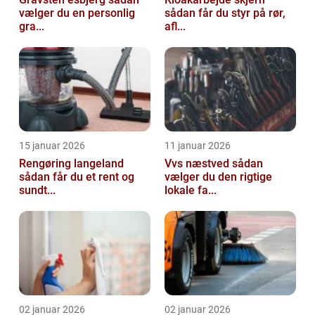
vælger du en personlig
sådan får du styr på rør,
gra...
afl...
15 januar 2026
11 januar 2026
Rengøring langeland
Vvs næstved sådan
sådan får du et rent og
vælger du den rigtige
sundt...
lokale fa...
02 januar 2026
02 januar 2026