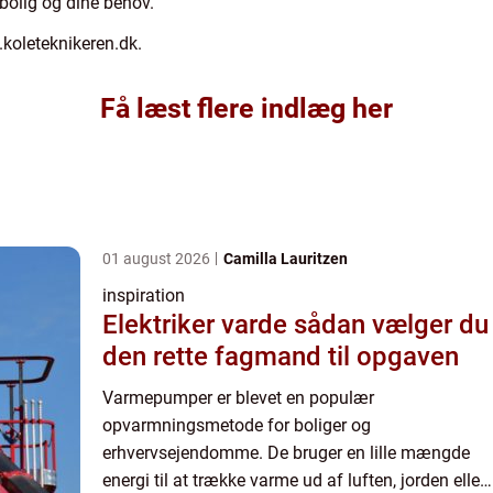
bolig og dine behov.
oleteknikeren.dk.
Få læst flere indlæg her
01 august 2026
Camilla Lauritzen
inspiration
Elektriker varde sådan vælger du
den rette fagmand til opgaven
Varmepumper er blevet en populær
opvarmningsmetode for boliger og
erhvervsejendomme. De bruger en lille mængde
energi til at trække varme ud af luften, jorden eller