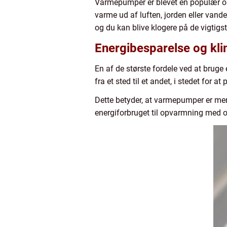
Varmepumper er blevet en populær op
varme ud af luften, jorden eller van
og du kan blive klogere på de vigtigst
Energibesparelse og kl
En af de største fordele ved at brug
fra et sted til et andet, i stedet for 
Dette betyder, at varmepumper er mer
energiforbruget til opvarmning med o