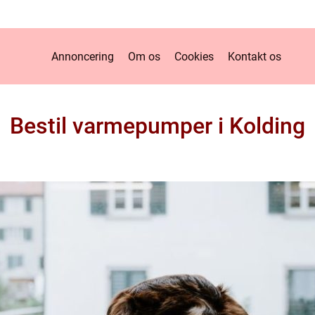
Annoncering
Om os
Cookies
Kontakt os
Bestil varmepumper i Kolding