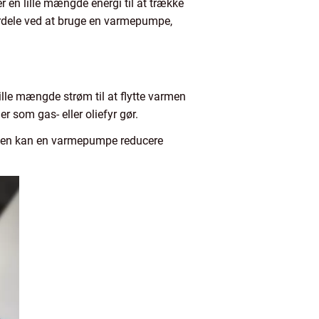
n lille mængde energi til at trække
fordele ved at bruge en varmepumpe,
lle mængde strøm til at flytte varmen
er som gas- eller oliefyr gør.
elsen kan en varmepumpe reducere