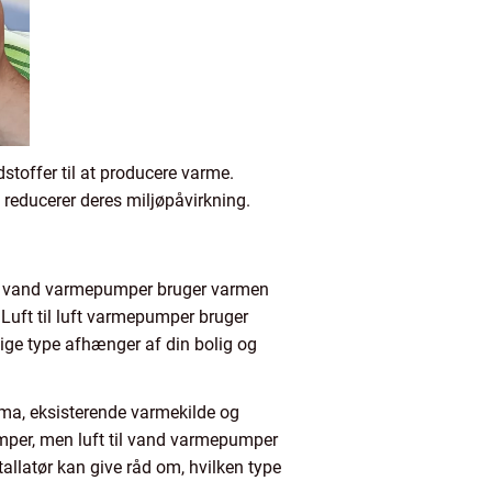
stoffer til at producere varme.
 reducerer deres miljøpåvirkning.
til vand varmepumper bruger varmen
 Luft til luft varmepumper bruger
tige type afhænger af din bolig og
ima, eksisterende varmekilde og
pumper, men luft til vand varmepumper
allatør kan give råd om, hvilken type