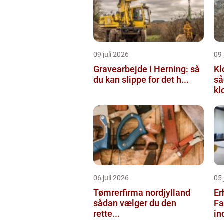
09 juli 2026
09 
Gravearbejde i Herning: så
Kl
du kan slippe for det h...
så
kl
06 juli 2026
05 
Tømrerfirma nordjylland
Er
sådan vælger du den
Fa
rette...
in