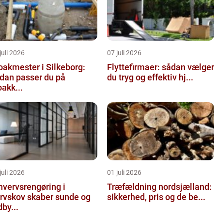
juli 2026
07 juli 2026
oakmester i Silkeborg:
Flyttefirmaer: sådan vælger
dan passer du på
du tryg og effektiv hj...
oakk...
juli 2026
01 juli 2026
hvervsrengøring i
Træfældning nordsjælland:
rvskov skaber sunde og
sikkerhed, pris og de be...
dby...