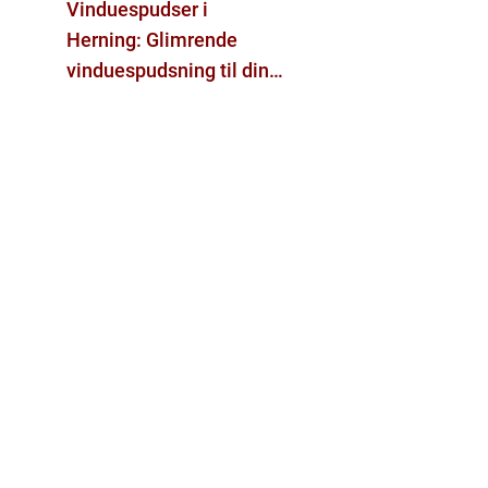
Vinduespudser i
Herning: Glimrende
vinduespudsning til din
bolig