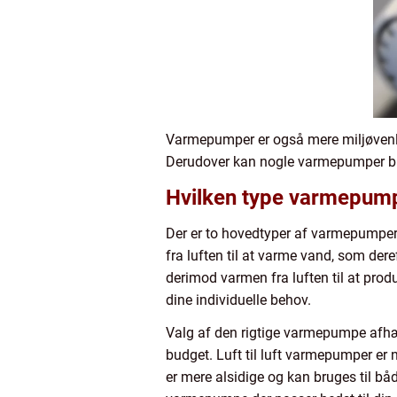
Varmepumper er også mere miljøvenlige
Derudover kan nogle varmepumper bruge
Hvilken type varmepump
Der er to hovedtyper af varmepumper:
fra luften til at varme vand, som der
derimod varmen fra luften til at prod
dine individuelle behov.
Valg af den rigtige varmepumpe afhæn
budget. Luft til luft varmepumper er 
er mere alsidige og kan bruges til bå