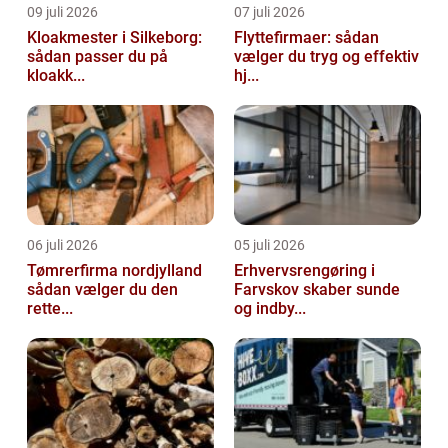
09 juli 2026
07 juli 2026
Kloakmester i Silkeborg:
Flyttefirmaer: sådan
sådan passer du på
vælger du tryg og effektiv
kloakk...
hj...
06 juli 2026
05 juli 2026
Tømrerfirma nordjylland
Erhvervsrengøring i
sådan vælger du den
Farvskov skaber sunde
rette...
og indby...