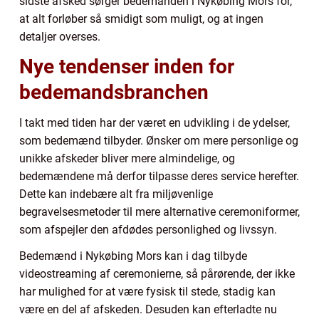
sidste afsked sørger bedemanden i Nykøbing Mors for,
at alt forløber så smidigt som muligt, og at ingen
detaljer overses.
Nye tendenser inden for
bedemandsbranchen
I takt med tiden har der været en udvikling i de ydelser,
som bedemænd tilbyder. Ønsker om mere personlige og
unikke afskeder bliver mere almindelige, og
bedemændene må derfor tilpasse deres service herefter.
Dette kan indebære alt fra miljøvenlige
begravelsesmetoder til mere alternative ceremoniformer,
som afspejler den afdødes personlighed og livssyn.
Bedemænd i Nykøbing Mors kan i dag tilbyde
videostreaming af ceremonierne, så pårørende, der ikke
har mulighed for at være fysisk til stede, stadig kan
være en del af afskeden. Desuden kan efterladte nu