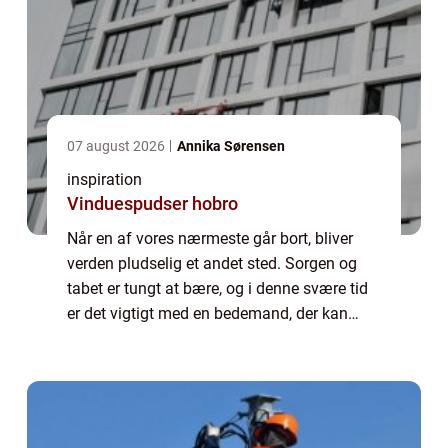
07 august 2026
Annika Sørensen
inspiration
Vinduespudser hobro
Når en af vores nærmeste går bort, bliver
verden pludselig et andet sted. Sorgen og
tabet er tungt at bære, og i denne svære tid
er det vigtigt med en bedemand, der kan
hjælpe med at organisere en værdig afsk...