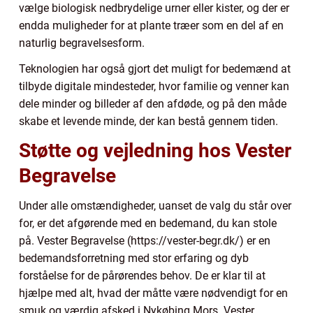
vælge biologisk nedbrydelige urner eller kister, og der er
endda muligheder for at plante træer som en del af en
naturlig begravelsesform.
Teknologien har også gjort det muligt for bedemænd at
tilbyde digitale mindesteder, hvor familie og venner kan
dele minder og billeder af den afdøde, og på den måde
skabe et levende minde, der kan bestå gennem tiden.
Støtte og vejledning hos Vester
Begravelse
Under alle omstændigheder, uanset de valg du står over
for, er det afgørende med en bedemand, du kan stole
på. Vester Begravelse (https://vester-begr.dk/) er en
bedemandsforretning med stor erfaring og dyb
forståelse for de pårørendes behov. De er klar til at
hjælpe med alt, hvad der måtte være nødvendigt for en
smuk og værdig afsked i Nykøbing Mors. Vester