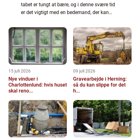
tabet er tungt at bære, og i denne svære tid
er det vigtigt med en bedemand, der kan
hjælpe med at organisere en værdig afsk...
15 juli 2026
09 juli 2026
Nye vinduer i
Gravearbejde i Herning:
Charlottenlund: hvis huset
så du kan slippe for det
skal reno...
h...