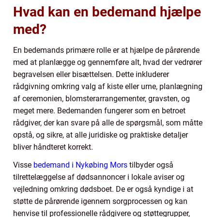
Hvad kan en bedemand hjælpe
med?
En bedemands primære rolle er at hjælpe de pårørende
med at planlægge og gennemføre alt, hvad der vedrører
begravelsen eller bisættelsen. Dette inkluderer
rådgivning omkring valg af kiste eller urne, planlægning
af ceremonien, blomsterarrangementer, gravsten, og
meget mere. Bedemanden fungerer som en betroet
rådgiver, der kan svare på alle de spørgsmål, som måtte
opstå, og sikre, at alle juridiske og praktiske detaljer
bliver håndteret korrekt.
Visse
bedemand i Nykøbing Mors
tilbyder også
tilrettelæggelse af dødsannoncer i lokale aviser og
vejledning omkring dødsboet. De er også kyndige i at
støtte de pårørende igennem sorgprocessen og kan
henvise til professionelle rådgivere og støttegrupper,