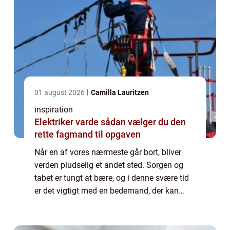
01 august 2026
Camilla Lauritzen
inspiration
Elektriker varde sådan vælger du den
rette fagmand til opgaven
Når en af vores nærmeste går bort, bliver
verden pludselig et andet sted. Sorgen og
tabet er tungt at bære, og i denne svære tid
er det vigtigt med en bedemand, der kan
hjælpe med at organisere en værdig afsk...