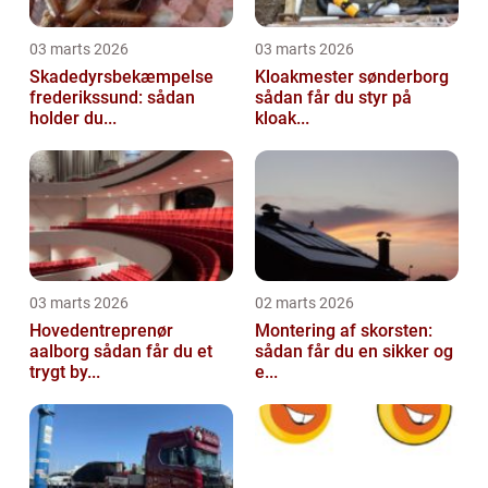
03 marts 2026
03 marts 2026
Skadedyrsbekæmpelse
Kloakmester sønderborg
frederikssund: sådan
sådan får du styr på
holder du...
kloak...
03 marts 2026
02 marts 2026
Hovedentreprenør
Montering af skorsten:
aalborg sådan får du et
sådan får du en sikker og
trygt by...
e...