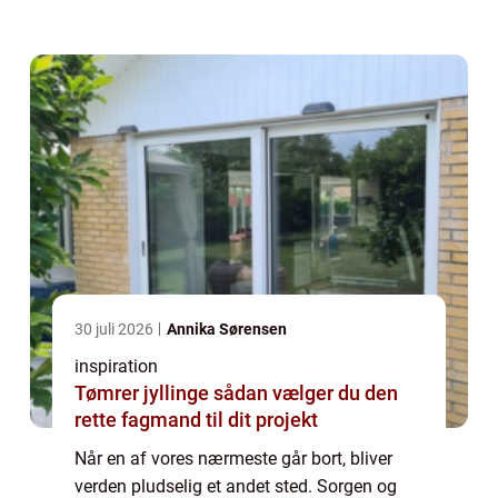
hjælpe med at organisere en værdig afsk...
30 juli 2026
Annika Sørensen
inspiration
Tømrer jyllinge sådan vælger du den
rette fagmand til dit projekt
Når en af vores nærmeste går bort, bliver
verden pludselig et andet sted. Sorgen og