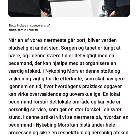
Når en af vores nærmeste går bort, bliver verden
pludselig et andet sted. Sorgen og tabet er tungt at
bære, og i denne svære tid er det vigtigt med en
bedemand, der kan hjælpe med at organisere en
værdig afsked. I Nykøbing Mors er denne støtte og
vejledning vigtig for de efterladte, som skal navigere
igennem en tid, hvor hverdagens praktiske opgaver
kan virke overvældende og uoverskuelige. En lokal
bedemand forstår det lokale område og kan yde en
personlig service, som gør en stor forskel i en svær
stund. I denne artikel vil vi se nærmere på, hvordan en
bedemand i Nykøbing Mors kan bistå under hele
processen og sikre en respektfuld og personlig afsked.