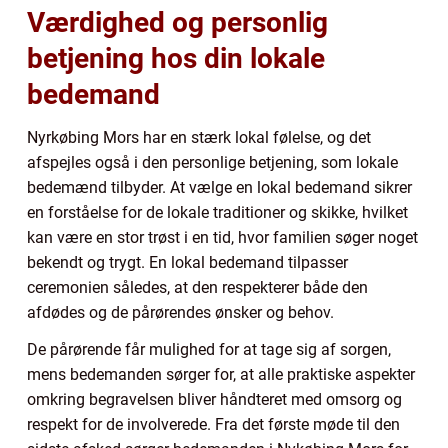
Værdighed og personlig
betjening hos din lokale
bedemand
Nyrkøbing Mors har en stærk lokal følelse, og det
afspejles også i den personlige betjening, som lokale
bedemænd tilbyder. At vælge en lokal bedemand sikrer
en forståelse for de lokale traditioner og skikke, hvilket
kan være en stor trøst i en tid, hvor familien søger noget
bekendt og trygt. En lokal bedemand tilpasser
ceremonien således, at den respekterer både den
afdødes og de pårørendes ønsker og behov.
De pårørende får mulighed for at tage sig af sorgen,
mens bedemanden sørger for, at alle praktiske aspekter
omkring begravelsen bliver håndteret med omsorg og
respekt for de involverede. Fra det første møde til den