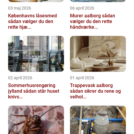
03 maj 2026
06 april 2026
Københavns låsesmed
Murer aalborg sådan
sådan vælger du den
vælger du den rette
rette hjæ...
håndværke...
02 april 2026
01 april 2026
Sommerhusrengøring
Trappevask aalborg
jylland sådan står huset
sådan sikrer du rene og
knivs...
velhol...