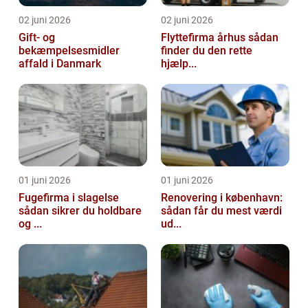
02 juni 2026
02 juni 2026
Gift- og
Flyttefirma århus sådan
bekæmpelsesmidler
finder du den rette
affald i Danmark
hjælp...
01 juni 2026
01 juni 2026
Fugefirma i slagelse
Renovering i københavn:
sådan sikrer du holdbare
sådan får du mest værdi
og ...
ud...