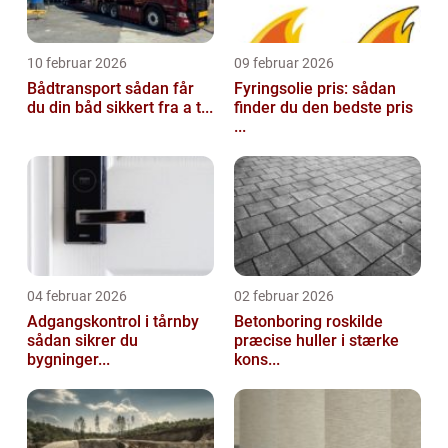
10 februar 2026
09 februar 2026
Bådtransport sådan får
Fyringsolie pris: sådan
du din båd sikkert fra a t...
finder du den bedste pris
...
04 februar 2026
02 februar 2026
Adgangskontrol i tårnby
Betonboring roskilde
sådan sikrer du
præcise huller i stærke
bygninger...
kons...