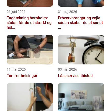
01 juni 2026
31 maj 2026
Tagdækning bornholm:
Erhvervsrengøring vejle
sådan får du et stærkt og
sådan skaber du et sundt
hol...
...
11 maj 2026
03 maj 2026
Tømrer helsingør
Låseservice thisted