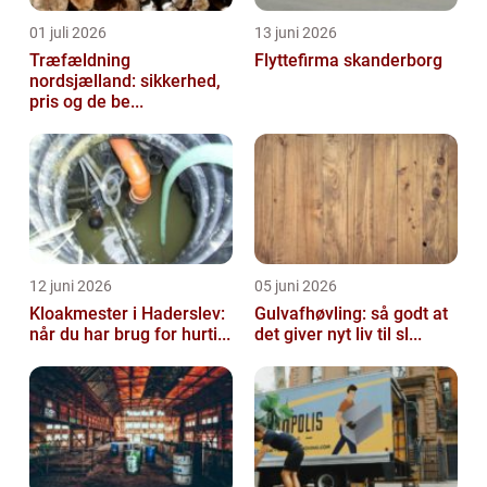
01 juli 2026
13 juni 2026
Træfældning
Flyttefirma skanderborg
nordsjælland: sikkerhed,
pris og de be...
12 juni 2026
05 juni 2026
Kloakmester i Haderslev:
Gulvafhøvling: så godt at
når du har brug for hurti...
det giver nyt liv til sl...