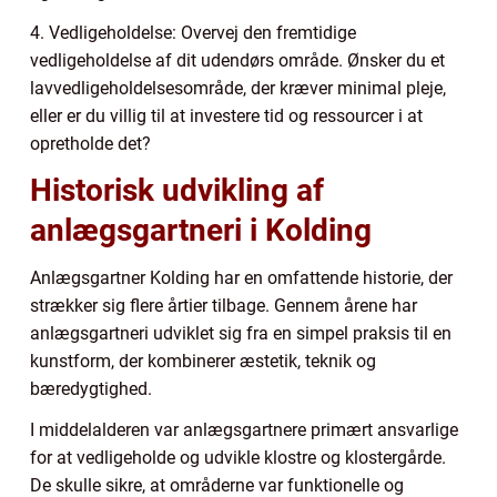
4. Vedligeholdelse: Overvej den fremtidige
vedligeholdelse af dit udendørs område. Ønsker du et
lavvedligeholdelsesområde, der kræver minimal pleje,
eller er du villig til at investere tid og ressourcer i at
opretholde det?
Historisk udvikling af
anlægsgartneri i Kolding
Anlægsgartner Kolding har en omfattende historie, der
strækker sig flere årtier tilbage. Gennem årene har
anlægsgartneri udviklet sig fra en simpel praksis til en
kunstform, der kombinerer æstetik, teknik og
bæredygtighed.
I middelalderen var anlægsgartnere primært ansvarlige
for at vedligeholde og udvikle klostre og klostergårde.
De skulle sikre, at områderne var funktionelle og