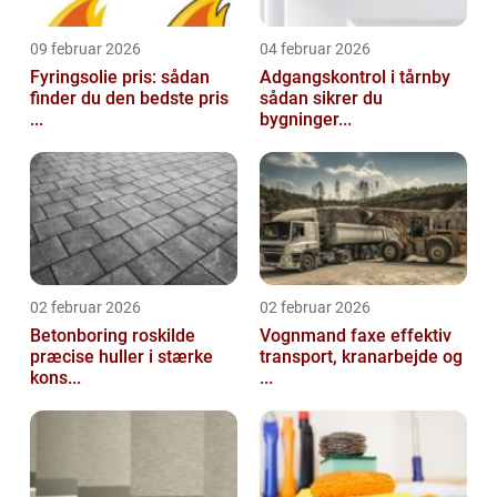
09 februar 2026
04 februar 2026
Fyringsolie pris: sådan
Adgangskontrol i tårnby
finder du den bedste pris
sådan sikrer du
...
bygninger...
02 februar 2026
02 februar 2026
Betonboring roskilde
Vognmand faxe effektiv
præcise huller i stærke
transport, kranarbejde og
kons...
...