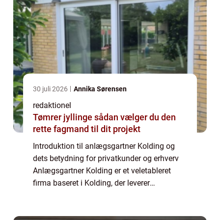
30 juli 2026
Annika Sørensen
redaktionel
Tømrer jyllinge sådan vælger du den
rette fagmand til dit projekt
Introduktion til anlægsgartner Kolding og
dets betydning for privatkunder og erhverv
Anlægsgartner Kolding er et veletableret
firma baseret i Kolding, der leverer
professionelle løsninger inden for
anlægsgartneri til både privatkunder og
erhverv. Med...