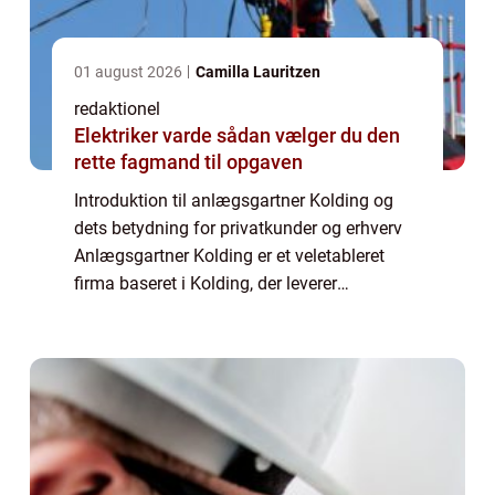
01 august 2026
Camilla Lauritzen
redaktionel
Elektriker varde sådan vælger du den
rette fagmand til opgaven
Introduktion til anlægsgartner Kolding og
dets betydning for privatkunder og erhverv
Anlægsgartner Kolding er et veletableret
firma baseret i Kolding, der leverer
professionelle løsninger inden for
anlægsgartneri til både privatkunder og
erhverv. Med...