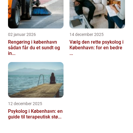
02 januar 2026
14 december 2025
Rengøring i københavn
Vælg den rette psykolog i
sådan får du et sundt og
København: for en bedre
in...
...
12 december 2025
Psykolog i København: en
guide til terapeutisk stø...