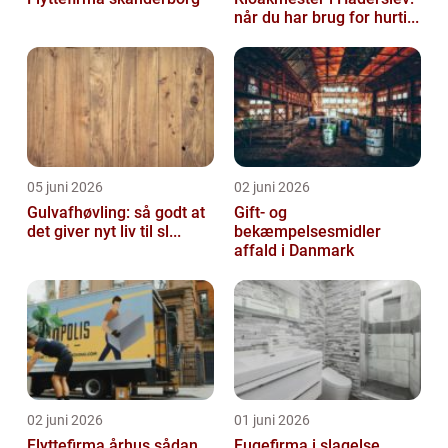
når du har brug for hurti...
05 juni 2026
02 juni 2026
Gulvafhøvling: så godt at
Gift- og
det giver nyt liv til sl...
bekæmpelsesmidler
affald i Danmark
02 juni 2026
01 juni 2026
Flyttefirma århus sådan
Fugefirma i slagelse