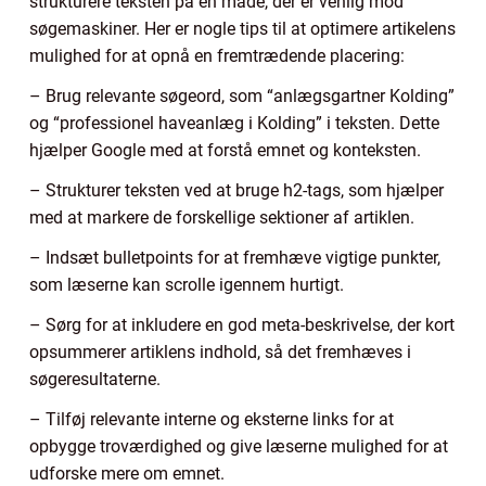
strukturere teksten på en måde, der er venlig mod
søgemaskiner. Her er nogle tips til at optimere artikelens
mulighed for at opnå en fremtrædende placering:
– Brug relevante søgeord, som “anlægsgartner Kolding”
og “professionel haveanlæg i Kolding” i teksten. Dette
hjælper Google med at forstå emnet og konteksten.
– Strukturer teksten ved at bruge h2-tags, som hjælper
med at markere de forskellige sektioner af artiklen.
– Indsæt bulletpoints for at fremhæve vigtige punkter,
som læserne kan scrolle igennem hurtigt.
– Sørg for at inkludere en god meta-beskrivelse, der kort
opsummerer artiklens indhold, så det fremhæves i
søgeresultaterne.
– Tilføj relevante interne og eksterne links for at
opbygge troværdighed og give læserne mulighed for at
udforske mere om emnet.