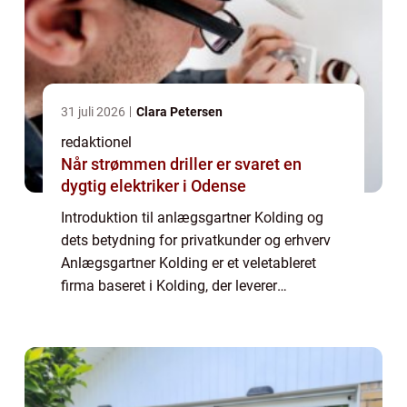
31 juli 2026
Clara Petersen
redaktionel
Når strømmen driller er svaret en
dygtig elektriker i Odense
Introduktion til anlægsgartner Kolding og
dets betydning for privatkunder og erhverv
Anlægsgartner Kolding er et veletableret
firma baseret i Kolding, der leverer
professionelle løsninger inden for
anlægsgartneri til både privatkunder og
erhverv. Med...