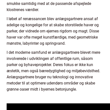
smukke samtidig med at de passende afspejlede
klostrenes værdier.
I løbet af renæssancen blev anlægsgartnere ansat af
adelige og kongelige for at skabe storstilede haver og
parker, der vidnede om ejernes rigdom og magt. Disse
haver var ofte meget kunstfærdige, med geometriske
mønstre, labyrinter og springvand.
I det moderne samfund er anlægsgartnere blevet mere
involverede i udviklingen af offentlige rum, såsom
parker og byhaveprojekter. Deres fokus er ikke kun
æstetik, men også bæredygtighed og miljøbevidsthed.
Anlægsgartnere bruger nu teknologi og innovative
metoder til at optimere udendørs områder og skabe
grønne oaser midt i byernes betonjungle.