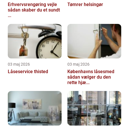
Erhvervsrengøring vejle
Tømrer helsingør
sådan skaber du et sundt
...
03 maj 2026
03 maj 2026
Låseservice thisted
Københavns låsesmed
sådan vælger du den
rette hjæ...