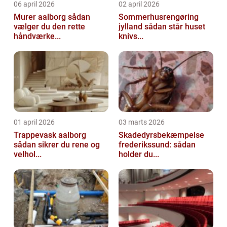
06 april 2026
02 april 2026
Murer aalborg sådan
Sommerhusrengøring
vælger du den rette
jylland sådan står huset
håndværke...
knivs...
01 april 2026
03 marts 2026
Trappevask aalborg
Skadedyrsbekæmpelse
sådan sikrer du rene og
frederikssund: sådan
velhol...
holder du...