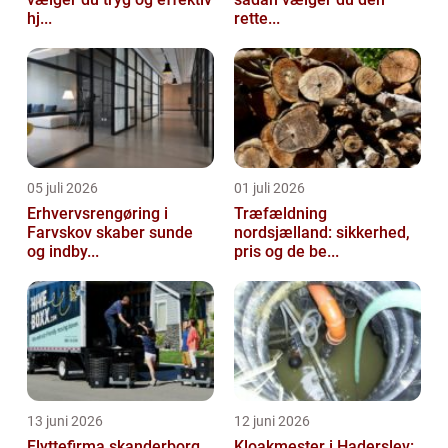
hj...
rette...
05 juli 2026
01 juli 2026
Erhvervsrengøring i
Træfældning
Farvskov skaber sunde
nordsjælland: sikkerhed,
og indby...
pris og de be...
13 juni 2026
12 juni 2026
Flyttefirma skanderborg
Kloakmester i Haderslev: