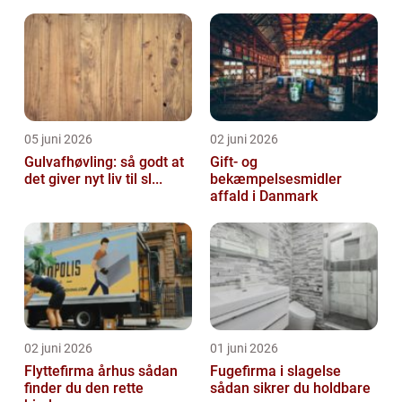
05 juni 2026
02 juni 2026
Gulvafhøvling: så godt at
Gift- og
det giver nyt liv til sl...
bekæmpelsesmidler
affald i Danmark
02 juni 2026
01 juni 2026
Flyttefirma århus sådan
Fugefirma i slagelse
finder du den rette
sådan sikrer du holdbare