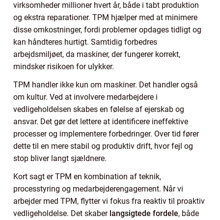
virksomheder millioner hvert år, både i tabt produktion
og ekstra reparationer. TPM hjælper med at minimere
disse omkostninger, fordi problemer opdages tidligt og
kan håndteres hurtigt. Samtidig forbedres
arbejdsmiljøet, da maskiner, der fungerer korrekt,
mindsker risikoen for ulykker.
TPM handler ikke kun om maskiner. Det handler også
om kultur. Ved at involvere medarbejdere i
vedligeholdelsen skabes en følelse af ejerskab og
ansvar. Det gør det lettere at identificere ineffektive
processer og implementere forbedringer. Over tid fører
dette til en mere stabil og produktiv drift, hvor fejl og
stop bliver langt sjældnere.
Kort sagt er TPM en kombination af teknik,
processtyring og medarbejderengagement. Når vi
arbejder med TPM, flytter vi fokus fra reaktiv til proaktiv
vedligeholdelse. Det skaber
langsigtede fordele
, både