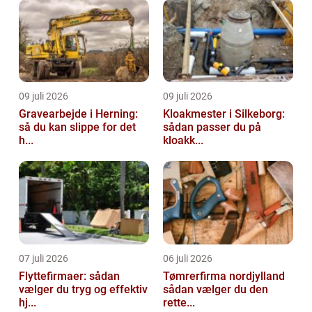
arbejdsmiljø. TPM handler ik...
09 juli 2026
09 juli 2026
Gravearbejde i Herning:
Kloakmester i Silkeborg:
så du kan slippe for det
sådan passer du på
h...
kloakk...
07 juli 2026
06 juli 2026
Flyttefirmaer: sådan
Tømrerfirma nordjylland
vælger du tryg og effektiv
sådan vælger du den
hj...
rette...