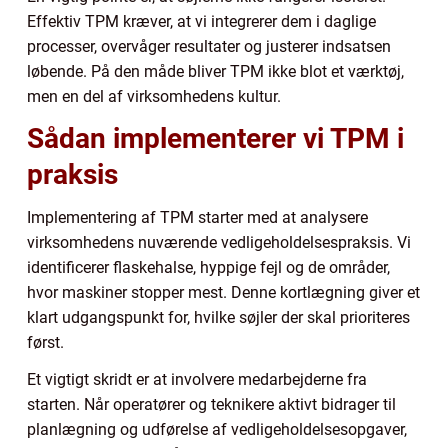
Effektiv TPM kræver, at vi integrerer dem i daglige
processer, overvåger resultater og justerer indsatsen
løbende. På den måde bliver TPM ikke blot et værktøj,
men en del af virksomhedens kultur.
Sådan implementerer vi TPM i
praksis
Implementering af TPM starter med at analysere
virksomhedens nuværende vedligeholdelsespraksis. Vi
identificerer flaskehalse, hyppige fejl og de områder,
hvor maskiner stopper mest. Denne kortlægning giver et
klart udgangspunkt for, hvilke søjler der skal prioriteres
først.
Et vigtigt skridt er at involvere medarbejderne fra
starten. Når operatører og teknikere aktivt bidrager til
planlægning og udførelse af vedligeholdelsesopgaver,