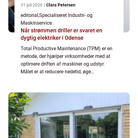
31 juli 2026
Clara Petersen
editorial
,
Specialiseret Industri- og
Maskinservice
Når strømmen driller er svaret en
dygtig elektriker i Odense
Total Productive Maintenance (TPM) er en
metode, der hjælper virksomheder med at
optimere driften af maskiner og udstyr.
Målet er at reducere nedetid, øge
produktiviteten og skabe et mere sikkert
arbejdsmiljø. TPM handler ik...