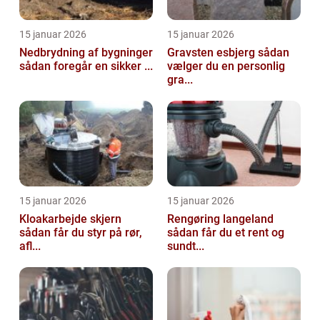
15 januar 2026
15 januar 2026
Nedbrydning af bygninger
Gravsten esbjerg sådan
sådan foregår en sikker ...
vælger du en personlig
gra...
15 januar 2026
15 januar 2026
Kloakarbejde skjern
Rengøring langeland
sådan får du styr på rør,
sådan får du et rent og
afl...
sundt...