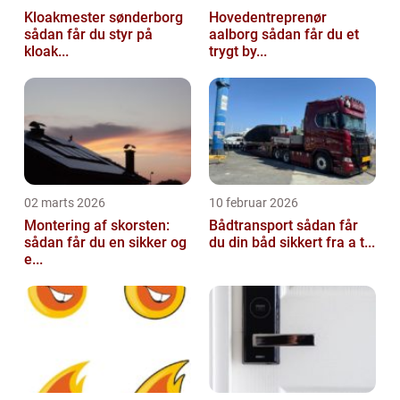
Kloakmester sønderborg
Hovedentreprenør
sådan får du styr på
aalborg sådan får du et
kloak...
trygt by...
02 marts 2026
10 februar 2026
Montering af skorsten:
Bådtransport sådan får
sådan får du en sikker og
du din båd sikkert fra a t...
e...