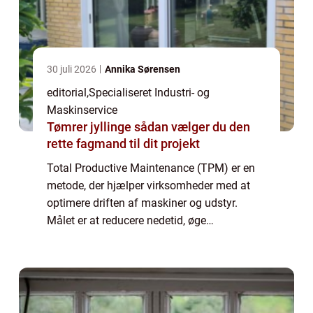
30 juli 2026
Annika Sørensen
editorial
,
Specialiseret Industri- og
Maskinservice
Tømrer jyllinge sådan vælger du den
rette fagmand til dit projekt
Total Productive Maintenance (TPM) er en
metode, der hjælper virksomheder med at
optimere driften af maskiner og udstyr.
Målet er at reducere nedetid, øge
produktiviteten og skabe et mere sikkert
arbejdsmiljø. TPM handler ik...