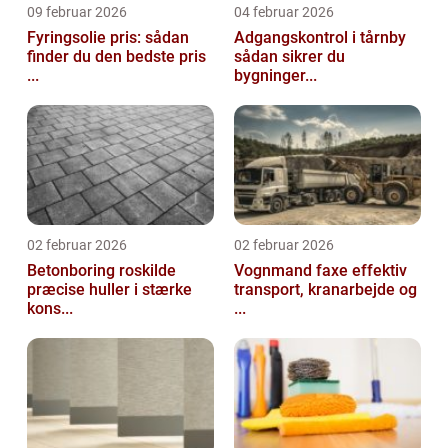
09 februar 2026
04 februar 2026
Fyringsolie pris: sådan
Adgangskontrol i tårnby
finder du den bedste pris
sådan sikrer du
...
bygninger...
02 februar 2026
02 februar 2026
Betonboring roskilde
Vognmand faxe effektiv
præcise huller i stærke
transport, kranarbejde og
kons...
...