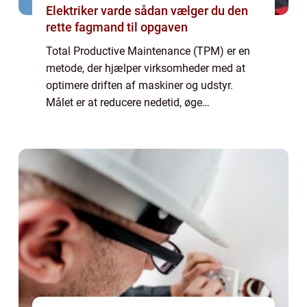
Elektriker varde sådan vælger du den
rette fagmand til opgaven
Total Productive Maintenance (TPM) er en
metode, der hjælper virksomheder med at
optimere driften af maskiner og udstyr.
Målet er at reducere nedetid, øge
produktiviteten og skabe et mere sikkert
arbejdsmiljø. TPM handler ik...