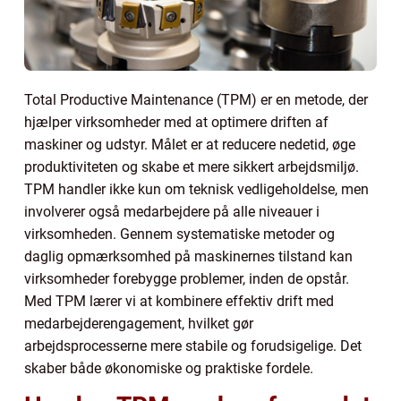
Total Productive Maintenance (TPM) er en metode, der
hjælper virksomheder med at optimere driften af
maskiner og udstyr. Målet er at reducere nedetid, øge
produktiviteten og skabe et mere sikkert arbejdsmiljø.
TPM handler ikke kun om teknisk vedligeholdelse, men
involverer også medarbejdere på alle niveauer i
virksomheden. Gennem systematiske metoder og
daglig opmærksomhed på maskinernes tilstand kan
virksomheder forebygge problemer, inden de opstår.
Med TPM lærer vi at kombinere effektiv drift med
medarbejderengagement, hvilket gør
arbejdsprocesserne mere stabile og forudsigelige. Det
skaber både økonomiske og praktiske fordele.