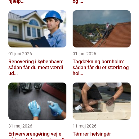
hjælp...
og ...
01 juni 2026
01 juni 2026
Renovering i københavn:
Tagdækning bornholm:
sådan får du mest værdi
sådan får du et stærkt og
ud...
hol...
31 maj 2026
11 maj 2026
Erhvervsrengøring vejle
Tømrer helsingør