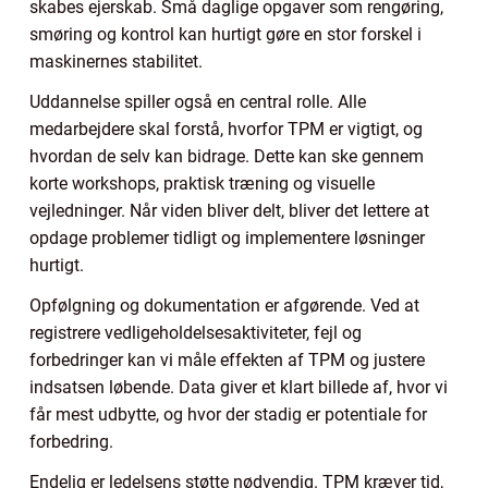
skabes ejerskab. Små daglige opgaver som rengøring,
smøring og kontrol kan hurtigt gøre en stor forskel i
maskinernes stabilitet.
Uddannelse spiller også en central rolle. Alle
medarbejdere skal forstå, hvorfor TPM er vigtigt, og
hvordan de selv kan bidrage. Dette kan ske gennem
korte workshops, praktisk træning og visuelle
vejledninger. Når viden bliver delt, bliver det lettere at
opdage problemer tidligt og implementere løsninger
hurtigt.
Opfølgning og dokumentation er afgørende. Ved at
registrere vedligeholdelsesaktiviteter, fejl og
forbedringer kan vi måle effekten af TPM og justere
indsatsen løbende. Data giver et klart billede af, hvor vi
får mest udbytte, og hvor der stadig er potentiale for
forbedring.
Endelig er ledelsens støtte nødvendig. TPM kræver tid,