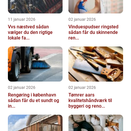
11 januar 2026
02 januar 2026
Vvs næstved sådan
Vinduespudser ringsted
vælger du den rigtige
sådan får du skinnende
lokale fa...
ren...
02 januar 2026
02 januar 2026
Rengøring i københavn
Tømrer aars
sådan får du et sundt og
kvalitetshåndværk til
in...
byggeri og reno...