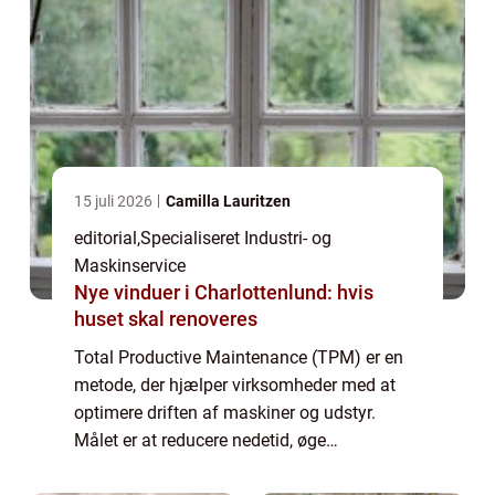
15 juli 2026
Camilla Lauritzen
editorial
,
Specialiseret Industri- og
Maskinservice
Nye vinduer i Charlottenlund: hvis
huset skal renoveres
Total Productive Maintenance (TPM) er en
metode, der hjælper virksomheder med at
optimere driften af maskiner og udstyr.
Målet er at reducere nedetid, øge
produktiviteten og skabe et mere sikkert