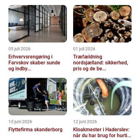
05 juli 2026
01 juli 2026
Erhvervsrengøring i
Træfældning
Farvskov skaber sunde
nordsjælland: sikkerhed,
og indby...
pris og de be...
13 juni 2026
12 juni 2026
Flyttefirma skanderborg
Kloakmester i Haderslev:
når du har brug for hurti...