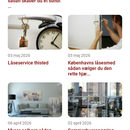
sådan skaber du et sundt
...
03 maj 2026
03 maj 2026
Låseservice thisted
Københavns låsesmed
sådan vælger du den
rette hjæ...
06 april 2026
02 april 2026