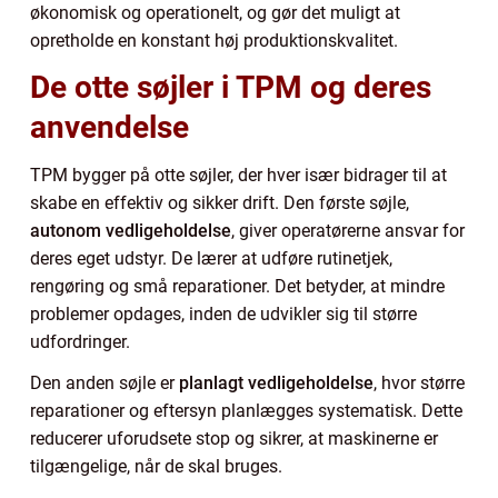
økonomisk og operationelt, og gør det muligt at
opretholde en konstant høj produktionskvalitet.
De otte søjler i TPM og deres
anvendelse
TPM bygger på otte søjler, der hver især bidrager til at
skabe en effektiv og sikker drift. Den første søjle,
autonom vedligeholdelse
, giver operatørerne ansvar for
deres eget udstyr. De lærer at udføre rutinetjek,
rengøring og små reparationer. Det betyder, at mindre
problemer opdages, inden de udvikler sig til større
udfordringer.
Den anden søjle er
planlagt vedligeholdelse
, hvor større
reparationer og eftersyn planlægges systematisk. Dette
reducerer uforudsete stop og sikrer, at maskinerne er
tilgængelige, når de skal bruges.