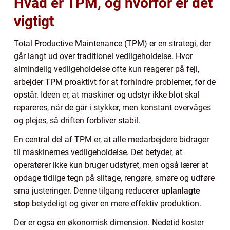
Hvad er TPM, og hvorfor er det
vigtigt
Total Productive Maintenance (TPM) er en strategi, der
går langt ud over traditionel vedligeholdelse. Hvor
almindelig vedligeholdelse ofte kun reagerer på fejl,
arbejder TPM proaktivt for at forhindre problemer, før de
opstår. Ideen er, at maskiner og udstyr ikke blot skal
repareres, når de går i stykker, men konstant overvåges
og plejes, så driften forbliver stabil.
En central del af TPM er, at alle medarbejdere bidrager
til maskinernes vedligeholdelse. Det betyder, at
operatører ikke kun bruger udstyret, men også lærer at
opdage tidlige tegn på slitage, rengøre, smøre og udføre
små justeringer. Denne tilgang reducerer
uplanlagte
stop
betydeligt og giver en mere effektiv produktion.
Der er også en økonomisk dimension. Nedetid koster