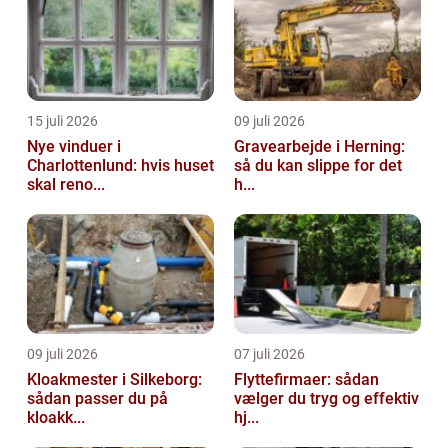
advokatkontore...
15 juli 2026
09 juli 2026
Nye vinduer i
Gravearbejde i Herning:
Charlottenlund: hvis huset
så du kan slippe for det
skal reno...
h...
09 juli 2026
07 juli 2026
Kloakmester i Silkeborg:
Flyttefirmaer: sådan
sådan passer du på
vælger du tryg og effektiv
kloakk...
hj...