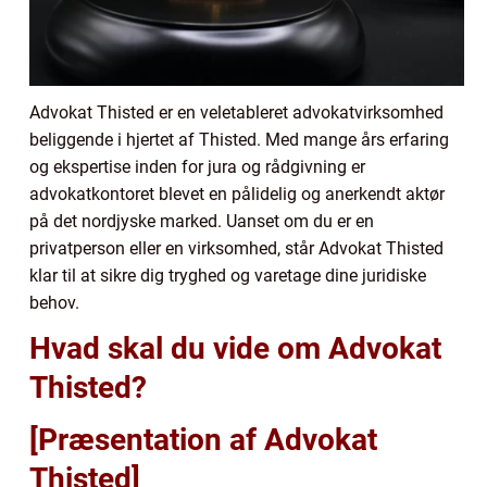
Advokat Thisted er en veletableret advokatvirksomhed
beliggende i hjertet af Thisted. Med mange års erfaring
og ekspertise inden for jura og rådgivning er
advokatkontoret blevet en pålidelig og anerkendt aktør
på det nordjyske marked. Uanset om du er en
privatperson eller en virksomhed, står Advokat Thisted
klar til at sikre dig tryghed og varetage dine juridiske
behov.
Hvad skal du vide om Advokat
Thisted?
[Præsentation af Advokat
Thisted]