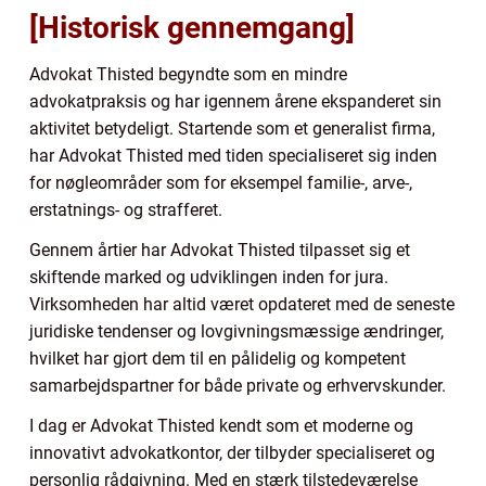
[Historisk gennemgang]
Advokat Thisted begyndte som en mindre
advokatpraksis og har igennem årene ekspanderet sin
aktivitet betydeligt. Startende som et generalist firma,
har Advokat Thisted med tiden specialiseret sig inden
for nøgleområder som for eksempel familie-, arve-,
erstatnings- og strafferet.
Gennem årtier har Advokat Thisted tilpasset sig et
skiftende marked og udviklingen inden for jura.
Virksomheden har altid været opdateret med de seneste
juridiske tendenser og lovgivningsmæssige ændringer,
hvilket har gjort dem til en pålidelig og kompetent
samarbejdspartner for både private og erhvervskunder.
I dag er Advokat Thisted kendt som et moderne og
innovativt advokatkontor, der tilbyder specialiseret og
personlig rådgivning. Med en stærk tilstedeværelse