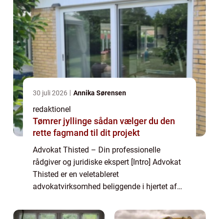
30 juli 2026
Annika Sørensen
redaktionel
Tømrer jyllinge sådan vælger du den
rette fagmand til dit projekt
Advokat Thisted – Din professionelle
rådgiver og juridiske ekspert [Intro] Advokat
Thisted er en veletableret
advokatvirksomhed beliggende i hjertet af
Thisted. Med mange års erfaring og
ekspertise inden for jura og rådgivning er