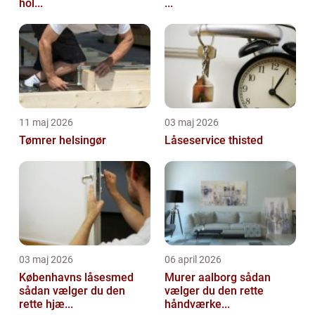
hol...
...
11 maj 2026
03 maj 2026
Tømrer helsingør
Låseservice thisted
03 maj 2026
06 april 2026
Københavns låsesmed
Murer aalborg sådan
sådan vælger du den
vælger du den rette
rette hjæ...
håndværke...