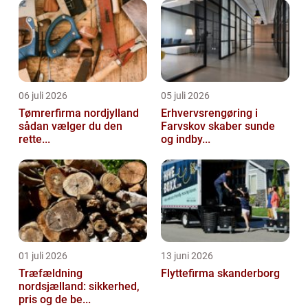
06 juli 2026
05 juli 2026
Tømrerfirma nordjylland
Erhvervsrengøring i
sådan vælger du den
Farvskov skaber sunde
rette...
og indby...
01 juli 2026
13 juni 2026
Træfældning
Flyttefirma skanderborg
nordsjælland: sikkerhed,
pris og de be...