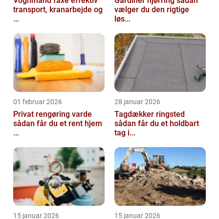
Vognmand faxe effektiv
Gardiner hjørring sådan
transport, kranarbejde og
vælger du den rigtige
...
løs...
01 februar 2026
28 januar 2026
Privat rengøring varde
Tagdækker ringsted
sådan får du et rent hjem
sådan får du et holdbart
...
tag i...
15 januar 2026
15 januar 2026