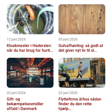
12 juni 2026
05 juni 2026
Kloakmester i Haderslev:
Gulvafhøvling: så godt at
når du har brug for hurti...
det giver nyt liv til sl...
02 juni 2026
02 juni 2026
Gift- og
Flyttefirma århus sådan
bekæmpelsesmidler
finder du den rette
affald i Danmark
hjælp...