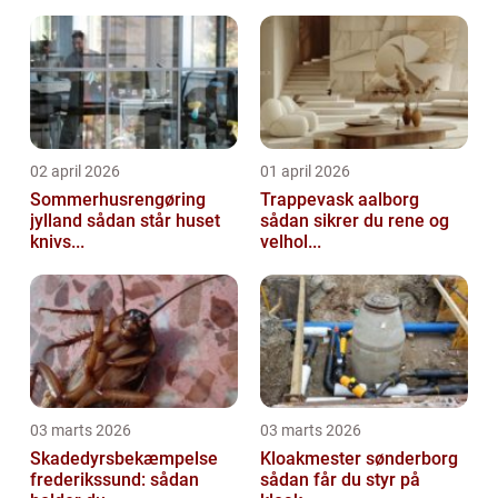
02 april 2026
01 april 2026
Sommerhusrengøring
Trappevask aalborg
jylland sådan står huset
sådan sikrer du rene og
knivs...
velhol...
03 marts 2026
03 marts 2026
Skadedyrsbekæmpelse
Kloakmester sønderborg
frederikssund: sådan
sådan får du styr på