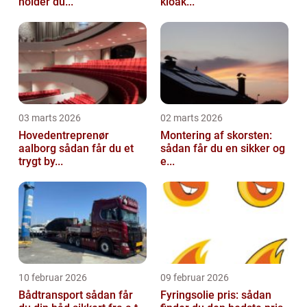
holder du...
kloak...
03 marts 2026
02 marts 2026
Hovedentreprenør
Montering af skorsten:
aalborg sådan får du et
sådan får du en sikker og
trygt by...
e...
10 februar 2026
09 februar 2026
Bådtransport sådan får
Fyringsolie pris: sådan