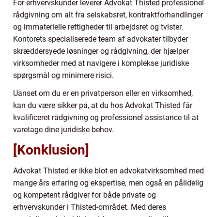
For erhvervskunder leverer Advokat Thisted professionel
rådgivning om alt fra selskabsret, kontraktforhandlinger
og immaterielle rettigheder til arbejdsret og tvister.
Kontorets specialiserede team af advokater tilbyder
skræddersyede løsninger og rådgivning, der hjælper
virksomheder med at navigere i komplekse juridiske
spørgsmål og minimere risici.
Uanset om du er en privatperson eller en virksomhed,
kan du være sikker på, at du hos Advokat Thisted får
kvalificeret rådgivning og professionel assistance til at
varetage dine juridiske behov.
[Konklusion]
Advokat Thisted er ikke blot en advokatvirksomhed med
mange års erfaring og ekspertise, men også en pålidelig
og kompetent rådgiver for både private og
erhvervskunder i Thisted-området. Med deres