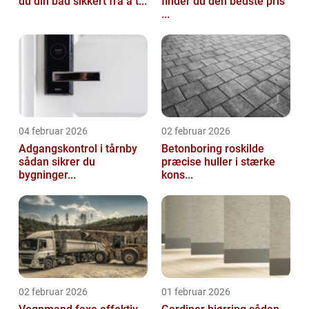
du din båd sikkert fra a t...
finder du den bedste pris
...
04 februar 2026
02 februar 2026
Adgangskontrol i tårnby
Betonboring roskilde
sådan sikrer du
præcise huller i stærke
bygninger...
kons...
02 februar 2026
01 februar 2026