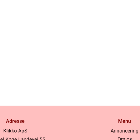
Adresse
Menu
Annoncering
Om os