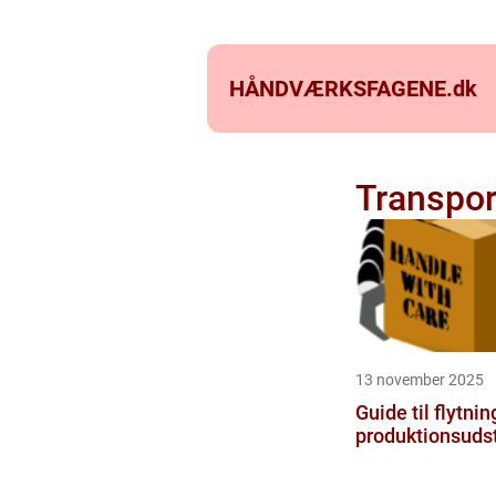
HÅNDVÆRKSFAGENE.
dk
Transpor
13 november 2025
Guide til flytnin
produktionsuds