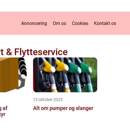
Annoncering
Om os
Cookies
Kontakt os
t & Flytteservice
15 oktober 2025
g af
Alt om pumper og slanger
tyr