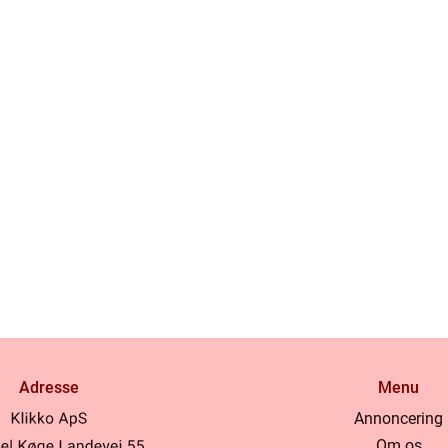
Adresse
Menu
Annoncering
Om os