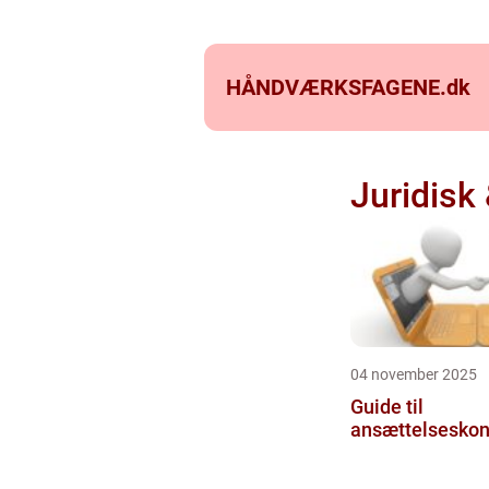
HÅNDVÆRKSFAGENE.
dk
Juridisk
04 november 2025
Guide til
ansættelseskon