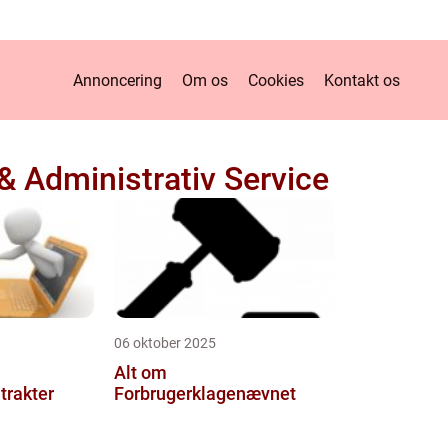
Annoncering
Om os
Cookies
Kontakt os
 & Administrativ Service
06 oktober 2025
Alt om
trakter
Forbrugerklagenævnet