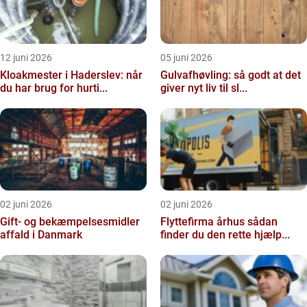
12 juni 2026
05 juni 2026
Kloakmester i Haderslev: når
Gulvafhøvling: så godt at det
du har brug for hurti...
giver nyt liv til sl...
02 juni 2026
02 juni 2026
Gift- og bekæmpelsesmidler
Flyttefirma århus sådan
affald i Danmark
finder du den rette hjælp...