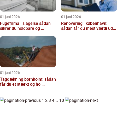
01 juni 2026
01 juni 2026
Fugefirma i slagelse sådan
Renovering i københavn:
sikrer du holdbare og ...
sådan får du mest værdi ud...
01 juni 2026
Tagdækning bornholm: sådan
får du et stærkt og hol...
1
2
3
4
…
10