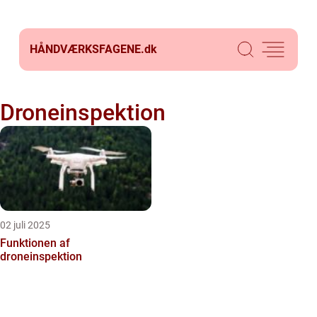
HÅNDVÆRKSFAGENE.
dk
Droneinspektion
02 juli 2025
Funktionen af
droneinspektion