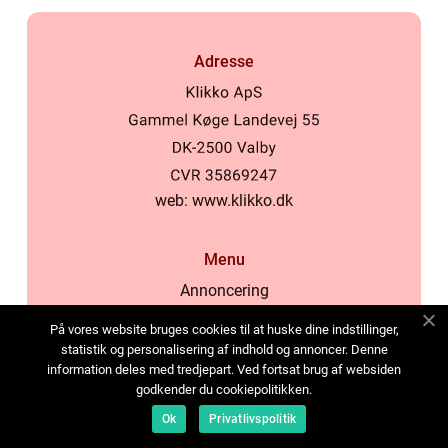
Adresse
web:
www.klikko.dk
Menu
Annoncering
Om os
På vores website bruges cookies til at huske dine indstillinger,
Cookies
statistik og personalisering af indhold og annoncer. Denne
information deles med tredjepart. Ved fortsat brug af websiden
Kontakt os
godkender du cookiepolitikken.
Sitemap
Ok
Privatlivspolitik