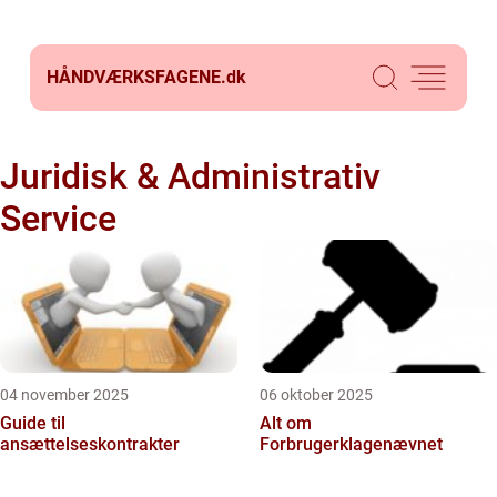
HÅNDVÆRKSFAGENE.
dk
Juridisk & Administrativ
Service
04 november 2025
06 oktober 2025
Guide til
Alt om
ansættelseskontrakter
Forbrugerklagenævnet