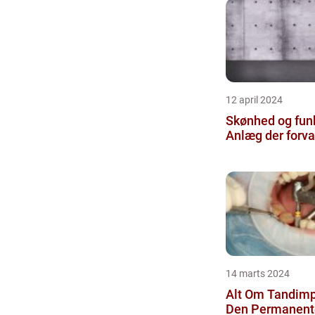
12 april 2024
Skønhed og funk
Anlæg der forvan
14 marts 2024
Alt Om Tandimp
Den Permanent