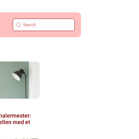
malermester:
ellen med et